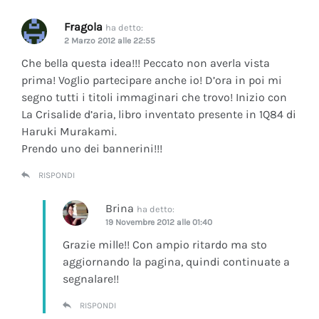
Fragola
ha detto:
2 Marzo 2012 alle 22:55
Che bella questa idea!!! Peccato non averla vista
prima! Voglio partecipare anche io! D’ora in poi mi
segno tutti i titoli immaginari che trovo! Inizio con
La Crisalide d’aria
, libro inventato presente in 1Q84 di
Haruki Murakami.
Prendo uno dei bannerini!!!
RISPONDI
Brina
ha detto:
19 Novembre 2012 alle 01:40
Grazie mille!! Con ampio ritardo ma sto
aggiornando la pagina, quindi continuate a
segnalare!!
RISPONDI