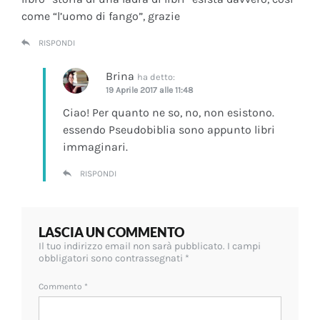
come “l’uomo di fango”, grazie
RISPONDI
Brina
ha detto:
19 Aprile 2017 alle 11:48
Ciao! Per quanto ne so, no, non esistono.
essendo Pseudobiblia sono appunto libri
immaginari.
RISPONDI
LASCIA UN COMMENTO
Il tuo indirizzo email non sarà pubblicato.
I campi
obbligatori sono contrassegnati
*
Commento
*