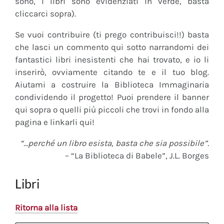
sono, i libri sono evidenziati in verde, basta
cliccarci sopra).
Se vuoi contribuire (ti prego contribuisci!!) basta
che lasci un commento qui sotto narrandomi dei
fantastici libri inesistenti che hai trovato, e io li
inserirò, ovviamente citando te e il tuo blog.
Aiutami a costruire la Biblioteca Immaginaria
condividendo il progetto! Puoi prendere il banner
qui sopra o quelli più piccoli che trovi in fondo alla
pagina e linkarli qui!
“…perché un libro esista, basta che sia possibile”.
– “La Biblioteca di Babele”, J.L. Borges
Libri
Ritorna alla lista