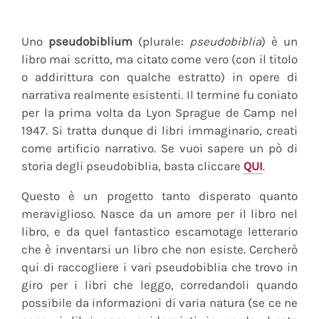
Uno
pseudobiblium
(plurale:
pseudobiblia
) è un
libro mai scritto, ma citato come vero (con il titolo
o addirittura con qualche estratto) in opere di
narrativa realmente esistenti. Il termine fu coniato
per la prima volta da Lyon Sprague de Camp nel
1947. Si tratta dunque di libri immaginario, creati
come artificio narrativo. Se vuoi sapere un pò di
storia degli pseudobiblia, basta cliccare
QUI
.
Questo è un progetto tanto disperato quanto
meraviglioso. Nasce da un amore per il libro nel
libro, e da quel fantastico escamotage letterario
che è inventarsi un libro che non esiste. Cercherò
qui di raccogliere i vari pseudobiblia che trovo in
giro per i libri che leggo, corredandoli quando
possibile da informazioni di varia natura (se ce ne