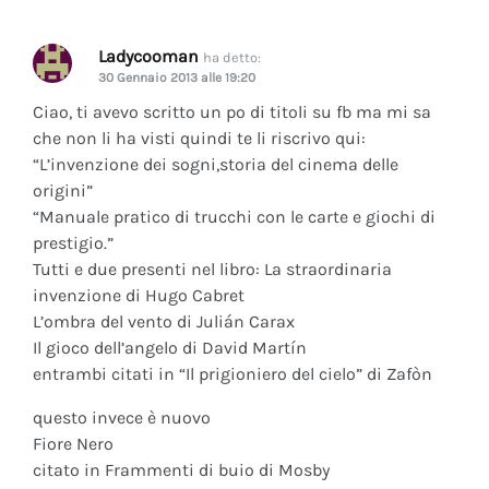
Ladycooman
ha detto:
30 Gennaio 2013 alle 19:20
Ciao, ti avevo scritto un po di titoli su fb ma mi sa
che non li ha visti quindi te li riscrivo qui:
“L’invenzione dei sogni,storia del cinema delle
origini”
“Manuale pratico di trucchi con le carte e giochi di
prestigio.”
Tutti e due presenti nel libro: La straordinaria
invenzione di Hugo Cabret
L’ombra del vento di Julián Carax
Il gioco dell’angelo di David Martín
entrambi citati in “Il prigioniero del cielo” di Zafòn
questo invece è nuovo
Fiore Nero
citato in Frammenti di buio di Mosby