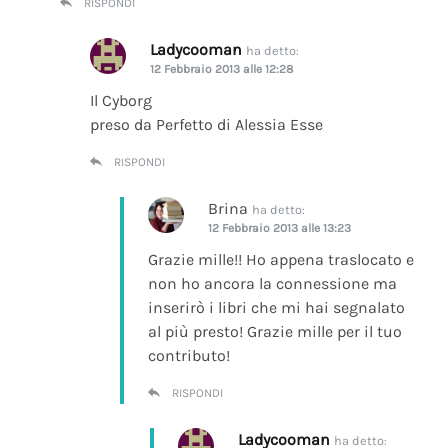
RISPONDI
Ladycooman
ha detto:
12 Febbraio 2013 alle 12:28
Il Cyborg
preso da Perfetto di Alessia Esse
RISPONDI
Brina
ha detto:
12 Febbraio 2013 alle 13:23
Grazie mille!! Ho appena traslocato e
non ho ancora la connessione ma
inserirò i libri che mi hai segnalato
al più presto! Grazie mille per il tuo
contributo!
RISPONDI
Ladycooman
ha detto: