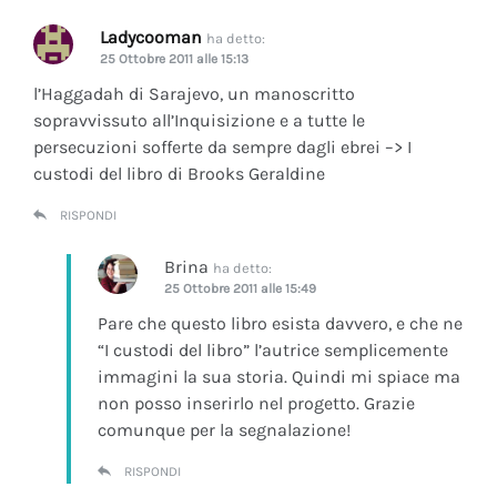
Ladycooman
ha detto:
25 Ottobre 2011 alle 15:13
l’Haggadah di Sarajevo, un manoscritto
sopravvissuto all’Inquisizione e a tutte le
persecuzioni sofferte da sempre dagli ebrei –> I
custodi del libro di Brooks Geraldine
RISPONDI
Brina
ha detto:
25 Ottobre 2011 alle 15:49
Pare che questo libro esista davvero, e che ne
“I custodi del libro” l’autrice semplicemente
immagini la sua storia. Quindi mi spiace ma
non posso inserirlo nel progetto. Grazie
comunque per la segnalazione!
RISPONDI