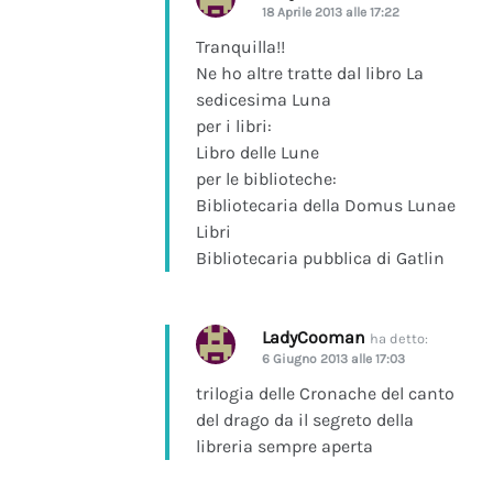
18 Aprile 2013 alle 17:22
Tranquilla!!
Ne ho altre tratte dal libro La
sedicesima Luna
per i libri:
Libro delle Lune
per le biblioteche:
Bibliotecaria della Domus Lunae
Libri
Bibliotecaria pubblica di Gatlin
LadyCooman
ha detto:
6 Giugno 2013 alle 17:03
trilogia delle Cronache del canto
del drago da il segreto della
libreria sempre aperta