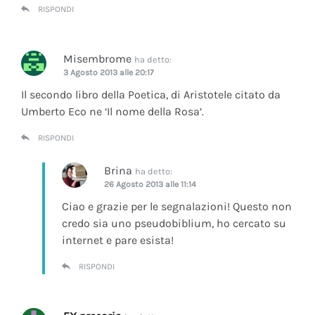
RISPONDI
Misembrome
ha detto:
3 Agosto 2013 alle 20:17
Il secondo libro della Poetica, di Aristotele citato da
Umberto Eco ne ‘Il nome della Rosa’.
RISPONDI
Brina
ha detto:
26 Agosto 2013 alle 11:14
Ciao e grazie per le segnalazioni! Questo non
credo sia uno pseudobiblium, ho cercato su
internet e pare esista!
RISPONDI