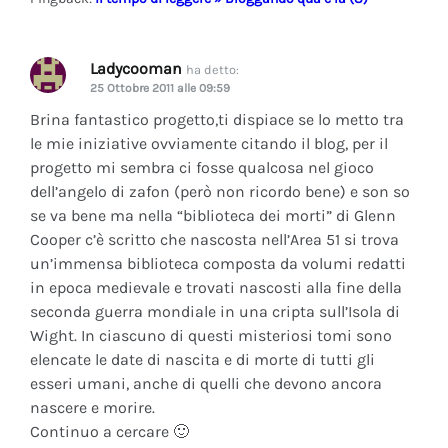
Ladycooman
ha detto:
25 Ottobre 2011 alle 09:59
Brina fantastico progetto,ti dispiace se lo metto tra
le mie iniziative ovviamente citando il blog, per il
progetto mi sembra ci fosse qualcosa nel gioco
dell’angelo di zafon (però non ricordo bene) e son so
se va bene ma nella “biblioteca dei morti” di Glenn
Cooper c’è scritto che nascosta nell’Area 51 si trova
un’immensa biblioteca composta da volumi redatti
in epoca medievale e trovati nascosti alla fine della
seconda guerra mondiale in una cripta sull’Isola di
Wight. In ciascuno di questi misteriosi tomi sono
elencate le date di nascita e di morte di tutti gli
esseri umani, anche di quelli che devono ancora
nascere e morire.
Continuo a cercare 🙂