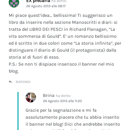
EX precaria
ha detto:
26 Agosto 2013 alle 08:17
Mi piace quest’idea… bellissima! Ti suggerisco un
libro da inserire nella sezione Manoscritti e diari: si
tratta del LIBRO DEI PESCI in Richard Flanagan, “La
vita sommersa di Gould”. E’ un romanzo bellissimo
ed è scritto in due colori come “La storia infinita”, per
distinguere il diario di Gould (il protagonista) dalla
storia al di fuori di esso.
P.S.: Se non ti dispiace inserisco il banner nel mio
blog.
RISPONDI
Brina
ha detto:
26 Agosto 2013 alle 11:20
Grazie per la segnalazione e mi fa
assolutamente piacere che tu abbia inserito
il banner nel blog! Dici che andrebbe inserito