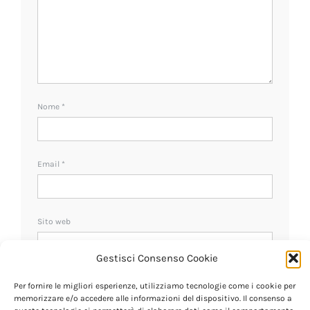
Nome
*
Email
*
Sito web
Gestisci Consenso Cookie
Ricevi un avviso se ci sono nuovi commenti.
Per fornire le migliori esperienze, utilizziamo tecnologie come i cookie per
memorizzare e/o accedere alle informazioni del dispositivo. Il consenso a