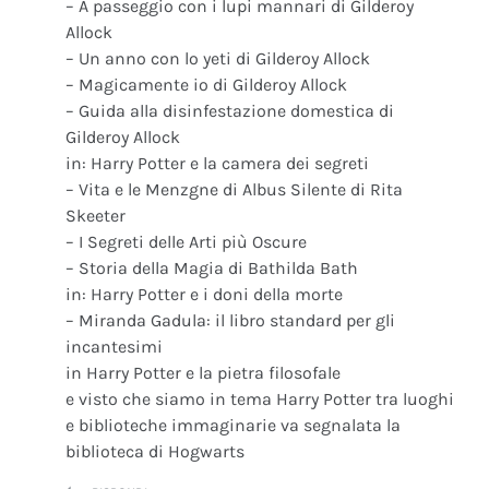
– A passeggio con i lupi mannari di Gilderoy
Allock
– Un anno con lo yeti di Gilderoy Allock
– Magicamente io di Gilderoy Allock
– Guida alla disinfestazione domestica di
Gilderoy Allock
in: Harry Potter e la camera dei segreti
– Vita e le Menzgne di Albus Silente di Rita
Skeeter
– I Segreti delle Arti più Oscure
– Storia della Magia di Bathilda Bath
in: Harry Potter e i doni della morte
– Miranda Gadula: il libro standard per gli
incantesimi
in Harry Potter e la pietra filosofale
e visto che siamo in tema Harry Potter tra luoghi
e biblioteche immaginarie va segnalata la
biblioteca di Hogwarts