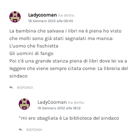
Ladycooman
ha detto:
18 Gennaio 2012 alle 09:45
La bambina che salvava i libri ne è piena ho visto
che molti sono già stati segnalati ma manca:
L’uomo che fischietta
Gli uomini di fango
Poi c’è una grande stanza piena di libri dove lei va a
leggere che viene sempre citata come: La libreria del
sindaco
RISPONDI
LadyCooman
ha detto:
19 Gennaio 2012 alle 18:12
*mi ero sbagliata è La biblioteca del sindaco
RISPONDI