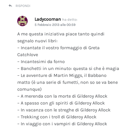
RISPONDI
Ladycooman
ha detto:
5 Febbraio 2013 alle 00:59
A me questa iniziativa piace tanto quindi
segnalo nuovi libri:
– Incantate il vostro formaggio di Greta
Catchlove
– Incantesimi da forno
– Banchetti in un minuto: questa si che è magia
– Le avventure di Martin Miggs, il Babbano
matto (è una serie di fumetti, non so se va bene
comunque)
– A merenda con la morte di Gilderoy Allock
– A spasso con gli spiriti di Gilderoy Allock
– In vacanza con le streghe di Gilderoy Allock
– Trekking con i troll di Gilderoy Allock
– In viaggio con i vampiri di Gilderoy Allock