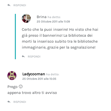
RISPONDI
Brina
ha detto:
25 Ottobre 2011 alle 11:09
Certo che la puoi inserire! Ho visto che hai
già preso il bannerino! La biblioteca dei
morti la inserisco subito tra le biblioteche
immaginarie, grazie per la segnalazione!
RISPONDI
Ladycooman
ha detto:
25 Ottobre 2011 alle 15:05
Prego 🙂
appena trovo altro ti avviso
RISPONDI