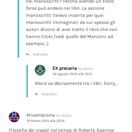
nei manoscritti? Perchè avendo un titolo
forse può andare nei libri. La sezione
manoscritti l’avevo inserita per quei
manoscritti immaginari da cui spesso gli
autori dicono di aver tratto il libro che non
hanno titolo (vedi quello del Manzoni ad
esempio…)
RISPONDI
EX precaria
ha detto:
26 Agosto 2013 alle 13:51
Allora va decisamente tra i libri. Sorry…
RISPONDI
Misembrome
ha detto:
19 Marzo 2014 alle 23:14
Filosofia dei viaggi nel tempo di Roberta Sparrow