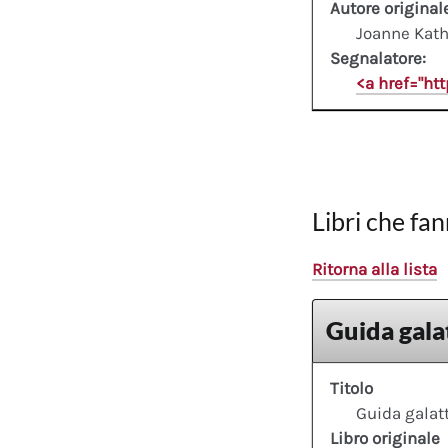
Autore original
Joanne Kath
Segnalatore:
<a href="ht
Libri che fan
Ritorna alla lista
Guida galat
Titolo
Guida galatt
Libro originale