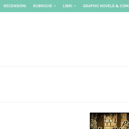
Skip
RECENSIONI
RUBRICHE
LIBRI
GRAPHIC NOVELS & COM
to
content