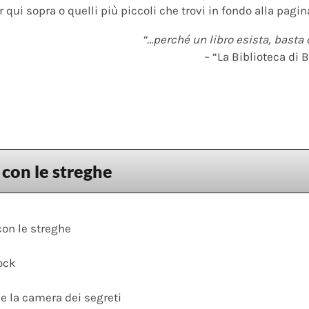
 qui sopra o quelli più piccoli che trovi in fondo alla pagina
“…perché un libro esista, basta 
– “La Biblioteca di B
 con le streghe
con le streghe
ock
 e la camera dei segreti