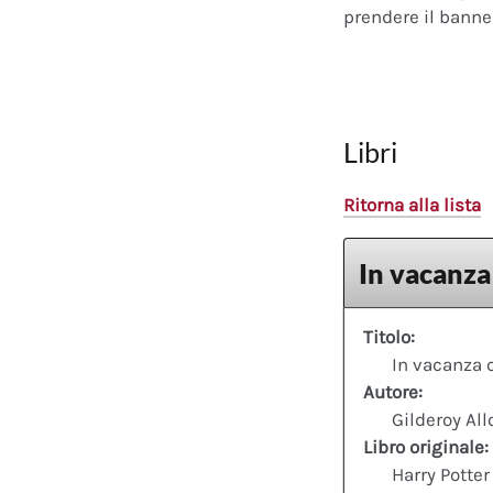
prendere il banner
Libri
Ritorna alla lista
In vacanza
Titolo:
In vacanza 
Autore:
Gilderoy All
Libro originale:
Harry Potter