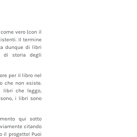
o come vero (con il
istenti. Il termine
a dunque di libri
 di storia degli
e per il libro nel
ro che non esiste.
 libri che leggo,
ono, i libri sono
mmento qui sotto
 ovviamente citando
 il progetto! Puoi