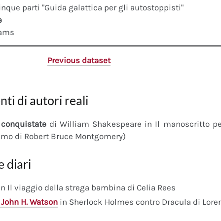
cinque parti "Guida galattica per gli autostoppisti"
e
dams
Previous dataset
nti di autori reali
conquistate
di William Shakespeare in Il manoscritto 
imo di Robert Bruce Montgomery)
e diari
n Il viaggio della strega bambina di Celia Rees
 John H. Watson
in Sherlock Holmes contro Dracula di Lore