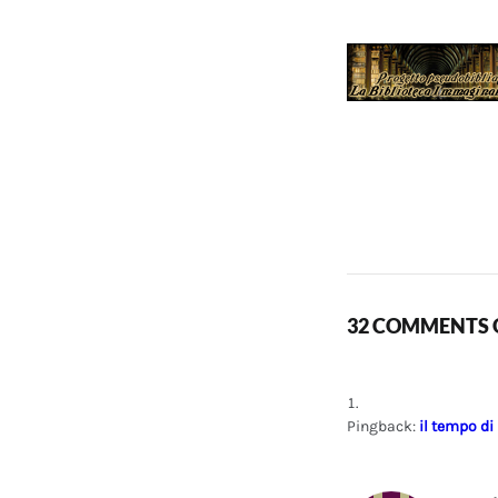
32 COMMENTS O
Pingback:
il tempo di