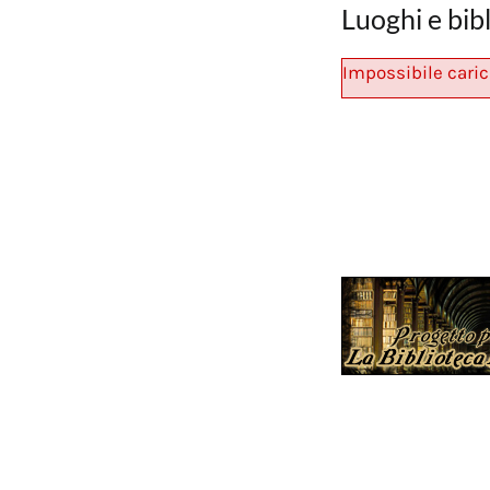
Luoghi e bib
Impossibile caric