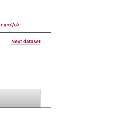
oman</a>
Next dataset