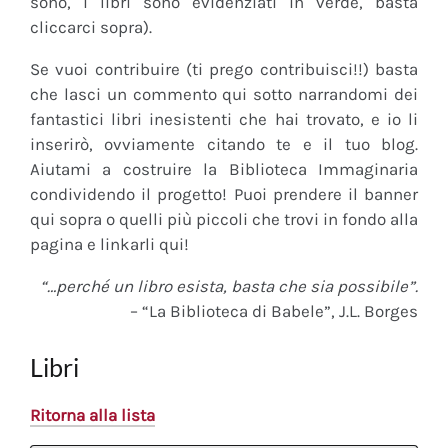
sono, i libri sono evidenziati in verde, basta
cliccarci sopra).
Se vuoi contribuire (ti prego contribuisci!!) basta
che lasci un commento qui sotto narrandomi dei
fantastici libri inesistenti che hai trovato, e io li
inserirò, ovviamente citando te e il tuo blog.
Aiutami a costruire la Biblioteca Immaginaria
condividendo il progetto! Puoi prendere il banner
qui sopra o quelli più piccoli che trovi in fondo alla
pagina e linkarli qui!
“…perché un libro esista, basta che sia possibile”.
– “La Biblioteca di Babele”, J.L. Borges
Libri
Ritorna alla lista