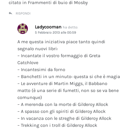
citato in Frammenti di buio di Mosby
RISPONDI
Ladycooman
ha detto:
5 Febbraio 2013 alle 00:59
A me questa iniziativa piace tanto quindi
segnalo nuovi libri:
– Incantate il vostro formaggio di Greta
Catchlove
– Incantesimi da forno
– Banchetti in un minuto: questa si che è magia
– Le avventure di Martin Miggs, il Babbano
matto (è una serie di fumetti, non so se va bene
comunque)
– A merenda con la morte di Gilderoy Allock
– A spasso con gli spiriti di Gilderoy Allock
– In vacanza con le streghe di Gilderoy Allock
– Trekking con i troll di Gilderoy Allock