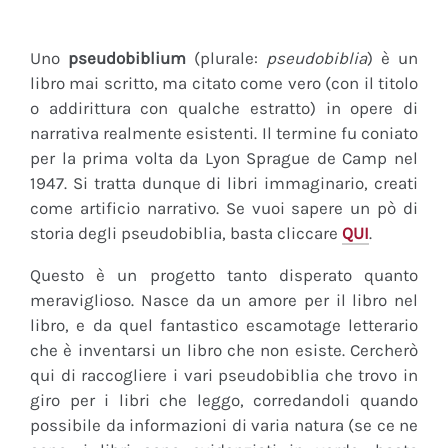
Uno
pseudobiblium
(plurale:
pseudobiblia
) è un
libro mai scritto, ma citato come vero (con il titolo
o addirittura con qualche estratto) in opere di
narrativa realmente esistenti. Il termine fu coniato
per la prima volta da Lyon Sprague de Camp nel
1947. Si tratta dunque di libri immaginario, creati
come artificio narrativo. Se vuoi sapere un pò di
storia degli pseudobiblia, basta cliccare
QUI
.
Questo è un progetto tanto disperato quanto
meraviglioso. Nasce da un amore per il libro nel
libro, e da quel fantastico escamotage letterario
che è inventarsi un libro che non esiste. Cercherò
qui di raccogliere i vari pseudobiblia che trovo in
giro per i libri che leggo, corredandoli quando
possibile da informazioni di varia natura (se ce ne