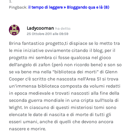
Pingback:
il tempo di leggere » Bloggando qua e là (8)
Ladycooman
ha detto:
25 Ottobre 2011 alle 09:59
Brina fantastico progetto,ti dispiace se lo metto tra
le mie iniziative ovviamente citando il blog, per il
progetto mi sembra ci fosse qualcosa nel gioco
dell’angelo di zafon (però non ricordo bene) e son so
se va bene ma nella “biblioteca dei morti” di Glenn
Cooper c’è scritto che nascosta nell’Area 51 si trova
un’immensa biblioteca composta da volumi redatti
in epoca medievale e trovati nascosti alla fine della
seconda guerra mondiale in una cripta sull’Isola di
Wight. In ciascuno di questi misteriosi tomi sono
elencate le date di nascita e di morte di tutti gli
esseri umani, anche di quelli che devono ancora
nascere e morire.