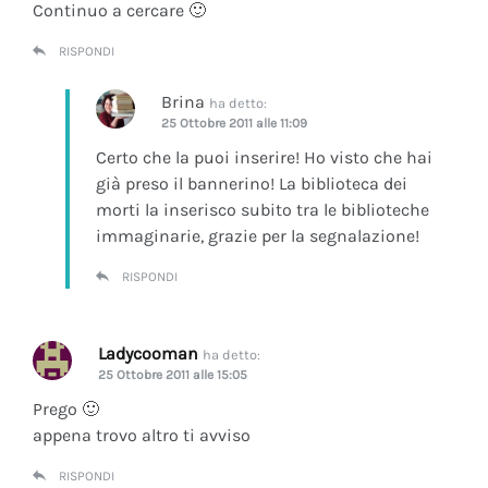
Continuo a cercare 🙂
RISPONDI
Brina
ha detto:
25 Ottobre 2011 alle 11:09
Certo che la puoi inserire! Ho visto che hai
già preso il bannerino! La biblioteca dei
morti la inserisco subito tra le biblioteche
immaginarie, grazie per la segnalazione!
RISPONDI
Ladycooman
ha detto:
25 Ottobre 2011 alle 15:05
Prego 🙂
appena trovo altro ti avviso
RISPONDI