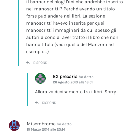
il banner nel blog! Dici che andrebbe inserito
nei manoscritti? Perchè avendo un titolo
forse può andare nei libri. La sezione
manoscritti l’avevo inserita per quei
manoscritti immaginari da cui spesso gli
autori dicono di aver tratto il libro che non
hanno titolo (vedi quello del Manzoni ad
esempio…)
RISPONDI
EX precaria
ha detto:
26 Agosto 2013 alle 13:51
Allora va decisamente tra i libri. Sorry…
RISPONDI
Misembrome
ha detto:
19 Marzo 2014 alle 23:14