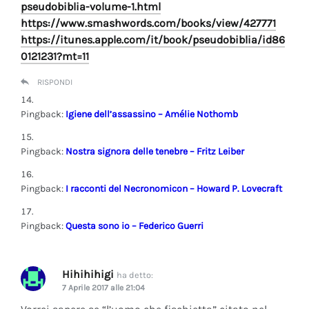
pseudobiblia-volume-1.html
https://www.smashwords.com/books/view/427771
https://itunes.apple.com/it/book/pseudobiblia/id86
0121231?mt=11
RISPONDI
Pingback:
Igiene dell’assassino – Amélie Nothomb
Pingback:
Nostra signora delle tenebre – Fritz Leiber
Pingback:
I racconti del Necronomicon – Howard P. Lovecraft
Pingback:
Questa sono io – Federico Guerri
Hihihihigi
ha detto:
7 Aprile 2017 alle 21:04