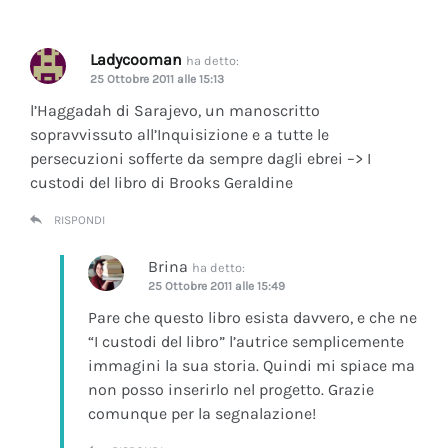
Ladycooman
ha detto:
25 Ottobre 2011 alle 15:13
l’Haggadah di Sarajevo, un manoscritto
sopravvissuto all’Inquisizione e a tutte le
persecuzioni sofferte da sempre dagli ebrei –> I
custodi del libro di Brooks Geraldine
RISPONDI
Brina
ha detto:
25 Ottobre 2011 alle 15:49
Pare che questo libro esista davvero, e che ne
“I custodi del libro” l’autrice semplicemente
immagini la sua storia. Quindi mi spiace ma
non posso inserirlo nel progetto. Grazie
comunque per la segnalazione!