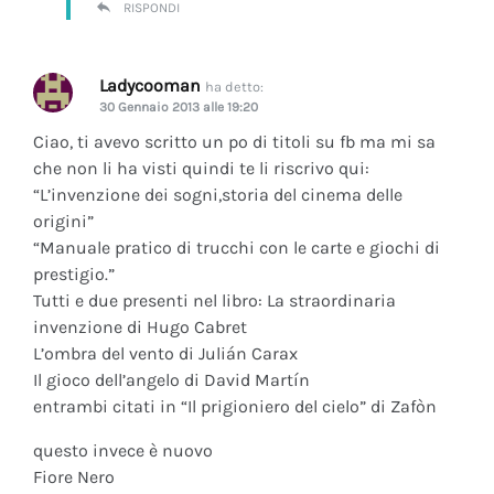
RISPONDI
Ladycooman
ha detto:
30 Gennaio 2013 alle 19:20
Ciao, ti avevo scritto un po di titoli su fb ma mi sa
che non li ha visti quindi te li riscrivo qui:
“L’invenzione dei sogni,storia del cinema delle
origini”
“Manuale pratico di trucchi con le carte e giochi di
prestigio.”
Tutti e due presenti nel libro: La straordinaria
invenzione di Hugo Cabret
L’ombra del vento di Julián Carax
Il gioco dell’angelo di David Martín
entrambi citati in “Il prigioniero del cielo” di Zafòn
questo invece è nuovo
Fiore Nero