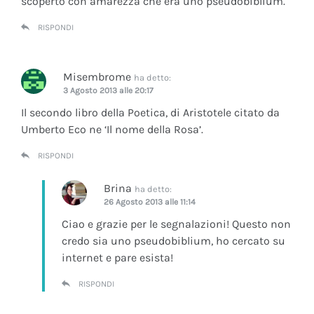
scoperto con amarezza che era uno pseudobiblium.
RISPONDI
Misembrome
ha detto:
3 Agosto 2013 alle 20:17
Il secondo libro della Poetica, di Aristotele citato da
Umberto Eco ne ‘Il nome della Rosa’.
RISPONDI
Brina
ha detto:
26 Agosto 2013 alle 11:14
Ciao e grazie per le segnalazioni! Questo non
credo sia uno pseudobiblium, ho cercato su
internet e pare esista!
RISPONDI