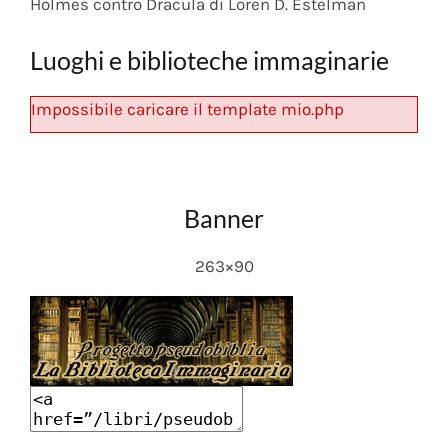
Holmes contro Dracula di Loren D. Estelman
Luoghi e biblioteche immaginarie
Impossibile caricare il template mio.php
Banner
263×90