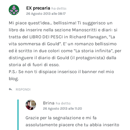
EX precaria
ha detto:
26 Agosto 2013 alle 08:17
Mi piace quest’idea… bellissima! Ti suggerisco un
libro da inserire nella sezione Manoscritti e diari: si
tratta del LIBRO DEI PESCI in Richard Flanagan, “La
vita sommersa di Gould”. E’ un romanzo bellissimo
ed è scritto in due colori come “La storia infinita”, per
distinguere il diario di Gould (il protagonista) dalla
storia al di fuori di esso.
P.S.: Se non ti dispiace inserisco il banner nel mio
blog.
RISPONDI
Brina
ha detto:
26 Agosto 2013 alle 11:20
Grazie per la segnalazione e mi fa
assolutamente piacere che tu abbia inserito