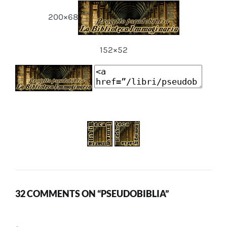
200×68
152×52
32 COMMENTS ON “PSEUDOBIBLIA”