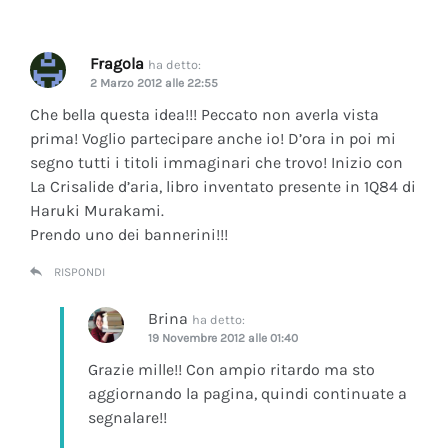
Fragola
ha detto:
2 Marzo 2012 alle 22:55
Che bella questa idea!!! Peccato non averla vista
prima! Voglio partecipare anche io! D’ora in poi mi
segno tutti i titoli immaginari che trovo! Inizio con
La Crisalide d’aria
, libro inventato presente in 1Q84 di
Haruki Murakami.
Prendo uno dei bannerini!!!
RISPONDI
Brina
ha detto:
19 Novembre 2012 alle 01:40
Grazie mille!! Con ampio ritardo ma sto
aggiornando la pagina, quindi continuate a
segnalare!!