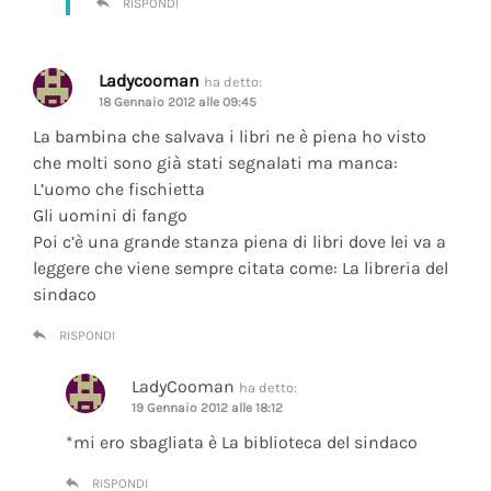
RISPONDI
Ladycooman
ha detto:
18 Gennaio 2012 alle 09:45
La bambina che salvava i libri ne è piena ho visto
che molti sono già stati segnalati ma manca:
L’uomo che fischietta
Gli uomini di fango
Poi c’è una grande stanza piena di libri dove lei va a
leggere che viene sempre citata come: La libreria del
sindaco
RISPONDI
LadyCooman
ha detto:
19 Gennaio 2012 alle 18:12
*mi ero sbagliata è La biblioteca del sindaco
RISPONDI