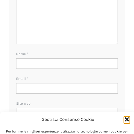
Nome
*
Email
*
Sito web
Gestisci Consenso Cookie
Ricevi un avviso se ci sono nuovi commenti.
Per fornire le migliori esperienze, utilizziamo tecnologie come i cookie per