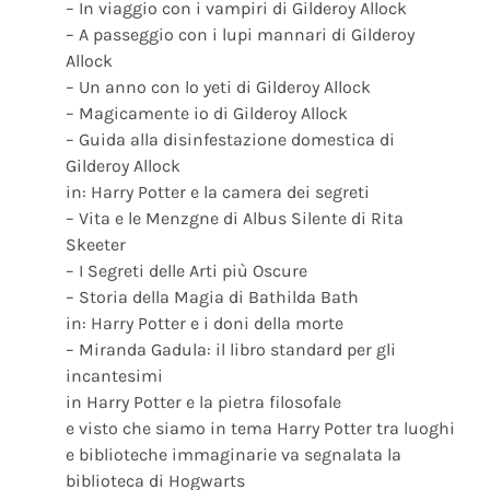
– In viaggio con i vampiri di Gilderoy Allock
– A passeggio con i lupi mannari di Gilderoy
Allock
– Un anno con lo yeti di Gilderoy Allock
– Magicamente io di Gilderoy Allock
– Guida alla disinfestazione domestica di
Gilderoy Allock
in: Harry Potter e la camera dei segreti
– Vita e le Menzgne di Albus Silente di Rita
Skeeter
– I Segreti delle Arti più Oscure
– Storia della Magia di Bathilda Bath
in: Harry Potter e i doni della morte
– Miranda Gadula: il libro standard per gli
incantesimi
in Harry Potter e la pietra filosofale
e visto che siamo in tema Harry Potter tra luoghi
e biblioteche immaginarie va segnalata la
biblioteca di Hogwarts