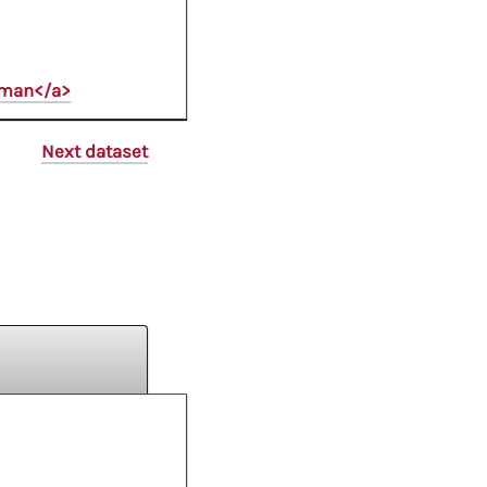
oman</a>
Next dataset