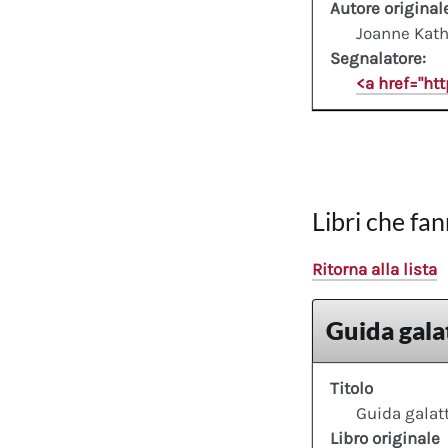
Autore original
Joanne Kath
Segnalatore:
<a href="ht
Libri che fan
Ritorna alla lista
Guida galat
Titolo
Guida galatt
Libro originale