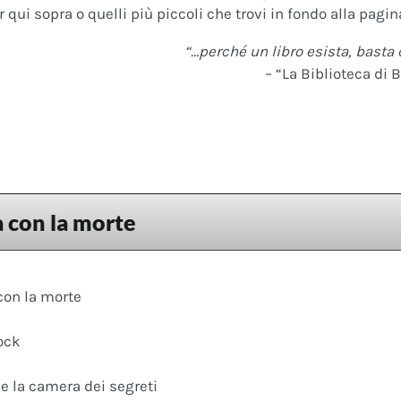
 qui sopra o quelli più piccoli che trovi in fondo alla pagina
“…perché un libro esista, basta 
– “La Biblioteca di B
 con la morte
on la morte
ock
 e la camera dei segreti