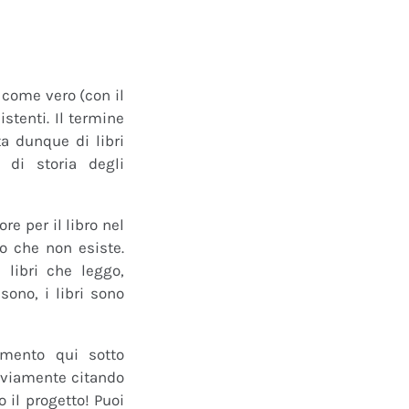
o come vero (con il
istenti. Il termine
a dunque di libri
 di storia degli
e per il libro nel
ro che non esiste.
 libri che leggo,
ono, i libri sono
mmento qui sotto
 ovviamente citando
 il progetto! Puoi