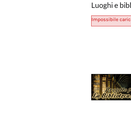
Luoghi e bib
Impossibile caric