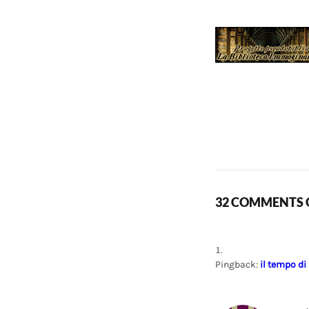
32 COMMENTS O
Pingback:
il tempo di