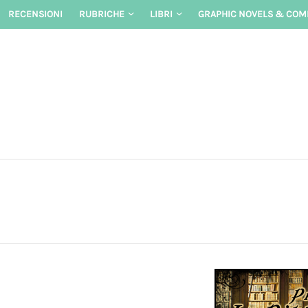
Skip
RECENSIONI
RUBRICHE
LIBRI
GRAPHIC NOVELS & COM
to
content