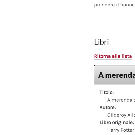
prendere il banner
Libri
Ritorna alla lista
A merenda
Titolo:
A merenda c
Autore:
Gilderoy All
Libro originale:
Harry Potter