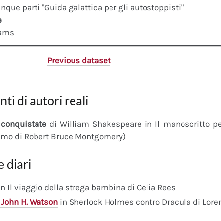
cinque parti "Guida galattica per gli autostoppisti"
e
dams
Previous dataset
nti di autori reali
conquistate
di William Shakespeare in Il manoscritto 
imo di Robert Bruce Montgomery)
e diari
n Il viaggio della strega bambina di Celia Rees
 John H. Watson
in Sherlock Holmes contro Dracula di Lore