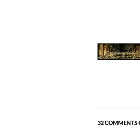
32 COMMENTS O