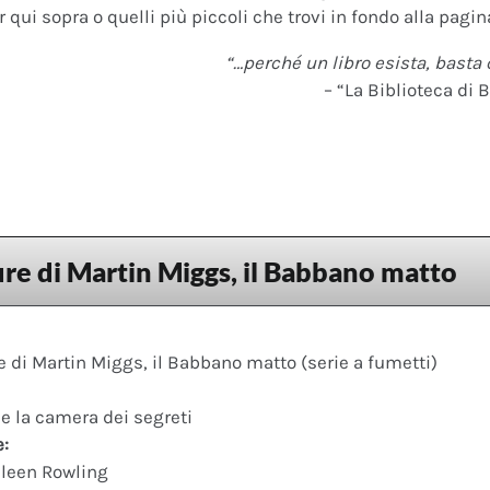
 qui sopra o quelli più piccoli che trovi in fondo alla pagina
“…perché un libro esista, basta 
– “La Biblioteca di B
re di Martin Miggs, il Babbano matto
 di Martin Miggs, il Babbano matto (serie a fumetti)
 e la camera dei segreti
e:
leen Rowling