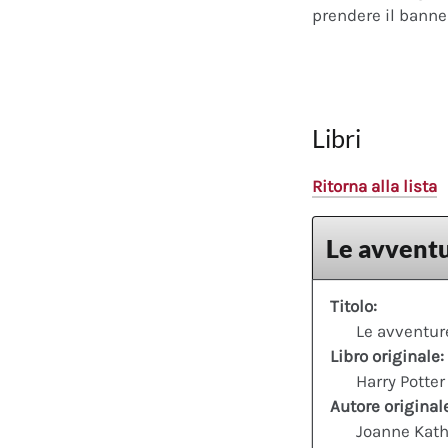
prendere il banner
Libri
Ritorna alla lista
Le avventu
Titolo:
Le avventure
Libro originale:
Harry Potter
Autore original
Joanne Kath