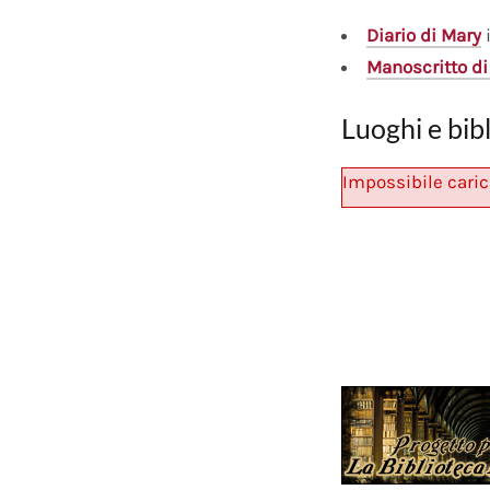
Diario
di Mary
i
Manoscritto
di
Luoghi e bib
Impossibile caric