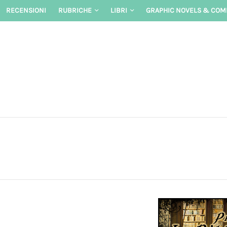
Skip
RECENSIONI
RUBRICHE
LIBRI
GRAPHIC NOVELS & COM
to
content