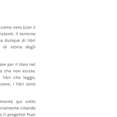
o come vero (con il
istenti. Il termine
a dunque di libri
 di storia degli
e per il libro nel
ro che non esiste.
 libri che leggo,
ono, i libri sono
mmento qui sotto
 ovviamente citando
 il progetto! Puoi