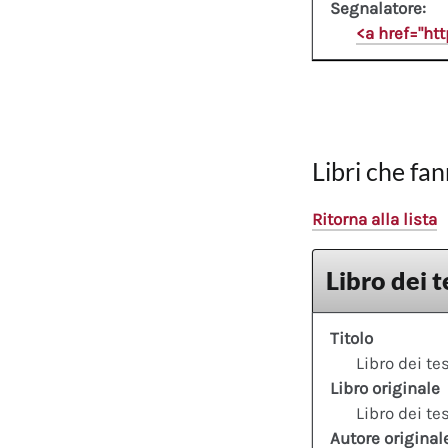
Segnalatore:
<a href="ht
Libri che fan
Ritorna alla lista
Libro dei t
Titolo
Libro dei te
Libro originale
Libro dei te
Autore original