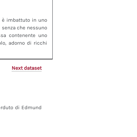
si è imbattuto in uno
ni senza che nessuno
ossa contenente uno
lo, adorno di ricchi
Next dataset
perduto di Edmund