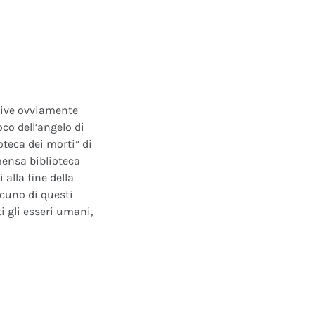
ative ovviamente
oco dell’angelo di
oteca dei morti” di
mensa biblioteca
alla fine della
scuno di questi
i gli esseri umani,