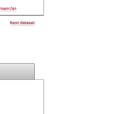
oman</a>
Next dataset