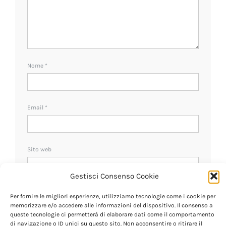
Nome
*
Email
*
Sito web
Gestisci Consenso Cookie
Ricevi un avviso se ci sono nuovi commenti.
Per fornire le migliori esperienze, utilizziamo tecnologie come i cookie per
memorizzare e/o accedere alle informazioni del dispositivo. Il consenso a
queste tecnologie ci permetterà di elaborare dati come il comportamento
di navigazione o ID unici su questo sito. Non acconsentire o ritirare il