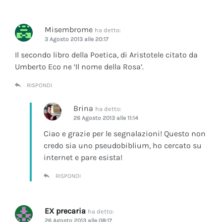
Misembrome
ha detto:
3 Agosto 2013 alle 20:17
Il secondo libro della Poetica, di Aristotele citato da
Umberto Eco ne ‘Il nome della Rosa’.
RISPONDI
Brina
ha detto:
26 Agosto 2013 alle 11:14
Ciao e grazie per le segnalazioni! Questo non
credo sia uno pseudobiblium, ho cercato su
internet e pare esista!
RISPONDI
EX precaria
ha detto:
26 Agosto 2013 alle 08:17