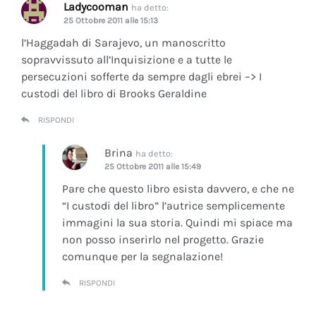
Ladycooman
ha detto:
25 Ottobre 2011 alle 15:13
l’Haggadah di Sarajevo, un manoscritto
sopravvissuto all’Inquisizione e a tutte le
persecuzioni sofferte da sempre dagli ebrei –> I
custodi del libro di Brooks Geraldine
RISPONDI
Brina
ha detto:
25 Ottobre 2011 alle 15:49
Pare che questo libro esista davvero, e che ne
“I custodi del libro” l’autrice semplicemente
immagini la sua storia. Quindi mi spiace ma
non posso inserirlo nel progetto. Grazie
comunque per la segnalazione!
RISPONDI