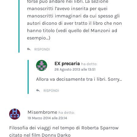
forse può andare nei libri. La sezione
manoscritti l’avevo inserita per quei
manoscritti immaginari da cui spesso gli
autori dicono di aver tratto il libro che non
hanno titolo (vedi quello del Manzoni ad
esempio…)
RISPONDI
EX precaria
ha detto:
26 Agosto 2013 alle 13:51
Allora va decisamente tra i libri. Sorry…
RISPONDI
Misembrome
ha detto:
19 Marzo 2014 alle 23:14
Filosofia dei viaggi nel tempo di Roberta Sparrow
citato nel film Donny Darko