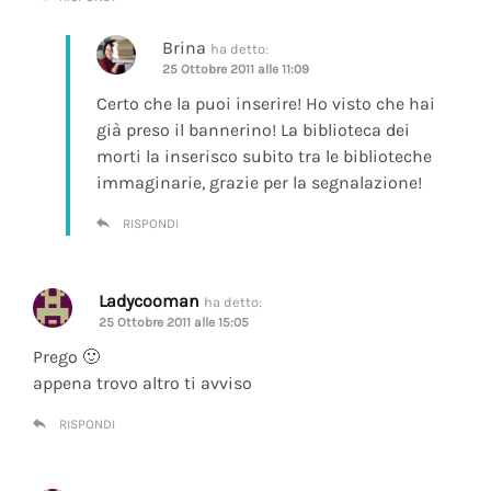
Brina
ha detto:
25 Ottobre 2011 alle 11:09
Certo che la puoi inserire! Ho visto che hai
già preso il bannerino! La biblioteca dei
morti la inserisco subito tra le biblioteche
immaginarie, grazie per la segnalazione!
RISPONDI
Ladycooman
ha detto:
25 Ottobre 2011 alle 15:05
Prego 🙂
appena trovo altro ti avviso
RISPONDI