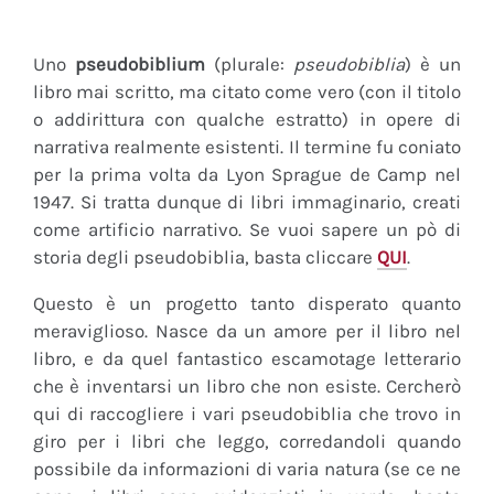
Uno
pseudobiblium
(plurale:
pseudobiblia
) è un
libro mai scritto, ma citato come vero (con il titolo
o addirittura con qualche estratto) in opere di
narrativa realmente esistenti. Il termine fu coniato
per la prima volta da Lyon Sprague de Camp nel
1947. Si tratta dunque di libri immaginario, creati
come artificio narrativo. Se vuoi sapere un pò di
storia degli pseudobiblia, basta cliccare
QUI
.
Questo è un progetto tanto disperato quanto
meraviglioso. Nasce da un amore per il libro nel
libro, e da quel fantastico escamotage letterario
che è inventarsi un libro che non esiste. Cercherò
qui di raccogliere i vari pseudobiblia che trovo in
giro per i libri che leggo, corredandoli quando
possibile da informazioni di varia natura (se ce ne