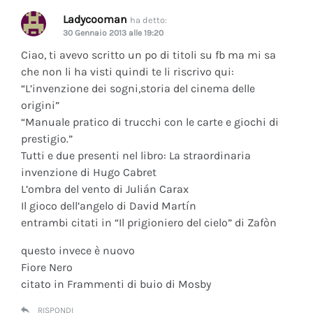
Ladycooman
ha detto:
30 Gennaio 2013 alle 19:20
Ciao, ti avevo scritto un po di titoli su fb ma mi sa
che non li ha visti quindi te li riscrivo qui:
“L’invenzione dei sogni,storia del cinema delle
origini”
“Manuale pratico di trucchi con le carte e giochi di
prestigio.”
Tutti e due presenti nel libro: La straordinaria
invenzione di Hugo Cabret
L’ombra del vento di Julián Carax
Il gioco dell’angelo di David Martín
entrambi citati in “Il prigioniero del cielo” di Zafòn
questo invece è nuovo
Fiore Nero
citato in Frammenti di buio di Mosby
RISPONDI