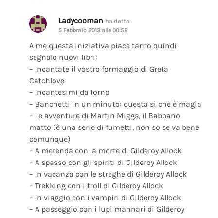
Ladycooman
ha detto:
5 Febbraio 2013 alle 00:59
A me questa iniziativa piace tanto quindi
segnalo nuovi libri:
– Incantate il vostro formaggio di Greta
Catchlove
– Incantesimi da forno
– Banchetti in un minuto: questa si che è magia
– Le avventure di Martin Miggs, il Babbano
matto (è una serie di fumetti, non so se va bene
comunque)
– A merenda con la morte di Gilderoy Allock
– A spasso con gli spiriti di Gilderoy Allock
– In vacanza con le streghe di Gilderoy Allock
– Trekking con i troll di Gilderoy Allock
– In viaggio con i vampiri di Gilderoy Allock
– A passeggio con i lupi mannari di Gilderoy