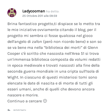
Ladycooman
ha detto:
25 Ottobre 2011 alle 09:59
Brina fantastico progetto,ti dispiace se lo metto tra
le mie iniziative ovviamente citando il blog, per il
progetto mi sembra ci fosse qualcosa nel gioco
dell’angelo di zafon (però non ricordo bene) e son so
se va bene ma nella “biblioteca dei morti” di Glenn
Cooper c’è scritto che nascosta nell’Area 51 si trova
un’immensa biblioteca composta da volumi redatti
in epoca medievale e trovati nascosti alla fine della
seconda guerra mondiale in una cripta sull’Isola di
Wight. In ciascuno di questi misteriosi tomi sono
elencate le date di nascita e di morte di tutti gli
esseri umani, anche di quelli che devono ancora
nascere e morire.
Continuo a cercare 🙂
RISPONDI