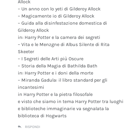
Allock
– Un anno con lo yeti di Gilderoy Allock
– Magicamente io di Gilderoy Allock
– Guida alla disinfestazione domestica di
Gilderoy Allock
in: Harry Potter e la camera dei segreti
– Vita e le Menzgne di Albus Silente di Rita
Skeeter
– I Segreti delle Arti più Oscure
– Storia della Magia di Bathilda Bath
in: Harry Potter e i doni della morte
– Miranda Gadula: il libro standard per gli
incantesimi
in Harry Potter e la pietra filosofale
e visto che siamo in tema Harry Potter tra luoghi
e biblioteche immaginarie va segnalata la
biblioteca di Hogwarts
RISPONDI