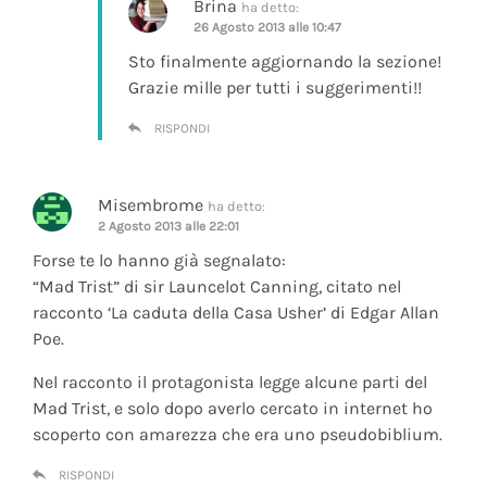
Brina
ha detto:
26 Agosto 2013 alle 10:47
Sto finalmente aggiornando la sezione!
Grazie mille per tutti i suggerimenti!!
RISPONDI
Misembrome
ha detto:
2 Agosto 2013 alle 22:01
Forse te lo hanno già segnalato:
“Mad Trist” di sir Launcelot Canning, citato nel
racconto ‘La caduta della Casa Usher’ di Edgar Allan
Poe.
Nel racconto il protagonista legge alcune parti del
Mad Trist, e solo dopo averlo cercato in internet ho
scoperto con amarezza che era uno pseudobiblium.
RISPONDI