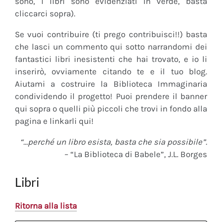
sono, i libri sono evidenziati in verde, basta
cliccarci sopra).
Se vuoi contribuire (ti prego contribuisci!!) basta
che lasci un commento qui sotto narrandomi dei
fantastici libri inesistenti che hai trovato, e io li
inserirò, ovviamente citando te e il tuo blog.
Aiutami a costruire la Biblioteca Immaginaria
condividendo il progetto! Puoi prendere il banner
qui sopra o quelli più piccoli che trovi in fondo alla
pagina e linkarli qui!
“…perché un libro esista, basta che sia possibile”.
– “La Biblioteca di Babele”, J.L. Borges
Libri
Ritorna alla lista