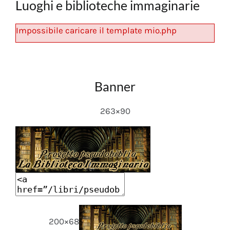
Luoghi e biblioteche immaginarie
Impossibile caricare il template mio.php
Banner
263×90
200×68