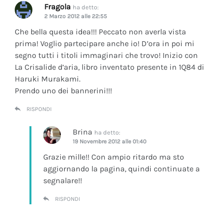
Fragola
ha detto:
2 Marzo 2012 alle 22:55
Che bella questa idea!!! Peccato non averla vista
prima! Voglio partecipare anche io! D’ora in poi mi
segno tutti i titoli immaginari che trovo! Inizio con
La Crisalide d’aria
, libro inventato presente in 1Q84 di
Haruki Murakami.
Prendo uno dei bannerini!!!
RISPONDI
Brina
ha detto:
19 Novembre 2012 alle 01:40
Grazie mille!! Con ampio ritardo ma sto
aggiornando la pagina, quindi continuate a
segnalare!!
RISPONDI