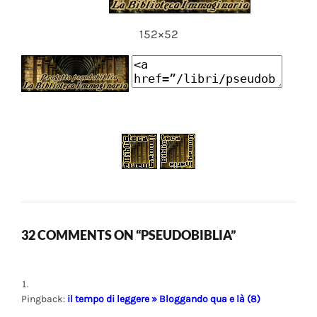
152×52
32 COMMENTS ON “PSEUDOBIBLIA”
Pingback:
il tempo di leggere » Bloggando qua e là (8)