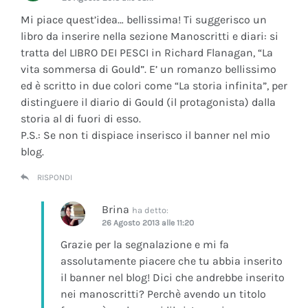
Mi piace quest’idea… bellissima! Ti suggerisco un
libro da inserire nella sezione Manoscritti e diari: si
tratta del LIBRO DEI PESCI in Richard Flanagan, “La
vita sommersa di Gould”. E’ un romanzo bellissimo
ed è scritto in due colori come “La storia infinita”, per
distinguere il diario di Gould (il protagonista) dalla
storia al di fuori di esso.
P.S.: Se non ti dispiace inserisco il banner nel mio
blog.
RISPONDI
Brina
ha detto:
26 Agosto 2013 alle 11:20
Grazie per la segnalazione e mi fa
assolutamente piacere che tu abbia inserito
il banner nel blog! Dici che andrebbe inserito
nei manoscritti? Perchè avendo un titolo