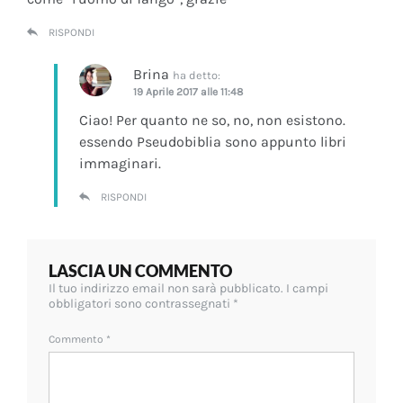
RISPONDI
Brina
ha detto:
19 Aprile 2017 alle 11:48
Ciao! Per quanto ne so, no, non esistono.
essendo Pseudobiblia sono appunto libri
immaginari.
RISPONDI
LASCIA UN COMMENTO
Il tuo indirizzo email non sarà pubblicato.
I campi
obbligatori sono contrassegnati
*
Commento
*