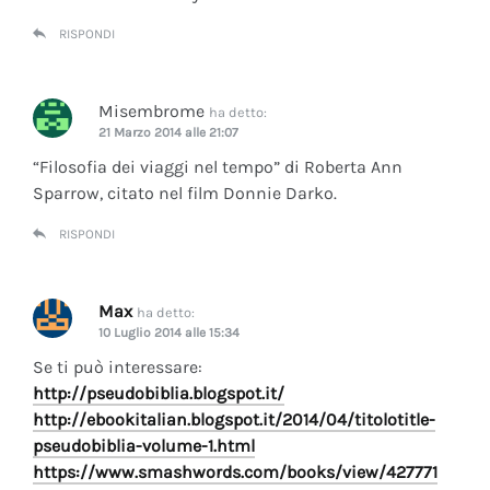
RISPONDI
Misembrome
ha detto:
21 Marzo 2014 alle 21:07
“Filosofia dei viaggi nel tempo” di Roberta Ann
Sparrow, citato nel film Donnie Darko.
RISPONDI
Max
ha detto:
10 Luglio 2014 alle 15:34
Se ti può interessare:
http://pseudobiblia.blogspot.it/
http://ebookitalian.blogspot.it/2014/04/titolotitle-
pseudobiblia-volume-1.html
https://www.smashwords.com/books/view/427771