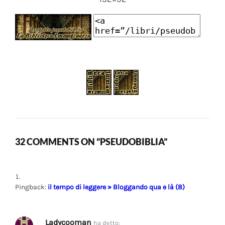
32 COMMENTS ON “PSEUDOBIBLIA”
Pingback:
il tempo di leggere » Bloggando qua e là (8)
Ladycooman
ha detto: