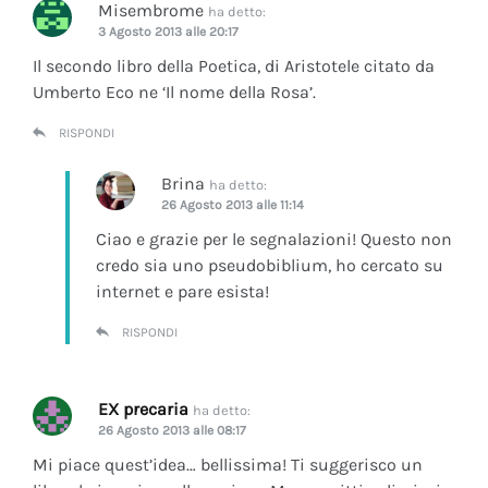
Misembrome
ha detto:
3 Agosto 2013 alle 20:17
Il secondo libro della Poetica, di Aristotele citato da
Umberto Eco ne ‘Il nome della Rosa’.
RISPONDI
Brina
ha detto:
26 Agosto 2013 alle 11:14
Ciao e grazie per le segnalazioni! Questo non
credo sia uno pseudobiblium, ho cercato su
internet e pare esista!
RISPONDI
EX precaria
ha detto:
26 Agosto 2013 alle 08:17
Mi piace quest’idea… bellissima! Ti suggerisco un