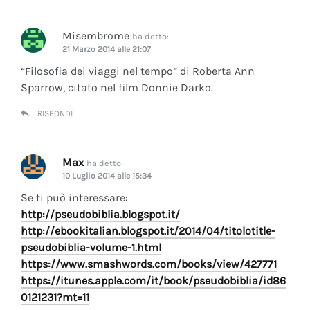
Misembrome
ha detto:
21 Marzo 2014 alle 21:07
“Filosofia dei viaggi nel tempo” di Roberta Ann
Sparrow, citato nel film Donnie Darko.
RISPONDI
Max
ha detto:
10 Luglio 2014 alle 15:34
Se ti può interessare:
http://pseudobiblia.blogspot.it/
http://ebookitalian.blogspot.it/2014/04/titolotitle-
pseudobiblia-volume-1.html
https://www.smashwords.com/books/view/427771
https://itunes.apple.com/it/book/pseudobiblia/id86
0121231?mt=11