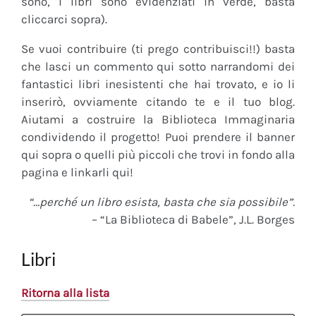
sono, i libri sono evidenziati in verde, basta
cliccarci sopra).
Se vuoi contribuire (ti prego contribuisci!!) basta
che lasci un commento qui sotto narrandomi dei
fantastici libri inesistenti che hai trovato, e io li
inserirò, ovviamente citando te e il tuo blog.
Aiutami a costruire la Biblioteca Immaginaria
condividendo il progetto! Puoi prendere il banner
qui sopra o quelli più piccoli che trovi in fondo alla
pagina e linkarli qui!
“…perché un libro esista, basta che sia possibile”.
– “La Biblioteca di Babele”, J.L. Borges
Libri
Ritorna alla lista