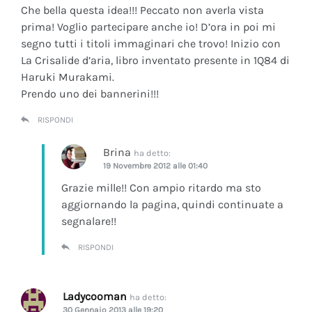
Che bella questa idea!!! Peccato non averla vista
prima! Voglio partecipare anche io! D’ora in poi mi
segno tutti i titoli immaginari che trovo! Inizio con
La Crisalide d’aria
, libro inventato presente in 1Q84 di
Haruki Murakami.
Prendo uno dei bannerini!!!
RISPONDI
Brina
ha detto:
19 Novembre 2012 alle 01:40
Grazie mille!! Con ampio ritardo ma sto
aggiornando la pagina, quindi continuate a
segnalare!!
RISPONDI
Ladycooman
ha detto:
30 Gennaio 2013 alle 19:20