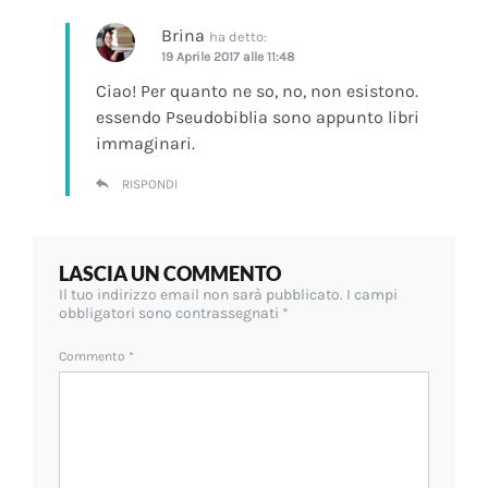
Brina
ha detto:
19 Aprile 2017 alle 11:48
Ciao! Per quanto ne so, no, non esistono.
essendo Pseudobiblia sono appunto libri
immaginari.
RISPONDI
LASCIA UN COMMENTO
Il tuo indirizzo email non sarà pubblicato.
I campi
obbligatori sono contrassegnati
*
Commento
*