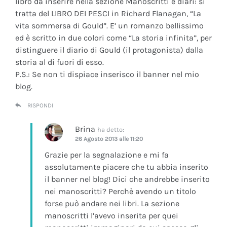
libro da inserire nella sezione Manoscritti e diari: si
tratta del LIBRO DEI PESCI in Richard Flanagan, “La
vita sommersa di Gould”. E’ un romanzo bellissimo
ed è scritto in due colori come “La storia infinita”, per
distinguere il diario di Gould (il protagonista) dalla
storia al di fuori di esso.
P.S.: Se non ti dispiace inserisco il banner nel mio
blog.
RISPONDI
Brina
ha detto:
26 Agosto 2013 alle 11:20
Grazie per la segnalazione e mi fa
assolutamente piacere che tu abbia inserito
il banner nel blog! Dici che andrebbe inserito
nei manoscritti? Perchè avendo un titolo
forse può andare nei libri. La sezione
manoscritti l’avevo inserita per quei