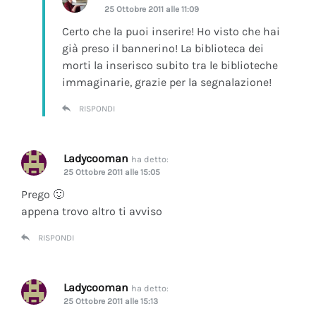
25 Ottobre 2011 alle 11:09
Certo che la puoi inserire! Ho visto che hai
già preso il bannerino! La biblioteca dei
morti la inserisco subito tra le biblioteche
immaginarie, grazie per la segnalazione!
RISPONDI
Ladycooman
ha detto:
25 Ottobre 2011 alle 15:05
Prego 🙂
appena trovo altro ti avviso
RISPONDI
Ladycooman
ha detto:
25 Ottobre 2011 alle 15:13