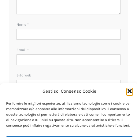
Nome
*
Email
*
Sito web
Gestisci Consenso Cookie
Ricevi un avviso se ci sono nuovi commenti.
Per fornire le migliori esperienze, utilizziamo tecnologie come i cookie per
memorizzare e/o accedere alle informazioni del dispositivo. Il consenso a
queste tecnologie ci permetterà di elaborare dati come il comportamento
di navigazione o ID unici su questo sito. Non acconsentire o ritirare il
consenso può influire negativamente su alcune caratteristiche e funzioni.