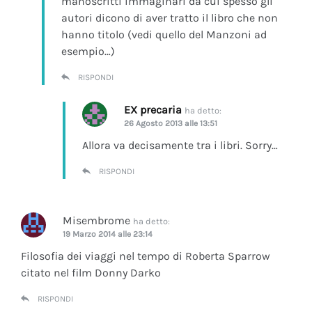
manoscritti immaginari da cui spesso gli
autori dicono di aver tratto il libro che non
hanno titolo (vedi quello del Manzoni ad
esempio…)
RISPONDI
EX precaria
ha detto:
26 Agosto 2013 alle 13:51
Allora va decisamente tra i libri. Sorry…
RISPONDI
Misembrome
ha detto:
19 Marzo 2014 alle 23:14
Filosofia dei viaggi nel tempo di Roberta Sparrow
citato nel film Donny Darko
RISPONDI