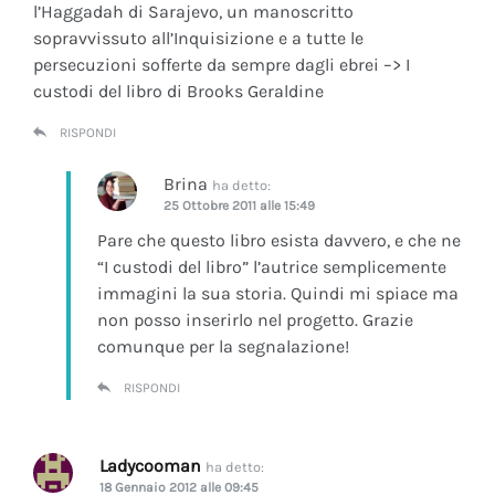
l’Haggadah di Sarajevo, un manoscritto
sopravvissuto all’Inquisizione e a tutte le
persecuzioni sofferte da sempre dagli ebrei –> I
custodi del libro di Brooks Geraldine
RISPONDI
Brina
ha detto:
25 Ottobre 2011 alle 15:49
Pare che questo libro esista davvero, e che ne
“I custodi del libro” l’autrice semplicemente
immagini la sua storia. Quindi mi spiace ma
non posso inserirlo nel progetto. Grazie
comunque per la segnalazione!
RISPONDI
Ladycooman
ha detto:
18 Gennaio 2012 alle 09:45