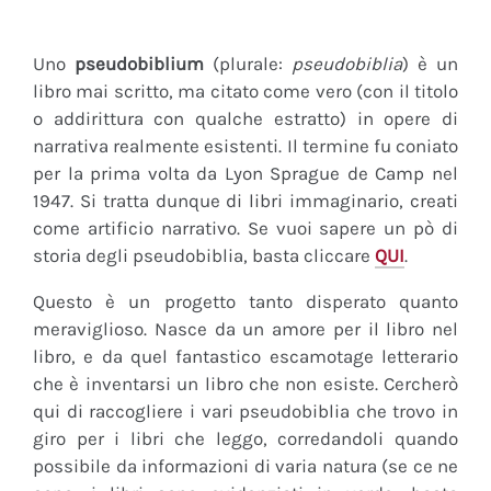
Uno
pseudobiblium
(plurale:
pseudobiblia
) è un
libro mai scritto, ma citato come vero (con il titolo
o addirittura con qualche estratto) in opere di
narrativa realmente esistenti. Il termine fu coniato
per la prima volta da Lyon Sprague de Camp nel
1947. Si tratta dunque di libri immaginario, creati
come artificio narrativo. Se vuoi sapere un pò di
storia degli pseudobiblia, basta cliccare
QUI
.
Questo è un progetto tanto disperato quanto
meraviglioso. Nasce da un amore per il libro nel
libro, e da quel fantastico escamotage letterario
che è inventarsi un libro che non esiste. Cercherò
qui di raccogliere i vari pseudobiblia che trovo in
giro per i libri che leggo, corredandoli quando
possibile da informazioni di varia natura (se ce ne