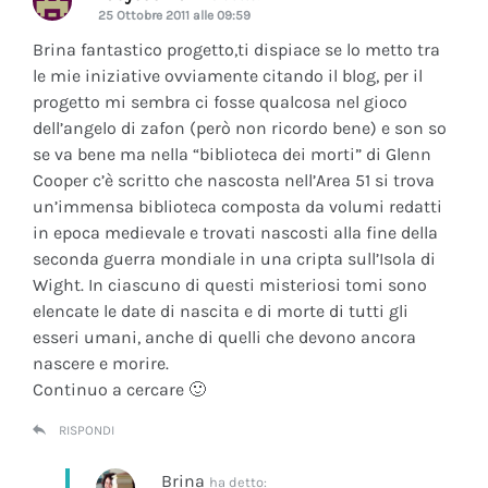
25 Ottobre 2011 alle 09:59
Brina fantastico progetto,ti dispiace se lo metto tra
le mie iniziative ovviamente citando il blog, per il
progetto mi sembra ci fosse qualcosa nel gioco
dell’angelo di zafon (però non ricordo bene) e son so
se va bene ma nella “biblioteca dei morti” di Glenn
Cooper c’è scritto che nascosta nell’Area 51 si trova
un’immensa biblioteca composta da volumi redatti
in epoca medievale e trovati nascosti alla fine della
seconda guerra mondiale in una cripta sull’Isola di
Wight. In ciascuno di questi misteriosi tomi sono
elencate le date di nascita e di morte di tutti gli
esseri umani, anche di quelli che devono ancora
nascere e morire.
Continuo a cercare 🙂
RISPONDI
Brina
ha detto: