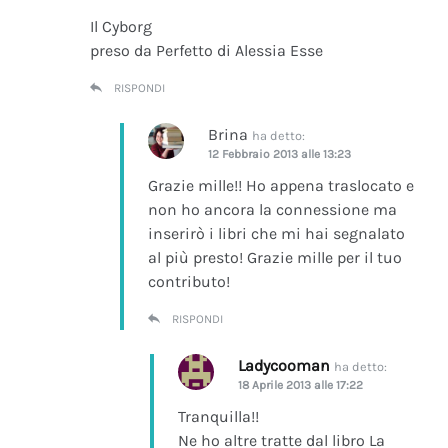
Il Cyborg
preso da Perfetto di Alessia Esse
RISPONDI
Brina
ha detto:
12 Febbraio 2013 alle 13:23
Grazie mille!! Ho appena traslocato e
non ho ancora la connessione ma
inserirò i libri che mi hai segnalato
al più presto! Grazie mille per il tuo
contributo!
RISPONDI
Ladycooman
ha detto:
18 Aprile 2013 alle 17:22
Tranquilla!!
Ne ho altre tratte dal libro La