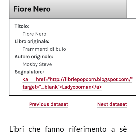
Fiore Nero
Titolo:
Fiore Nero
Libro originale:
Frammenti di buio
Autore originale:
Mosby Steve
Segnalatore:
<a href="http://libriepopcorn.blogspot.com/"
target="_blank">Ladycooman</a>
Previous dataset
Next dataset
Libri che fanno riferimento a sè