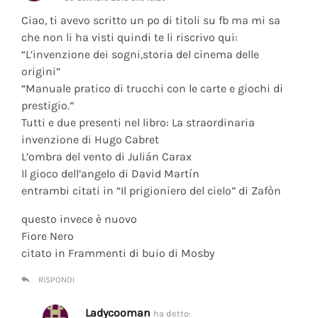
Ciao, ti avevo scritto un po di titoli su fb ma mi sa
che non li ha visti quindi te li riscrivo qui:
“L’invenzione dei sogni,storia del cinema delle
origini”
“Manuale pratico di trucchi con le carte e giochi di
prestigio.”
Tutti e due presenti nel libro: La straordinaria
invenzione di Hugo Cabret
L’ombra del vento di Julián Carax
Il gioco dell’angelo di David Martín
entrambi citati in “Il prigioniero del cielo” di Zafòn
questo invece è nuovo
Fiore Nero
citato in Frammenti di buio di Mosby
RISPONDI
Ladycooman
ha detto: