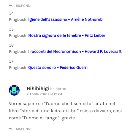
RISPONDI
Pingback:
Igiene dell’assassino – Amélie Nothomb
Pingback:
Nostra signora delle tenebre – Fritz Leiber
Pingback:
I racconti del Necronomicon – Howard P. Lovecraft
Pingback:
Questa sono io – Federico Guerri
Hihihihigi
ha detto:
7 Aprile 2017 alle 21:04
Vorrei sapere se “l’uomo che fischietta” citato nel
libro “storia di una ladra di libri” esista davvero, cosi
come “l’uomo di fango”, grazie
RISPONDI