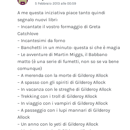
5 Febbraio 2013 alle 00:59
A me questa iniziativa piace tanto quindi
segnalo nuovi libri:
– Incantate il vostro formaggio di Greta
Catchlove
– Incantesimi da forno
– Banchetti in un minuto: questa si che è magia
– Le avventure di Martin Miggs, il Babbano
matto (è una serie di fumetti, non so se va bene
comunque)
– A merenda con la morte di Gilderoy Allock
– A spasso con gli spiriti di Gilderoy Allock
– In vacanza con le streghe di Gilderoy Allock
– Trekking con i troll di Gilderoy Allock
– In viaggio con i vampiri di Gilderoy Allock
– A passeggio con i lupi mannari di Gilderoy
Allock
– Un anno con lo yeti di Gilderoy Allock