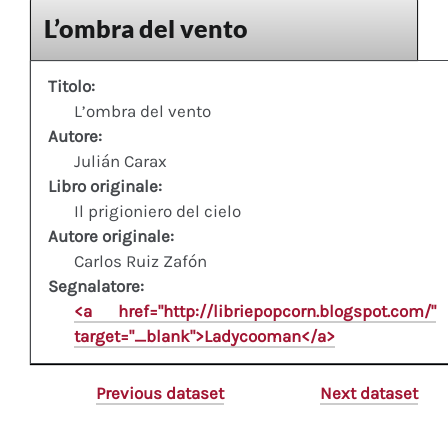
L’ombra del vento
Titolo:
L’ombra del vento
Autore:
Julián Carax
Libro originale:
Il prigioniero del cielo
Autore originale:
Carlos Ruiz Zafón
Segnalatore:
<a href="http://libriepopcorn.blogspot.com/"
target="_blank">Ladycooman</a>
Previous dataset
Next dataset