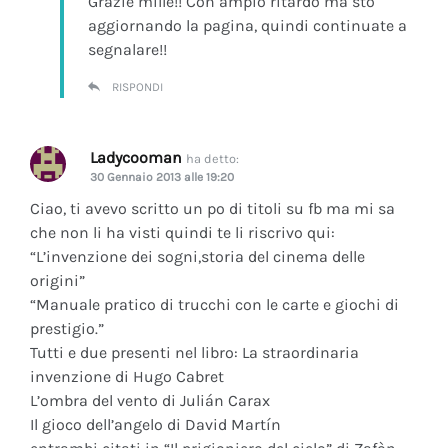
Grazie mille!! Con ampio ritardo ma sto
aggiornando la pagina, quindi continuate a
segnalare!!
RISPONDI
Ladycooman
ha detto:
30 Gennaio 2013 alle 19:20
Ciao, ti avevo scritto un po di titoli su fb ma mi sa
che non li ha visti quindi te li riscrivo qui:
“L’invenzione dei sogni,storia del cinema delle
origini”
“Manuale pratico di trucchi con le carte e giochi di
prestigio.”
Tutti e due presenti nel libro: La straordinaria
invenzione di Hugo Cabret
L’ombra del vento di Julián Carax
Il gioco dell’angelo di David Martín