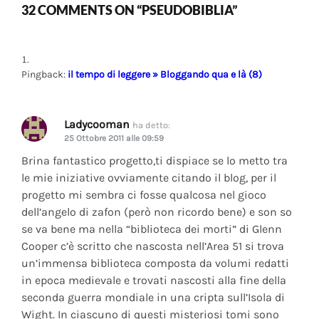
32 COMMENTS ON “PSEUDOBIBLIA”
Pingback:
il tempo di leggere » Bloggando qua e là (8)
Ladycooman
ha detto:
25 Ottobre 2011 alle 09:59
Brina fantastico progetto,ti dispiace se lo metto tra
le mie iniziative ovviamente citando il blog, per il
progetto mi sembra ci fosse qualcosa nel gioco
dell’angelo di zafon (però non ricordo bene) e son so
se va bene ma nella “biblioteca dei morti” di Glenn
Cooper c’è scritto che nascosta nell’Area 51 si trova
un’immensa biblioteca composta da volumi redatti
in epoca medievale e trovati nascosti alla fine della
seconda guerra mondiale in una cripta sull’Isola di
Wight. In ciascuno di questi misteriosi tomi sono