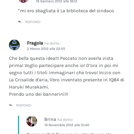
19 Gennaio 2012 alle 18:12
*mi ero sbagliata è La biblioteca del sindaco
RISPONDI
Fragola
ha detto:
2 Marzo 2012 alle 22:55
Che bella questa idea!!! Peccato non averla vista
prima! Voglio partecipare anche io! D’ora in poi mi
segno tutti i titoli immaginari che trovo! Inizio con
La Crisalide d’aria
, libro inventato presente in 1Q84 di
Haruki Murakami.
Prendo uno dei bannerini!!!
RISPONDI
Brina
ha detto:
19 Novembre 2012 alle 01:40