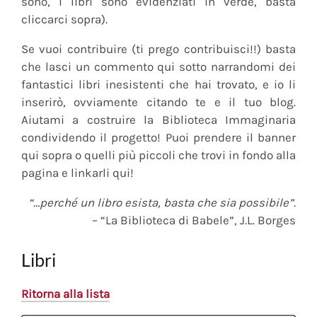
sono, i libri sono evidenziati in verde, basta
cliccarci sopra).
Se vuoi contribuire (ti prego contribuisci!!) basta
che lasci un commento qui sotto narrandomi dei
fantastici libri inesistenti che hai trovato, e io li
inserirò, ovviamente citando te e il tuo blog.
Aiutami a costruire la Biblioteca Immaginaria
condividendo il progetto! Puoi prendere il banner
qui sopra o quelli più piccoli che trovi in fondo alla
pagina e linkarli qui!
“…perché un libro esista, basta che sia possibile”.
– “La Biblioteca di Babele”, J.L. Borges
Libri
Ritorna alla lista