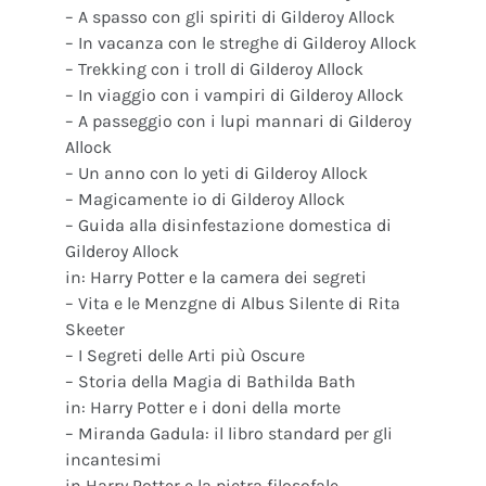
– A spasso con gli spiriti di Gilderoy Allock
– In vacanza con le streghe di Gilderoy Allock
– Trekking con i troll di Gilderoy Allock
– In viaggio con i vampiri di Gilderoy Allock
– A passeggio con i lupi mannari di Gilderoy
Allock
– Un anno con lo yeti di Gilderoy Allock
– Magicamente io di Gilderoy Allock
– Guida alla disinfestazione domestica di
Gilderoy Allock
in: Harry Potter e la camera dei segreti
– Vita e le Menzgne di Albus Silente di Rita
Skeeter
– I Segreti delle Arti più Oscure
– Storia della Magia di Bathilda Bath
in: Harry Potter e i doni della morte
– Miranda Gadula: il libro standard per gli
incantesimi
in Harry Potter e la pietra filosofale