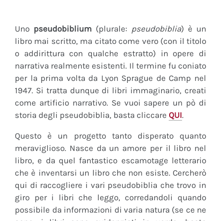
Uno
pseudobiblium
(plurale:
pseudobiblia
) è un
libro mai scritto, ma citato come vero (con il titolo
o addirittura con qualche estratto) in opere di
narrativa realmente esistenti. Il termine fu coniato
per la prima volta da Lyon Sprague de Camp nel
1947. Si tratta dunque di libri immaginario, creati
come artificio narrativo. Se vuoi sapere un pò di
storia degli pseudobiblia, basta cliccare
QUI
.
Questo è un progetto tanto disperato quanto
meraviglioso. Nasce da un amore per il libro nel
libro, e da quel fantastico escamotage letterario
che è inventarsi un libro che non esiste. Cercherò
qui di raccogliere i vari pseudobiblia che trovo in
giro per i libri che leggo, corredandoli quando
possibile da informazioni di varia natura (se ce ne