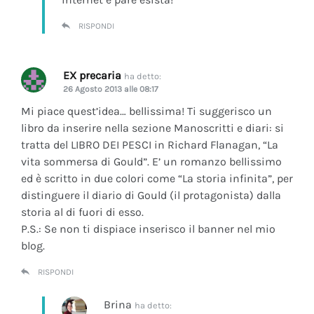
RISPONDI
EX precaria
ha detto:
26 Agosto 2013 alle 08:17
Mi piace quest’idea… bellissima! Ti suggerisco un
libro da inserire nella sezione Manoscritti e diari: si
tratta del LIBRO DEI PESCI in Richard Flanagan, “La
vita sommersa di Gould”. E’ un romanzo bellissimo
ed è scritto in due colori come “La storia infinita”, per
distinguere il diario di Gould (il protagonista) dalla
storia al di fuori di esso.
P.S.: Se non ti dispiace inserisco il banner nel mio
blog.
RISPONDI
Brina
ha detto: