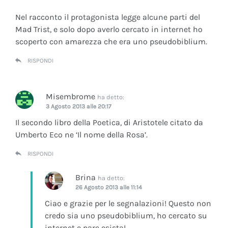
Nel racconto il protagonista legge alcune parti del
Mad Trist, e solo dopo averlo cercato in internet ho
scoperto con amarezza che era uno pseudobiblium.
RISPONDI
Misembrome
ha detto:
3 Agosto 2013 alle 20:17
Il secondo libro della Poetica, di Aristotele citato da
Umberto Eco ne ‘Il nome della Rosa’.
RISPONDI
Brina
ha detto:
26 Agosto 2013 alle 11:14
Ciao e grazie per le segnalazioni! Questo non
credo sia uno pseudobiblium, ho cercato su
internet e pare esista!