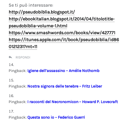
Se ti può interessare:
http://pseudobiblia.blogspot.it/
http://ebookitalian.blogspot.it/2014/04/titolotitle-
pseudobiblia-volume-1.html
https://www.smashwords.com/books/view/427771
https://itunes.apple.com/it/book/pseudobiblia/id86
0121231?mt=11
RISPONDI
Pingback:
Igiene dell’assassino – Amélie Nothomb
Pingback:
Nostra signora delle tenebre – Fritz Leiber
Pingback:
I racconti del Necronomicon – Howard P. Lovecraft
Pingback:
Questa sono io – Federico Guerri