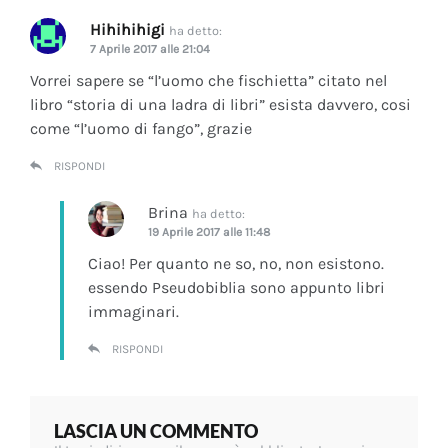
Hihihihigi
ha detto:
7 Aprile 2017 alle 21:04
Vorrei sapere se “l’uomo che fischietta” citato nel
libro “storia di una ladra di libri” esista davvero, cosi
come “l’uomo di fango”, grazie
RISPONDI
Brina
ha detto:
19 Aprile 2017 alle 11:48
Ciao! Per quanto ne so, no, non esistono.
essendo Pseudobiblia sono appunto libri
immaginari.
RISPONDI
LASCIA UN COMMENTO