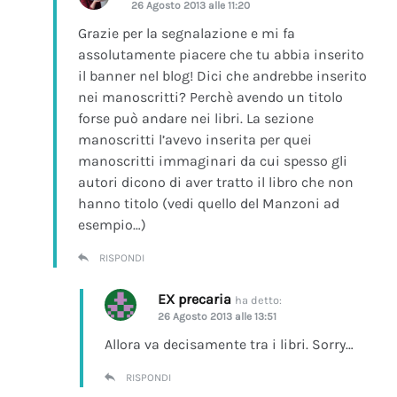
26 Agosto 2013 alle 11:20
Grazie per la segnalazione e mi fa
assolutamente piacere che tu abbia inserito
il banner nel blog! Dici che andrebbe inserito
nei manoscritti? Perchè avendo un titolo
forse può andare nei libri. La sezione
manoscritti l’avevo inserita per quei
manoscritti immaginari da cui spesso gli
autori dicono di aver tratto il libro che non
hanno titolo (vedi quello del Manzoni ad
esempio…)
RISPONDI
EX precaria
ha detto:
26 Agosto 2013 alle 13:51
Allora va decisamente tra i libri. Sorry…
RISPONDI