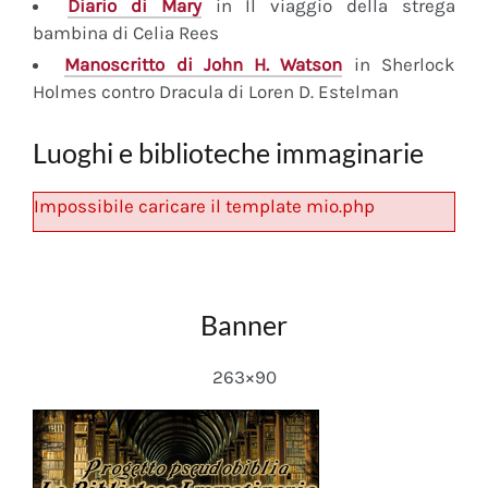
Diario
di Mary
in Il viaggio della strega
bambina di Celia Rees
Manoscritto
di John H. Watson
in Sherlock
Holmes contro Dracula di Loren D. Estelman
Luoghi e biblioteche immaginarie
Impossibile caricare il template mio.php
Banner
263×90