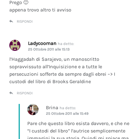
Prego 🙂
appena trovo altro ti avviso
RISPONDI
Ladycooman
ha detto:
25 Ottobre 2011 alle 15:13
l’Haggadah di Sarajevo, un manoscritto
sopravvissuto all’Inquisizione e a tutte le
persecuzioni sofferte da sempre dagli ebrei –> I
custodi del libro di Brooks Geraldine
RISPONDI
Brina
ha detto:
25 Ottobre 2011 alle 15:49
Pare che questo libro esista davvero, e che ne
“I custodi del libro” l’autrice semplicemente
immagini la sua storia. Quindi mi spiace ma