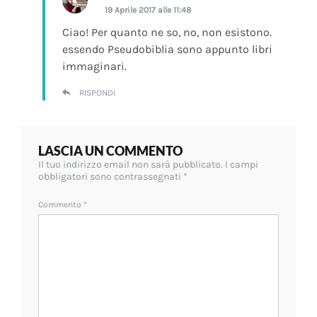
19 Aprile 2017 alle 11:48
Ciao! Per quanto ne so, no, non esistono.
essendo Pseudobiblia sono appunto libri
immaginari.
RISPONDI
LASCIA UN COMMENTO
Il tuo indirizzo email non sarà pubblicato.
I campi
obbligatori sono contrassegnati
*
Commento
*