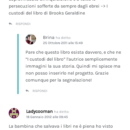
persecuzioni sofferte da sempre dagli ebrei –> I
custodi del libro di Brooks Geraldine
RISPONDI
Brina
ha detto:
25 Ottobre 2011 alle 15:49
Pare che questo libro esista davvero, e che ne
“I custodi del libro” l’autrice semplicemente
immagini la sua storia. Quindi mi spiace ma
non posso inserirlo nel progetto. Grazie
comunque per la segnalazione!
RISPONDI
Ladycooman
ha detto:
18 Gennaio 2012 alle 09:45
La bambina che salvava i libri ne è piena ho visto