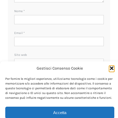
Nome
*
Email
*
Sito web
Gestisci Consenso Cookie
Ricevi un avviso se ci sono nuovi commenti.
Per fornire le migliori esperienze, utilizziamo tecnologie come i cookie per
memorizzare e/o accedere alle informazioni del dispositivo. Il consenso a
queste tecnologie ci permetterà di elaborare dati come il comportamento
di navigazione o ID unici su questo sito. Non acconsentire o ritirare il
consenso può influire negativamente su alcune caratteristiche e funzioni.
Accetta