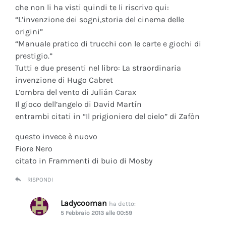
che non li ha visti quindi te li riscrivo qui:
“L’invenzione dei sogni,storia del cinema delle
origini”
“Manuale pratico di trucchi con le carte e giochi di
prestigio.”
Tutti e due presenti nel libro: La straordinaria
invenzione di Hugo Cabret
L’ombra del vento di Julián Carax
Il gioco dell’angelo di David Martín
entrambi citati in “Il prigioniero del cielo” di Zafòn
questo invece è nuovo
Fiore Nero
citato in Frammenti di buio di Mosby
RISPONDI
Ladycooman
ha detto:
5 Febbraio 2013 alle 00:59