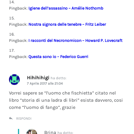
Pingback:
Igiene dell’assassino – Amélie Nothomb
Pingback:
Nostra signora delle tenebre – Fritz Leiber
Pingback:
I racconti del Necronomicon – Howard P. Lovecraft
Pingback:
Questa sono io – Federico Guerri
Hihihihigi
ha detto:
7 Aprile 2017 alle 21:04
Vorrei sapere se “l’uomo che fischietta” citato nel
libro “storia di una ladra di libri” esista davvero, cosi
come “l’uomo di fango”, grazie
RISPONDI
Brina
ha detto: