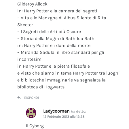
Gilderoy Allock
in: Harry Potter e la camera dei segreti
– Vita e le Menzgne di Albus Silente di Rita
Skeeter
– I Segreti delle Arti più Oscure
– Storia della Magia di Bathilda Bath
in: Harry Potter e i doni della morte
– Miranda Gadula: il libro standard per gli
incantesimi
in Harry Potter e la pietra filosofale
e visto che siamo in tema Harry Potter tra luoghi
e biblioteche immaginarie va segnalata la
biblioteca di Hogwarts
RISPONDI
Ladycooman
ha detto:
12 Febbraio 2013 alle 12:28
Il Cyborg