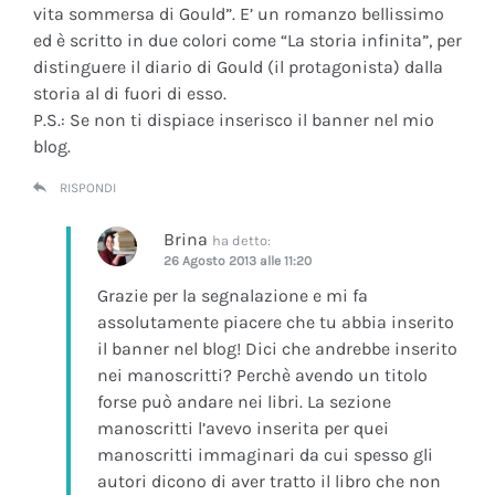
vita sommersa di Gould”. E’ un romanzo bellissimo
ed è scritto in due colori come “La storia infinita”, per
distinguere il diario di Gould (il protagonista) dalla
storia al di fuori di esso.
P.S.: Se non ti dispiace inserisco il banner nel mio
blog.
RISPONDI
Brina
ha detto:
26 Agosto 2013 alle 11:20
Grazie per la segnalazione e mi fa
assolutamente piacere che tu abbia inserito
il banner nel blog! Dici che andrebbe inserito
nei manoscritti? Perchè avendo un titolo
forse può andare nei libri. La sezione
manoscritti l’avevo inserita per quei
manoscritti immaginari da cui spesso gli
autori dicono di aver tratto il libro che non