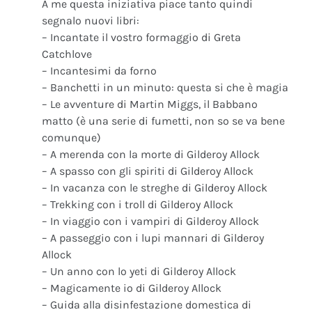
A me questa iniziativa piace tanto quindi
segnalo nuovi libri:
– Incantate il vostro formaggio di Greta
Catchlove
– Incantesimi da forno
– Banchetti in un minuto: questa si che è magia
– Le avventure di Martin Miggs, il Babbano
matto (è una serie di fumetti, non so se va bene
comunque)
– A merenda con la morte di Gilderoy Allock
– A spasso con gli spiriti di Gilderoy Allock
– In vacanza con le streghe di Gilderoy Allock
– Trekking con i troll di Gilderoy Allock
– In viaggio con i vampiri di Gilderoy Allock
– A passeggio con i lupi mannari di Gilderoy
Allock
– Un anno con lo yeti di Gilderoy Allock
– Magicamente io di Gilderoy Allock
– Guida alla disinfestazione domestica di