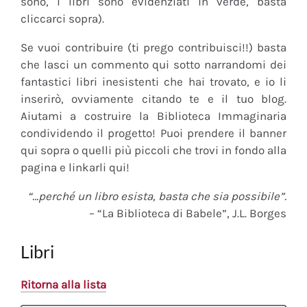
sono, i libri sono evidenziati in verde, basta
cliccarci sopra).
Se vuoi contribuire (ti prego contribuisci!!) basta
che lasci un commento qui sotto narrandomi dei
fantastici libri inesistenti che hai trovato, e io li
inserirò, ovviamente citando te e il tuo blog.
Aiutami a costruire la Biblioteca Immaginaria
condividendo il progetto! Puoi prendere il banner
qui sopra o quelli più piccoli che trovi in fondo alla
pagina e linkarli qui!
“…perché un libro esista, basta che sia possibile”.
– “La Biblioteca di Babele”, J.L. Borges
Libri
Ritorna alla lista