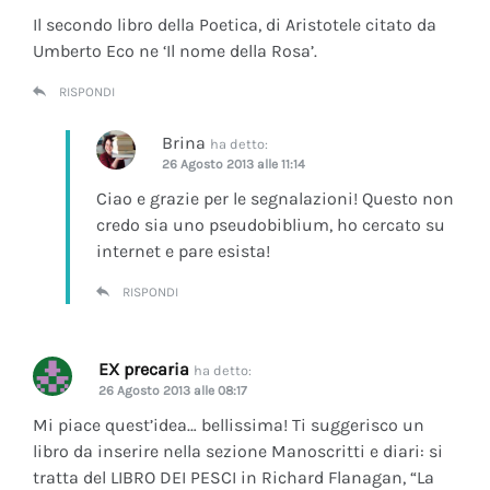
Il secondo libro della Poetica, di Aristotele citato da
Umberto Eco ne ‘Il nome della Rosa’.
RISPONDI
Brina
ha detto:
26 Agosto 2013 alle 11:14
Ciao e grazie per le segnalazioni! Questo non
credo sia uno pseudobiblium, ho cercato su
internet e pare esista!
RISPONDI
EX precaria
ha detto:
26 Agosto 2013 alle 08:17
Mi piace quest’idea… bellissima! Ti suggerisco un
libro da inserire nella sezione Manoscritti e diari: si
tratta del LIBRO DEI PESCI in Richard Flanagan, “La