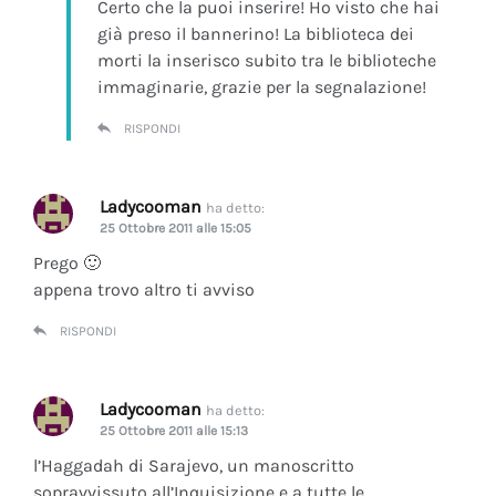
Certo che la puoi inserire! Ho visto che hai
già preso il bannerino! La biblioteca dei
morti la inserisco subito tra le biblioteche
immaginarie, grazie per la segnalazione!
RISPONDI
Ladycooman
ha detto:
25 Ottobre 2011 alle 15:05
Prego 🙂
appena trovo altro ti avviso
RISPONDI
Ladycooman
ha detto:
25 Ottobre 2011 alle 15:13
l’Haggadah di Sarajevo, un manoscritto
sopravvissuto all’Inquisizione e a tutte le