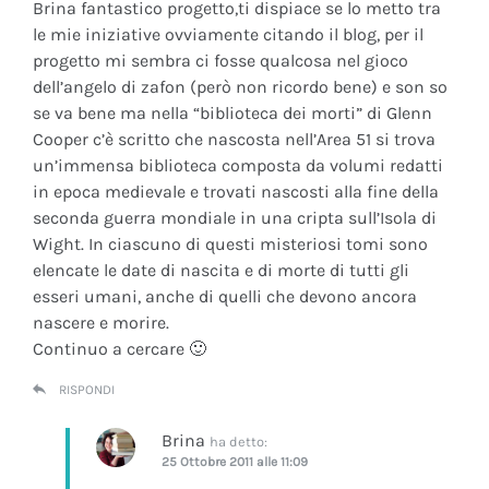
Brina fantastico progetto,ti dispiace se lo metto tra
le mie iniziative ovviamente citando il blog, per il
progetto mi sembra ci fosse qualcosa nel gioco
dell’angelo di zafon (però non ricordo bene) e son so
se va bene ma nella “biblioteca dei morti” di Glenn
Cooper c’è scritto che nascosta nell’Area 51 si trova
un’immensa biblioteca composta da volumi redatti
in epoca medievale e trovati nascosti alla fine della
seconda guerra mondiale in una cripta sull’Isola di
Wight. In ciascuno di questi misteriosi tomi sono
elencate le date di nascita e di morte di tutti gli
esseri umani, anche di quelli che devono ancora
nascere e morire.
Continuo a cercare 🙂
RISPONDI
Brina
ha detto:
25 Ottobre 2011 alle 11:09