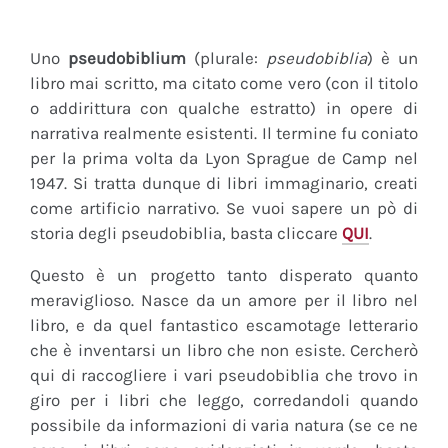
Uno
pseudobiblium
(plurale:
pseudobiblia
) è un
libro mai scritto, ma citato come vero (con il titolo
o addirittura con qualche estratto) in opere di
narrativa realmente esistenti. Il termine fu coniato
per la prima volta da Lyon Sprague de Camp nel
1947. Si tratta dunque di libri immaginario, creati
come artificio narrativo. Se vuoi sapere un pò di
storia degli pseudobiblia, basta cliccare
QUI
.
Questo è un progetto tanto disperato quanto
meraviglioso. Nasce da un amore per il libro nel
libro, e da quel fantastico escamotage letterario
che è inventarsi un libro che non esiste. Cercherò
qui di raccogliere i vari pseudobiblia che trovo in
giro per i libri che leggo, corredandoli quando
possibile da informazioni di varia natura (se ce ne