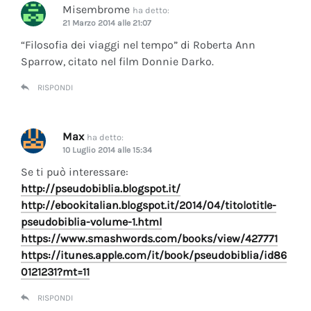
Misembrome
ha detto:
21 Marzo 2014 alle 21:07
“Filosofia dei viaggi nel tempo” di Roberta Ann
Sparrow, citato nel film Donnie Darko.
RISPONDI
Max
ha detto:
10 Luglio 2014 alle 15:34
Se ti può interessare:
http://pseudobiblia.blogspot.it/
http://ebookitalian.blogspot.it/2014/04/titolotitle-
pseudobiblia-volume-1.html
https://www.smashwords.com/books/view/427771
https://itunes.apple.com/it/book/pseudobiblia/id86
0121231?mt=11
RISPONDI