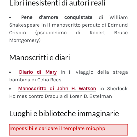
Libri inesistenti di autori reali
Pene d’amore conquistate
di William
Shakespeare in Il manoscritto perduto di Edmund
Crispin (pseudonimo di Robert Bruce
Montgomery)
Manoscritti e diari
Diario
di Mary
in Il viaggio della strega
bambina di Celia Rees
Manoscritto
di John H. Watson
in Sherlock
Holmes contro Dracula di Loren D. Estelman
Luoghi e biblioteche immaginarie
Impossibile caricare il template mio.php