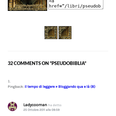
32 COMMENTS ON “PSEUDOBIBLIA”
Pingback:
il tempo di leggere » Bloggando qua e là (8)
Ladycooman
ha detto:
25 Ottobre 2011 alle 09:59