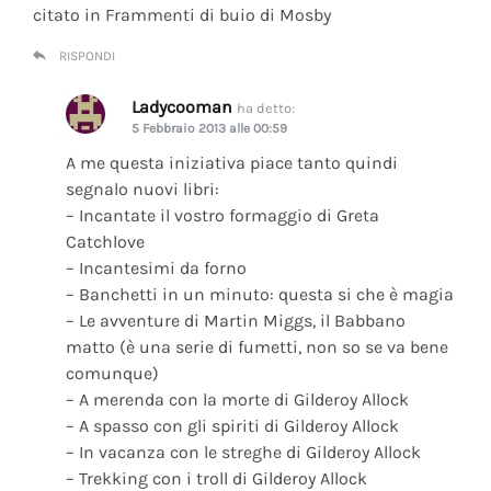
citato in Frammenti di buio di Mosby
RISPONDI
Ladycooman
ha detto:
5 Febbraio 2013 alle 00:59
A me questa iniziativa piace tanto quindi
segnalo nuovi libri:
– Incantate il vostro formaggio di Greta
Catchlove
– Incantesimi da forno
– Banchetti in un minuto: questa si che è magia
– Le avventure di Martin Miggs, il Babbano
matto (è una serie di fumetti, non so se va bene
comunque)
– A merenda con la morte di Gilderoy Allock
– A spasso con gli spiriti di Gilderoy Allock
– In vacanza con le streghe di Gilderoy Allock
– Trekking con i troll di Gilderoy Allock