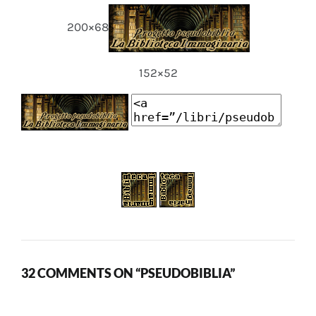
200×68
152×52
32 COMMENTS ON “PSEUDOBIBLIA”