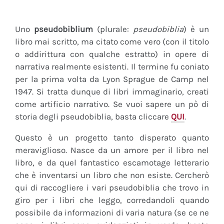
Uno
pseudobiblium
(plurale:
pseudobiblia
) è un
libro mai scritto, ma citato come vero (con il titolo
o addirittura con qualche estratto) in opere di
narrativa realmente esistenti. Il termine fu coniato
per la prima volta da Lyon Sprague de Camp nel
1947. Si tratta dunque di libri immaginario, creati
come artificio narrativo. Se vuoi sapere un pò di
storia degli pseudobiblia, basta cliccare
QUI
.
Questo è un progetto tanto disperato quanto
meraviglioso. Nasce da un amore per il libro nel
libro, e da quel fantastico escamotage letterario
che è inventarsi un libro che non esiste. Cercherò
qui di raccogliere i vari pseudobiblia che trovo in
giro per i libri che leggo, corredandoli quando
possibile da informazioni di varia natura (se ce ne