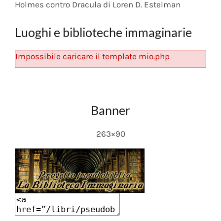
Holmes contro Dracula di Loren D. Estelman
Luoghi e biblioteche immaginarie
Impossibile caricare il template mio.php
Banner
263×90