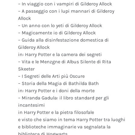
– In viaggio con i vampiri di Gilderoy Allock
– A passeggio con i lupi mannari di Gilderoy
Allock
– Un anno con lo yeti di Gilderoy Allock
– Magicamente io di Gilderoy Allock
– Guida alla disinfestazione domestica di
Gilderoy Allock
in: Harry Potter e la camera dei segreti
– Vita e le Menzgne di Albus Silente di Rita
Skeeter
– I Segreti delle Arti più Oscure
– Storia della Magia di Bathilda Bath
in: Harry Potter e i doni della morte
– Miranda Gadula: il libro standard per gli
incantesimi
in Harry Potter e la pietra filosofale
e visto che siamo in tema Harry Potter tra luoghi
e biblioteche immaginarie va segnalata la
biblioteca di Hogwarts