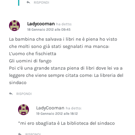
RISPONDI
Ladycooman
ha detto:
18 Gennaio 2012 alle 09:45
La bambina che salvava i libri ne è piena ho visto
che molti sono già stati segnalati ma manca:
L’uomo che fischietta
Gli uomini di fango
Poi c’è una grande stanza piena di libri dove lei va a
leggere che viene sempre citata come: La libreria del
sindaco
RISPONDI
LadyCooman
ha detto:
19 Gennaio 2012 alle 18:12
*mi ero sbagliata è La biblioteca del sindaco
RISPONDI