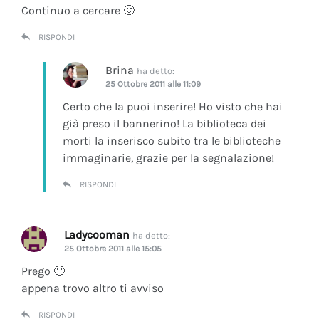
Continuo a cercare 🙂
RISPONDI
Brina
ha detto:
25 Ottobre 2011 alle 11:09
Certo che la puoi inserire! Ho visto che hai
già preso il bannerino! La biblioteca dei
morti la inserisco subito tra le biblioteche
immaginarie, grazie per la segnalazione!
RISPONDI
Ladycooman
ha detto:
25 Ottobre 2011 alle 15:05
Prego 🙂
appena trovo altro ti avviso
RISPONDI