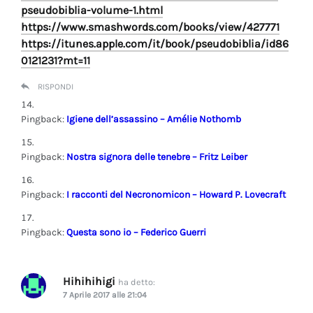
pseudobiblia-volume-1.html
https://www.smashwords.com/books/view/427771
https://itunes.apple.com/it/book/pseudobiblia/id86
0121231?mt=11
RISPONDI
Pingback:
Igiene dell’assassino – Amélie Nothomb
Pingback:
Nostra signora delle tenebre – Fritz Leiber
Pingback:
I racconti del Necronomicon – Howard P. Lovecraft
Pingback:
Questa sono io – Federico Guerri
Hihihihigi
ha detto:
7 Aprile 2017 alle 21:04