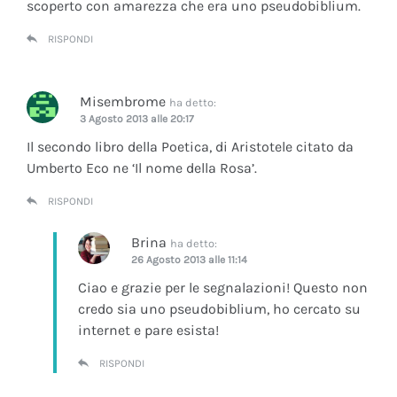
scoperto con amarezza che era uno pseudobiblium.
RISPONDI
Misembrome
ha detto:
3 Agosto 2013 alle 20:17
Il secondo libro della Poetica, di Aristotele citato da
Umberto Eco ne ‘Il nome della Rosa’.
RISPONDI
Brina
ha detto:
26 Agosto 2013 alle 11:14
Ciao e grazie per le segnalazioni! Questo non
credo sia uno pseudobiblium, ho cercato su
internet e pare esista!
RISPONDI