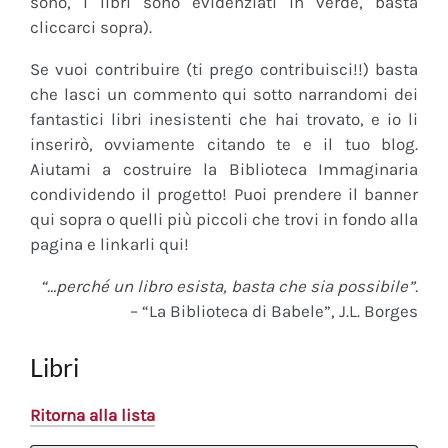
sono, i libri sono evidenziati in verde, basta
cliccarci sopra).
Se vuoi contribuire (ti prego contribuisci!!) basta
che lasci un commento qui sotto narrandomi dei
fantastici libri inesistenti che hai trovato, e io li
inserirò, ovviamente citando te e il tuo blog.
Aiutami a costruire la Biblioteca Immaginaria
condividendo il progetto! Puoi prendere il banner
qui sopra o quelli più piccoli che trovi in fondo alla
pagina e linkarli qui!
“…perché un libro esista, basta che sia possibile”.
– “La Biblioteca di Babele”, J.L. Borges
Libri
Ritorna alla lista