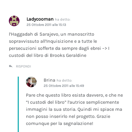
Ladycooman
ha detto:
25 Ottobre 2011 alle 15:13
l’Haggadah di Sarajevo, un manoscritto
sopravvissuto all’Inquisizione e a tutte le
persecuzioni sofferte da sempre dagli ebrei –> I
custodi del libro di Brooks Geraldine
RISPONDI
Brina
ha detto:
25 Ottobre 2011 alle 15:49
Pare che questo libro esista davvero, e che ne
“I custodi del libro” l’autrice semplicemente
immagini la sua storia. Quindi mi spiace ma
non posso inserirlo nel progetto. Grazie
comunque per la segnalazione!