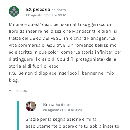
EX precaria
ha detto:
26 Agosto 2013 alle 08:17
Mi piace quest’idea… bellissima! Ti suggerisco un
libro da inserire nella sezione Manoscritti e diari: si
tratta del LIBRO DEI PESCI in Richard Flanagan, “La
vita sommersa di Gould”. E’ un romanzo bellissimo
ed è scritto in due colori come “La storia infinita”, per
distinguere il diario di Gould (il protagonista) dalla
storia al di fuori di esso.
P.S.: Se non ti dispiace inserisco il banner nel mio
blog.
RISPONDI
Brina
ha detto:
26 Agosto 2013 alle 11:20
Grazie per la segnalazione e mi fa
assolutamente piacere che tu abbia inserito