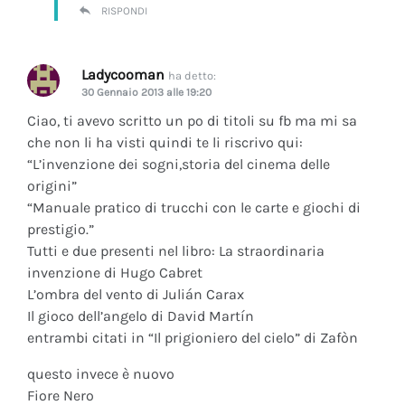
RISPONDI
Ladycooman
ha detto:
30 Gennaio 2013 alle 19:20
Ciao, ti avevo scritto un po di titoli su fb ma mi sa
che non li ha visti quindi te li riscrivo qui:
“L’invenzione dei sogni,storia del cinema delle
origini”
“Manuale pratico di trucchi con le carte e giochi di
prestigio.”
Tutti e due presenti nel libro: La straordinaria
invenzione di Hugo Cabret
L’ombra del vento di Julián Carax
Il gioco dell’angelo di David Martín
entrambi citati in “Il prigioniero del cielo” di Zafòn
questo invece è nuovo
Fiore Nero