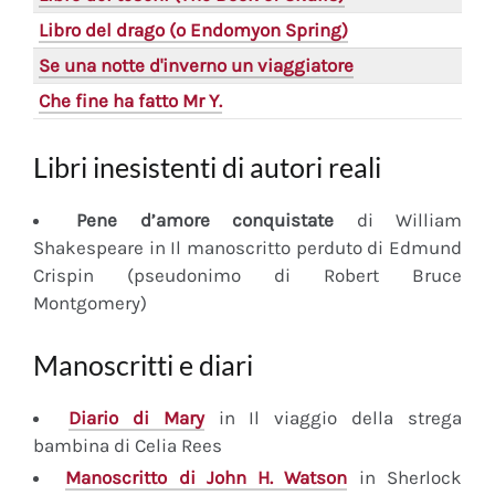
Libro del drago (o Endomyon Spring)
Se una notte d'inverno un viaggiatore
Che fine ha fatto Mr Y.
Libri inesistenti di autori reali
Pene d’amore conquistate
di William
Shakespeare in Il manoscritto perduto di Edmund
Crispin (pseudonimo di Robert Bruce
Montgomery)
Manoscritti e diari
Diario
di Mary
in Il viaggio della strega
bambina di Celia Rees
Manoscritto
di John H. Watson
in Sherlock