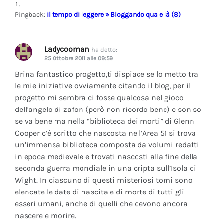
Pingback:
il tempo di leggere » Bloggando qua e là (8)
Ladycooman
ha detto:
25 Ottobre 2011 alle 09:59
Brina fantastico progetto,ti dispiace se lo metto tra
le mie iniziative ovviamente citando il blog, per il
progetto mi sembra ci fosse qualcosa nel gioco
dell’angelo di zafon (però non ricordo bene) e son so
se va bene ma nella “biblioteca dei morti” di Glenn
Cooper c’è scritto che nascosta nell’Area 51 si trova
un’immensa biblioteca composta da volumi redatti
in epoca medievale e trovati nascosti alla fine della
seconda guerra mondiale in una cripta sull’Isola di
Wight. In ciascuno di questi misteriosi tomi sono
elencate le date di nascita e di morte di tutti gli
esseri umani, anche di quelli che devono ancora
nascere e morire.