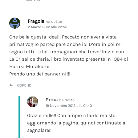
Fragola
ha detto:
2 Marzo 2012 alle 22:55
Che bella questa idea!!! Peccato non averla vista
prima! Voglio partecipare anche io! D’ora in poi mi
segno tutti i titoli immaginari che trovo! Inizio con
La Crisalide d’aria
, libro inventato presente in 1Q84 di
Haruki Murakami.
Prendo uno dei bannerini!!!
RISPONDI
Brina
ha detto:
19 Novembre 2012 alle 01:40
Grazie mille!! Con ampio ritardo ma sto
aggiornando la pagina, quindi continuate a
segnalare!!