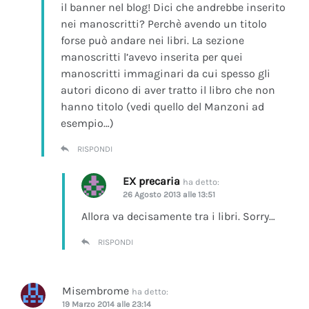
il banner nel blog! Dici che andrebbe inserito
nei manoscritti? Perchè avendo un titolo
forse può andare nei libri. La sezione
manoscritti l’avevo inserita per quei
manoscritti immaginari da cui spesso gli
autori dicono di aver tratto il libro che non
hanno titolo (vedi quello del Manzoni ad
esempio…)
RISPONDI
EX precaria
ha detto:
26 Agosto 2013 alle 13:51
Allora va decisamente tra i libri. Sorry…
RISPONDI
Misembrome
ha detto:
19 Marzo 2014 alle 23:14