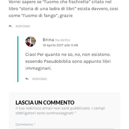
Vorrei sapere se “l’uomo che fischietta” citato nel
libro “storia di una ladra di libri” esista davvero, cosi
come “l’uomo di fango”, grazie
RISPONDI
Brina
ha detto:
19 Aprile 2017 alle 11:48
Ciao! Per quanto ne so, no, non esistono.
essendo Pseudobiblia sono appunto libri
immaginari.
RISPONDI
LASCIA UN COMMENTO
Il tuo indirizzo email non sarà pubblicato.
I campi
obbligatori sono contrassegnati
*
Commento
*