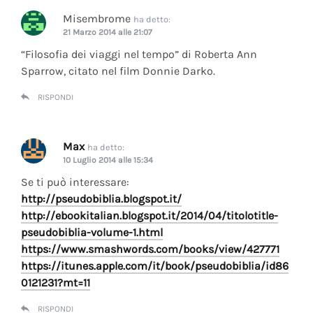
Misembrome
ha detto:
21 Marzo 2014 alle 21:07
“Filosofia dei viaggi nel tempo” di Roberta Ann
Sparrow, citato nel film Donnie Darko.
RISPONDI
Max
ha detto:
10 Luglio 2014 alle 15:34
Se ti può interessare:
http://pseudobiblia.blogspot.it/
http://ebookitalian.blogspot.it/2014/04/titolotitle-
pseudobiblia-volume-1.html
https://www.smashwords.com/books/view/427771
https://itunes.apple.com/it/book/pseudobiblia/id86
0121231?mt=11
RISPONDI