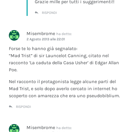
Grazie mille per tutti i suggerimenti!!
RISPONDI
Misembrome
ha detto:
2 Agosto 2013 alle 22:01
Forse te lo hanno già segnalato:
“Mad Trist” di sir Launcelot Canning, citato nel
racconto ‘La caduta della Casa Usher’ di Edgar Allan
Poe.
Nel racconto il protagonista legge alcune parti del
Mad Trist, e solo dopo averlo cercato in internet ho
scoperto con amarezza che era uno pseudobiblium.
RISPONDI
Misembrome
ha detto: