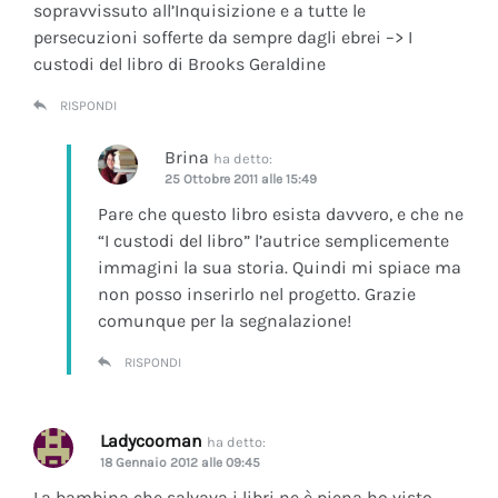
sopravvissuto all’Inquisizione e a tutte le
persecuzioni sofferte da sempre dagli ebrei –> I
custodi del libro di Brooks Geraldine
RISPONDI
Brina
ha detto:
25 Ottobre 2011 alle 15:49
Pare che questo libro esista davvero, e che ne
“I custodi del libro” l’autrice semplicemente
immagini la sua storia. Quindi mi spiace ma
non posso inserirlo nel progetto. Grazie
comunque per la segnalazione!
RISPONDI
Ladycooman
ha detto:
18 Gennaio 2012 alle 09:45
La bambina che salvava i libri ne è piena ho visto