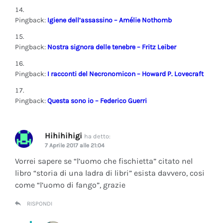
Pingback:
Igiene dell’assassino – Amélie Nothomb
Pingback:
Nostra signora delle tenebre – Fritz Leiber
Pingback:
I racconti del Necronomicon – Howard P. Lovecraft
Pingback:
Questa sono io – Federico Guerri
Hihihihigi
ha detto:
7 Aprile 2017 alle 21:04
Vorrei sapere se “l’uomo che fischietta” citato nel
libro “storia di una ladra di libri” esista davvero, cosi
come “l’uomo di fango”, grazie
RISPONDI