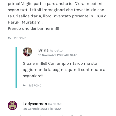
prima! Voglio partecipare anche io! D’ora in poi mi
segno tutti i titoli immaginari che trovo! Inizio con
La Crisalide d’aria
, libro inventato presente in 1Q84 di
Haruki Murakami.
Prendo uno dei bannerini!!!
RISPONDI
Brina
ha detto:
19 Novembre 2012 alle 01:40
Grazie mille!! Con ampio ritardo ma sto
aggiornando la pagina, quindi continuate a
segnalare!!
RISPONDI
Ladycooman
ha detto:
30 Gennaio 2013 alle 19:20