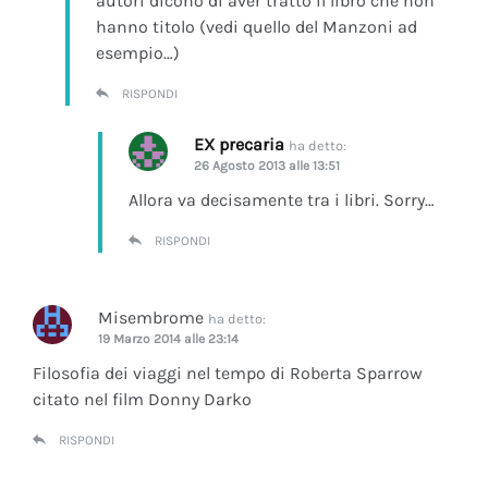
autori dicono di aver tratto il libro che non
hanno titolo (vedi quello del Manzoni ad
esempio…)
RISPONDI
EX precaria
ha detto:
26 Agosto 2013 alle 13:51
Allora va decisamente tra i libri. Sorry…
RISPONDI
Misembrome
ha detto:
19 Marzo 2014 alle 23:14
Filosofia dei viaggi nel tempo di Roberta Sparrow
citato nel film Donny Darko
RISPONDI