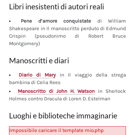
Libri inesistenti di autori reali
Pene d’amore conquistate
di William
Shakespeare in Il manoscritto perduto di Edmund
Crispin (pseudonimo di Robert Bruce
Montgomery)
Manoscritti e diari
Diario
di Mary
in Il viaggio della strega
bambina di Celia Rees
Manoscritto
di John H. Watson
in Sherlock
Holmes contro Dracula di Loren D. Estelman
Luoghi e biblioteche immaginarie
Impossibile caricare il template mio.php