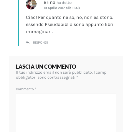
Brina
ha detto:
19 Aprile 2017 alle 11:48
Ciao! Per quanto ne so, no, non esistono.
essendo Pseudobiblia sono appunto libri
immaginari.
RISPONDI
LASCIA UN COMMENTO
Il tuo indirizzo email non sarà pubblicato.
I campi
obbligatori sono contrassegnati
*
Commento
*