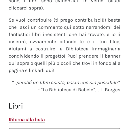
sono, i libri sono evidenziati in verde, basta
cliccarci sopra).
Se vuoi contribuire (ti prego contribuisci!!) basta
che lasci un commento qui sotto narrandomi dei
fantastici libri inesistenti che hai trovato, e io li
inserirò, ovviamente citando te e il tuo blog.
Aiutami a costruire la Biblioteca Immaginaria
condividendo il progetto! Puoi prendere il banner
qui sopra o quelli più piccoli che trovi in fondo alla
pagina e linkarli qui!
“…perché un libro esista, basta che sia possibile”.
– “La Biblioteca di Babele”, J.L. Borges
Libri
Ritorna alla lista