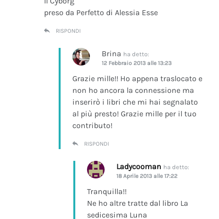
Il Cyborg
preso da Perfetto di Alessia Esse
RISPONDI
Brina
ha detto:
12 Febbraio 2013 alle 13:23
Grazie mille!! Ho appena traslocato e
non ho ancora la connessione ma
inserirò i libri che mi hai segnalato
al più presto! Grazie mille per il tuo
contributo!
RISPONDI
Ladycooman
ha detto:
18 Aprile 2013 alle 17:22
Tranquilla!!
Ne ho altre tratte dal libro La
sedicesima Luna