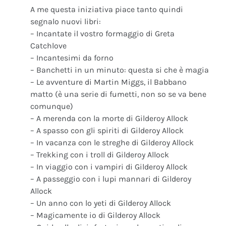
A me questa iniziativa piace tanto quindi
segnalo nuovi libri:
– Incantate il vostro formaggio di Greta
Catchlove
– Incantesimi da forno
– Banchetti in un minuto: questa si che è magia
– Le avventure di Martin Miggs, il Babbano
matto (è una serie di fumetti, non so se va bene
comunque)
– A merenda con la morte di Gilderoy Allock
– A spasso con gli spiriti di Gilderoy Allock
– In vacanza con le streghe di Gilderoy Allock
– Trekking con i troll di Gilderoy Allock
– In viaggio con i vampiri di Gilderoy Allock
– A passeggio con i lupi mannari di Gilderoy
Allock
– Un anno con lo yeti di Gilderoy Allock
– Magicamente io di Gilderoy Allock