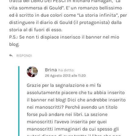
tratta del LIBRO DEI PESCI in Richard Flanagan, “La
vita sommersa di Gould”. E’ un romanzo bellissimo
ed è scritto in due colori come “La storia infinita”, per
distinguere il diario di Gould (il protagonista) dalla
storia al di fuori di esso.
P.S.: Se non ti dispiace inserisco il banner nel mio
blog.
RISPONDI
Brina
ha detto:
26 Agosto 2013 alle 11:20
Grazie per la segnalazione e mi fa
assolutamente piacere che tu abbia inserito
il banner nel blog! Dici che andrebbe inserito
nei manoscritti? Perchè avendo un titolo
forse può andare nei libri. La sezione
manoscritti l’avevo inserita per quei
manoscritti immaginari da cui spesso gli