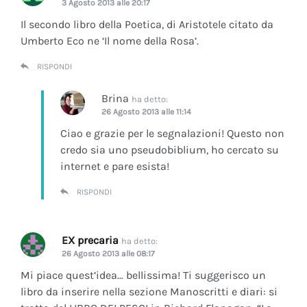
3 Agosto 2013 alle 20:17
Il secondo libro della Poetica, di Aristotele citato da
Umberto Eco ne ‘Il nome della Rosa’.
RISPONDI
Brina
ha detto:
26 Agosto 2013 alle 11:14
Ciao e grazie per le segnalazioni! Questo non
credo sia uno pseudobiblium, ho cercato su
internet e pare esista!
RISPONDI
EX precaria
ha detto:
26 Agosto 2013 alle 08:17
Mi piace quest’idea… bellissima! Ti suggerisco un
libro da inserire nella sezione Manoscritti e diari: si