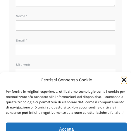
Nome
*
Email
*
Sito web
Gestisci Consenso Cookie
Ricevi un avviso se ci sono nuovi commenti.
Per fornire le migliori esperienze, utilizziamo tecnologie come i cookie per
memorizzare e/o accedere alle informazioni del dispositivo. Il consenso a
queste tecnologie ci permetterà di elaborare dati come il comportamento
di navigazione o ID unici su questo sito. Non acconsentire o ritirare il
consenso può influire negativamente su alcune caratteristiche e funzioni.
Accetta