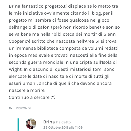
Brina fantastico progetto,ti dispiace se lo metto tra
le mie iniziative ovviamente citando il blog, per il
progetto mi sembra ci fosse qualcosa nel gioco
dell’angelo di zafon (però non ricordo bene) e son so
se va bene ma nella “biblioteca dei morti” di Glenn
Cooper c’è scritto che nascosta nell’Area 51 si trova
un’immensa biblioteca composta da volumi redatti
in epoca medievale e trovati nascosti alla fine della
seconda guerra mondiale in una cripta sull’Isola di
Wight. In ciascuno di questi misteriosi tomi sono
elencate le date di nascita e di morte di tutti gli
esseri umani, anche di quelli che devono ancora
nascere e morire.
Continuo a cercare 🙂
RISPONDI
Brina
ha detto:
25 Ottobre 2011 alle 11:09