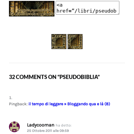
32 COMMENTS ON “PSEUDOBIBLIA”
Pingback:
il tempo di leggere » Bloggando qua e là (8)
Ladycooman
ha detto:
25 Ottobre 2011 alle 09:59