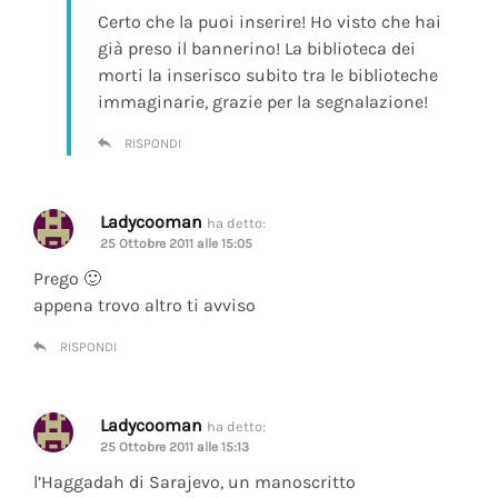
Certo che la puoi inserire! Ho visto che hai
già preso il bannerino! La biblioteca dei
morti la inserisco subito tra le biblioteche
immaginarie, grazie per la segnalazione!
RISPONDI
Ladycooman
ha detto:
25 Ottobre 2011 alle 15:05
Prego 🙂
appena trovo altro ti avviso
RISPONDI
Ladycooman
ha detto:
25 Ottobre 2011 alle 15:13
l’Haggadah di Sarajevo, un manoscritto