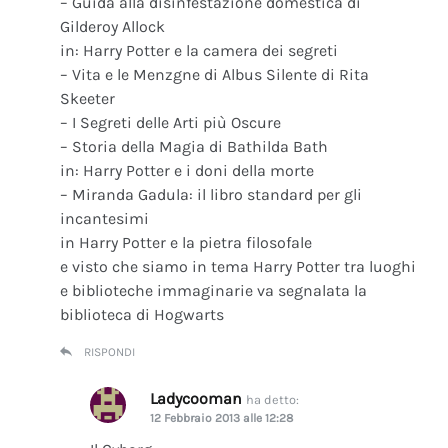
– Guida alla disinfestazione domestica di
Gilderoy Allock
in: Harry Potter e la camera dei segreti
– Vita e le Menzgne di Albus Silente di Rita
Skeeter
– I Segreti delle Arti più Oscure
– Storia della Magia di Bathilda Bath
in: Harry Potter e i doni della morte
– Miranda Gadula: il libro standard per gli
incantesimi
in Harry Potter e la pietra filosofale
e visto che siamo in tema Harry Potter tra luoghi
e biblioteche immaginarie va segnalata la
biblioteca di Hogwarts
RISPONDI
Ladycooman
ha detto:
12 Febbraio 2013 alle 12:28