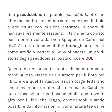
Uno
pseudobiblium
(plurale:
pseudobiblia
) è un
libro mai scritto, ma citato come vero (con il titolo
o addirittura con qualche estratto) in opere di
narrativa realmente esistenti. Il termine fu coniato
per la prima volta da Lyon Sprague de Camp nel
1947. Si tratta dunque di libri immaginario, creati
come artificio narrativo. Se vuoi sapere un pò di
storia degli pseudobiblia, basta cliccare
QUI
.
Questo è un progetto tanto disperato quanto
meraviglioso. Nasce da un amore per il libro nel
libro, e da quel fantastico escamotage letterario
che è inventarsi un libro che non esiste. Cercherò
qui di raccogliere i vari pseudobiblia che trovo in
giro per i libri che leggo, corredandoli quando
possibile da informazioni di varia natura (se ce ne