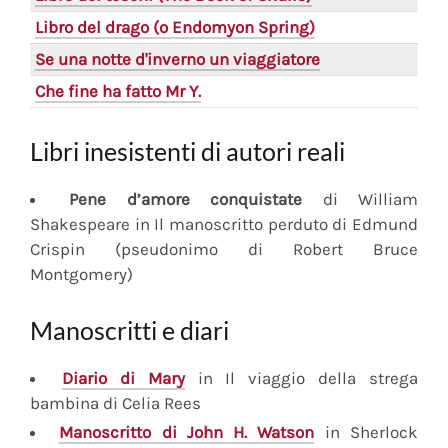
Libro del drago (o Endomyon Spring)
Se una notte d'inverno un viaggiatore
Che fine ha fatto Mr Y.
Libri inesistenti di autori reali
Pene d’amore conquistate
di William
Shakespeare in Il manoscritto perduto di Edmund
Crispin (pseudonimo di Robert Bruce
Montgomery)
Manoscritti e diari
Diario
di Mary
in Il viaggio della strega
bambina di Celia Rees
Manoscritto
di John H. Watson
in Sherlock