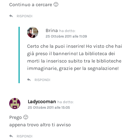
Continuo a cercare 🙂
RISPONDI
Brina
ha detto:
25 Ottobre 2011 alle 11:09
Certo che la puoi inserire! Ho visto che hai
già preso il bannerino! La biblioteca dei
morti la inserisco subito tra le biblioteche
immaginarie, grazie per la segnalazione!
RISPONDI
Ladycooman
ha detto:
25 Ottobre 2011 alle 15:05
Prego 🙂
appena trovo altro ti avviso
RISPONDI