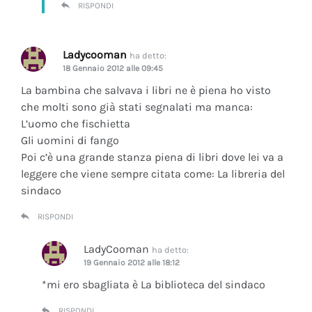
RISPONDI
Ladycooman
ha detto:
18 Gennaio 2012 alle 09:45
La bambina che salvava i libri ne è piena ho visto
che molti sono già stati segnalati ma manca:
L’uomo che fischietta
Gli uomini di fango
Poi c’è una grande stanza piena di libri dove lei va a
leggere che viene sempre citata come: La libreria del
sindaco
RISPONDI
LadyCooman
ha detto:
19 Gennaio 2012 alle 18:12
*mi ero sbagliata è La biblioteca del sindaco
RISPONDI