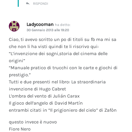
RISPONDI
Ladycooman
ha detto:
30 Gennaio 2013 alle 19:20
Ciao, ti avevo scritto un po di titoli su fb ma mi sa
che non li ha visti quindi te li riscrivo qui:
“L’invenzione dei sogni,storia del cinema delle
origini”
“Manuale pratico di trucchi con le carte e giochi di
prestigio.”
Tutti e due presenti nel libro: La straordinaria
invenzione di Hugo Cabret
L’ombra del vento di Julián Carax
Il gioco dell’angelo di David Martín
entrambi citati in “Il prigioniero del cielo” di Zafòn
questo invece è nuovo
Fiore Nero