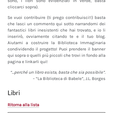
sono, i libri sono evidenziati in verde, basta
cliccarci sopra).
Se vuoi contribuire (ti prego contribuisci!!) basta
che lasci un commento qui sotto narrandomi dei
fantastici libri inesistenti che hai trovato, e io li
inserirò, ovviamente citando te e il tuo blog.
Aiutami a costruire la Biblioteca Immaginaria
condividendo il progetto! Puoi prendere il banner
qui sopra o quelli più piccoli che trovi in fondo alla
pagina e linkarli qui!
“…perché un libro esista, basta che sia possibile”.
– “La Biblioteca di Babele”, J.L. Borges
Libri
Ritorna alla lista