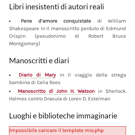
Libri inesistenti di autori reali
Pene d’amore conquistate
di William
Shakespeare in Il manoscritto perduto di Edmund
Crispin (pseudonimo di Robert Bruce
Montgomery)
Manoscritti e diari
Diario
di Mary
in Il viaggio della strega
bambina di Celia Rees
Manoscritto
di John H. Watson
in Sherlock
Holmes contro Dracula di Loren D. Estelman
Luoghi e biblioteche immaginarie
Impossibile caricare il template mio.php