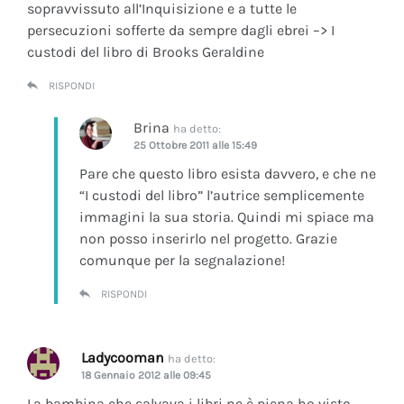
sopravvissuto all’Inquisizione e a tutte le
persecuzioni sofferte da sempre dagli ebrei –> I
custodi del libro di Brooks Geraldine
RISPONDI
Brina
ha detto:
25 Ottobre 2011 alle 15:49
Pare che questo libro esista davvero, e che ne
“I custodi del libro” l’autrice semplicemente
immagini la sua storia. Quindi mi spiace ma
non posso inserirlo nel progetto. Grazie
comunque per la segnalazione!
RISPONDI
Ladycooman
ha detto:
18 Gennaio 2012 alle 09:45
La bambina che salvava i libri ne è piena ho visto