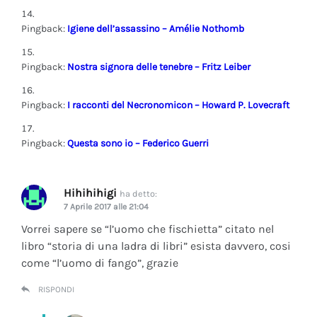
Pingback:
Igiene dell’assassino – Amélie Nothomb
Pingback:
Nostra signora delle tenebre – Fritz Leiber
Pingback:
I racconti del Necronomicon – Howard P. Lovecraft
Pingback:
Questa sono io – Federico Guerri
Hihihihigi
ha detto:
7 Aprile 2017 alle 21:04
Vorrei sapere se “l’uomo che fischietta” citato nel
libro “storia di una ladra di libri” esista davvero, cosi
come “l’uomo di fango”, grazie
RISPONDI