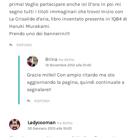
prima! Voglio partecipare anche io! D’ora in poi mi
segno tutti i titoli immaginari che trovo! Inizio con
La Crisalide d’aria
, libro inventato presente in 1Q84 di
Haruki Murakami.
Prendo uno dei bannerini!!!
RISPONDI
Brina
ha detto:
19 Novembre 2012 alle 01:40
Grazie mille!! Con ampio ritardo ma sto
aggiornando la pagina, quindi continuate a
segnalare!!
RISPONDI
Ladycooman
ha detto:
30 Gennaio 2013 alle 19:20