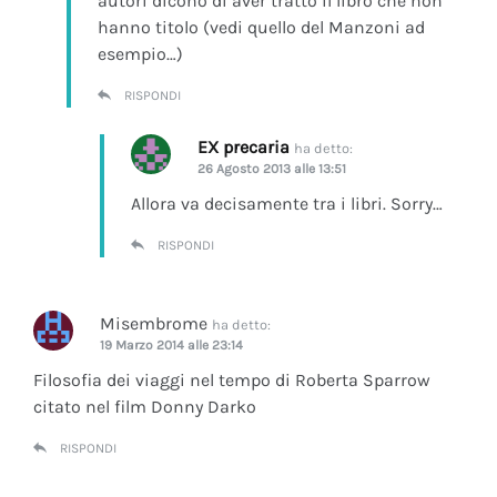
autori dicono di aver tratto il libro che non
hanno titolo (vedi quello del Manzoni ad
esempio…)
RISPONDI
EX precaria
ha detto:
26 Agosto 2013 alle 13:51
Allora va decisamente tra i libri. Sorry…
RISPONDI
Misembrome
ha detto:
19 Marzo 2014 alle 23:14
Filosofia dei viaggi nel tempo di Roberta Sparrow
citato nel film Donny Darko
RISPONDI