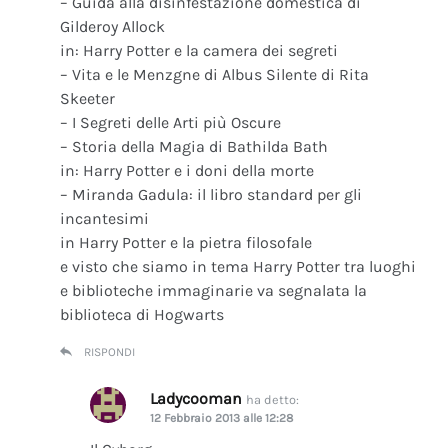
– Guida alla disinfestazione domestica di
Gilderoy Allock
in: Harry Potter e la camera dei segreti
– Vita e le Menzgne di Albus Silente di Rita
Skeeter
– I Segreti delle Arti più Oscure
– Storia della Magia di Bathilda Bath
in: Harry Potter e i doni della morte
– Miranda Gadula: il libro standard per gli
incantesimi
in Harry Potter e la pietra filosofale
e visto che siamo in tema Harry Potter tra luoghi
e biblioteche immaginarie va segnalata la
biblioteca di Hogwarts
RISPONDI
Ladycooman
ha detto:
12 Febbraio 2013 alle 12:28