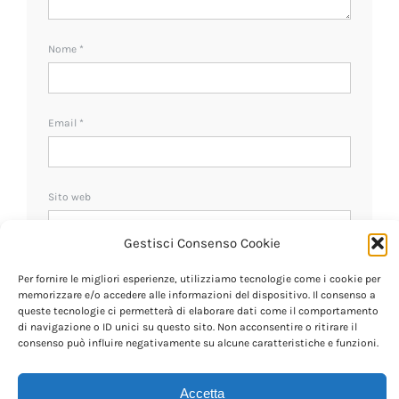
Nome
*
Email
*
Sito web
Gestisci Consenso Cookie
Ricevi un avviso se ci sono nuovi commenti.
Per fornire le migliori esperienze, utilizziamo tecnologie come i cookie per
memorizzare e/o accedere alle informazioni del dispositivo. Il consenso a
queste tecnologie ci permetterà di elaborare dati come il comportamento
di navigazione o ID unici su questo sito. Non acconsentire o ritirare il
consenso può influire negativamente su alcune caratteristiche e funzioni.
Accetta