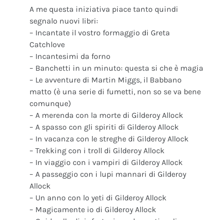
A me questa iniziativa piace tanto quindi
segnalo nuovi libri:
– Incantate il vostro formaggio di Greta
Catchlove
– Incantesimi da forno
– Banchetti in un minuto: questa si che è magia
– Le avventure di Martin Miggs, il Babbano
matto (è una serie di fumetti, non so se va bene
comunque)
– A merenda con la morte di Gilderoy Allock
– A spasso con gli spiriti di Gilderoy Allock
– In vacanza con le streghe di Gilderoy Allock
– Trekking con i troll di Gilderoy Allock
– In viaggio con i vampiri di Gilderoy Allock
– A passeggio con i lupi mannari di Gilderoy
Allock
– Un anno con lo yeti di Gilderoy Allock
– Magicamente io di Gilderoy Allock