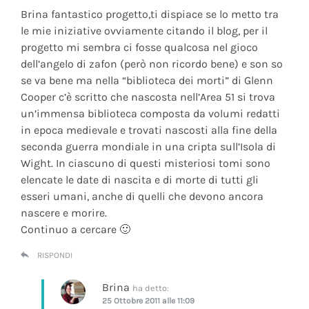
Brina fantastico progetto,ti dispiace se lo metto tra
le mie iniziative ovviamente citando il blog, per il
progetto mi sembra ci fosse qualcosa nel gioco
dell’angelo di zafon (però non ricordo bene) e son so
se va bene ma nella “biblioteca dei morti” di Glenn
Cooper c’è scritto che nascosta nell’Area 51 si trova
un’immensa biblioteca composta da volumi redatti
in epoca medievale e trovati nascosti alla fine della
seconda guerra mondiale in una cripta sull’Isola di
Wight. In ciascuno di questi misteriosi tomi sono
elencate le date di nascita e di morte di tutti gli
esseri umani, anche di quelli che devono ancora
nascere e morire.
Continuo a cercare 🙂
RISPONDI
Brina
ha detto:
25 Ottobre 2011 alle 11:09