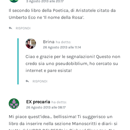
3 Agosto 2013 alle 20:17
Il secondo libro della Poetica, di Aristotele citato da
Umberto Eco ne ‘Il nome della Rosa’.
RISPONDI
Brina
ha detto:
26 Agosto 2013 alle 11:14
Ciao e grazie per le segnalazioni! Questo non
credo sia uno pseudobiblium, ho cercato su
internet e pare esista!
RISPONDI
EX precaria
ha detto:
26 Agosto 2013 alle 08:17
Mi piace quest’idea… bellissima! Ti suggerisco un
libro da inserire nella sezione Manoscritti e diari: si