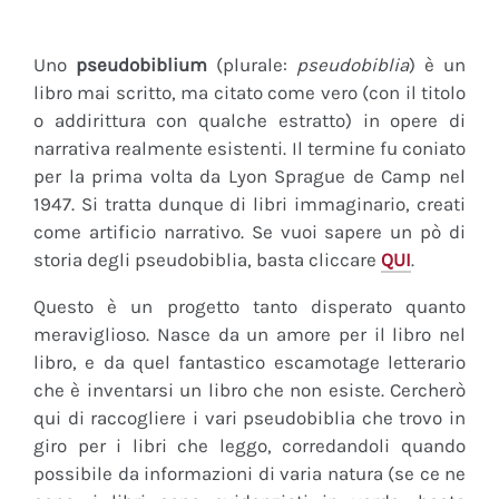
Uno
pseudobiblium
(plurale:
pseudobiblia
) è un
libro mai scritto, ma citato come vero (con il titolo
o addirittura con qualche estratto) in opere di
narrativa realmente esistenti. Il termine fu coniato
per la prima volta da Lyon Sprague de Camp nel
1947. Si tratta dunque di libri immaginario, creati
come artificio narrativo. Se vuoi sapere un pò di
storia degli pseudobiblia, basta cliccare
QUI
.
Questo è un progetto tanto disperato quanto
meraviglioso. Nasce da un amore per il libro nel
libro, e da quel fantastico escamotage letterario
che è inventarsi un libro che non esiste. Cercherò
qui di raccogliere i vari pseudobiblia che trovo in
giro per i libri che leggo, corredandoli quando
possibile da informazioni di varia natura (se ce ne