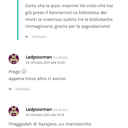
Certo che la puoi inserire! Ho visto che hai
già preso il bannerino! La biblioteca dei
morti la inserisco subito tra le biblioteche
immaginarie, grazie per la segnalazione!
RISPONDI
Ladycooman
ha detto:
25 Ottobre 2011 alle 15:05
Prego 🙂
appena trovo altro ti avviso
RISPONDI
Ladycooman
ha detto:
25 Ottobre 2011 alle 15:13
l’Haggadah di Sarajevo, un manoscritto