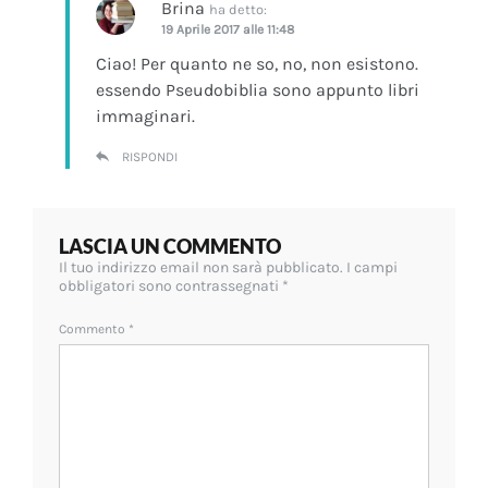
Brina
ha detto:
19 Aprile 2017 alle 11:48
Ciao! Per quanto ne so, no, non esistono.
essendo Pseudobiblia sono appunto libri
immaginari.
RISPONDI
LASCIA UN COMMENTO
Il tuo indirizzo email non sarà pubblicato.
I campi
obbligatori sono contrassegnati
*
Commento
*