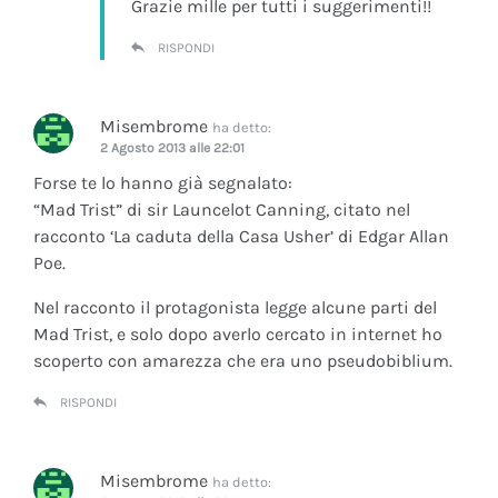
Grazie mille per tutti i suggerimenti!!
RISPONDI
Misembrome
ha detto:
2 Agosto 2013 alle 22:01
Forse te lo hanno già segnalato:
“Mad Trist” di sir Launcelot Canning, citato nel
racconto ‘La caduta della Casa Usher’ di Edgar Allan
Poe.
Nel racconto il protagonista legge alcune parti del
Mad Trist, e solo dopo averlo cercato in internet ho
scoperto con amarezza che era uno pseudobiblium.
RISPONDI
Misembrome
ha detto: