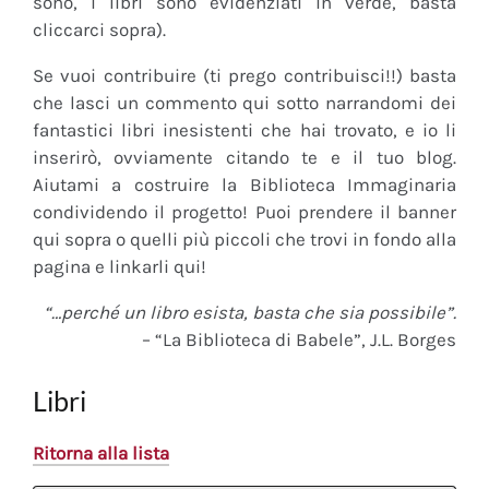
sono, i libri sono evidenziati in verde, basta
cliccarci sopra).
Se vuoi contribuire (ti prego contribuisci!!) basta
che lasci un commento qui sotto narrandomi dei
fantastici libri inesistenti che hai trovato, e io li
inserirò, ovviamente citando te e il tuo blog.
Aiutami a costruire la Biblioteca Immaginaria
condividendo il progetto! Puoi prendere il banner
qui sopra o quelli più piccoli che trovi in fondo alla
pagina e linkarli qui!
“…perché un libro esista, basta che sia possibile”.
– “La Biblioteca di Babele”, J.L. Borges
Libri
Ritorna alla lista