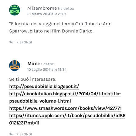
Misembrome
ha detto:
21 Marzo 2014 alle 21:07
“Filosofia dei viaggi nel tempo” di Roberta Ann
Sparrow, citato nel film Donnie Darko.
RISPONDI
Max
ha detto:
10 Luglio 2014 alle 15:34
Se ti può interessare:
http://pseudobiblia.blogspot.it/
http://ebookitalian.blogspot.it/2014/04/titolotitle-
pseudobiblia-volume-1.html
https://www.smashwords.com/books/view/427771
https://itunes.apple.com/it/book/pseudobiblia/id86
0121231?mt=11
RISPONDI