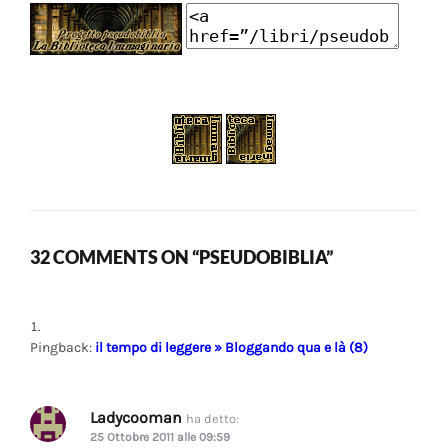
32 COMMENTS ON “PSEUDOBIBLIA”
Pingback:
il tempo di leggere » Bloggando qua e là (8)
Ladycooman
ha detto:
25 Ottobre 2011 alle 09:59