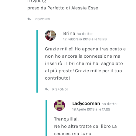
Il Cyborg
preso da Perfetto di Alessia Esse
RISPONDI
Brina
ha detto:
12 Febbraio 2013 alle 13:23
Grazie mille!! Ho appena traslocato e
non ho ancora la connessione ma
inserirò i libri che mi hai segnalato
al più presto! Grazie mille per il tuo
contributo!
RISPONDI
Ladycooman
ha detto:
18 Aprile 2013 alle 17:22
Tranquilla!!
Ne ho altre tratte dal libro La
sedicesima Luna