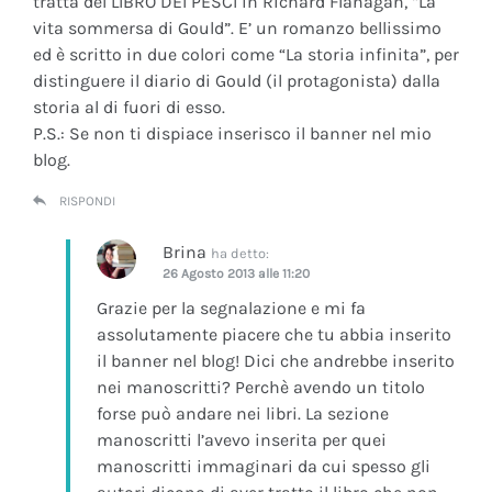
tratta del LIBRO DEI PESCI in Richard Flanagan, “La
vita sommersa di Gould”. E’ un romanzo bellissimo
ed è scritto in due colori come “La storia infinita”, per
distinguere il diario di Gould (il protagonista) dalla
storia al di fuori di esso.
P.S.: Se non ti dispiace inserisco il banner nel mio
blog.
RISPONDI
Brina
ha detto:
26 Agosto 2013 alle 11:20
Grazie per la segnalazione e mi fa
assolutamente piacere che tu abbia inserito
il banner nel blog! Dici che andrebbe inserito
nei manoscritti? Perchè avendo un titolo
forse può andare nei libri. La sezione
manoscritti l’avevo inserita per quei
manoscritti immaginari da cui spesso gli