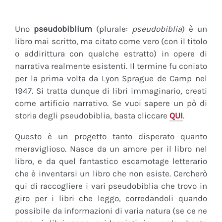
Uno
pseudobiblium
(plurale:
pseudobiblia
) è un
libro mai scritto, ma citato come vero (con il titolo
o addirittura con qualche estratto) in opere di
narrativa realmente esistenti. Il termine fu coniato
per la prima volta da Lyon Sprague de Camp nel
1947. Si tratta dunque di libri immaginario, creati
come artificio narrativo. Se vuoi sapere un pò di
storia degli pseudobiblia, basta cliccare
QUI
.
Questo è un progetto tanto disperato quanto
meraviglioso. Nasce da un amore per il libro nel
libro, e da quel fantastico escamotage letterario
che è inventarsi un libro che non esiste. Cercherò
qui di raccogliere i vari pseudobiblia che trovo in
giro per i libri che leggo, corredandoli quando
possibile da informazioni di varia natura (se ce ne