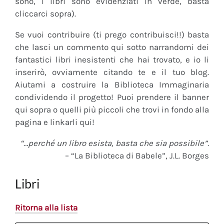
sono, i libri sono evidenziati in verde, basta
cliccarci sopra).
Se vuoi contribuire (ti prego contribuisci!!) basta
che lasci un commento qui sotto narrandomi dei
fantastici libri inesistenti che hai trovato, e io li
inserirò, ovviamente citando te e il tuo blog.
Aiutami a costruire la Biblioteca Immaginaria
condividendo il progetto! Puoi prendere il banner
qui sopra o quelli più piccoli che trovi in fondo alla
pagina e linkarli qui!
“…perché un libro esista, basta che sia possibile”.
– “La Biblioteca di Babele”, J.L. Borges
Libri
Ritorna alla lista