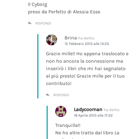
Il Cyborg
preso da Perfetto di Alessia Esse
RISPONDI
Brina
ha detto:
12 Febbraio 2013 alle 13:23
Grazie mille!! Ho appena traslocato e
non ho ancora la connessione ma
inserirò i libri che mi hai segnalato
al più presto! Grazie mille per il tuo
contributo!
RISPONDI
Ladycooman
ha detto:
18 Aprile 2013 alle 17:22
Tranquilla!!
Ne ho altre tratte dal libro La