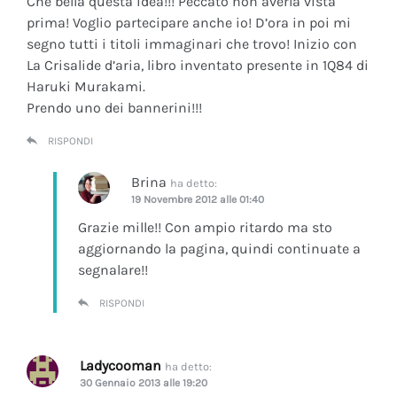
Che bella questa idea!!! Peccato non averla vista
prima! Voglio partecipare anche io! D’ora in poi mi
segno tutti i titoli immaginari che trovo! Inizio con
La Crisalide d’aria
, libro inventato presente in 1Q84 di
Haruki Murakami.
Prendo uno dei bannerini!!!
RISPONDI
Brina
ha detto:
19 Novembre 2012 alle 01:40
Grazie mille!! Con ampio ritardo ma sto
aggiornando la pagina, quindi continuate a
segnalare!!
RISPONDI
Ladycooman
ha detto:
30 Gennaio 2013 alle 19:20