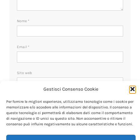
Nome
*
Email
*
Sito web
Gestisci Consenso Cookie
Ricevi un avviso se ci sono nuovi commenti.
Per fornire le migliori esperienze, utilizziamo tecnologie come i cookie per
memorizzare e/o accedere alle informazioni del dispositivo. Il consenso a
queste tecnologie ci permetterà di elaborare dati come il comportamento
di navigazione o ID unici su questo sito. Non acconsentire o ritirare il
consenso può influire negativamente su alcune caratteristiche e funzioni.