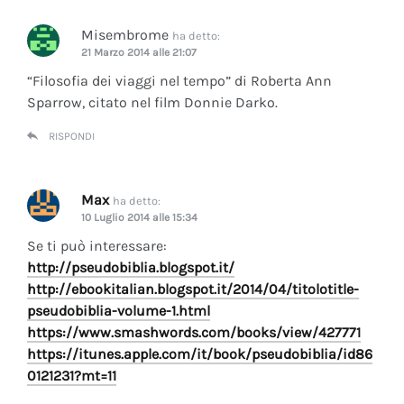
Misembrome
ha detto:
21 Marzo 2014 alle 21:07
“Filosofia dei viaggi nel tempo” di Roberta Ann
Sparrow, citato nel film Donnie Darko.
RISPONDI
Max
ha detto:
10 Luglio 2014 alle 15:34
Se ti può interessare:
http://pseudobiblia.blogspot.it/
http://ebookitalian.blogspot.it/2014/04/titolotitle-
pseudobiblia-volume-1.html
https://www.smashwords.com/books/view/427771
https://itunes.apple.com/it/book/pseudobiblia/id86
0121231?mt=11