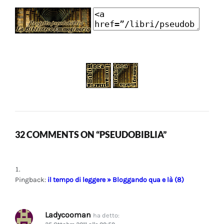
32 COMMENTS ON “PSEUDOBIBLIA”
Pingback:
il tempo di leggere » Bloggando qua e là (8)
Ladycooman
ha detto: