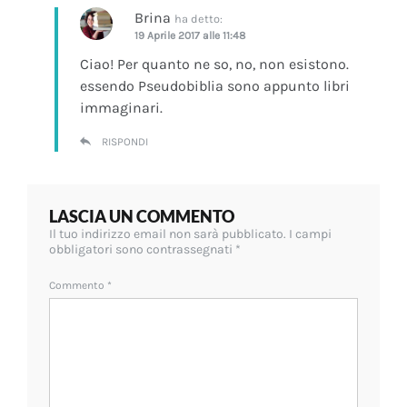
Brina
ha detto:
19 Aprile 2017 alle 11:48
Ciao! Per quanto ne so, no, non esistono.
essendo Pseudobiblia sono appunto libri
immaginari.
RISPONDI
LASCIA UN COMMENTO
Il tuo indirizzo email non sarà pubblicato.
I campi
obbligatori sono contrassegnati
*
Commento
*