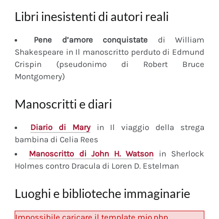
Libri inesistenti di autori reali
Pene d’amore conquistate
di William
Shakespeare in Il manoscritto perduto di Edmund
Crispin (pseudonimo di Robert Bruce
Montgomery)
Manoscritti e diari
Diario
di Mary
in Il viaggio della strega
bambina di Celia Rees
Manoscritto
di John H. Watson
in Sherlock
Holmes contro Dracula di Loren D. Estelman
Luoghi e biblioteche immaginarie
Impossibile caricare il template mio.php