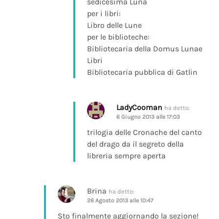
sedicesima Luna
per i libri:
Libro delle Lune
per le biblioteche:
Bibliotecaria della Domus Lunae
Libri
Bibliotecaria pubblica di Gatlin
LadyCooman
ha detto:
6 Giugno 2013 alle 17:03
trilogia delle Cronache del canto
del drago da il segreto della
libreria sempre aperta
Brina
ha detto:
26 Agosto 2013 alle 10:47
Sto finalmente aggiornando la sezione!