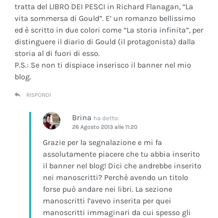
tratta del LIBRO DEI PESCI in Richard Flanagan, “La
vita sommersa di Gould”. E’ un romanzo bellissimo
ed è scritto in due colori come “La storia infinita”, per
distinguere il diario di Gould (il protagonista) dalla
storia al di fuori di esso.
P.S.: Se non ti dispiace inserisco il banner nel mio
blog.
RISPONDI
Brina
ha detto:
26 Agosto 2013 alle 11:20
Grazie per la segnalazione e mi fa
assolutamente piacere che tu abbia inserito
il banner nel blog! Dici che andrebbe inserito
nei manoscritti? Perchè avendo un titolo
forse può andare nei libri. La sezione
manoscritti l’avevo inserita per quei
manoscritti immaginari da cui spesso gli