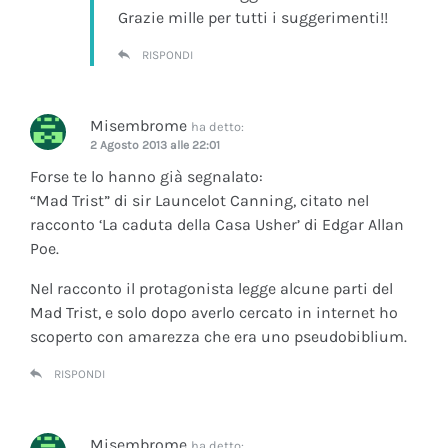
Grazie mille per tutti i suggerimenti!!
RISPONDI
Misembrome
ha detto:
2 Agosto 2013 alle 22:01
Forse te lo hanno già segnalato:
“Mad Trist” di sir Launcelot Canning, citato nel
racconto ‘La caduta della Casa Usher’ di Edgar Allan
Poe.
Nel racconto il protagonista legge alcune parti del
Mad Trist, e solo dopo averlo cercato in internet ho
scoperto con amarezza che era uno pseudobiblium.
RISPONDI
Misembrome
ha detto: