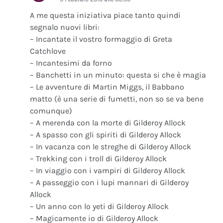
A me questa iniziativa piace tanto quindi
segnalo nuovi libri:
– Incantate il vostro formaggio di Greta
Catchlove
– Incantesimi da forno
– Banchetti in un minuto: questa si che è magia
– Le avventure di Martin Miggs, il Babbano
matto (è una serie di fumetti, non so se va bene
comunque)
– A merenda con la morte di Gilderoy Allock
– A spasso con gli spiriti di Gilderoy Allock
– In vacanza con le streghe di Gilderoy Allock
– Trekking con i troll di Gilderoy Allock
– In viaggio con i vampiri di Gilderoy Allock
– A passeggio con i lupi mannari di Gilderoy
Allock
– Un anno con lo yeti di Gilderoy Allock
– Magicamente io di Gilderoy Allock