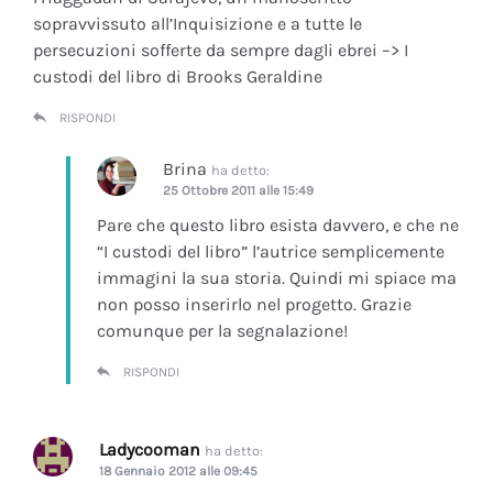
sopravvissuto all’Inquisizione e a tutte le
persecuzioni sofferte da sempre dagli ebrei –> I
custodi del libro di Brooks Geraldine
RISPONDI
Brina
ha detto:
25 Ottobre 2011 alle 15:49
Pare che questo libro esista davvero, e che ne
“I custodi del libro” l’autrice semplicemente
immagini la sua storia. Quindi mi spiace ma
non posso inserirlo nel progetto. Grazie
comunque per la segnalazione!
RISPONDI
Ladycooman
ha detto:
18 Gennaio 2012 alle 09:45