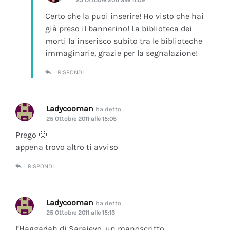
Certo che la puoi inserire! Ho visto che hai
già preso il bannerino! La biblioteca dei
morti la inserisco subito tra le biblioteche
immaginarie, grazie per la segnalazione!
RISPONDI
Ladycooman
ha detto:
25 Ottobre 2011 alle 15:05
Prego 🙂
appena trovo altro ti avviso
RISPONDI
Ladycooman
ha detto:
25 Ottobre 2011 alle 15:13
l’Haggadah di Sarajevo, un manoscritto