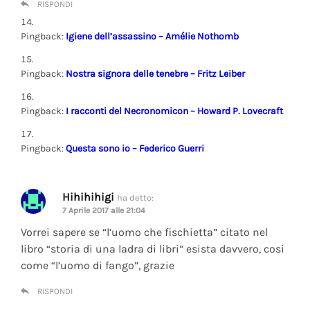
RISPONDI
Pingback:
Igiene dell’assassino – Amélie Nothomb
Pingback:
Nostra signora delle tenebre – Fritz Leiber
Pingback:
I racconti del Necronomicon – Howard P. Lovecraft
Pingback:
Questa sono io – Federico Guerri
Hihihihigi
ha detto:
7 Aprile 2017 alle 21:04
Vorrei sapere se “l’uomo che fischietta” citato nel
libro “storia di una ladra di libri” esista davvero, cosi
come “l’uomo di fango”, grazie
RISPONDI