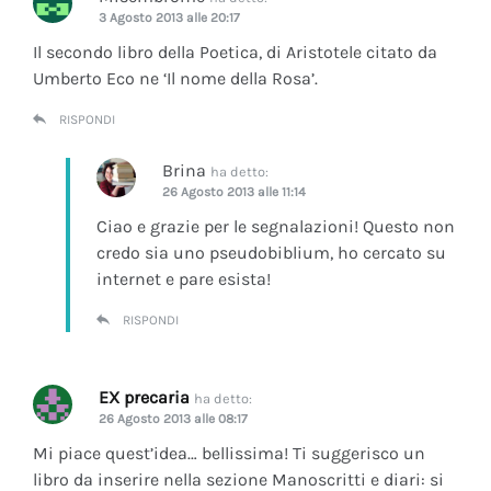
3 Agosto 2013 alle 20:17
Il secondo libro della Poetica, di Aristotele citato da
Umberto Eco ne ‘Il nome della Rosa’.
RISPONDI
Brina
ha detto:
26 Agosto 2013 alle 11:14
Ciao e grazie per le segnalazioni! Questo non
credo sia uno pseudobiblium, ho cercato su
internet e pare esista!
RISPONDI
EX precaria
ha detto:
26 Agosto 2013 alle 08:17
Mi piace quest’idea… bellissima! Ti suggerisco un
libro da inserire nella sezione Manoscritti e diari: si