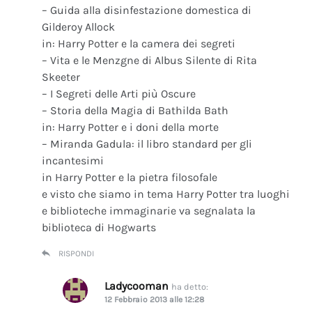
– Guida alla disinfestazione domestica di
Gilderoy Allock
in: Harry Potter e la camera dei segreti
– Vita e le Menzgne di Albus Silente di Rita
Skeeter
– I Segreti delle Arti più Oscure
– Storia della Magia di Bathilda Bath
in: Harry Potter e i doni della morte
– Miranda Gadula: il libro standard per gli
incantesimi
in Harry Potter e la pietra filosofale
e visto che siamo in tema Harry Potter tra luoghi
e biblioteche immaginarie va segnalata la
biblioteca di Hogwarts
RISPONDI
Ladycooman
ha detto:
12 Febbraio 2013 alle 12:28