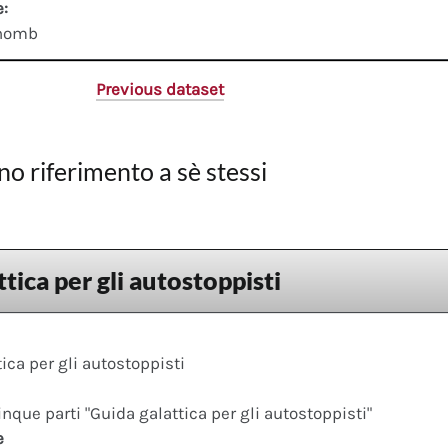
e:
thomb
Previous dataset
no riferimento a sè stessi
tica per gli autostoppisti
ica per gli autostoppisti
cinque parti "Guida galattica per gli autostoppisti"
e