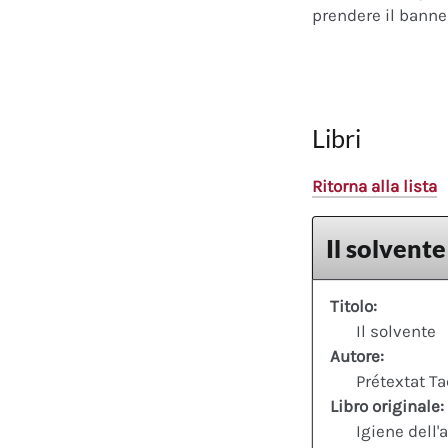
prendere il banner
Libri
Ritorna alla lista
Il solvente
Titolo:
Il solvente
Autore:
Prétextat T
Libro originale:
Igiene dell'