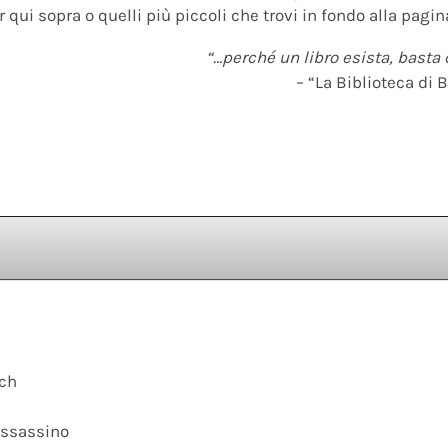
 qui sopra o quelli più piccoli che trovi in fondo alla pagina
“…perché un libro esista, basta 
– “La Biblioteca di B
ach
assassino