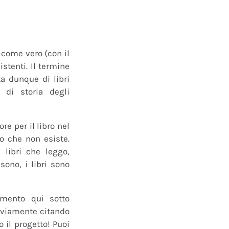
o come vero (con il
istenti. Il termine
a dunque di libri
 di storia degli
e per il libro nel
ro che non esiste.
 libri che leggo,
ono, i libri sono
mmento qui sotto
 ovviamente citando
 il progetto! Puoi