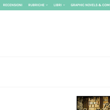
Skip
RECENSIONI
RUBRICHE
LIBRI
GRAPHIC NOVELS & COM
to
content