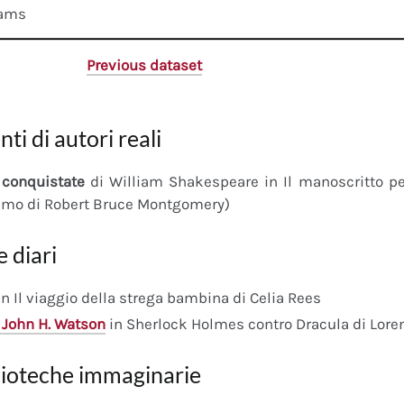
dams
Previous dataset
nti di autori reali
conquistate
di William Shakespeare in Il manoscritto 
imo di Robert Bruce Montgomery)
e diari
n Il viaggio della strega bambina di Celia Rees
 John H. Watson
in Sherlock Holmes contro Dracula di Lore
lioteche immaginarie