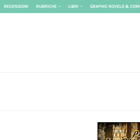
Skip
RECENSIONI
RUBRICHE
LIBRI
GRAPHIC NOVELS & COM
to
content