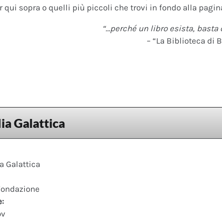
 qui sopra o quelli più piccoli che trovi in fondo alla pagina
“…perché un libro esista, basta 
– “La Biblioteca di B
ia Galattica
a Galattica
 Fondazione
e:
ov