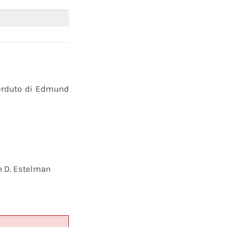
perduto di Edmund
n D. Estelman