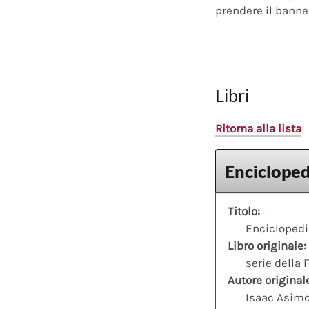
prendere il banner
Libri
Ritorna alla lista
Encicloped
Titolo:
Enciclopedi
Libro originale:
serie della
Autore original
Isaac Asim