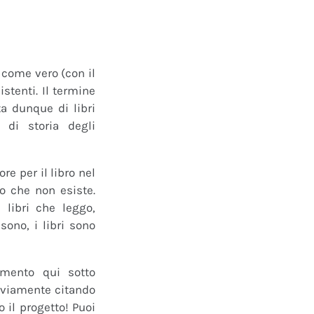
o come vero (con il
istenti. Il termine
a dunque di libri
 di storia degli
e per il libro nel
ro che non esiste.
 libri che leggo,
ono, i libri sono
mmento qui sotto
 ovviamente citando
 il progetto! Puoi