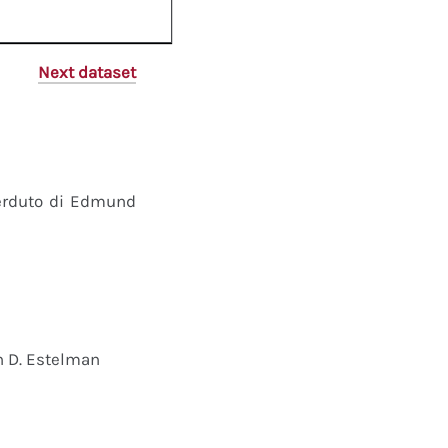
Next dataset
perduto di Edmund
n D. Estelman