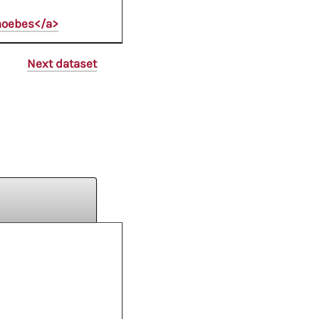
Phoebes</a>
Next dataset