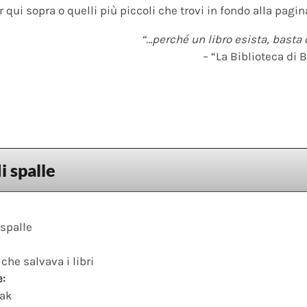
 qui sopra o quelli più piccoli che trovi in fondo alla pagina
“…perché un libro esista, basta 
– “La Biblioteca di B
i spalle
 spalle
he salvava i libri
e:
ak