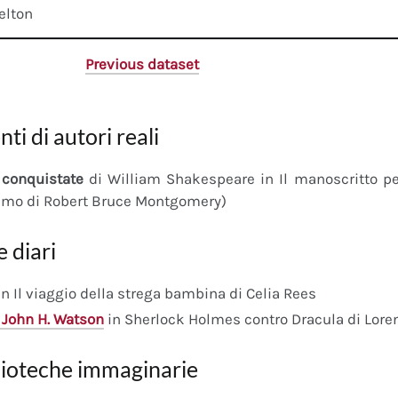
elton
Previous dataset
nti di autori reali
conquistate
di William Shakespeare in Il manoscritto 
imo di Robert Bruce Montgomery)
e diari
n Il viaggio della strega bambina di Celia Rees
 John H. Watson
in Sherlock Holmes contro Dracula di Lore
lioteche immaginarie