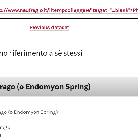
tp://www.naufragio.it/iltempodileggere" target="_blank">
Previous dataset
no riferimento a sè stessi
drago (o Endomyon Spring)
rago (o Endomyon Spring)
drago
e