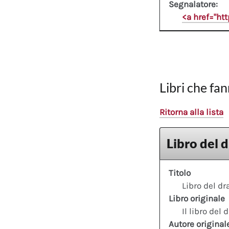
Segnalatore:
<a href="ht
Libri che fan
Ritorna alla lista
Libro del 
Titolo
Libro del d
Libro originale
Il libro del 
Autore original