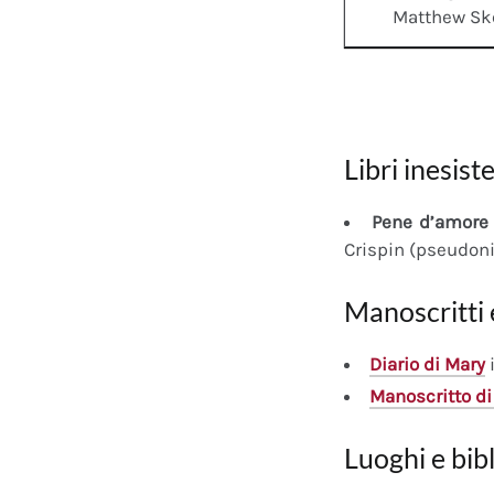
Matthew Sk
Libri inesiste
Pene d’amore 
Crispin (pseudon
Manoscritti 
Diario
di Mary
i
Manoscritto
di
Luoghi e bib