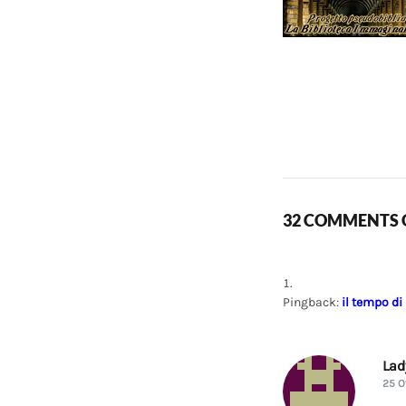
32 COMMENTS O
Pingback:
il tempo di
La
25 O