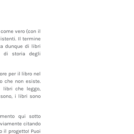
o come vero (con il
istenti. Il termine
a dunque di libri
 di storia degli
e per il libro nel
ro che non esiste.
 libri che leggo,
ono, i libri sono
mmento qui sotto
 ovviamente citando
 il progetto! Puoi