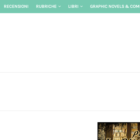
Skip
RECENSIONI
RUBRICHE
LIBRI
GRAPHIC NOVELS & COM
to
content