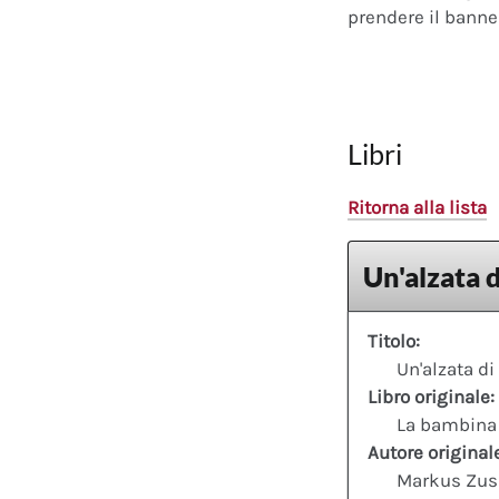
prendere il banner
Libri
Ritorna alla lista
Un'alzata d
Titolo:
Un'alzata di
Libro originale:
La bambina c
Autore original
Markus Zus