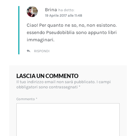
Brina
ha detto:
19 Aprile 2017 alle 11:48
Ciao! Per quanto ne so, no, non esistono.
essendo Pseudobiblia sono appunto libri
immaginari.
RISPONDI
LASCIA UN COMMENTO
Il tuo indirizzo email non sarà pubblicato.
I campi
obbligatori sono contrassegnati
*
Commento
*