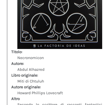
Titolo:
Necronomicon
Autore:
Abdul Alhazred
Libro originale:
Miti di Chtuluh
Autore originale:
Howard Phillips Lovecraft
Altro
Secondo lo scrittore di racconti fantastici