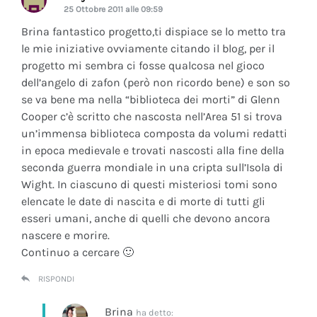
25 Ottobre 2011 alle 09:59
Brina fantastico progetto,ti dispiace se lo metto tra
le mie iniziative ovviamente citando il blog, per il
progetto mi sembra ci fosse qualcosa nel gioco
dell’angelo di zafon (però non ricordo bene) e son so
se va bene ma nella “biblioteca dei morti” di Glenn
Cooper c’è scritto che nascosta nell’Area 51 si trova
un’immensa biblioteca composta da volumi redatti
in epoca medievale e trovati nascosti alla fine della
seconda guerra mondiale in una cripta sull’Isola di
Wight. In ciascuno di questi misteriosi tomi sono
elencate le date di nascita e di morte di tutti gli
esseri umani, anche di quelli che devono ancora
nascere e morire.
Continuo a cercare 🙂
RISPONDI
Brina
ha detto: