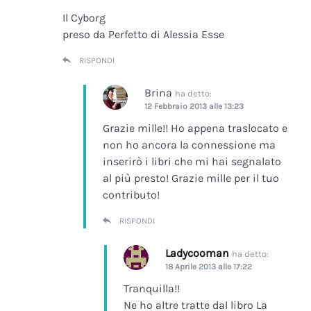
Il Cyborg
preso da Perfetto di Alessia Esse
RISPONDI
Brina
ha detto:
12 Febbraio 2013 alle 13:23
Grazie mille!! Ho appena traslocato e
non ho ancora la connessione ma
inserirò i libri che mi hai segnalato
al più presto! Grazie mille per il tuo
contributo!
RISPONDI
Ladycooman
ha detto:
18 Aprile 2013 alle 17:22
Tranquilla!!
Ne ho altre tratte dal libro La