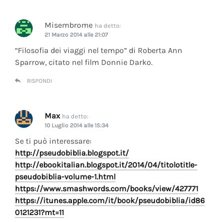
Misembrome
ha detto:
21 Marzo 2014 alle 21:07
“Filosofia dei viaggi nel tempo” di Roberta Ann
Sparrow, citato nel film Donnie Darko.
RISPONDI
Max
ha detto:
10 Luglio 2014 alle 15:34
Se ti può interessare:
http://pseudobiblia.blogspot.it/
http://ebookitalian.blogspot.it/2014/04/titolotitle-
pseudobiblia-volume-1.html
https://www.smashwords.com/books/view/427771
https://itunes.apple.com/it/book/pseudobiblia/id86
0121231?mt=11