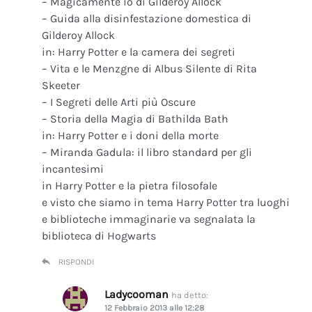
– Magicamente io di Gilderoy Allock
– Guida alla disinfestazione domestica di
Gilderoy Allock
in: Harry Potter e la camera dei segreti
– Vita e le Menzgne di Albus Silente di Rita
Skeeter
– I Segreti delle Arti più Oscure
– Storia della Magia di Bathilda Bath
in: Harry Potter e i doni della morte
– Miranda Gadula: il libro standard per gli
incantesimi
in Harry Potter e la pietra filosofale
e visto che siamo in tema Harry Potter tra luoghi
e biblioteche immaginarie va segnalata la
biblioteca di Hogwarts
RISPONDI
Ladycooman
ha detto:
12 Febbraio 2013 alle 12:28