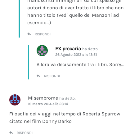
manoscritti immaginari da cui spesso gli
autori dicono di aver tratto il libro che non
hanno titolo (vedi quello del Manzoni ad
esempio…)
RISPONDI
EX precaria
ha detto:
26 Agosto 2013 alle 13:51
Allora va decisamente tra i libri. Sorry…
RISPONDI
Misembrome
ha detto:
19 Marzo 2014 alle 23:14
Filosofia dei viaggi nel tempo di Roberta Sparrow
citato nel film Donny Darko
RISPONDI