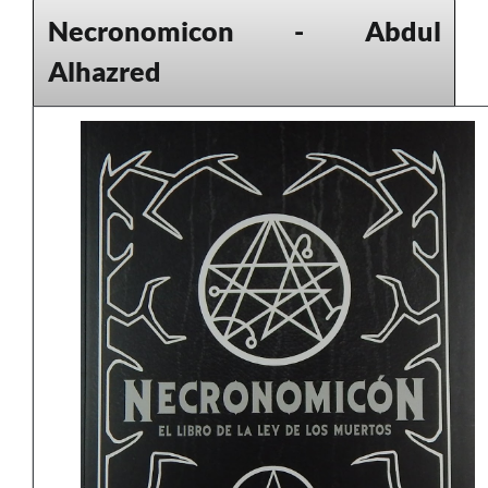
Necronomicon - Abdul
Alhazred