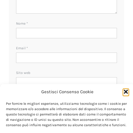
Nome
*
Email
*
Sito web
Gestisci Consenso Cookie
Ricevi un avviso se ci sono nuovi commenti.
Per fornire le migliori esperienze, utilizziamo tecnologie come i cookie per
memorizzare e/o accedere alle informazioni del dispositivo. Il consenso a
queste tecnologie ci permetterà di elaborare dati come il comportamento
di navigazione o ID unici su questo sito. Non acconsentire o ritirare il
consenso può influire negativamente su alcune caratteristiche e funzioni.