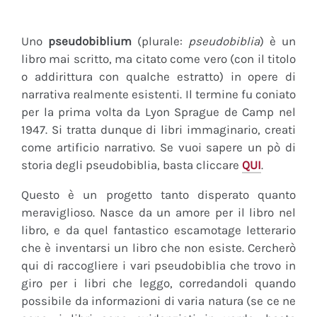
Uno
pseudobiblium
(plurale:
pseudobiblia
) è un
libro mai scritto, ma citato come vero (con il titolo
o addirittura con qualche estratto) in opere di
narrativa realmente esistenti. Il termine fu coniato
per la prima volta da Lyon Sprague de Camp nel
1947. Si tratta dunque di libri immaginario, creati
come artificio narrativo. Se vuoi sapere un pò di
storia degli pseudobiblia, basta cliccare
QUI
.
Questo è un progetto tanto disperato quanto
meraviglioso. Nasce da un amore per il libro nel
libro, e da quel fantastico escamotage letterario
che è inventarsi un libro che non esiste. Cercherò
qui di raccogliere i vari pseudobiblia che trovo in
giro per i libri che leggo, corredandoli quando
possibile da informazioni di varia natura (se ce ne