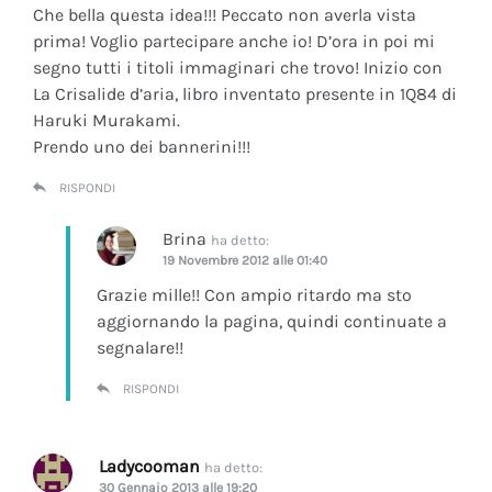
Che bella questa idea!!! Peccato non averla vista
prima! Voglio partecipare anche io! D’ora in poi mi
segno tutti i titoli immaginari che trovo! Inizio con
La Crisalide d’aria
, libro inventato presente in 1Q84 di
Haruki Murakami.
Prendo uno dei bannerini!!!
RISPONDI
Brina
ha detto:
19 Novembre 2012 alle 01:40
Grazie mille!! Con ampio ritardo ma sto
aggiornando la pagina, quindi continuate a
segnalare!!
RISPONDI
Ladycooman
ha detto:
30 Gennaio 2013 alle 19:20