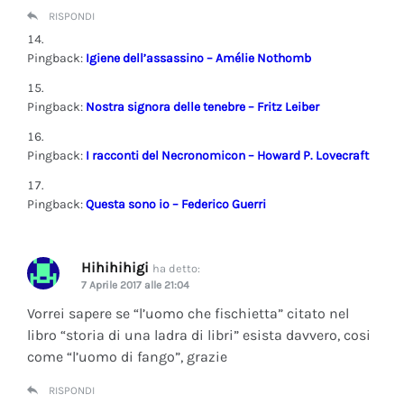
RISPONDI
Pingback:
Igiene dell’assassino – Amélie Nothomb
Pingback:
Nostra signora delle tenebre – Fritz Leiber
Pingback:
I racconti del Necronomicon – Howard P. Lovecraft
Pingback:
Questa sono io – Federico Guerri
Hihihihigi
ha detto:
7 Aprile 2017 alle 21:04
Vorrei sapere se “l’uomo che fischietta” citato nel
libro “storia di una ladra di libri” esista davvero, cosi
come “l’uomo di fango”, grazie
RISPONDI