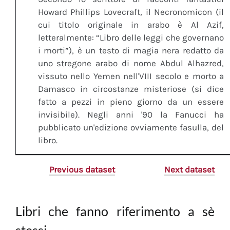
Howard Phillips Lovecraft, il Necronomicon (il
cui titolo originale in arabo è Al Azif,
letteralmente: “Libro delle leggi che governano
i morti”), è un testo di magia nera redatto da
uno stregone arabo di nome Abdul Alhazred,
vissuto nello Yemen nell'VIII secolo e morto a
Damasco in circostanze misteriose (si dice
fatto a pezzi in pieno giorno da un essere
invisibile). Negli anni '90 la Fanucci ha
pubblicato un'edizione ovviamente fasulla, del
libro.
Previous dataset
Next dataset
Libri che fanno riferimento a sè