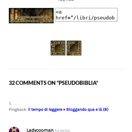
32 COMMENTS ON “PSEUDOBIBLIA”
Pingback:
il tempo di leggere » Bloggando qua e là (8)
Ladycooman
ha detto: