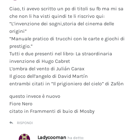
Ciao, ti avevo scritto un po di titoli su fb ma mi sa
che non li ha visti quindi te li riscrivo qui:
“L’invenzione dei sogni,storia del cinema delle
origini”
“Manuale pratico di trucchi con le carte e giochi di
prestigio.”
Tutti e due presenti nel libro: La straordinaria
invenzione di Hugo Cabret
L’ombra del vento di Julián Carax
Il gioco dell’angelo di David Martín
entrambi citati in “Il prigioniero del cielo” di Zafòn
questo invece è nuovo
Fiore Nero
citato in Frammenti di buio di Mosby
RISPONDI
Ladycooman
ha detto: