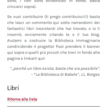
sono, i libri sono evidenziati in verde, basta
cliccarci sopra).
Se vuoi contribuire (ti prego contribuisci!!) basta
che lasci un commento qui sotto narrandomi dei
fantastici libri inesistenti che hai trovato, e io li
inserirò, ovviamente citando te e il tuo blog.
Aiutami a costruire la Biblioteca Immaginaria
condividendo il progetto! Puoi prendere il banner
qui sopra o quelli più piccoli che trovi in fondo alla
pagina e linkarli qui!
“…perché un libro esista, basta che sia possibile”.
– “La Biblioteca di Babele”, J.L. Borges
Libri
Ritorna alla lista