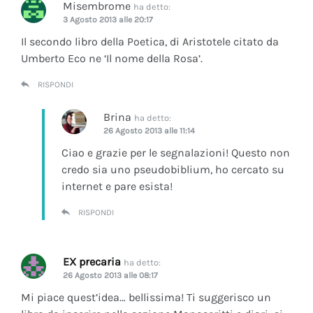
Misembrome
ha detto:
3 Agosto 2013 alle 20:17
Il secondo libro della Poetica, di Aristotele citato da
Umberto Eco ne ‘Il nome della Rosa’.
RISPONDI
Brina
ha detto:
26 Agosto 2013 alle 11:14
Ciao e grazie per le segnalazioni! Questo non
credo sia uno pseudobiblium, ho cercato su
internet e pare esista!
RISPONDI
EX precaria
ha detto:
26 Agosto 2013 alle 08:17
Mi piace quest’idea… bellissima! Ti suggerisco un