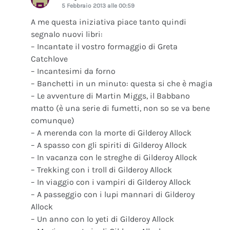
5 Febbraio 2013 alle 00:59
A me questa iniziativa piace tanto quindi
segnalo nuovi libri:
– Incantate il vostro formaggio di Greta
Catchlove
– Incantesimi da forno
– Banchetti in un minuto: questa si che è magia
– Le avventure di Martin Miggs, il Babbano
matto (è una serie di fumetti, non so se va bene
comunque)
– A merenda con la morte di Gilderoy Allock
– A spasso con gli spiriti di Gilderoy Allock
– In vacanza con le streghe di Gilderoy Allock
– Trekking con i troll di Gilderoy Allock
– In viaggio con i vampiri di Gilderoy Allock
– A passeggio con i lupi mannari di Gilderoy
Allock
– Un anno con lo yeti di Gilderoy Allock