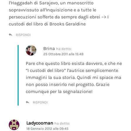
l’Haggadah di Sarajevo, un manoscritto
sopravvissuto all’Inquisizione e a tutte le
persecuzioni sofferte da sempre dagli ebrei –> I
custodi del libro di Brooks Geraldine
RISPONDI
Brina
ha detto:
25 Ottobre 2011 alle 15:49
Pare che questo libro esista davvero, e che ne
“I custodi del libro” l’autrice semplicemente
immagini la sua storia. Quindi mi spiace ma
non posso inserirlo nel progetto. Grazie
comunque per la segnalazione!
RISPONDI
Ladycooman
ha detto:
18 Gennaio 2012 alle 09:45