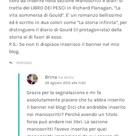
libro da inserire nella sezione Manoscritti e diari: si
tratta del LIBRO DEI PESCI in Richard Flanagan, “La
vita sommersa di Gould”. E’ un romanzo bellissimo
ed è scritto in due colori come “La storia infinita”, per
distinguere il diario di Gould (il protagonista) dalla
storia al di fuori di esso.
P.S.: Se non ti dispiace inserisco il banner nel mio
blog.
RISPONDI
Brina
ha detto:
26 Agosto 2013 alle 11:20
Grazie per la segnalazione e mi fa
assolutamente piacere che tu abbia inserito
il banner nel blog! Dici che andrebbe inserito
nei manoscritti? Perchè avendo un titolo
forse può andare nei libri. La sezione
manoscritti l’avevo inserita per quei