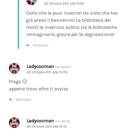
25 Ottobre 2011 alle 11:09
Certo che la puoi inserire! Ho visto che hai
già preso il bannerino! La biblioteca dei
morti la inserisco subito tra le biblioteche
immaginarie, grazie per la segnalazione!
RISPONDI
Ladycooman
ha detto:
25 Ottobre 2011 alle 15:05
Prego 🙂
appena trovo altro ti avviso
RISPONDI
Ladycooman
ha detto:
25 Ottobre 2011 alle 15:13