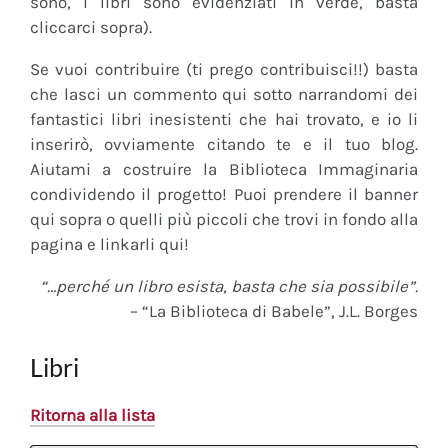
sono, i libri sono evidenziati in verde, basta
cliccarci sopra).
Se vuoi contribuire (ti prego contribuisci!!) basta
che lasci un commento qui sotto narrandomi dei
fantastici libri inesistenti che hai trovato, e io li
inserirò, ovviamente citando te e il tuo blog.
Aiutami a costruire la Biblioteca Immaginaria
condividendo il progetto! Puoi prendere il banner
qui sopra o quelli più piccoli che trovi in fondo alla
pagina e linkarli qui!
“…perché un libro esista, basta che sia possibile”.
– “La Biblioteca di Babele”, J.L. Borges
Libri
Ritorna alla lista