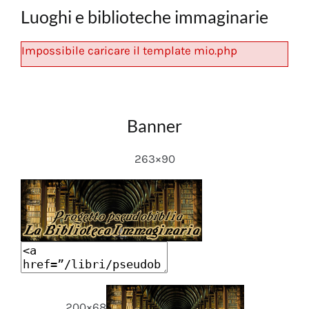
Luoghi e biblioteche immaginarie
Impossibile caricare il template mio.php
Banner
263×90
200×68