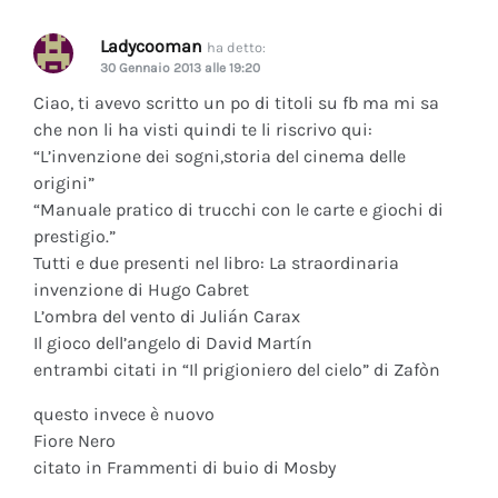
Ladycooman
ha detto:
30 Gennaio 2013 alle 19:20
Ciao, ti avevo scritto un po di titoli su fb ma mi sa
che non li ha visti quindi te li riscrivo qui:
“L’invenzione dei sogni,storia del cinema delle
origini”
“Manuale pratico di trucchi con le carte e giochi di
prestigio.”
Tutti e due presenti nel libro: La straordinaria
invenzione di Hugo Cabret
L’ombra del vento di Julián Carax
Il gioco dell’angelo di David Martín
entrambi citati in “Il prigioniero del cielo” di Zafòn
questo invece è nuovo
Fiore Nero
citato in Frammenti di buio di Mosby