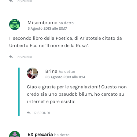
RISPONDI
Misembrome
ha detto:
3 Agosto 2013 alle 20:17
Il secondo libro della Poetica, di Aristotele citato da
Umberto Eco ne ‘Il nome della Rosa’.
RISPONDI
Brina
ha detto:
26 Agosto 2013 alle 11:14
Ciao e grazie per le segnalazioni! Questo non
credo sia uno pseudobiblium, ho cercato su
internet e pare esista!
RISPONDI
EX precaria
ha detto: