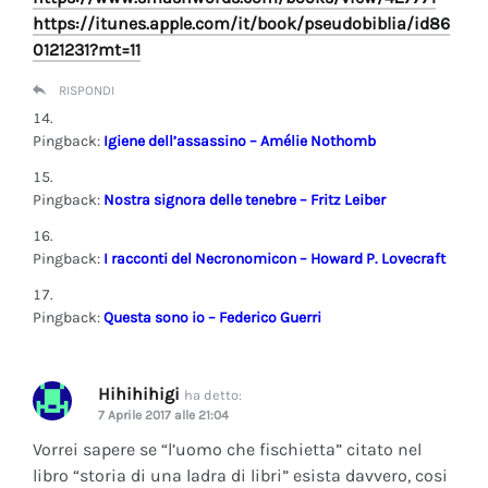
https://itunes.apple.com/it/book/pseudobiblia/id86
0121231?mt=11
RISPONDI
Pingback:
Igiene dell’assassino – Amélie Nothomb
Pingback:
Nostra signora delle tenebre – Fritz Leiber
Pingback:
I racconti del Necronomicon – Howard P. Lovecraft
Pingback:
Questa sono io – Federico Guerri
Hihihihigi
ha detto:
7 Aprile 2017 alle 21:04
Vorrei sapere se “l’uomo che fischietta” citato nel
libro “storia di una ladra di libri” esista davvero, cosi