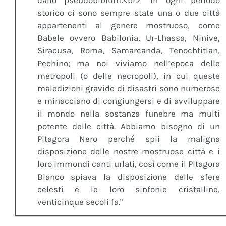
dallo pseudobiblum:<br> "In ogni periodo
storico ci sono sempre state una o due città
appartenenti al genere mostruoso, come
Babele ovvero Babilonia, Ur-Lhassa, Ninive,
Siracusa, Roma, Samarcanda, Tenochtitlan,
Pechino; ma noi viviamo nell’epoca delle
metropoli (o delle necropoli), in cui queste
maledizioni gravide di disastri sono numerose
e minacciano di congiungersi e di avviluppare
il mondo nella sostanza funebre ma multi
potente delle città. Abbiamo bisogno di un
Pitagora Nero perché spii la maligna
disposizione delle nostre mostruose città e i
loro immondi canti urlati, così come il Pitagora
Bianco spiava la disposizione delle sfere
celesti e le loro sinfonie cristalline,
venticinque secoli fa."