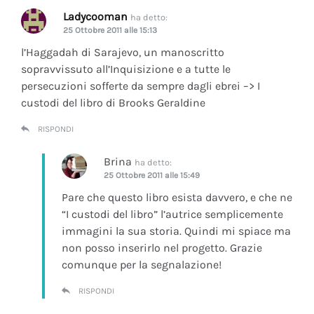
Ladycooman
ha detto:
25 Ottobre 2011 alle 15:13
l’Haggadah di Sarajevo, un manoscritto
sopravvissuto all’Inquisizione e a tutte le
persecuzioni sofferte da sempre dagli ebrei –> I
custodi del libro di Brooks Geraldine
RISPONDI
Brina
ha detto:
25 Ottobre 2011 alle 15:49
Pare che questo libro esista davvero, e che ne
“I custodi del libro” l’autrice semplicemente
immagini la sua storia. Quindi mi spiace ma
non posso inserirlo nel progetto. Grazie
comunque per la segnalazione!
RISPONDI