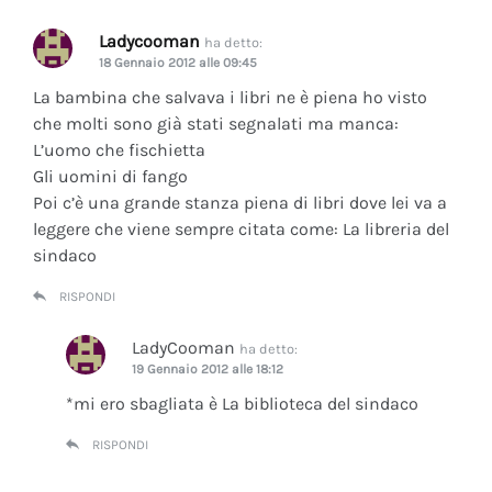
Ladycooman
ha detto:
18 Gennaio 2012 alle 09:45
La bambina che salvava i libri ne è piena ho visto
che molti sono già stati segnalati ma manca:
L’uomo che fischietta
Gli uomini di fango
Poi c’è una grande stanza piena di libri dove lei va a
leggere che viene sempre citata come: La libreria del
sindaco
RISPONDI
LadyCooman
ha detto:
19 Gennaio 2012 alle 18:12
*mi ero sbagliata è La biblioteca del sindaco
RISPONDI