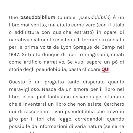
Uno
pseudobiblium
(plurale:
pseudobiblia
) è un
libro mai scritto, ma citato come vero (con il titolo
o addirittura con qualche estratto) in opere di
narrativa realmente esistenti. Il termine fu coniato
per la prima volta da Lyon Sprague de Camp nel
1947. Si tratta dunque di libri immaginario, creati
come artificio narrativo. Se vuoi sapere un pò di
storia degli pseudobiblia, basta cliccare
QUI
.
Questo è un progetto tanto disperato quanto
meraviglioso. Nasce da un amore per il libro nel
libro, e da quel fantastico escamotage letterario
che è inventarsi un libro che non esiste. Cercherò
qui di raccogliere i vari pseudobiblia che trovo in
giro per i libri che leggo, corredandoli quando
possibile da informazioni di varia natura (se ce ne