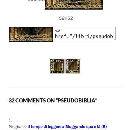
152×52
32 COMMENTS ON “PSEUDOBIBLIA”
Pingback:
il tempo di leggere » Bloggando qua e là (8)