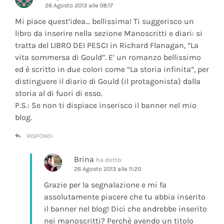
26 Agosto 2013 alle 08:17
Mi piace quest’idea… bellissima! Ti suggerisco un
libro da inserire nella sezione Manoscritti e diari: si
tratta del LIBRO DEI PESCI in Richard Flanagan, “La
vita sommersa di Gould”. E’ un romanzo bellissimo
ed è scritto in due colori come “La storia infinita”, per
distinguere il diario di Gould (il protagonista) dalla
storia al di fuori di esso.
P.S.: Se non ti dispiace inserisco il banner nel mio
blog.
RISPONDI
Brina
ha detto:
26 Agosto 2013 alle 11:20
Grazie per la segnalazione e mi fa
assolutamente piacere che tu abbia inserito
il banner nel blog! Dici che andrebbe inserito
nei manoscritti? Perchè avendo un titolo