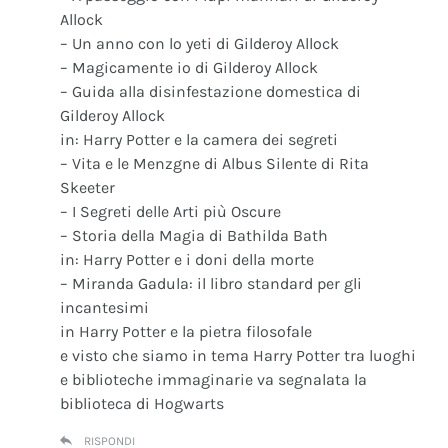
Allock
– Un anno con lo yeti di Gilderoy Allock
– Magicamente io di Gilderoy Allock
– Guida alla disinfestazione domestica di
Gilderoy Allock
in: Harry Potter e la camera dei segreti
– Vita e le Menzgne di Albus Silente di Rita
Skeeter
– I Segreti delle Arti più Oscure
– Storia della Magia di Bathilda Bath
in: Harry Potter e i doni della morte
– Miranda Gadula: il libro standard per gli
incantesimi
in Harry Potter e la pietra filosofale
e visto che siamo in tema Harry Potter tra luoghi
e biblioteche immaginarie va segnalata la
biblioteca di Hogwarts
RISPONDI