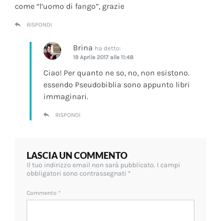
come “l’uomo di fango”, grazie
RISPONDI
Brina
ha detto:
19 Aprile 2017 alle 11:48
Ciao! Per quanto ne so, no, non esistono.
essendo Pseudobiblia sono appunto libri
immaginari.
RISPONDI
LASCIA UN COMMENTO
Il tuo indirizzo email non sarà pubblicato.
I campi
obbligatori sono contrassegnati
*
Commento
*