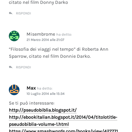
citato nel film Donny Darko
RISPONDI
Misembrome
ha detto:
21 Marzo 2014 alle 21:07
“Filosofia dei viaggi nel tempo” di Roberta Ann
Sparrow, citato nel film Donnie Darko.
RISPONDI
Max
ha detto:
10 Luglio 2014 alle 15:34
Se ti può interessare:
http://pseudobiblia.blogspot.it/
http://ebookitalian.blogspot.it/2014/04/titolotitle-
pseudobiblia-volume-1.html
https://www.smashwords.com/books/view/427771