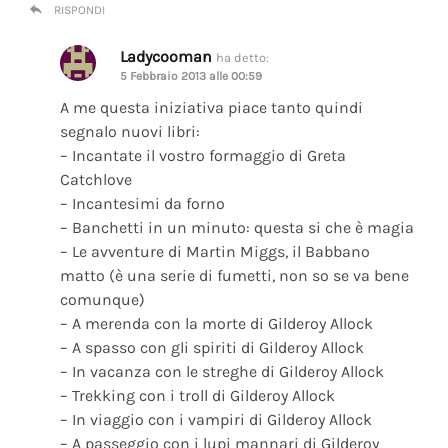
RISPONDI
Ladycooman
ha detto:
5 Febbraio 2013 alle 00:59
A me questa iniziativa piace tanto quindi
segnalo nuovi libri:
– Incantate il vostro formaggio di Greta
Catchlove
– Incantesimi da forno
– Banchetti in un minuto: questa si che è magia
– Le avventure di Martin Miggs, il Babbano
matto (è una serie di fumetti, non so se va bene
comunque)
– A merenda con la morte di Gilderoy Allock
– A spasso con gli spiriti di Gilderoy Allock
– In vacanza con le streghe di Gilderoy Allock
– Trekking con i troll di Gilderoy Allock
– In viaggio con i vampiri di Gilderoy Allock
– A passeggio con i lupi mannari di Gilderoy