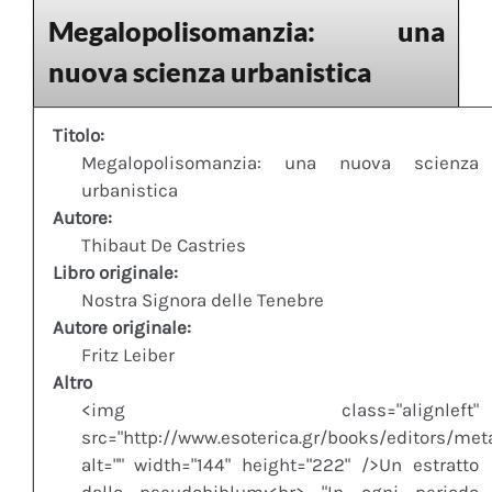
Megalopolisomanzia: una
nuova scienza urbanistica
Titolo:
Megalopolisomanzia: una nuova scienza
urbanistica
Autore:
Thibaut De Castries
Libro originale:
Nostra Signora delle Tenebre
Autore originale:
Fritz Leiber
Altro
<img class="alignleft"
src="http://www.esoterica.gr/books/editors/me
alt="" width="144" height="222" />Un estratto