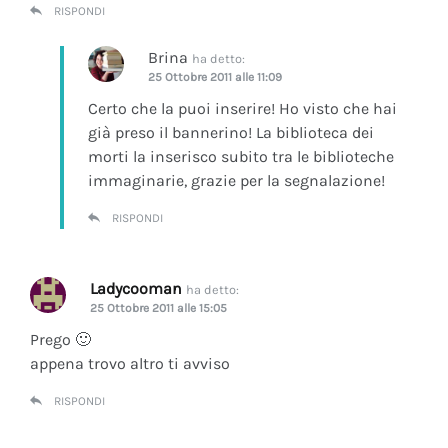
RISPONDI
Brina
ha detto:
25 Ottobre 2011 alle 11:09
Certo che la puoi inserire! Ho visto che hai
già preso il bannerino! La biblioteca dei
morti la inserisco subito tra le biblioteche
immaginarie, grazie per la segnalazione!
RISPONDI
Ladycooman
ha detto:
25 Ottobre 2011 alle 15:05
Prego 🙂
appena trovo altro ti avviso
RISPONDI