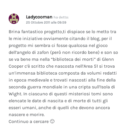
Ladycooman
ha detto:
25 Ottobre 2011 alle 09:59
Brina fantastico progetto,ti dispiace se lo metto tra
le mie iniziative ovviamente citando il blog, per il
progetto mi sembra ci fosse qualcosa nel gioco
dell’angelo di zafon (però non ricordo bene) e son so
se va bene ma nella “biblioteca dei morti” di Glenn
Cooper c’è scritto che nascosta nell’Area 51 si trova
un’immensa biblioteca composta da volumi redatti
in epoca medievale e trovati nascosti alla fine della
seconda guerra mondiale in una cripta sull’Isola di
Wight. In ciascuno di questi misteriosi tomi sono
elencate le date di nascita e di morte di tutti gli
esseri umani, anche di quelli che devono ancora
nascere e morire.
Continuo a cercare 🙂