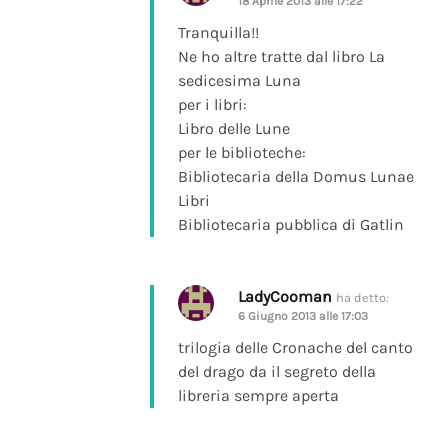
18 Aprile 2013 alle 17:22
Tranquilla!!
Ne ho altre tratte dal libro La
sedicesima Luna
per i libri:
Libro delle Lune
per le biblioteche:
Bibliotecaria della Domus Lunae
Libri
Bibliotecaria pubblica di Gatlin
LadyCooman
ha detto:
6 Giugno 2013 alle 17:03
trilogia delle Cronache del canto
del drago da il segreto della
libreria sempre aperta