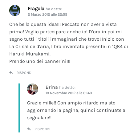
Fragola
ha detto:
2 Marzo 2012 alle 22:55
Che bella questa idea!!! Peccato non averla vista
prima! Voglio partecipare anche io! D’ora in poi mi
segno tutti i titoli immaginari che trovo! Inizio con
La Crisalide d’aria
, libro inventato presente in 1Q84 di
Haruki Murakami.
Prendo uno dei bannerini!!!
RISPONDI
Brina
ha detto:
19 Novembre 2012 alle 01:40
Grazie mille!! Con ampio ritardo ma sto
aggiornando la pagina, quindi continuate a
segnalare!!
RISPONDI