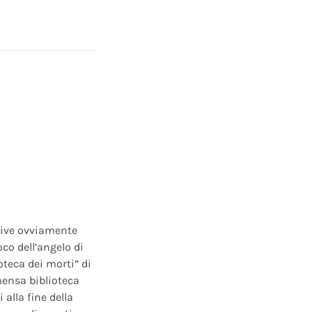
ative ovviamente
oco dell’angelo di
oteca dei morti” di
mensa biblioteca
alla fine della