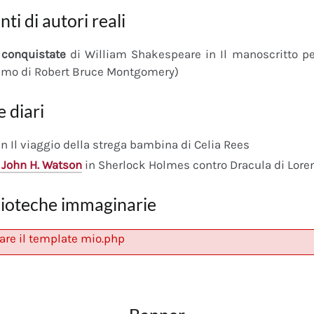
nti di autori reali
conquistate
di William Shakespeare in Il manoscritto 
imo di Robert Bruce Montgomery)
e diari
n Il viaggio della strega bambina di Celia Rees
 John H. Watson
in Sherlock Holmes contro Dracula di Lore
lioteche immaginarie
are il template mio.php