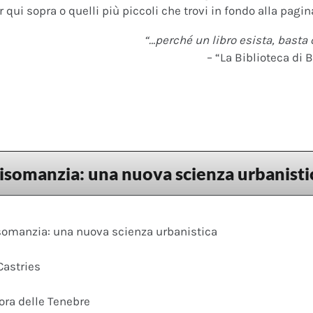
 qui sopra o quelli più piccoli che trovi in fondo alla pagina
“…perché un libro esista, basta 
– “La Biblioteca di B
somanzia: una nuova scienza urbanisti
omanzia: una nuova scienza urbanistica
Castries
ora delle Tenebre