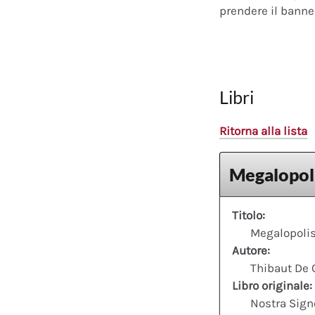
prendere il banner
Libri
Ritorna alla lista
Megalopoli
Titolo:
Megalopolis
Autore:
Thibaut De 
Libro originale:
Nostra Sign