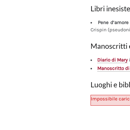
Libri inesiste
Pene d’amore 
Crispin (pseudon
Manoscritti 
Diario
di Mary
i
Manoscritto
di
Luoghi e bib
Impossibile caric