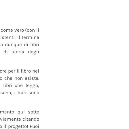
o come vero (con il
istenti. Il termine
a dunque di libri
 di storia degli
e per il libro nel
ro che non esiste.
 libri che leggo,
ono, i libri sono
mmento qui sotto
 ovviamente citando
 il progetto! Puoi