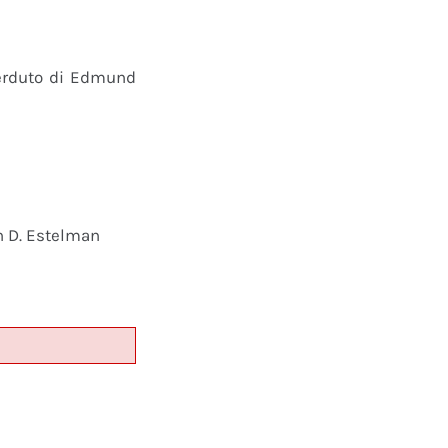
perduto di Edmund
n D. Estelman