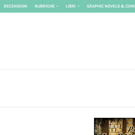
Skip
RECENSIONI
RUBRICHE
LIBRI
GRAPHIC NOVELS & COM
to
content