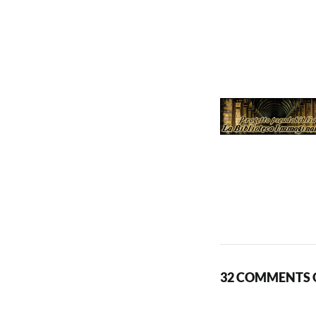
32 COMMENTS O