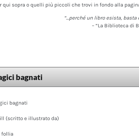
 qui sopra o quelli più piccoli che trovi in fondo alla pagina
“…perché un libro esista, basta 
– “La Biblioteca di B
gici bagnati
ici bagnati
l (scritto e illustrato da)
follia