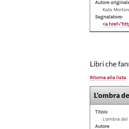
Autore original
Kate Morton
Segnalatore:
<a href="ht
Libri che fan
Ritorna alla lista
L'ombra de
Titolo
L'ombra del
Autore