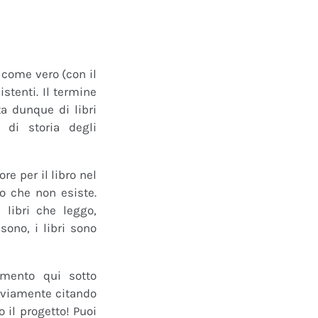
o come vero (con il
istenti. Il termine
a dunque di libri
 di storia degli
e per il libro nel
ro che non esiste.
 libri che leggo,
ono, i libri sono
mmento qui sotto
 ovviamente citando
 il progetto! Puoi