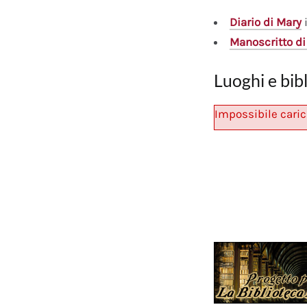
Diario
di Mary
i
Manoscritto
di
Luoghi e bib
Impossibile caric