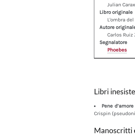
Julian Cara
Libro originale
L'ombra del
Autore original
Carlos Ruiz
Segnalatore
Phoebes
Libri inesiste
Pene d’amore 
Crispin (pseudon
Manoscritti 