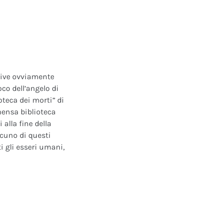
ative ovviamente
oco dell’angelo di
oteca dei morti” di
mensa biblioteca
alla fine della
scuno di questi
i gli esseri umani,