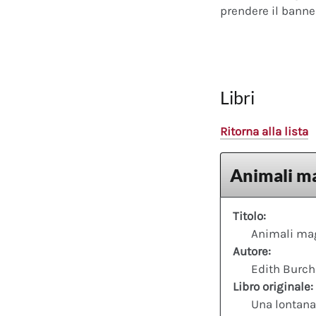
prendere il banner
Libri
Ritorna alla lista
Animali ma
Titolo:
Animali mag
Autore:
Edith Burchil
Libro originale:
Una lontana 