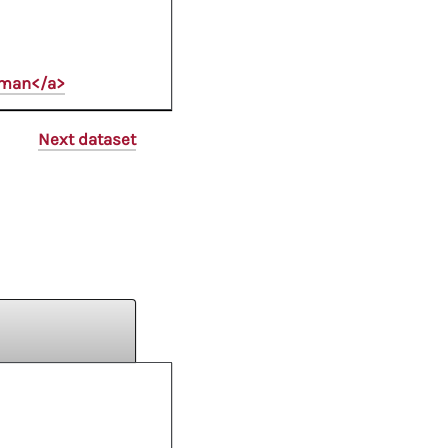
oman</a>
Next dataset