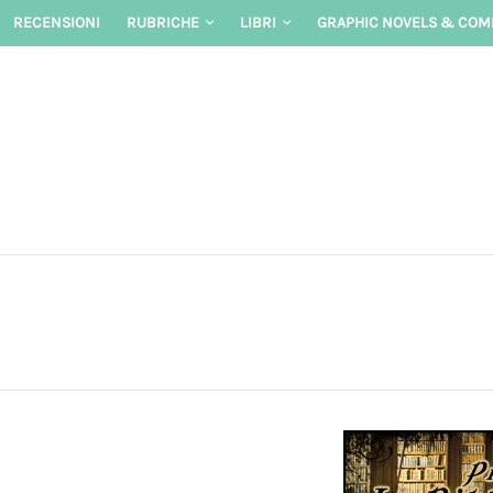
Skip
RECENSIONI
RUBRICHE
LIBRI
GRAPHIC NOVELS & COM
to
content