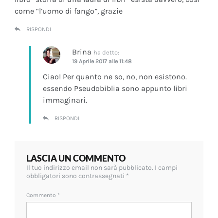
come “l’uomo di fango”, grazie
RISPONDI
Brina
ha detto:
19 Aprile 2017 alle 11:48
Ciao! Per quanto ne so, no, non esistono.
essendo Pseudobiblia sono appunto libri
immaginari.
RISPONDI
LASCIA UN COMMENTO
Il tuo indirizzo email non sarà pubblicato.
I campi
obbligatori sono contrassegnati
*
Commento
*