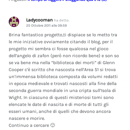
Ladycooman
ha detto:
25 Ottobre 2011 alle 09:59
Brina fantastico progetto,ti dispiace se lo metto tra
le mie iniziative ovviamente citando il blog, per il
progetto mi sembra ci fosse qualcosa nel gioco
dell’angelo di zafon (però non ricordo bene) e son so
se va bene ma nella “biblioteca dei morti” di Glenn
Cooper c’è scritto che nascosta nell’Area 51 si trova
un’immensa biblioteca composta da volumi redatti
in epoca medievale e trovati nascosti alla fine della
seconda guerra mondiale in una cripta sull’Isola di
Wight. In ciascuno di questi misteriosi tomi sono
elencate le date di nascita e di morte di tutti gli
esseri umani, anche di quelli che devono ancora
nascere e morire.
Continuo a cercare 🙂