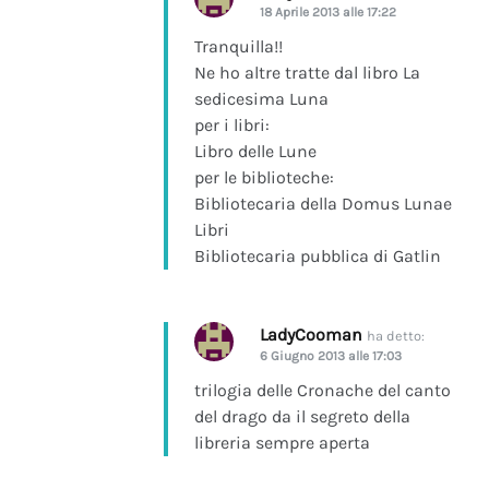
18 Aprile 2013 alle 17:22
Tranquilla!!
Ne ho altre tratte dal libro La
sedicesima Luna
per i libri:
Libro delle Lune
per le biblioteche:
Bibliotecaria della Domus Lunae
Libri
Bibliotecaria pubblica di Gatlin
LadyCooman
ha detto:
6 Giugno 2013 alle 17:03
trilogia delle Cronache del canto
del drago da il segreto della
libreria sempre aperta