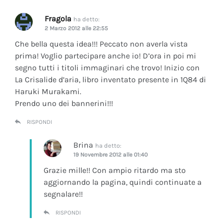
Fragola
ha detto:
2 Marzo 2012 alle 22:55
Che bella questa idea!!! Peccato non averla vista
prima! Voglio partecipare anche io! D’ora in poi mi
segno tutti i titoli immaginari che trovo! Inizio con
La Crisalide d’aria
, libro inventato presente in 1Q84 di
Haruki Murakami.
Prendo uno dei bannerini!!!
RISPONDI
Brina
ha detto:
19 Novembre 2012 alle 01:40
Grazie mille!! Con ampio ritardo ma sto
aggiornando la pagina, quindi continuate a
segnalare!!
RISPONDI