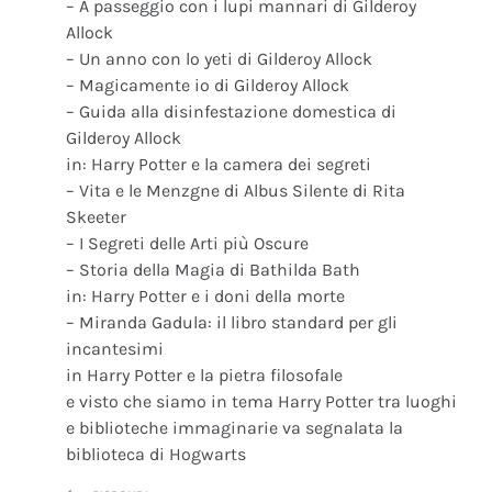
– A passeggio con i lupi mannari di Gilderoy
Allock
– Un anno con lo yeti di Gilderoy Allock
– Magicamente io di Gilderoy Allock
– Guida alla disinfestazione domestica di
Gilderoy Allock
in: Harry Potter e la camera dei segreti
– Vita e le Menzgne di Albus Silente di Rita
Skeeter
– I Segreti delle Arti più Oscure
– Storia della Magia di Bathilda Bath
in: Harry Potter e i doni della morte
– Miranda Gadula: il libro standard per gli
incantesimi
in Harry Potter e la pietra filosofale
e visto che siamo in tema Harry Potter tra luoghi
e biblioteche immaginarie va segnalata la
biblioteca di Hogwarts