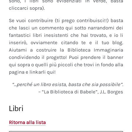
sono, i libri sono evidenziati in verde, basta
cliccarci sopra).
Se vuoi contribuire (ti prego contribuisci!!) basta
che lasci un commento qui sotto narrandomi dei
fantastici libri inesistenti che hai trovato, e io li
inserirò, ovviamente citando te e il tuo blog.
Aiutami a costruire la Biblioteca Immaginaria
condividendo il progetto! Puoi prendere il banner
qui sopra o quelli più piccoli che trovi in fondo alla
pagina e linkarli qui!
“…perché un libro esista, basta che sia possibile”.
– “La Biblioteca di Babele”, J.L. Borges
Libri
Ritorna alla lista