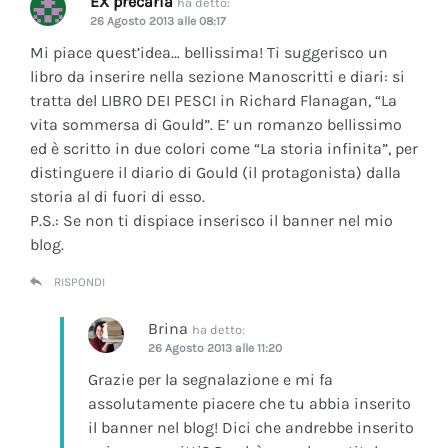
EX precaria
ha detto:
26 Agosto 2013 alle 08:17
Mi piace quest’idea… bellissima! Ti suggerisco un
libro da inserire nella sezione Manoscritti e diari: si
tratta del LIBRO DEI PESCI in Richard Flanagan, “La
vita sommersa di Gould”. E’ un romanzo bellissimo
ed è scritto in due colori come “La storia infinita”, per
distinguere il diario di Gould (il protagonista) dalla
storia al di fuori di esso.
P.S.: Se non ti dispiace inserisco il banner nel mio
blog.
RISPONDI
Brina
ha detto:
26 Agosto 2013 alle 11:20
Grazie per la segnalazione e mi fa
assolutamente piacere che tu abbia inserito
il banner nel blog! Dici che andrebbe inserito