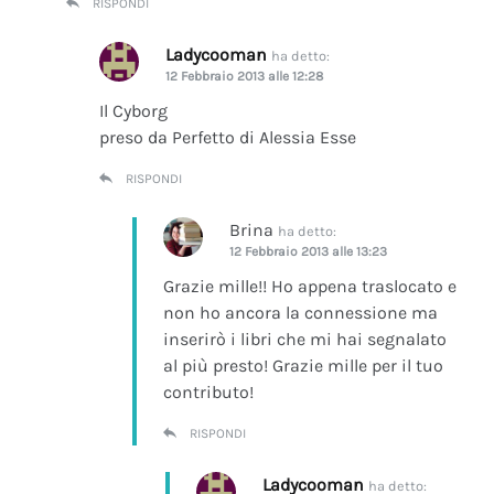
RISPONDI
Ladycooman
ha detto:
12 Febbraio 2013 alle 12:28
Il Cyborg
preso da Perfetto di Alessia Esse
RISPONDI
Brina
ha detto:
12 Febbraio 2013 alle 13:23
Grazie mille!! Ho appena traslocato e
non ho ancora la connessione ma
inserirò i libri che mi hai segnalato
al più presto! Grazie mille per il tuo
contributo!
RISPONDI
Ladycooman
ha detto: