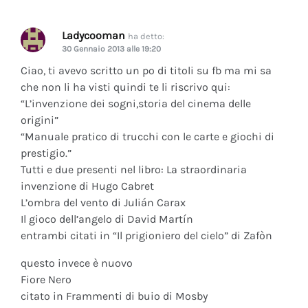
Ladycooman
ha detto:
30 Gennaio 2013 alle 19:20
Ciao, ti avevo scritto un po di titoli su fb ma mi sa
che non li ha visti quindi te li riscrivo qui:
“L’invenzione dei sogni,storia del cinema delle
origini”
“Manuale pratico di trucchi con le carte e giochi di
prestigio.”
Tutti e due presenti nel libro: La straordinaria
invenzione di Hugo Cabret
L’ombra del vento di Julián Carax
Il gioco dell’angelo di David Martín
entrambi citati in “Il prigioniero del cielo” di Zafòn
questo invece è nuovo
Fiore Nero
citato in Frammenti di buio di Mosby