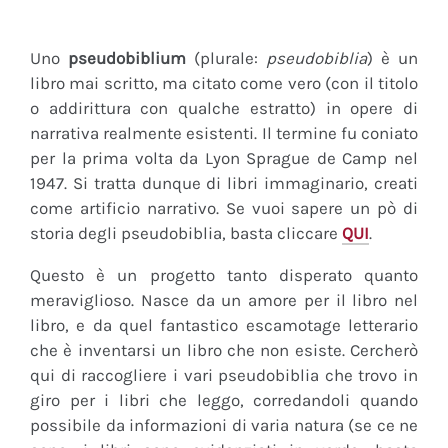
Uno
pseudobiblium
(plurale:
pseudobiblia
) è un
libro mai scritto, ma citato come vero (con il titolo
o addirittura con qualche estratto) in opere di
narrativa realmente esistenti. Il termine fu coniato
per la prima volta da Lyon Sprague de Camp nel
1947. Si tratta dunque di libri immaginario, creati
come artificio narrativo. Se vuoi sapere un pò di
storia degli pseudobiblia, basta cliccare
QUI
.
Questo è un progetto tanto disperato quanto
meraviglioso. Nasce da un amore per il libro nel
libro, e da quel fantastico escamotage letterario
che è inventarsi un libro che non esiste. Cercherò
qui di raccogliere i vari pseudobiblia che trovo in
giro per i libri che leggo, corredandoli quando
possibile da informazioni di varia natura (se ce ne