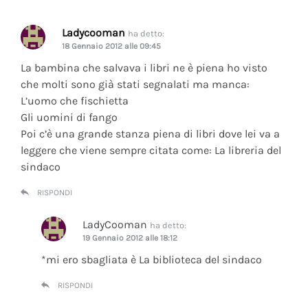
Ladycooman
ha detto:
18 Gennaio 2012 alle 09:45
La bambina che salvava i libri ne è piena ho visto
che molti sono già stati segnalati ma manca:
L’uomo che fischietta
Gli uomini di fango
Poi c’è una grande stanza piena di libri dove lei va a
leggere che viene sempre citata come: La libreria del
sindaco
RISPONDI
LadyCooman
ha detto:
19 Gennaio 2012 alle 18:12
*mi ero sbagliata è La biblioteca del sindaco
RISPONDI