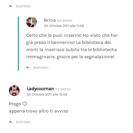
RISPONDI
Brina
ha detto:
25 Ottobre 2011 alle 11:09
Certo che la puoi inserire! Ho visto che hai
già preso il bannerino! La biblioteca dei
morti la inserisco subito tra le biblioteche
immaginarie, grazie per la segnalazione!
RISPONDI
Ladycooman
ha detto:
25 Ottobre 2011 alle 15:05
Prego 🙂
appena trovo altro ti avviso
RISPONDI