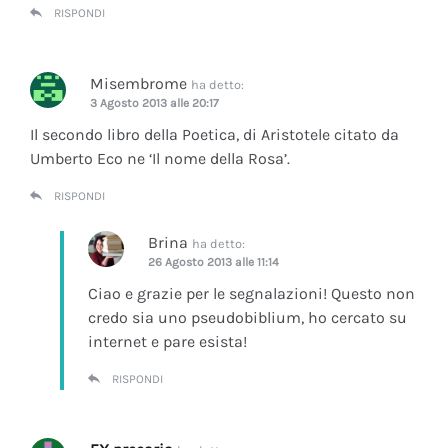
RISPONDI
Misembrome
ha detto:
3 Agosto 2013 alle 20:17
Il secondo libro della Poetica, di Aristotele citato da
Umberto Eco ne ‘Il nome della Rosa’.
RISPONDI
Brina
ha detto:
26 Agosto 2013 alle 11:14
Ciao e grazie per le segnalazioni! Questo non
credo sia uno pseudobiblium, ho cercato su
internet e pare esista!
RISPONDI