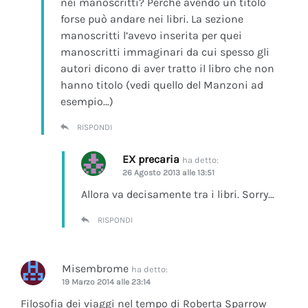
nei manoscritti? Perchè avendo un titolo
forse può andare nei libri. La sezione
manoscritti l’avevo inserita per quei
manoscritti immaginari da cui spesso gli
autori dicono di aver tratto il libro che non
hanno titolo (vedi quello del Manzoni ad
esempio…)
RISPONDI
EX precaria
ha detto:
26 Agosto 2013 alle 13:51
Allora va decisamente tra i libri. Sorry…
RISPONDI
Misembrome
ha detto:
19 Marzo 2014 alle 23:14
Filosofia dei viaggi nel tempo di Roberta Sparrow