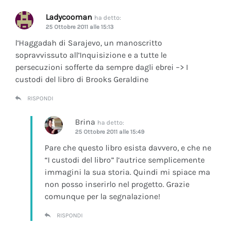
Ladycooman
ha detto:
25 Ottobre 2011 alle 15:13
l’Haggadah di Sarajevo, un manoscritto
sopravvissuto all’Inquisizione e a tutte le
persecuzioni sofferte da sempre dagli ebrei –> I
custodi del libro di Brooks Geraldine
RISPONDI
Brina
ha detto:
25 Ottobre 2011 alle 15:49
Pare che questo libro esista davvero, e che ne
“I custodi del libro” l’autrice semplicemente
immagini la sua storia. Quindi mi spiace ma
non posso inserirlo nel progetto. Grazie
comunque per la segnalazione!
RISPONDI