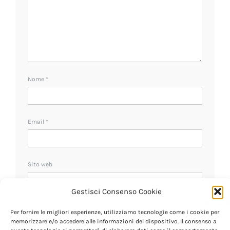
Nome
*
Email
*
Sito web
Gestisci Consenso Cookie
Ricevi un avviso se ci sono nuovi commenti.
Per fornire le migliori esperienze, utilizziamo tecnologie come i cookie per
memorizzare e/o accedere alle informazioni del dispositivo. Il consenso a