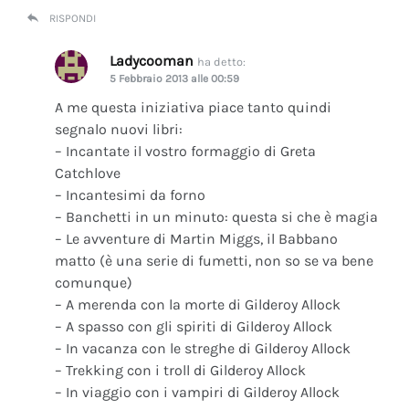
RISPONDI
Ladycooman
ha detto:
5 Febbraio 2013 alle 00:59
A me questa iniziativa piace tanto quindi
segnalo nuovi libri:
– Incantate il vostro formaggio di Greta
Catchlove
– Incantesimi da forno
– Banchetti in un minuto: questa si che è magia
– Le avventure di Martin Miggs, il Babbano
matto (è una serie di fumetti, non so se va bene
comunque)
– A merenda con la morte di Gilderoy Allock
– A spasso con gli spiriti di Gilderoy Allock
– In vacanza con le streghe di Gilderoy Allock
– Trekking con i troll di Gilderoy Allock
– In viaggio con i vampiri di Gilderoy Allock