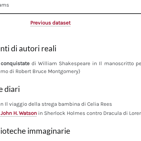
dams
Previous dataset
nti di autori reali
conquistate
di William Shakespeare in Il manoscritto 
imo di Robert Bruce Montgomery)
e diari
n Il viaggio della strega bambina di Celia Rees
 John H. Watson
in Sherlock Holmes contro Dracula di Lore
lioteche immaginarie