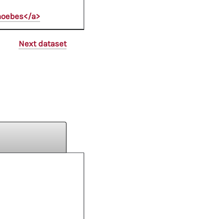
Phoebes</a>
Next dataset