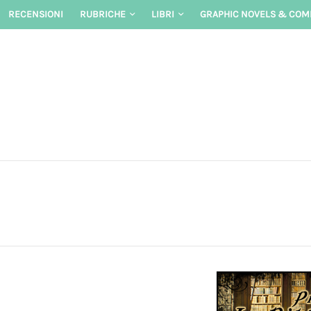
Skip
RECENSIONI
RUBRICHE
LIBRI
GRAPHIC NOVELS & COM
to
content