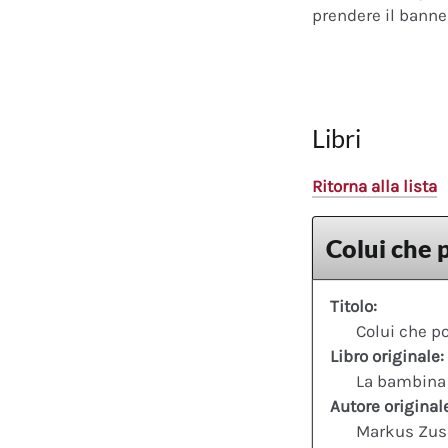
prendere il banner
Libri
Ritorna alla lista
Colui che p
Titolo:
Colui che po
Libro originale:
La bambina c
Autore original
Markus Zus