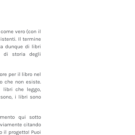
o come vero (con il
istenti. Il termine
a dunque di libri
 di storia degli
e per il libro nel
ro che non esiste.
 libri che leggo,
ono, i libri sono
mmento qui sotto
 ovviamente citando
 il progetto! Puoi