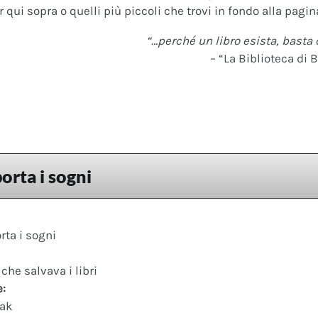
 qui sopra o quelli più piccoli che trovi in fondo alla pagina
“…perché un libro esista, basta 
– “La Biblioteca di B
orta i sogni
rta i sogni
he salvava i libri
e:
ak