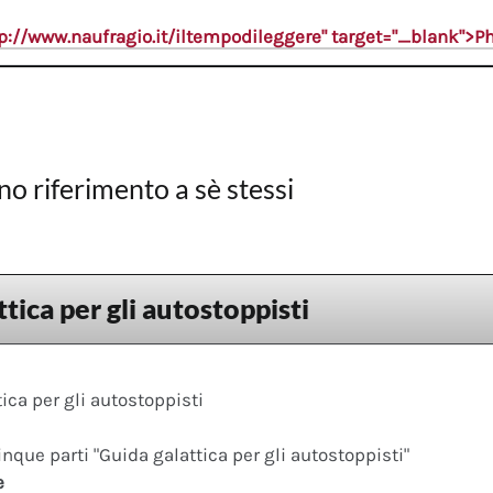
tp://www.naufragio.it/iltempodileggere" target="_blank">
no riferimento a sè stessi
tica per gli autostoppisti
ica per gli autostoppisti
cinque parti "Guida galattica per gli autostoppisti"
e