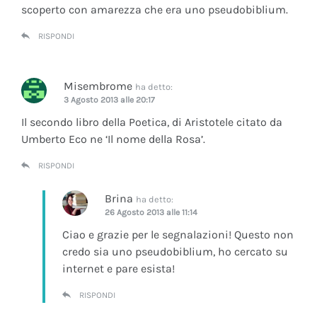
scoperto con amarezza che era uno pseudobiblium.
RISPONDI
Misembrome
ha detto:
3 Agosto 2013 alle 20:17
Il secondo libro della Poetica, di Aristotele citato da
Umberto Eco ne ‘Il nome della Rosa’.
RISPONDI
Brina
ha detto:
26 Agosto 2013 alle 11:14
Ciao e grazie per le segnalazioni! Questo non
credo sia uno pseudobiblium, ho cercato su
internet e pare esista!
RISPONDI