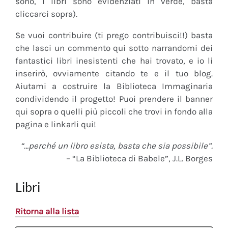
sono, i libri sono evidenziati in verde, basta
cliccarci sopra).
Se vuoi contribuire (ti prego contribuisci!!) basta
che lasci un commento qui sotto narrandomi dei
fantastici libri inesistenti che hai trovato, e io li
inserirò, ovviamente citando te e il tuo blog.
Aiutami a costruire la Biblioteca Immaginaria
condividendo il progetto! Puoi prendere il banner
qui sopra o quelli più piccoli che trovi in fondo alla
pagina e linkarli qui!
“…perché un libro esista, basta che sia possibile”.
– “La Biblioteca di Babele”, J.L. Borges
Libri
Ritorna alla lista