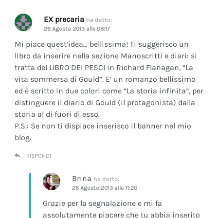
EX precaria
ha detto:
26 Agosto 2013 alle 08:17
Mi piace quest’idea… bellissima! Ti suggerisco un
libro da inserire nella sezione Manoscritti e diari: si
tratta del LIBRO DEI PESCI in Richard Flanagan, “La
vita sommersa di Gould”. E’ un romanzo bellissimo
ed è scritto in due colori come “La storia infinita”, per
distinguere il diario di Gould (il protagonista) dalla
storia al di fuori di esso.
P.S.: Se non ti dispiace inserisco il banner nel mio
blog.
RISPONDI
Brina
ha detto:
26 Agosto 2013 alle 11:20
Grazie per la segnalazione e mi fa
assolutamente piacere che tu abbia inserito