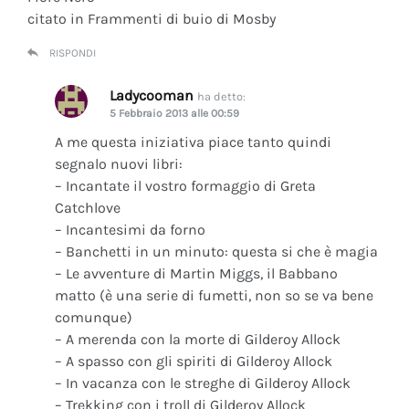
citato in Frammenti di buio di Mosby
RISPONDI
Ladycooman
ha detto:
5 Febbraio 2013 alle 00:59
A me questa iniziativa piace tanto quindi
segnalo nuovi libri:
– Incantate il vostro formaggio di Greta
Catchlove
– Incantesimi da forno
– Banchetti in un minuto: questa si che è magia
– Le avventure di Martin Miggs, il Babbano
matto (è una serie di fumetti, non so se va bene
comunque)
– A merenda con la morte di Gilderoy Allock
– A spasso con gli spiriti di Gilderoy Allock
– In vacanza con le streghe di Gilderoy Allock
– Trekking con i troll di Gilderoy Allock