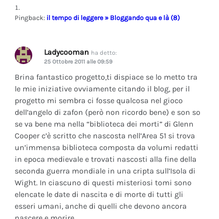
Pingback:
il tempo di leggere » Bloggando qua e là (8)
Ladycooman
ha detto:
25 Ottobre 2011 alle 09:59
Brina fantastico progetto,ti dispiace se lo metto tra
le mie iniziative ovviamente citando il blog, per il
progetto mi sembra ci fosse qualcosa nel gioco
dell’angelo di zafon (però non ricordo bene) e son so
se va bene ma nella “biblioteca dei morti” di Glenn
Cooper c’è scritto che nascosta nell’Area 51 si trova
un’immensa biblioteca composta da volumi redatti
in epoca medievale e trovati nascosti alla fine della
seconda guerra mondiale in una cripta sull’Isola di
Wight. In ciascuno di questi misteriosi tomi sono
elencate le date di nascita e di morte di tutti gli
esseri umani, anche di quelli che devono ancora
nascere e morire.