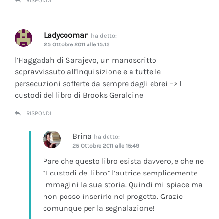
RISPONDI
Ladycooman
ha detto:
25 Ottobre 2011 alle 15:13
l’Haggadah di Sarajevo, un manoscritto
sopravvissuto all’Inquisizione e a tutte le
persecuzioni sofferte da sempre dagli ebrei –> I
custodi del libro di Brooks Geraldine
RISPONDI
Brina
ha detto:
25 Ottobre 2011 alle 15:49
Pare che questo libro esista davvero, e che ne
“I custodi del libro” l’autrice semplicemente
immagini la sua storia. Quindi mi spiace ma
non posso inserirlo nel progetto. Grazie
comunque per la segnalazione!