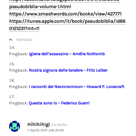
pseudobiblia-volume-1.html
https://www.smashwords.com/books/view/427771
https://itunes.apple.com/it/book/pseudobiblia/id86
0121231?mt=11
RISPONDI
Pingback:
Igiene dell’assassino – Amélie Nothomb
Pingback:
Nostra signora delle tenebre – Fritz Leiber
Pingback:
I racconti del Necronomicon – Howard P. Lovecraft
Pingback:
Questa sono io – Federico Guerri
Hihihihigi
ha detto:
7 Aprile 2017 alle 21:04