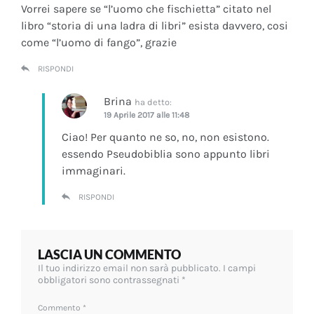
Vorrei sapere se “l’uomo che fischietta” citato nel
libro “storia di una ladra di libri” esista davvero, cosi
come “l’uomo di fango”, grazie
RISPONDI
Brina
ha detto:
19 Aprile 2017 alle 11:48
Ciao! Per quanto ne so, no, non esistono.
essendo Pseudobiblia sono appunto libri
immaginari.
RISPONDI
LASCIA UN COMMENTO
Il tuo indirizzo email non sarà pubblicato.
I campi
obbligatori sono contrassegnati
*
Commento
*