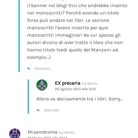
il banner nel blog! Dici che andrebbe inserito
nei manoscritti? Perchè avendo un titolo
forse può andare nei libri. La sezione
manoscritti l’avevo inserita per quei
manoscritti immaginari da cui spesso gli
autori dicono di aver tratto il libro che non
hanno titolo (vedi quello del Manzoni ad
esempio…)
RISPONDI
EX precaria
ha detto:
26 Agosto 2013 alle 13:51
Allora va decisamente tra i libri. Sorry…
RISPONDI
Misembrome
ha detto:
19 Marzo 2014 alle 23:14