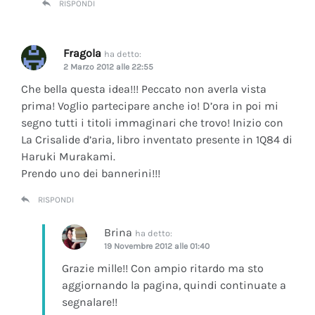
RISPONDI
Fragola
ha detto:
2 Marzo 2012 alle 22:55
Che bella questa idea!!! Peccato non averla vista
prima! Voglio partecipare anche io! D’ora in poi mi
segno tutti i titoli immaginari che trovo! Inizio con
La Crisalide d’aria
, libro inventato presente in 1Q84 di
Haruki Murakami.
Prendo uno dei bannerini!!!
RISPONDI
Brina
ha detto:
19 Novembre 2012 alle 01:40
Grazie mille!! Con ampio ritardo ma sto
aggiornando la pagina, quindi continuate a
segnalare!!