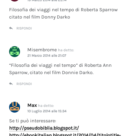
Filosofia dei viaggi nel tempo di Roberta Sparrow
citato nel film Donny Darko
RISPONDI
Misembrome
ha detto:
21 Marzo 2014 alle 21:07
“Filosofia dei viaggi nel tempo” di Roberta Ann
Sparrow, citato nel film Donnie Darko.
RISPONDI
Max
ha detto:
10 Luglio 2014 alle 15:34
Se ti può interessare:
http://pseudobiblia.blogspot.it/
http://ebookitalian.blogspot.it/2014/04/titolotitle-