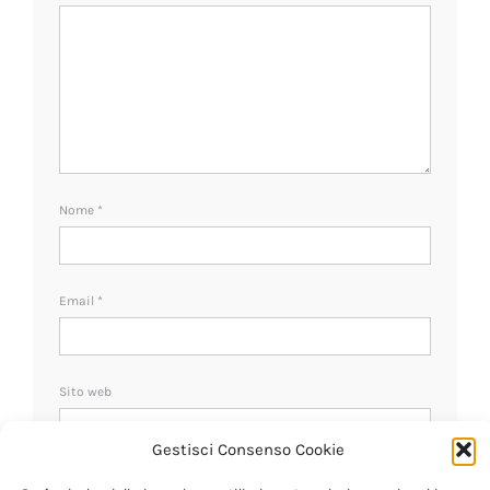
Nome
*
Email
*
Sito web
Gestisci Consenso Cookie
Ricevi un avviso se ci sono nuovi commenti.