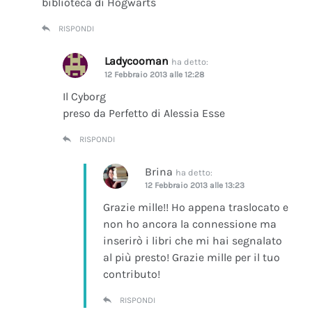
biblioteca di Hogwarts
RISPONDI
Ladycooman
ha detto:
12 Febbraio 2013 alle 12:28
Il Cyborg
preso da Perfetto di Alessia Esse
RISPONDI
Brina
ha detto:
12 Febbraio 2013 alle 13:23
Grazie mille!! Ho appena traslocato e
non ho ancora la connessione ma
inserirò i libri che mi hai segnalato
al più presto! Grazie mille per il tuo
contributo!
RISPONDI