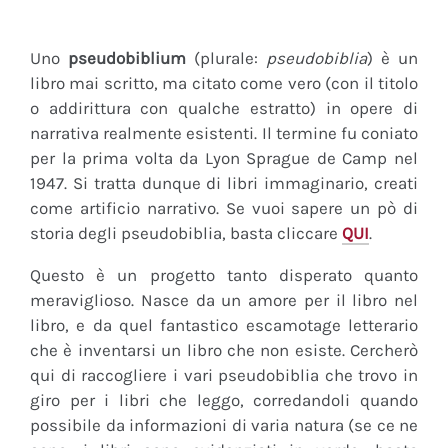
Uno
pseudobiblium
(plurale:
pseudobiblia
) è un
libro mai scritto, ma citato come vero (con il titolo
o addirittura con qualche estratto) in opere di
narrativa realmente esistenti. Il termine fu coniato
per la prima volta da Lyon Sprague de Camp nel
1947. Si tratta dunque di libri immaginario, creati
come artificio narrativo. Se vuoi sapere un pò di
storia degli pseudobiblia, basta cliccare
QUI
.
Questo è un progetto tanto disperato quanto
meraviglioso. Nasce da un amore per il libro nel
libro, e da quel fantastico escamotage letterario
che è inventarsi un libro che non esiste. Cercherò
qui di raccogliere i vari pseudobiblia che trovo in
giro per i libri che leggo, corredandoli quando
possibile da informazioni di varia natura (se ce ne