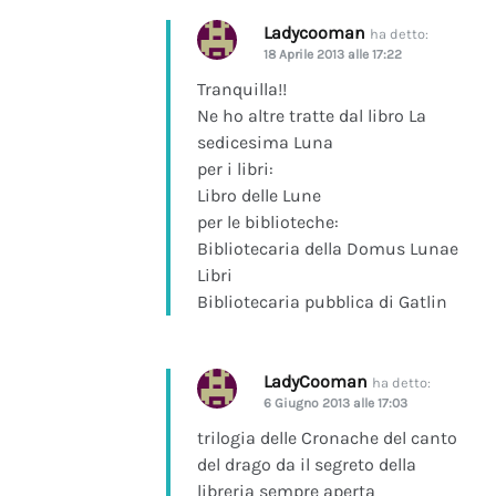
Ladycooman
ha detto:
18 Aprile 2013 alle 17:22
Tranquilla!!
Ne ho altre tratte dal libro La
sedicesima Luna
per i libri:
Libro delle Lune
per le biblioteche:
Bibliotecaria della Domus Lunae
Libri
Bibliotecaria pubblica di Gatlin
LadyCooman
ha detto:
6 Giugno 2013 alle 17:03
trilogia delle Cronache del canto
del drago da il segreto della
libreria sempre aperta