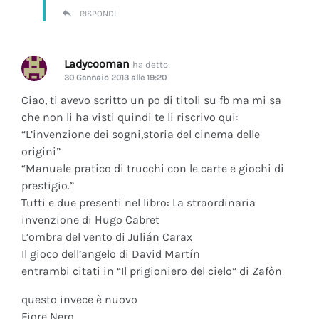
RISPONDI
Ladycooman
ha detto:
30 Gennaio 2013 alle 19:20
Ciao, ti avevo scritto un po di titoli su fb ma mi sa
che non li ha visti quindi te li riscrivo qui:
“L’invenzione dei sogni,storia del cinema delle
origini”
“Manuale pratico di trucchi con le carte e giochi di
prestigio.”
Tutti e due presenti nel libro: La straordinaria
invenzione di Hugo Cabret
L’ombra del vento di Julián Carax
Il gioco dell’angelo di David Martín
entrambi citati in “Il prigioniero del cielo” di Zafòn
questo invece è nuovo
Fiore Nero