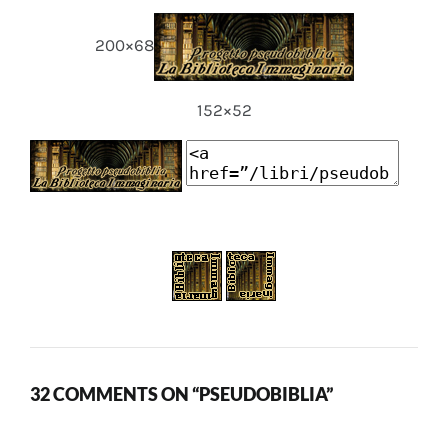
200×68
152×52
32 COMMENTS ON “PSEUDOBIBLIA”