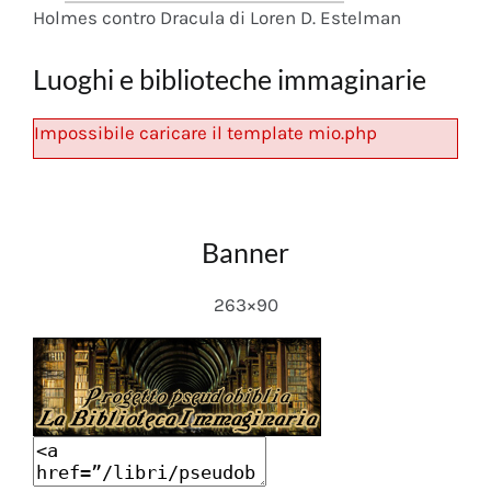
Holmes contro Dracula di Loren D. Estelman
Luoghi e biblioteche immaginarie
Impossibile caricare il template mio.php
Banner
263×90