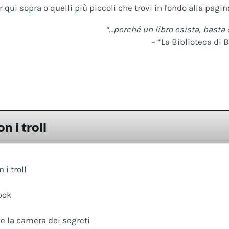
 qui sopra o quelli più piccoli che trovi in fondo alla pagina
“…perché un libro esista, basta 
– “La Biblioteca di B
n i troll
 i troll
ock
 e la camera dei segreti