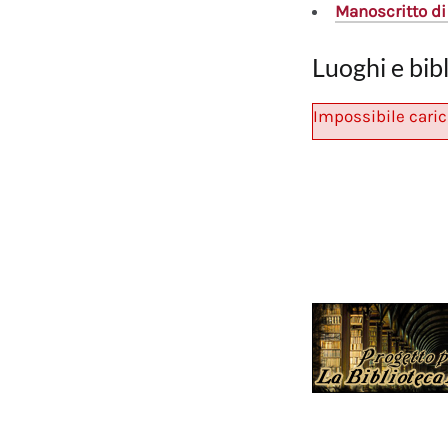
Manoscritto
di
Luoghi e bib
Impossibile caric