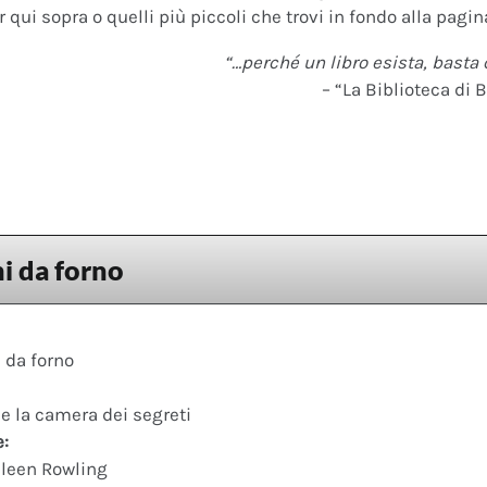
 qui sopra o quelli più piccoli che trovi in fondo alla pagina
“…perché un libro esista, basta 
– “La Biblioteca di B
i da forno
 da forno
 e la camera dei segreti
e:
leen Rowling