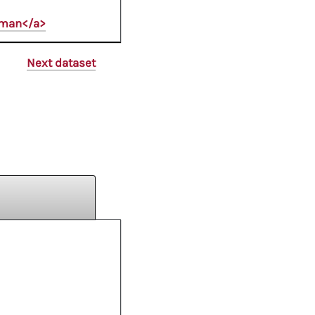
oman</a>
Next dataset