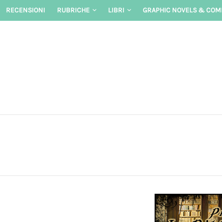
Skip
RECENSIONI
RUBRICHE
LIBRI
GRAPHIC NOVELS & COM
to
content