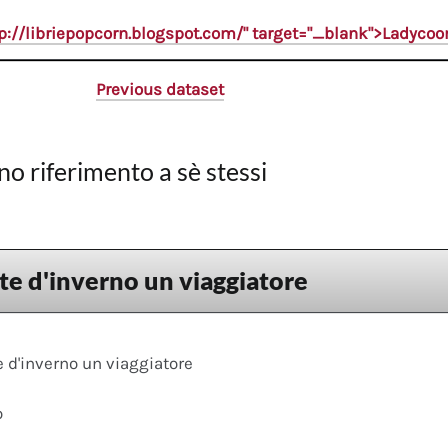
tp://libriepopcorn.blogspot.com/" target="_blank">Ladyco
Previous dataset
no riferimento a sè stessi
te d'inverno un viaggiatore
 d'inverno un viaggiatore
o