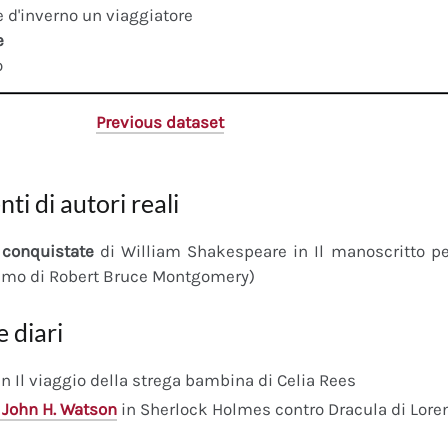
 d'inverno un viaggiatore
e
o
Previous dataset
nti di autori reali
conquistate
di William Shakespeare in Il manoscritto 
imo di Robert Bruce Montgomery)
e diari
n Il viaggio della strega bambina di Celia Rees
 John H. Watson
in Sherlock Holmes contro Dracula di Lore