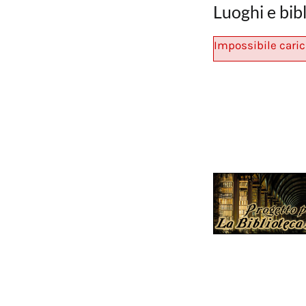
Luoghi e bib
Impossibile caric