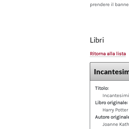
prendere il banner
Libri
Ritorna alla lista
Incantesim
Titolo:
Incantesimi
Libro originale:
Harry Potter
Autore original
Joanne Kath