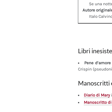
Se una notte
Autore original
Italo Calvin
Libri inesiste
Pene d’amore 
Crispin (pseudon
Manoscritti 
Diario
di Mary
i
Manoscritto
di