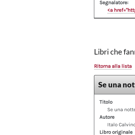
Segnalatore:
<a href="ht
Libri che fan
Ritorna alla lista
Se una not
Titolo
Se una notte
Autore
Italo Calvin
Libro originale