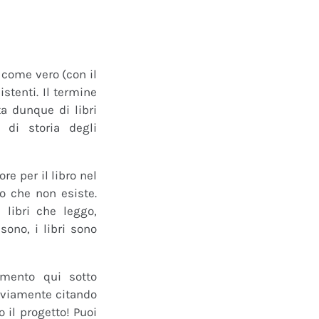
o come vero (con il
istenti. Il termine
a dunque di libri
 di storia degli
e per il libro nel
ro che non esiste.
 libri che leggo,
ono, i libri sono
mmento qui sotto
 ovviamente citando
 il progetto! Puoi