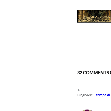
32 COMMENTS O
Pingback:
il tempo di