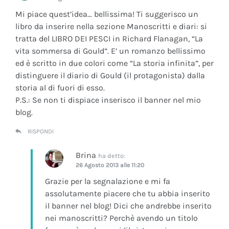
Mi piace quest’idea… bellissima! Ti suggerisco un
libro da inserire nella sezione Manoscritti e diari: si
tratta del LIBRO DEI PESCI in Richard Flanagan, “La
vita sommersa di Gould”. E’ un romanzo bellissimo
ed è scritto in due colori come “La storia infinita”, per
distinguere il diario di Gould (il protagonista) dalla
storia al di fuori di esso.
P.S.: Se non ti dispiace inserisco il banner nel mio
blog.
RISPONDI
Brina
ha detto:
26 Agosto 2013 alle 11:20
Grazie per la segnalazione e mi fa
assolutamente piacere che tu abbia inserito
il banner nel blog! Dici che andrebbe inserito
nei manoscritti? Perchè avendo un titolo