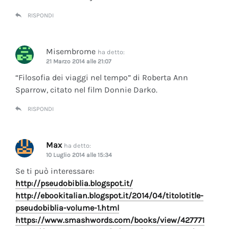
RISPONDI
Misembrome
ha detto:
21 Marzo 2014 alle 21:07
“Filosofia dei viaggi nel tempo” di Roberta Ann
Sparrow, citato nel film Donnie Darko.
RISPONDI
Max
ha detto:
10 Luglio 2014 alle 15:34
Se ti può interessare:
http://pseudobiblia.blogspot.it/
http://ebookitalian.blogspot.it/2014/04/titolotitle-
pseudobiblia-volume-1.html
https://www.smashwords.com/books/view/427771