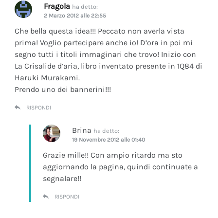
Fragola
ha detto:
2 Marzo 2012 alle 22:55
Che bella questa idea!!! Peccato non averla vista
prima! Voglio partecipare anche io! D’ora in poi mi
segno tutti i titoli immaginari che trovo! Inizio con
La Crisalide d’aria
, libro inventato presente in 1Q84 di
Haruki Murakami.
Prendo uno dei bannerini!!!
RISPONDI
Brina
ha detto:
19 Novembre 2012 alle 01:40
Grazie mille!! Con ampio ritardo ma sto
aggiornando la pagina, quindi continuate a
segnalare!!
RISPONDI