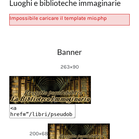
Luoghi e biblioteche immaginarie
Impossibile caricare il template mio.php
Banner
263×90
200×68