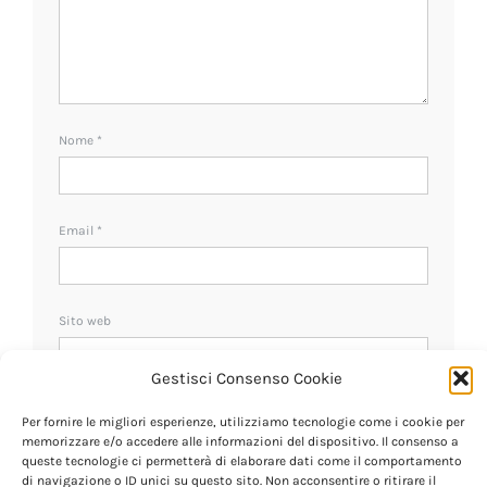
Nome
*
Email
*
Sito web
Gestisci Consenso Cookie
Ricevi un avviso se ci sono nuovi commenti.
Per fornire le migliori esperienze, utilizziamo tecnologie come i cookie per
memorizzare e/o accedere alle informazioni del dispositivo. Il consenso a
queste tecnologie ci permetterà di elaborare dati come il comportamento
di navigazione o ID unici su questo sito. Non acconsentire o ritirare il