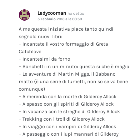
Ladycooman
ha detto:
5 Febbraio 2013 alle 00:59
A me questa iniziativa piace tanto quindi
segnalo nuovi libri:
– Incantate il vostro formaggio di Greta
Catchlove
– Incantesimi da forno
– Banchetti in un minuto: questa si che è magia
– Le avventure di Martin Miggs, il Babbano
matto (è una serie di fumetti, non so se va bene
comunque)
– A merenda con la morte di Gilderoy Allock
– A spasso con gli spiriti di Gilderoy Allock
– In vacanza con le streghe di Gilderoy Allock
– Trekking con i troll di Gilderoy Allock
– In viaggio con i vampiri di Gilderoy Allock
– A passeggio con i lupi mannari di Gilderoy