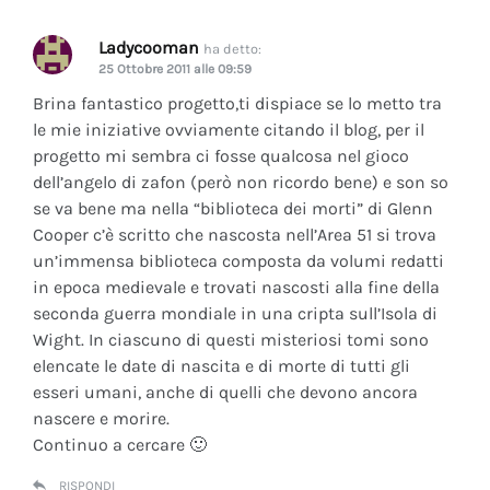
Ladycooman
ha detto:
25 Ottobre 2011 alle 09:59
Brina fantastico progetto,ti dispiace se lo metto tra
le mie iniziative ovviamente citando il blog, per il
progetto mi sembra ci fosse qualcosa nel gioco
dell’angelo di zafon (però non ricordo bene) e son so
se va bene ma nella “biblioteca dei morti” di Glenn
Cooper c’è scritto che nascosta nell’Area 51 si trova
un’immensa biblioteca composta da volumi redatti
in epoca medievale e trovati nascosti alla fine della
seconda guerra mondiale in una cripta sull’Isola di
Wight. In ciascuno di questi misteriosi tomi sono
elencate le date di nascita e di morte di tutti gli
esseri umani, anche di quelli che devono ancora
nascere e morire.
Continuo a cercare 🙂
RISPONDI