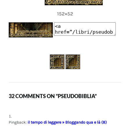
152×52
32 COMMENTS ON “PSEUDOBIBLIA”
Pingback:
il tempo di leggere » Bloggando qua e là (8)