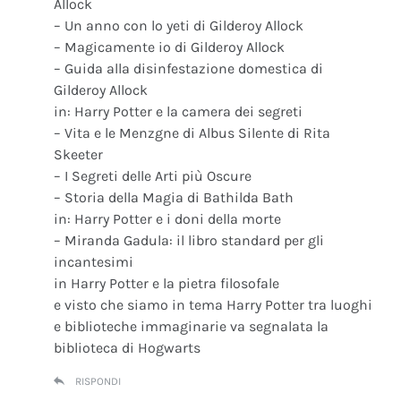
Allock
– Un anno con lo yeti di Gilderoy Allock
– Magicamente io di Gilderoy Allock
– Guida alla disinfestazione domestica di
Gilderoy Allock
in: Harry Potter e la camera dei segreti
– Vita e le Menzgne di Albus Silente di Rita
Skeeter
– I Segreti delle Arti più Oscure
– Storia della Magia di Bathilda Bath
in: Harry Potter e i doni della morte
– Miranda Gadula: il libro standard per gli
incantesimi
in Harry Potter e la pietra filosofale
e visto che siamo in tema Harry Potter tra luoghi
e biblioteche immaginarie va segnalata la
biblioteca di Hogwarts
RISPONDI