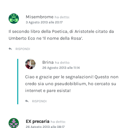
Misembrome
ha detto:
3 Agosto 2013 alle 20:17
Il secondo libro della Poetica, di Aristotele citato da
Umberto Eco ne ‘Il nome della Rosa’.
RISPONDI
Brina
ha detto:
26 Agosto 2013 alle 11:14
Ciao e grazie per le segnalazioni! Questo non
credo sia uno pseudobiblium, ho cercato su
internet e pare esista!
RISPONDI
EX precaria
ha detto:
26 Agosto 2013 alle 08:17