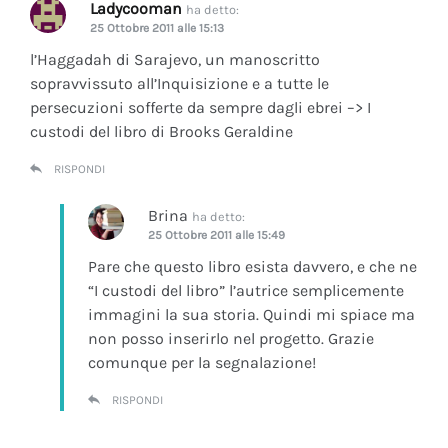
Ladycooman
ha detto:
25 Ottobre 2011 alle 15:13
l’Haggadah di Sarajevo, un manoscritto
sopravvissuto all’Inquisizione e a tutte le
persecuzioni sofferte da sempre dagli ebrei –> I
custodi del libro di Brooks Geraldine
RISPONDI
Brina
ha detto:
25 Ottobre 2011 alle 15:49
Pare che questo libro esista davvero, e che ne
“I custodi del libro” l’autrice semplicemente
immagini la sua storia. Quindi mi spiace ma
non posso inserirlo nel progetto. Grazie
comunque per la segnalazione!
RISPONDI