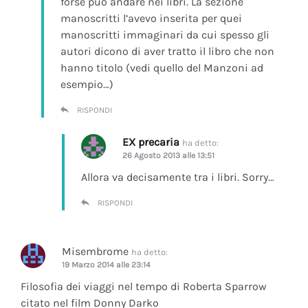
forse può andare nei libri. La sezione
manoscritti l’avevo inserita per quei
manoscritti immaginari da cui spesso gli
autori dicono di aver tratto il libro che non
hanno titolo (vedi quello del Manzoni ad
esempio…)
RISPONDI
EX precaria
ha detto:
26 Agosto 2013 alle 13:51
Allora va decisamente tra i libri. Sorry…
RISPONDI
Misembrome
ha detto:
19 Marzo 2014 alle 23:14
Filosofia dei viaggi nel tempo di Roberta Sparrow
citato nel film Donny Darko