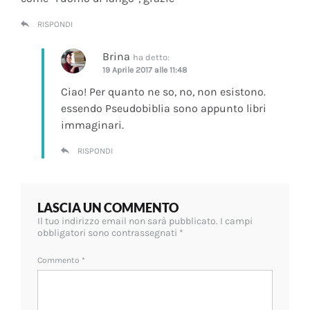
RISPONDI
Brina
ha detto:
19 Aprile 2017 alle 11:48
Ciao! Per quanto ne so, no, non esistono.
essendo Pseudobiblia sono appunto libri
immaginari.
RISPONDI
LASCIA UN COMMENTO
Il tuo indirizzo email non sarà pubblicato.
I campi
obbligatori sono contrassegnati
*
Commento
*