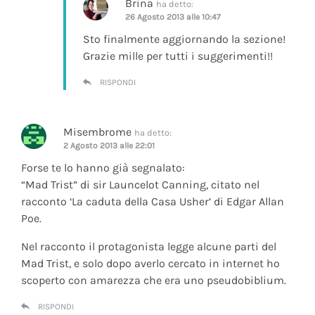
Brina
ha detto:
26 Agosto 2013 alle 10:47
Sto finalmente aggiornando la sezione!
Grazie mille per tutti i suggerimenti!!
RISPONDI
Misembrome
ha detto:
2 Agosto 2013 alle 22:01
Forse te lo hanno già segnalato:
“Mad Trist” di sir Launcelot Canning, citato nel
racconto ‘La caduta della Casa Usher’ di Edgar Allan
Poe.
Nel racconto il protagonista legge alcune parti del
Mad Trist, e solo dopo averlo cercato in internet ho
scoperto con amarezza che era uno pseudobiblium.
RISPONDI