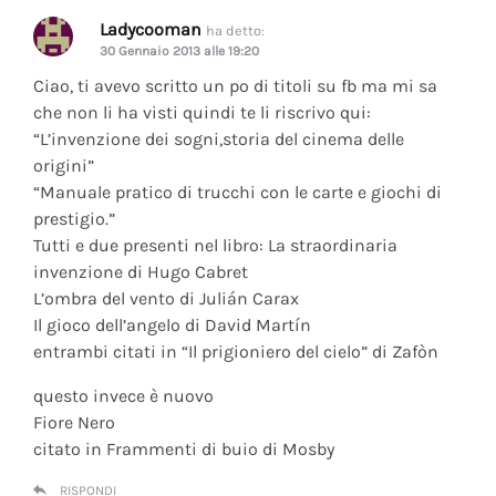
Ladycooman
ha detto:
30 Gennaio 2013 alle 19:20
Ciao, ti avevo scritto un po di titoli su fb ma mi sa
che non li ha visti quindi te li riscrivo qui:
“L’invenzione dei sogni,storia del cinema delle
origini”
“Manuale pratico di trucchi con le carte e giochi di
prestigio.”
Tutti e due presenti nel libro: La straordinaria
invenzione di Hugo Cabret
L’ombra del vento di Julián Carax
Il gioco dell’angelo di David Martín
entrambi citati in “Il prigioniero del cielo” di Zafòn
questo invece è nuovo
Fiore Nero
citato in Frammenti di buio di Mosby
RISPONDI