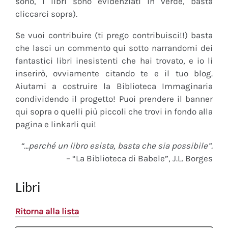
sono, i libri sono evidenziati in verde, basta
cliccarci sopra).
Se vuoi contribuire (ti prego contribuisci!!) basta
che lasci un commento qui sotto narrandomi dei
fantastici libri inesistenti che hai trovato, e io li
inserirò, ovviamente citando te e il tuo blog.
Aiutami a costruire la Biblioteca Immaginaria
condividendo il progetto! Puoi prendere il banner
qui sopra o quelli più piccoli che trovi in fondo alla
pagina e linkarli qui!
“…perché un libro esista, basta che sia possibile”.
– “La Biblioteca di Babele”, J.L. Borges
Libri
Ritorna alla lista