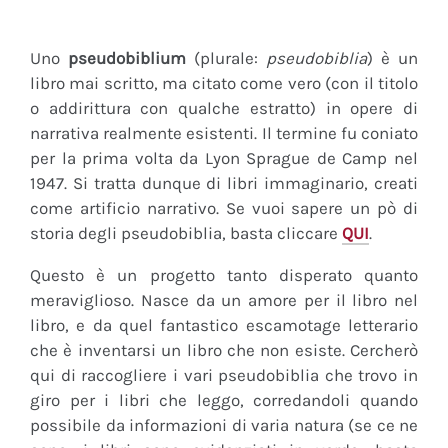
Uno
pseudobiblium
(plurale:
pseudobiblia
) è un
libro mai scritto, ma citato come vero (con il titolo
o addirittura con qualche estratto) in opere di
narrativa realmente esistenti. Il termine fu coniato
per la prima volta da Lyon Sprague de Camp nel
1947. Si tratta dunque di libri immaginario, creati
come artificio narrativo. Se vuoi sapere un pò di
storia degli pseudobiblia, basta cliccare
QUI
.
Questo è un progetto tanto disperato quanto
meraviglioso. Nasce da un amore per il libro nel
libro, e da quel fantastico escamotage letterario
che è inventarsi un libro che non esiste. Cercherò
qui di raccogliere i vari pseudobiblia che trovo in
giro per i libri che leggo, corredandoli quando
possibile da informazioni di varia natura (se ce ne