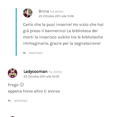
Brina
ha detto:
25 Ottobre 2011 alle 11:09
Certo che la puoi inserire! Ho visto che hai
già preso il bannerino! La biblioteca dei
morti la inserisco subito tra le biblioteche
immaginarie, grazie per la segnalazione!
RISPONDI
Ladycooman
ha detto:
25 Ottobre 2011 alle 15:05
Prego 🙂
appena trovo altro ti avviso
RISPONDI