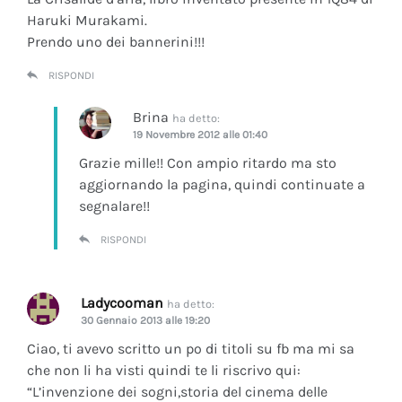
Haruki Murakami.
Prendo uno dei bannerini!!!
RISPONDI
Brina
ha detto:
19 Novembre 2012 alle 01:40
Grazie mille!! Con ampio ritardo ma sto
aggiornando la pagina, quindi continuate a
segnalare!!
RISPONDI
Ladycooman
ha detto:
30 Gennaio 2013 alle 19:20
Ciao, ti avevo scritto un po di titoli su fb ma mi sa
che non li ha visti quindi te li riscrivo qui:
“L’invenzione dei sogni,storia del cinema delle