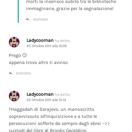
morti la inserisco subito tra le biblioteche
immaginarie, grazie per la segnalazione!
RISPONDI
Ladycooman
ha detto:
25 Ottobre 2011 alle 15:05
Prego 🙂
appena trovo altro ti avviso
RISPONDI
Ladycooman
ha detto:
25 Ottobre 2011 alle 15:13
l’Haggadah di Sarajevo, un manoscritto
sopravvissuto all’Inquisizione e a tutte le
persecuzioni sofferte da sempre dagli ebrei –> I
custodi del libro di Brooks Geraldine