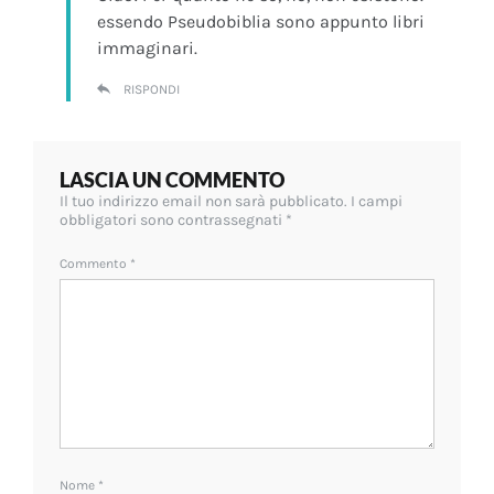
essendo Pseudobiblia sono appunto libri
immaginari.
RISPONDI
LASCIA UN COMMENTO
Il tuo indirizzo email non sarà pubblicato.
I campi
obbligatori sono contrassegnati
*
Commento
*
Nome
*