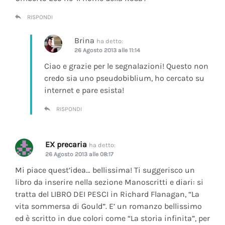
RISPONDI
Brina
ha detto:
26 Agosto 2013 alle 11:14
Ciao e grazie per le segnalazioni! Questo non
credo sia uno pseudobiblium, ho cercato su
internet e pare esista!
RISPONDI
EX precaria
ha detto:
26 Agosto 2013 alle 08:17
Mi piace quest’idea… bellissima! Ti suggerisco un
libro da inserire nella sezione Manoscritti e diari: si
tratta del LIBRO DEI PESCI in Richard Flanagan, “La
vita sommersa di Gould”. E’ un romanzo bellissimo
ed è scritto in due colori come “La storia infinita”, per