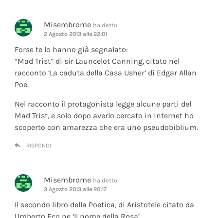
Misembrome
ha detto:
2 Agosto 2013 alle 22:01
Forse te lo hanno già segnalato:
“Mad Trist” di sir Launcelot Canning, citato nel
racconto ‘La caduta della Casa Usher’ di Edgar Allan
Poe.
Nel racconto il protagonista legge alcune parti del
Mad Trist, e solo dopo averlo cercato in internet ho
scoperto con amarezza che era uno pseudobiblium.
RISPONDI
Misembrome
ha detto:
3 Agosto 2013 alle 20:17
Il secondo libro della Poetica, di Aristotele citato da
Umberto Eco ne ‘Il nome della Rosa’.