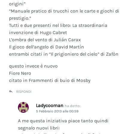
origini”
“Manuale pratico di trucchi con le carte e giochi di
prestigio.”
Tutti e due presenti nel libro: La straordinaria
invenzione di Hugo Cabret
L’ombra del vento di Julián Carax
Il gioco dell’angelo di David Martín
entrambi citati in “Il prigioniero del cielo” di Zafòn
questo invece è nuovo
Fiore Nero
citato in Frammenti di buio di Mosby
RISPONDI
Ladycooman
ha detto:
5 Febbraio 2013 alle 00:59
A me questa iniziativa piace tanto quindi
segnalo nuovi libri: