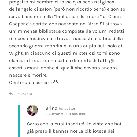
progetto mi sembra ci fosse qualcosa nel gioco
dell’angelo di zafon (però non ricordo bene) e son so
se va bene ma nella “biblioteca dei morti” di Glenn
Cooper c’è scritto che nascosta nell’Area 51 si trova
un’immensa biblioteca composta da volumi redatti
in epoca medievale e trovati nascosti alla fine della
seconda guerra mondiale in una cripta sull’Isola di
Wight. In ciascuno di questi misteriosi tomi sono
elencate le date di nascita e di morte di tutti gli
esseri umani, anche di quelli che devono ancora
nascere e morire.
Continuo a cercare 🙂
RISPONDI
Brina
ha detto:
25 Ottobre 2011 alle 11:09
Certo che la puoi inserire! Ho visto che hai
già preso il bannerino! La biblioteca dei