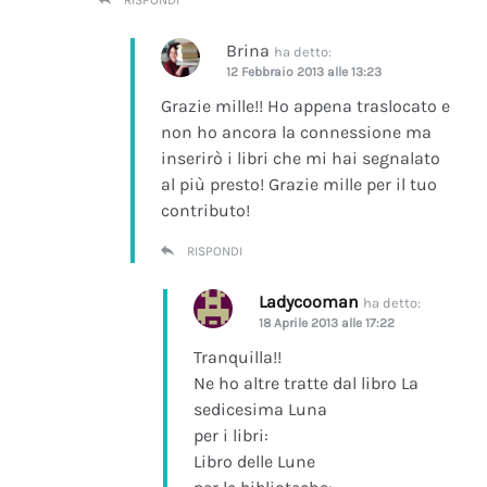
Brina
ha detto:
12 Febbraio 2013 alle 13:23
Grazie mille!! Ho appena traslocato e
non ho ancora la connessione ma
inserirò i libri che mi hai segnalato
al più presto! Grazie mille per il tuo
contributo!
RISPONDI
Ladycooman
ha detto:
18 Aprile 2013 alle 17:22
Tranquilla!!
Ne ho altre tratte dal libro La
sedicesima Luna
per i libri:
Libro delle Lune