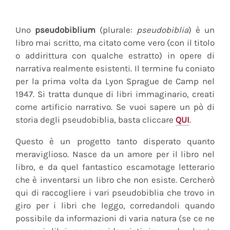
Uno
pseudobiblium
(plurale:
pseudobiblia
) è un
libro mai scritto, ma citato come vero (con il titolo
o addirittura con qualche estratto) in opere di
narrativa realmente esistenti. Il termine fu coniato
per la prima volta da Lyon Sprague de Camp nel
1947. Si tratta dunque di libri immaginario, creati
come artificio narrativo. Se vuoi sapere un pò di
storia degli pseudobiblia, basta cliccare
QUI
.
Questo è un progetto tanto disperato quanto
meraviglioso. Nasce da un amore per il libro nel
libro, e da quel fantastico escamotage letterario
che è inventarsi un libro che non esiste. Cercherò
qui di raccogliere i vari pseudobiblia che trovo in
giro per i libri che leggo, corredandoli quando
possibile da informazioni di varia natura (se ce ne