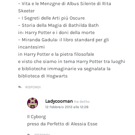
– Vita e le Menzgne di Albus Silente di Rita
Skeeter
– I Segreti delle Arti più Oscure
– Storia della Magia di Bathilda Bath
in: Harry Potter e i doni della morte
– Miranda Gadula: il libro standard per gli
incantesimi
in Harry Potter e la pietra filosofale
e visto che siamo in tema Harry Potter tra luoghi
e biblioteche immaginarie va segnalata la
biblioteca di Hogwarts
RISPONDI
Ladycooman
ha detto:
12 Febbraio 2013 alle 12:28
Il Cyborg
preso da Perfetto di Alessia Esse
RISPONDI