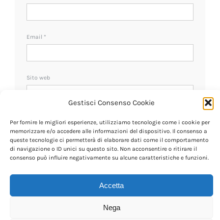
Email
*
Sito web
Gestisci Consenso Cookie
Ricevi un avviso se ci sono nuovi commenti.
Per fornire le migliori esperienze, utilizziamo tecnologie come i cookie per
memorizzare e/o accedere alle informazioni del dispositivo. Il consenso a
queste tecnologie ci permetterà di elaborare dati come il comportamento
di navigazione o ID unici su questo sito. Non acconsentire o ritirare il
consenso può influire negativamente su alcune caratteristiche e funzioni.
Accetta
Nega