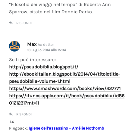
“Filosofia dei viaggi nel tempo” di Roberta Ann
Sparrow, citato nel film Donnie Darko.
RISPONDI
Max
ha detto:
10 Luglio 2014 alle 15:34
Se ti può interessare:
http://pseudobiblia.blogspot.it/
http://ebookitalian.blogspot.it/2014/04/titolotitle-
pseudobiblia-volume-1.html
https://www.smashwords.com/books/view/427771
https://itunes.apple.com/it/book/pseudobiblia/id86
0121231?mt=11
RISPONDI
Pingback:
Igiene dell’assassino – Amélie Nothomb