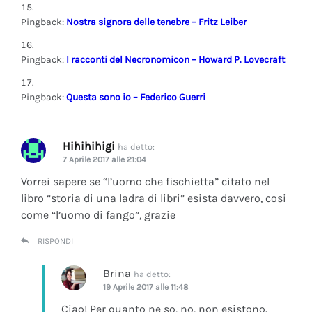
Pingback:
Nostra signora delle tenebre – Fritz Leiber
Pingback:
I racconti del Necronomicon – Howard P. Lovecraft
Pingback:
Questa sono io – Federico Guerri
Hihihihigi
ha detto:
7 Aprile 2017 alle 21:04
Vorrei sapere se “l’uomo che fischietta” citato nel
libro “storia di una ladra di libri” esista davvero, cosi
come “l’uomo di fango”, grazie
RISPONDI
Brina
ha detto:
19 Aprile 2017 alle 11:48
Ciao! Per quanto ne so, no, non esistono.