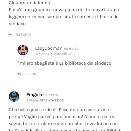
Gli uomini di fango
Poi c’è una grande stanza piena di libri dove lei va a
leggere che viene sempre citata come: La libreria del
sindaco
RISPONDI
LadyCooman
ha detto:
19 Gennaio 2012 alle 18:12
*mi ero sbagliata è La biblioteca del sindaco
RISPONDI
Fragola
ha detto:
2 Marzo 2012 alle 22:55
Che bella questa idea!!! Peccato non averla vista
prima! Voglio partecipare anche io! D’ora in poi mi
segno tutti i titoli immaginari che trovo! Inizio con
La Crisalide d’aria
, libro inventato presente in 1Q84 di