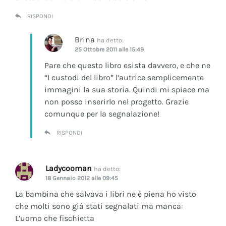
RISPONDI
Brina
ha detto:
25 Ottobre 2011 alle 15:49
Pare che questo libro esista davvero, e che ne
“I custodi del libro” l’autrice semplicemente
immagini la sua storia. Quindi mi spiace ma
non posso inserirlo nel progetto. Grazie
comunque per la segnalazione!
RISPONDI
Ladycooman
ha detto:
18 Gennaio 2012 alle 09:45
La bambina che salvava i libri ne è piena ho visto
che molti sono già stati segnalati ma manca:
L’uomo che fischietta