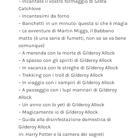
– Incantate il vostro formaggio di Greta
Catchlove
– Incantesimi da forno
– Banchetti in un minuto: questa si che è magia
– Le avventure di Martin Miggs, il Babbano
matto (è una serie di fumetti, non so se va bene
comunque)
– A merenda con la morte di Gilderoy Allock
– A spasso con gli spiriti di Gilderoy Allock
– In vacanza con le streghe di Gilderoy Allock
– Trekking con i troll di Gilderoy Allock
– In viaggio con i vampiri di Gilderoy Allock
– A passeggio con i lupi mannari di Gilderoy
Allock
– Un anno con lo yeti di Gilderoy Allock
– Magicamente io di Gilderoy Allock
– Guida alla disinfestazione domestica di
Gilderoy Allock
in: Harry Potter e la camera dei segreti