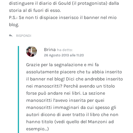
distinguere il diario di Gould (il protagonista) dalla
storia al di fuori di esso.
P.S.: Se non ti dispiace inserisco il banner nel mio
blog.
RISPONDI
Brina
ha detto:
26 Agosto 2013 alle 11:20
Grazie per la segnalazione e mi fa
assolutamente piacere che tu abbia inserito
il banner nel blog! Dici che andrebbe inserito
nei manoscritti? Perchè avendo un titolo
forse può andare nei libri. La sezione
manoscritti l’avevo inserita per quei
manoscritti immaginari da cui spesso gli
autori dicono di aver tratto il libro che non
hanno titolo (vedi quello del Manzoni ad
esempio…)