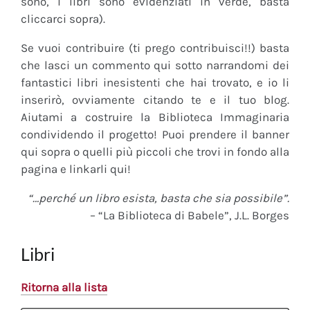
sono, i libri sono evidenziati in verde, basta
cliccarci sopra).
Se vuoi contribuire (ti prego contribuisci!!) basta
che lasci un commento qui sotto narrandomi dei
fantastici libri inesistenti che hai trovato, e io li
inserirò, ovviamente citando te e il tuo blog.
Aiutami a costruire la Biblioteca Immaginaria
condividendo il progetto! Puoi prendere il banner
qui sopra o quelli più piccoli che trovi in fondo alla
pagina e linkarli qui!
“…perché un libro esista, basta che sia possibile”.
– “La Biblioteca di Babele”, J.L. Borges
Libri
Ritorna alla lista