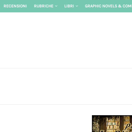
Skip
RECENSIONI
RUBRICHE
LIBRI
GRAPHIC NOVELS & COM
to
content