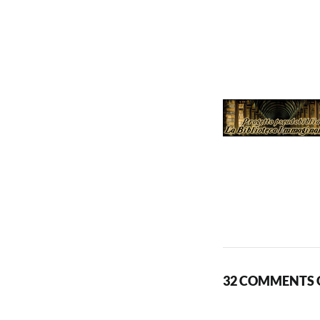
32 COMMENTS O