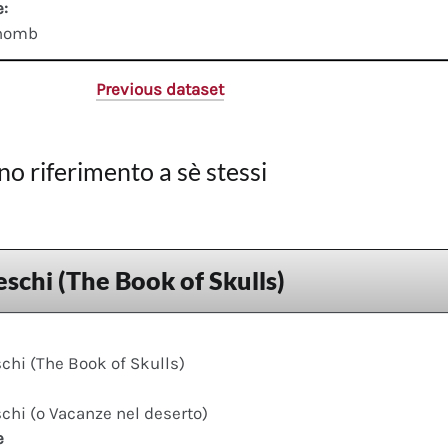
e:
thomb
Previous dataset
no riferimento a sè stessi
eschi (The Book of Skulls)
schi (The Book of Skulls)
schi (o Vacanze nel deserto)
e