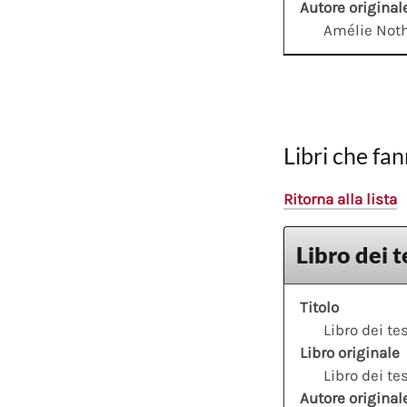
Autore original
Amélie No
Libri che fan
Ritorna alla lista
Libro dei t
Titolo
Libro dei te
Libro originale
Libro dei te
Autore original