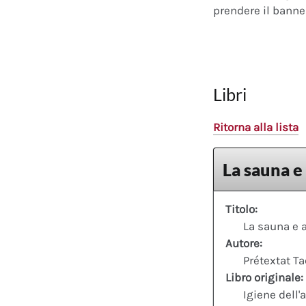
prendere il banner
Libri
Ritorna alla lista
La sauna e 
Titolo:
La sauna e a
Autore:
Prétextat T
Libro originale:
Igiene dell'