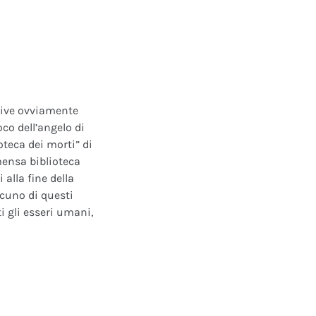
ative ovviamente
oco dell’angelo di
oteca dei morti” di
mensa biblioteca
alla fine della
scuno di questi
i gli esseri umani,