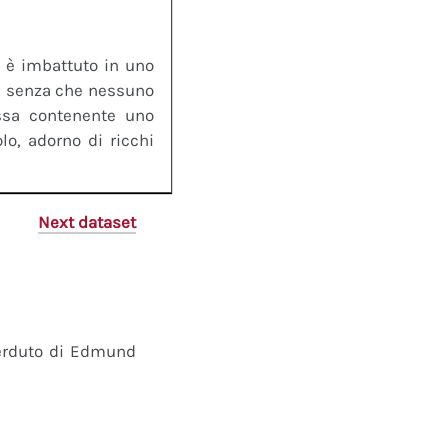
si è imbattuto in uno
ni senza che nessuno
ossa contenente uno
lo, adorno di ricchi
Next dataset
perduto di Edmund