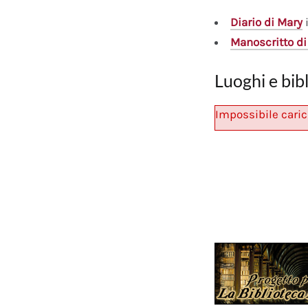
Diario
di Mary
i
Manoscritto
di
Luoghi e bib
Impossibile caric