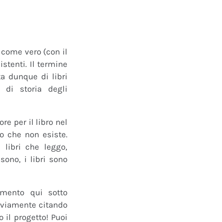
o come vero (con il
istenti. Il termine
a dunque di libri
 di storia degli
e per il libro nel
ro che non esiste.
 libri che leggo,
ono, i libri sono
mmento qui sotto
 ovviamente citando
 il progetto! Puoi