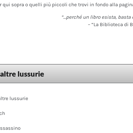
 qui sopra o quelli più piccoli che trovi in fondo alla pagina
“…perché un libro esista, basta 
– “La Biblioteca di B
altre lussurie
ltre lussurie
ach
assassino