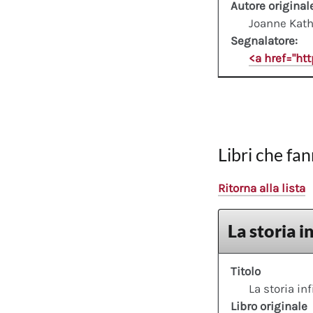
Autore original
Joanne Kath
Segnalatore:
<a href="ht
Libri che fan
Ritorna alla lista
La storia i
Titolo
La storia inf
Libro originale