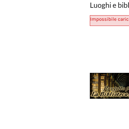
Luoghi e bib
Impossibile caric