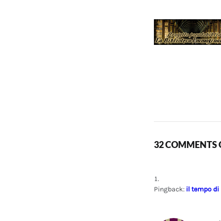
32 COMMENTS O
Pingback:
il tempo di