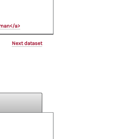
oman</a>
Next dataset