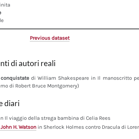
inita
e
de
Previous dataset
nti di autori reali
conquistate
di William Shakespeare in Il manoscritto 
imo di Robert Bruce Montgomery)
e diari
n Il viaggio della strega bambina di Celia Rees
 John H. Watson
in Sherlock Holmes contro Dracula di Lore