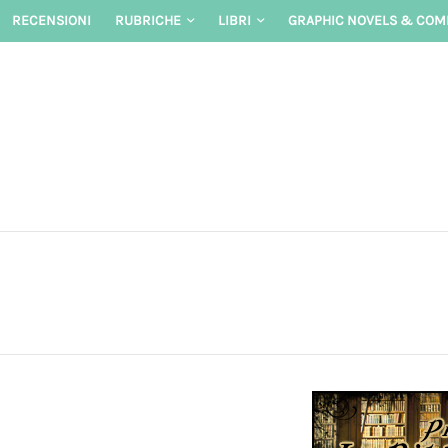
Skip
RECENSIONI
RUBRICHE
LIBRI
GRAPHIC NOVELS & COM
to
content