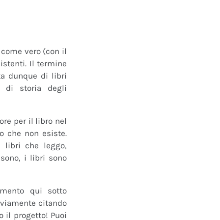
o come vero (con il
istenti. Il termine
a dunque di libri
 di storia degli
e per il libro nel
ro che non esiste.
 libri che leggo,
ono, i libri sono
mmento qui sotto
 ovviamente citando
 il progetto! Puoi