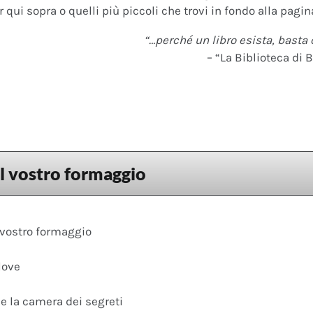
 qui sopra o quelli più piccoli che trovi in fondo alla pagina
“…perché un libro esista, basta 
– “La Biblioteca di B
il vostro formaggio
 vostro formaggio
love
 e la camera dei segreti