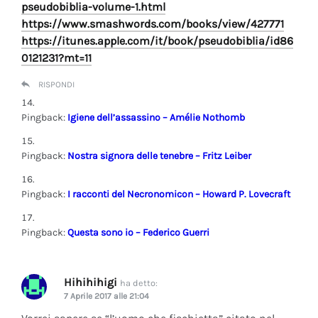
pseudobiblia-volume-1.html
https://www.smashwords.com/books/view/427771
https://itunes.apple.com/it/book/pseudobiblia/id86
0121231?mt=11
RISPONDI
Pingback:
Igiene dell’assassino – Amélie Nothomb
Pingback:
Nostra signora delle tenebre – Fritz Leiber
Pingback:
I racconti del Necronomicon – Howard P. Lovecraft
Pingback:
Questa sono io – Federico Guerri
Hihihihigi
ha detto:
7 Aprile 2017 alle 21:04