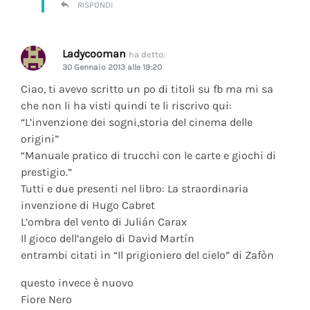
RISPONDI
Ladycooman
ha detto:
30 Gennaio 2013 alle 19:20
Ciao, ti avevo scritto un po di titoli su fb ma mi sa
che non li ha visti quindi te li riscrivo qui:
“L’invenzione dei sogni,storia del cinema delle
origini”
“Manuale pratico di trucchi con le carte e giochi di
prestigio.”
Tutti e due presenti nel libro: La straordinaria
invenzione di Hugo Cabret
L’ombra del vento di Julián Carax
Il gioco dell’angelo di David Martín
entrambi citati in “Il prigioniero del cielo” di Zafòn
questo invece è nuovo
Fiore Nero