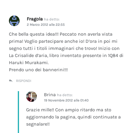
Fragola
ha detto:
2 Marzo 2012 alle 22:55
Che bella questa idea!!! Peccato non averla vista
prima! Voglio partecipare anche io! D’ora in poi mi
segno tutti i titoli immaginari che trovo! Inizio con
La Crisalide d’aria
, libro inventato presente in 1Q84 di
Haruki Murakami.
Prendo uno dei bannerini!!!
RISPONDI
Brina
ha detto:
19 Novembre 2012 alle 01:40
Grazie mille!! Con ampio ritardo ma sto
aggiornando la pagina, quindi continuate a
segnalare!!