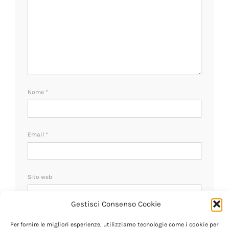
Nome
*
Email
*
Sito web
Gestisci Consenso Cookie
Ricevi un avviso se ci sono nuovi commenti.
Per fornire le migliori esperienze, utilizziamo tecnologie come i cookie per