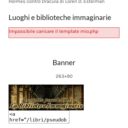
Holmes contro Dracula di Loren D. Estelman
Luoghi e biblioteche immaginarie
Impossibile caricare il template mio.php
Banner
263×90