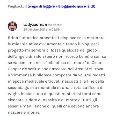
Pingback:
il tempo di leggere » Bloggando qua e là (8)
Ladycooman
ha detto:
25 Ottobre 2011 alle 09:59
Brina fantastico progetto,ti dispiace se lo metto tra
le mie iniziative ovviamente citando il blog, per il
progetto mi sembra ci fosse qualcosa nel gioco
dell’angelo di zafon (però non ricordo bene) e son so
se va bene ma nella “biblioteca dei morti” di Glenn
Cooper c’è scritto che nascosta nell’Area 51 si trova
un’immensa biblioteca composta da volumi redatti
in epoca medievale e trovati nascosti alla fine della
seconda guerra mondiale in una cripta sull’Isola di
Wight. In ciascuno di questi misteriosi tomi sono
elencate le date di nascita e di morte di tutti gli
esseri umani, anche di quelli che devono ancora
nascere e morire.