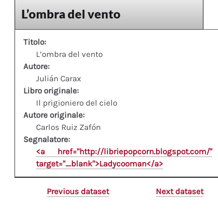
L’ombra del vento
Titolo:
L’ombra del vento
Autore:
Julián Carax
Libro originale:
Il prigioniero del cielo
Autore originale:
Carlos Ruiz Zafón
Segnalatore:
<a href="http://libriepopcorn.blogspot.com/"
target="_blank">Ladycooman</a>
Previous dataset
Next dataset