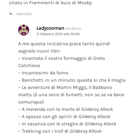
citato in Frammenti di buio di Mosby
RISPONDI
Ladycooman
ha detto:
5 Febbraio 2013 alle 00:59
A me questa iniziativa piace tanto quindi
segnalo nuovi libri:
– Incantate il vostro formaggio di Greta
Catchlove
– Incantesimi da forno
– Banchetti in un minuto: questa si che è magia
– Le avventure di Martin Miggs, il Babbano
matto (è una serie di fumetti, non so se va bene
comunque)
– A merenda con la morte di Gilderoy Allock
– A spasso con gli spiriti di Gilderoy Allock
– In vacanza con le streghe di Gilderoy Allock
– Trekking con i troll di Gilderoy Allock