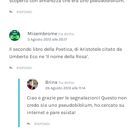
scoperto con amarezza che era uno pseudobiblium.
RISPONDI
Misembrome
ha detto:
3 Agosto 2013 alle 20:17
Il secondo libro della Poetica, di Aristotele citato da
Umberto Eco ne ‘Il nome della Rosa’.
RISPONDI
Brina
ha detto:
26 Agosto 2013 alle 11:14
Ciao e grazie per le segnalazioni! Questo non
credo sia uno pseudobiblium, ho cercato su
internet e pare esista!
RISPONDI