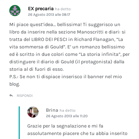
EX precaria
ha detto:
26 Agosto 2013 alle 08:17
Mi piace quest’idea… bellissima! Ti suggerisco un
libro da inserire nella sezione Manoscritti e diari: si
tratta del LIBRO DEI PESCI in Richard Flanagan, “La
vita sommersa di Gould”. E’ un romanzo bellissimo
ed è scritto in due colori come “La storia infinita”, per
distinguere il diario di Gould (il protagonista) dalla
storia al di fuori di esso.
P.S.: Se non ti dispiace inserisco il banner nel mio
blog.
RISPONDI
Brina
ha detto:
26 Agosto 2013 alle 11:20
Grazie per la segnalazione e mi fa
assolutamente piacere che tu abbia inserito