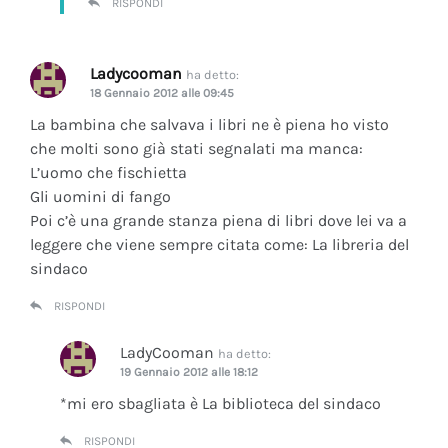
RISPONDI
Ladycooman
ha detto:
18 Gennaio 2012 alle 09:45
La bambina che salvava i libri ne è piena ho visto
che molti sono già stati segnalati ma manca:
L’uomo che fischietta
Gli uomini di fango
Poi c’è una grande stanza piena di libri dove lei va a
leggere che viene sempre citata come: La libreria del
sindaco
RISPONDI
LadyCooman
ha detto:
19 Gennaio 2012 alle 18:12
*mi ero sbagliata è La biblioteca del sindaco
RISPONDI