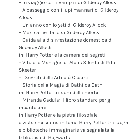
– In viaggio con i vampiri di Gilderoy Allock
– A passeggio con i lupi mannari di Gilderoy
Allock
– Un anno con lo yeti di Gilderoy Allock
– Magicamente io di Gilderoy Allock
– Guida alla disinfestazione domestica di
Gilderoy Allock
in: Harry Potter e la camera dei segreti
– Vita e le Menzgne di Albus Silente di Rita
Skeeter
– I Segreti delle Arti più Oscure
– Storia della Magia di Bathilda Bath
in: Harry Potter e i doni della morte
– Miranda Gadula: il libro standard per gli
incantesimi
in Harry Potter e la pietra filosofale
e visto che siamo in tema Harry Potter tra luoghi
e biblioteche immaginarie va segnalata la
biblioteca di Hogwarts