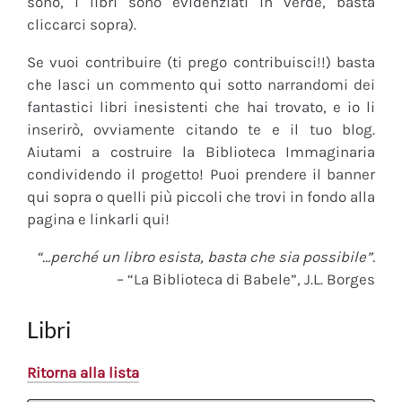
sono, i libri sono evidenziati in verde, basta
cliccarci sopra).
Se vuoi contribuire (ti prego contribuisci!!) basta
che lasci un commento qui sotto narrandomi dei
fantastici libri inesistenti che hai trovato, e io li
inserirò, ovviamente citando te e il tuo blog.
Aiutami a costruire la Biblioteca Immaginaria
condividendo il progetto! Puoi prendere il banner
qui sopra o quelli più piccoli che trovi in fondo alla
pagina e linkarli qui!
“…perché un libro esista, basta che sia possibile”.
– “La Biblioteca di Babele”, J.L. Borges
Libri
Ritorna alla lista