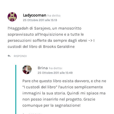
Ladycooman
ha detto:
25 Ottobre 2011 alle 15:13
l’Haggadah di Sarajevo, un manoscritto
sopravvissuto all’Inquisizione e a tutte le
persecuzioni sofferte da sempre dagli ebrei –> I
custodi del libro di Brooks Geraldine
RISPONDI
Brina
ha detto:
25 Ottobre 2011 alle 15:49
Pare che questo libro esista davvero, e che ne
“I custodi del libro” l’autrice semplicemente
immagini la sua storia. Quindi mi spiace ma
non posso inserirlo nel progetto. Grazie
comunque per la segnalazione!