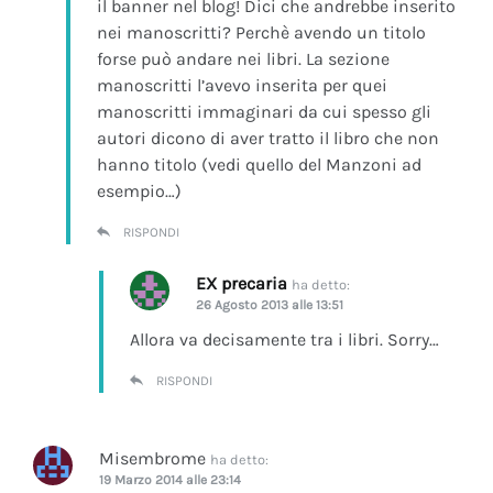
il banner nel blog! Dici che andrebbe inserito
nei manoscritti? Perchè avendo un titolo
forse può andare nei libri. La sezione
manoscritti l’avevo inserita per quei
manoscritti immaginari da cui spesso gli
autori dicono di aver tratto il libro che non
hanno titolo (vedi quello del Manzoni ad
esempio…)
RISPONDI
EX precaria
ha detto:
26 Agosto 2013 alle 13:51
Allora va decisamente tra i libri. Sorry…
RISPONDI
Misembrome
ha detto:
19 Marzo 2014 alle 23:14