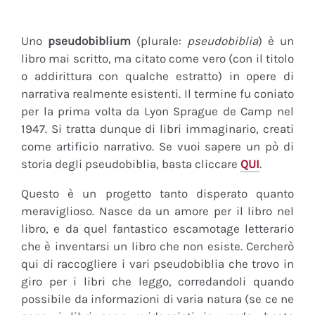
Uno
pseudobiblium
(plurale:
pseudobiblia
) è un
libro mai scritto, ma citato come vero (con il titolo
o addirittura con qualche estratto) in opere di
narrativa realmente esistenti. Il termine fu coniato
per la prima volta da Lyon Sprague de Camp nel
1947. Si tratta dunque di libri immaginario, creati
come artificio narrativo. Se vuoi sapere un pò di
storia degli pseudobiblia, basta cliccare
QUI
.
Questo è un progetto tanto disperato quanto
meraviglioso. Nasce da un amore per il libro nel
libro, e da quel fantastico escamotage letterario
che è inventarsi un libro che non esiste. Cercherò
qui di raccogliere i vari pseudobiblia che trovo in
giro per i libri che leggo, corredandoli quando
possibile da informazioni di varia natura (se ce ne