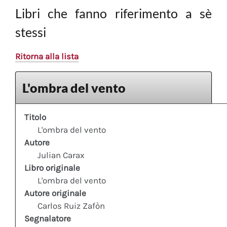
Libri che fanno riferimento a sè
stessi
Ritorna alla lista
L'ombra del vento
Titolo
L'ombra del vento
Autore
Julian Carax
Libro originale
L'ombra del vento
Autore originale
Carlos Ruiz Zafòn
Segnalatore