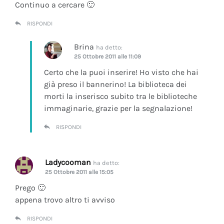
Continuo a cercare 🙂
RISPONDI
Brina
ha detto:
25 Ottobre 2011 alle 11:09
Certo che la puoi inserire! Ho visto che hai
già preso il bannerino! La biblioteca dei
morti la inserisco subito tra le biblioteche
immaginarie, grazie per la segnalazione!
RISPONDI
Ladycooman
ha detto:
25 Ottobre 2011 alle 15:05
Prego 🙂
appena trovo altro ti avviso
RISPONDI