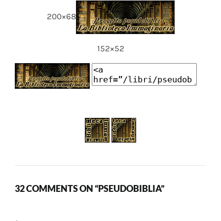
200×68
152×52
32 COMMENTS ON “PSEUDOBIBLIA”