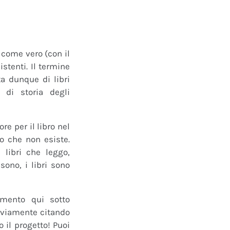
o come vero (con il
istenti. Il termine
a dunque di libri
 di storia degli
e per il libro nel
ro che non esiste.
 libri che leggo,
ono, i libri sono
mmento qui sotto
 ovviamente citando
 il progetto! Puoi