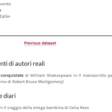
 vento
e
 Zafòn
Previous dataset
nti di autori reali
conquistate
di William Shakespeare in Il manoscritto 
imo di Robert Bruce Montgomery)
e diari
n Il viaggio della strega bambina di Celia Rees