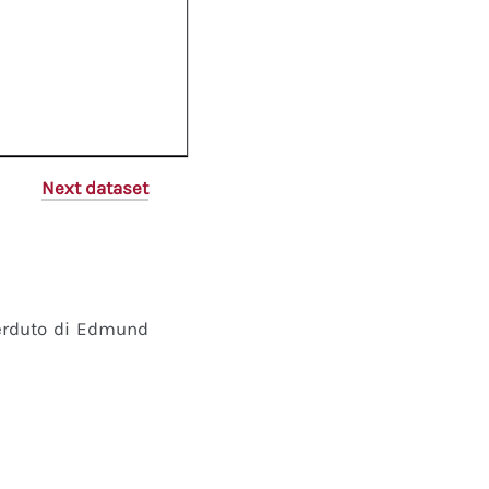
Next dataset
perduto di Edmund