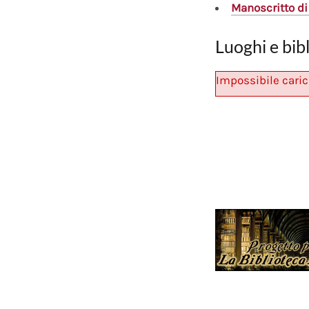
Manoscritto
di
Luoghi e bib
Impossibile caric