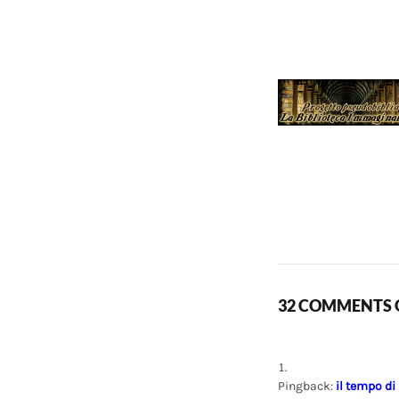
32 COMMENTS O
Pingback:
il tempo di