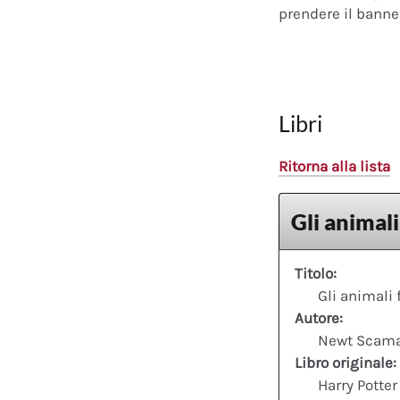
prendere il banner
Libri
Ritorna alla lista
Gli animali
Titolo:
Gli animali 
Autore:
Newt Scam
Libro originale:
Harry Potter 