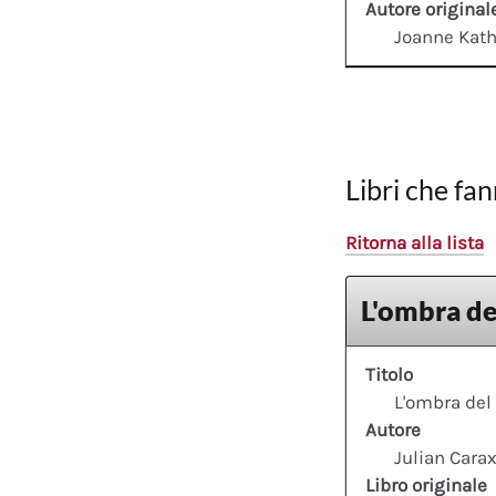
Autore original
Joanne Kath
Libri che fan
Ritorna alla lista
L'ombra de
Titolo
L'ombra del
Autore
Julian Cara
Libro originale