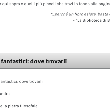
 qui sopra o quelli più piccoli che trovi in fondo alla pagina
“…perché un libro esista, basta 
– “La Biblioteca di B
 fantastici: dove trovarli
fantastici: dove trovarli
andro
e la pietra filosofale