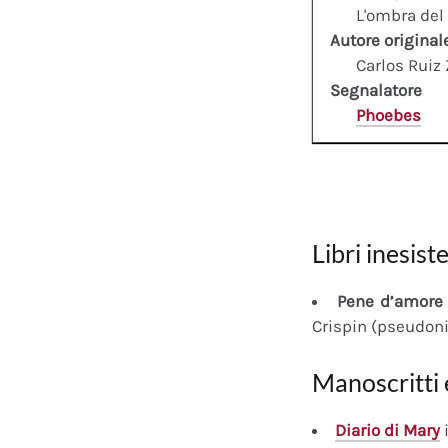
L'ombra del
Autore original
Carlos Ruiz
Segnalatore
Phoebes
Libri inesiste
Pene d’amore 
Crispin (pseudon
Manoscritti 
Diario
di Mary
i