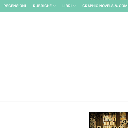
Skip
RECENSIONI
RUBRICHE
LIBRI
GRAPHIC NOVELS & COM
to
content