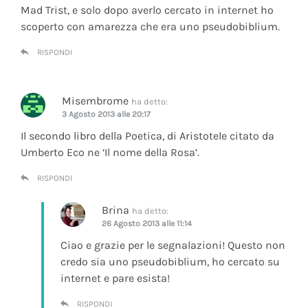
Mad Trist, e solo dopo averlo cercato in internet ho
scoperto con amarezza che era uno pseudobiblium.
RISPONDI
Misembrome
ha detto:
3 Agosto 2013 alle 20:17
Il secondo libro della Poetica, di Aristotele citato da
Umberto Eco ne ‘Il nome della Rosa’.
RISPONDI
Brina
ha detto:
26 Agosto 2013 alle 11:14
Ciao e grazie per le segnalazioni! Questo non
credo sia uno pseudobiblium, ho cercato su
internet e pare esista!
RISPONDI