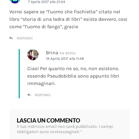
7 Aprile 2017 alle 21:04
Vorrei sapere se “l’uomo che fischietta” citato nel
libro “storia di una ladra di libri” esista davvero, cosi
come “l’uomo di fango”, grazie
RISPONDI
Brina
ha detto:
19 Aprile 2017 alle 11:48
Ciao! Per quanto ne so, no, non esistono.
essendo Pseudobiblia sono appunto libri
immaginari.
RISPONDI
LASCIA UN COMMENTO
Il tuo indirizzo email non sarà pubblicato.
I campi
obbligatori sono contrassegnati
*