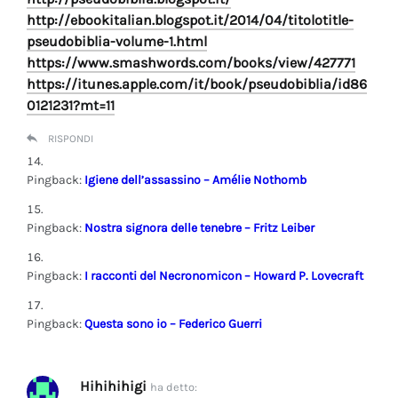
http://ebookitalian.blogspot.it/2014/04/titolotitle-
pseudobiblia-volume-1.html
https://www.smashwords.com/books/view/427771
https://itunes.apple.com/it/book/pseudobiblia/id86
0121231?mt=11
RISPONDI
Pingback:
Igiene dell’assassino – Amélie Nothomb
Pingback:
Nostra signora delle tenebre – Fritz Leiber
Pingback:
I racconti del Necronomicon – Howard P. Lovecraft
Pingback:
Questa sono io – Federico Guerri
Hihihihigi
ha detto: