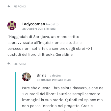
RISPONDI
Ladycooman
ha detto:
25 Ottobre 2011 alle 15:13
l’Haggadah di Sarajevo, un manoscritto
sopravvissuto all’Inquisizione e a tutte le
persecuzioni sofferte da sempre dagli ebrei –> I
custodi del libro di Brooks Geraldine
RISPONDI
Brina
ha detto:
25 Ottobre 2011 alle 15:49
Pare che questo libro esista davvero, e che ne
“I custodi del libro” l’autrice semplicemente
immagini la sua storia. Quindi mi spiace ma
non posso inserirlo nel progetto. Grazie