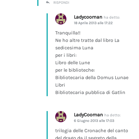
RISPONDI
Ladycooman
ha detto:
18 Aprile 2013 alle 17:22
Tranquilla!!
Ne ho altre tratte dal libro La
sedicesima Luna
per i libri:
Libro delle Lune
per le biblioteche:
Bibliotecaria della Domus Lunae
Libri
Bibliotecaria pubblica di Gatlin
LadyCooman
ha detto:
6 Giugno 2013 alle 17:03
trilogia delle Cronache del canto
del drago da il segreto della