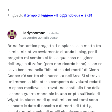
Pingback:
il tempo di leggere » Bloggando qua e là (8)
Ladycooman
ha detto:
25 Ottobre 2011 alle 09:59
Brina fantastico progetto,ti dispiace se lo metto tra
le mie iniziative ovviamente citando il blog, per il
progetto mi sembra ci fosse qualcosa nel gioco
dell’angelo di zafon (però non ricordo bene) e son so
se va bene ma nella “biblioteca dei morti” di Glenn
Cooper c’è scritto che nascosta nell’Area 51 si trova
un’immensa biblioteca composta da volumi redatti
in epoca medievale e trovati nascosti alla fine della
seconda guerra mondiale in una cripta sull’Isola di
Wight. In ciascuno di questi misteriosi tomi sono
elencate le date di nascita e di morte di tutti gli
esseri umani, anche di quelli che devono ancora