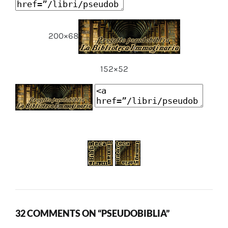
200×68
152×52
32 COMMENTS ON “PSEUDOBIBLIA”