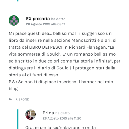
EX precaria
ha detto:
26 Agosto 2013 alle 08:17
Mi piace quest’idea… bellissima! Ti suggerisco un
libro da inserire nella sezione Manoscritti e diari: si
tratta del LIBRO DEI PESCI in Richard Flanagan, “La
vita sommersa di Gould”. E’ un romanzo bellissimo
ed è scritto in due colori come “La storia infinita”, per
distinguere il diario di Gould (il protagonista) dalla
storia al di fuori di esso.
P.S.: Se non ti dispiace inserisco il banner nel mio
blog.
RISPONDI
Brina
ha detto:
26 Agosto 2013 alle 11:20
Grazie per la segnalazione e mi fa