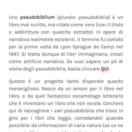
Uno
pseudobiblium
(plurale:
pseudobiblia
) è un
libro mai scritto, ma citato come vero (con il titolo
o addirittura con qualche estratto) in opere di
narrativa realmente esistenti. Il termine fu coniato
per la prima volta da Lyon Sprague de Camp nel
1947. Si tratta dunque di libri immaginario, creati
come artificio narrativo. Se vuoi sapere un pò di
storia degli pseudobiblia, basta cliccare
QUI
.
Questo è un progetto tanto disperato quanto
meraviglioso. Nasce da un amore per il libro nel
libro, e da quel fantastico escamotage letterario
che è inventarsi un libro che non esiste. Cercherò
qui di raccogliere i vari pseudobiblia che trovo in
giro per i libri che leggo, corredandoli quando
possibile da informazioni di varia natura (se ce ne