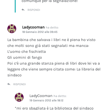
comunque per la segnalazione!
RISPONDI
Ladycooman
ha detto:
18 Gennaio 2012 alle 09:45
La bambina che salvava i libri ne è piena ho visto
che molti sono già stati segnalati ma manca:
L’uomo che fischietta
Gli uomini di fango
Poi c’è una grande stanza piena di libri dove lei va a
leggere che viene sempre citata come: La libreria del
sindaco
RISPONDI
LadyCooman
ha detto:
19 Gennaio 2012 alle 18:12
*mi ero sbagliata è La biblioteca del sindaco