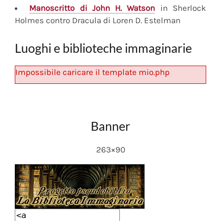
Manoscritto
di John H. Watson
in Sherlock
Holmes contro Dracula di Loren D. Estelman
Luoghi e biblioteche immaginarie
Impossibile caricare il template mio.php
Banner
263×90