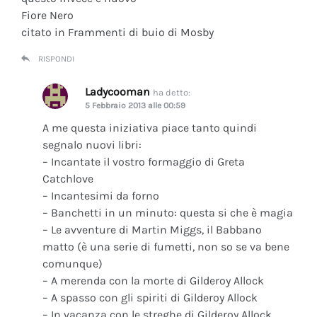
Fiore Nero
citato in Frammenti di buio di Mosby
RISPONDI
Ladycooman
ha detto:
5 Febbraio 2013 alle 00:59
A me questa iniziativa piace tanto quindi
segnalo nuovi libri:
– Incantate il vostro formaggio di Greta
Catchlove
– Incantesimi da forno
– Banchetti in un minuto: questa si che è magia
– Le avventure di Martin Miggs, il Babbano
matto (è una serie di fumetti, non so se va bene
comunque)
– A merenda con la morte di Gilderoy Allock
– A spasso con gli spiriti di Gilderoy Allock
– In vacanza con le streghe di Gilderoy Allock