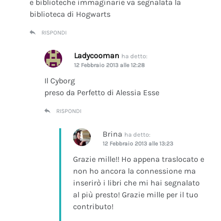
e biblioteche immaginarie va segnalata la
biblioteca di Hogwarts
RISPONDI
Ladycooman
ha detto:
12 Febbraio 2013 alle 12:28
Il Cyborg
preso da Perfetto di Alessia Esse
RISPONDI
Brina
ha detto:
12 Febbraio 2013 alle 13:23
Grazie mille!! Ho appena traslocato e
non ho ancora la connessione ma
inserirò i libri che mi hai segnalato
al più presto! Grazie mille per il tuo
contributo!