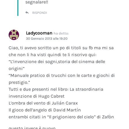
segnalare!!
RISPONDI
Ladycooman
ha detto:
30 Gennaio 2013 alle 19:20
Ciao, ti avevo scritto un po di titoli su fb ma mi sa
che non li ha visti quindi te li riscrivo qui:
“L’invenzione dei sogni,storia del cinema delle
origini”
“Manuale pratico di trucchi con le carte e giochi di
prestigio.”
Tutti e due presenti nel libro: La straordinaria
invenzione di Hugo Cabret
L’ombra del vento di Julián Carax
Il gioco dell’angelo di David Martín
entrambi citati in “Il prigioniero del cielo” di Zafòn
questo invece è nuovo