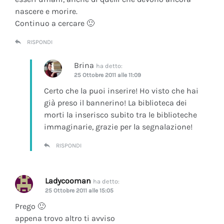
nascere e morire.
Continuo a cercare 🙂
RISPONDI
Brina
ha detto:
25 Ottobre 2011 alle 11:09
Certo che la puoi inserire! Ho visto che hai
già preso il bannerino! La biblioteca dei
morti la inserisco subito tra le biblioteche
immaginarie, grazie per la segnalazione!
RISPONDI
Ladycooman
ha detto:
25 Ottobre 2011 alle 15:05
Prego 🙂
appena trovo altro ti avviso