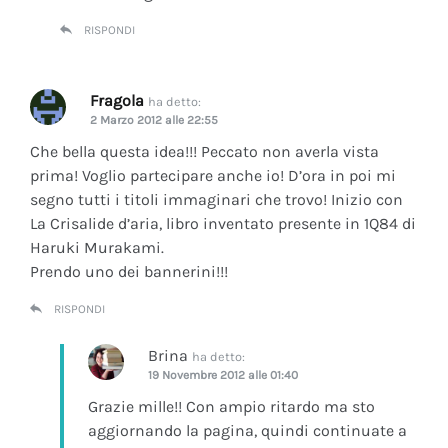
RISPONDI
Fragola
ha detto:
2 Marzo 2012 alle 22:55
Che bella questa idea!!! Peccato non averla vista
prima! Voglio partecipare anche io! D’ora in poi mi
segno tutti i titoli immaginari che trovo! Inizio con
La Crisalide d’aria
, libro inventato presente in 1Q84 di
Haruki Murakami.
Prendo uno dei bannerini!!!
RISPONDI
Brina
ha detto:
19 Novembre 2012 alle 01:40
Grazie mille!! Con ampio ritardo ma sto
aggiornando la pagina, quindi continuate a