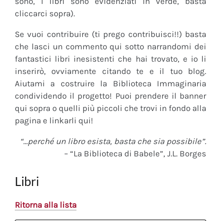
sono, i libri sono evidenziati in verde, basta
cliccarci sopra).
Se vuoi contribuire (ti prego contribuisci!!) basta
che lasci un commento qui sotto narrandomi dei
fantastici libri inesistenti che hai trovato, e io li
inserirò, ovviamente citando te e il tuo blog.
Aiutami a costruire la Biblioteca Immaginaria
condividendo il progetto! Puoi prendere il banner
qui sopra o quelli più piccoli che trovi in fondo alla
pagina e linkarli qui!
“…perché un libro esista, basta che sia possibile”.
– “La Biblioteca di Babele”, J.L. Borges
Libri
Ritorna alla lista