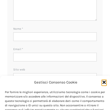
Nome
*
Email
*
Sito web
Gestisci Consenso Cookie
Ricevi un avviso se ci sono nuovi commenti.
Per fornire le migliori esperienze, utilizziamo tecnologie come i cookie per
memorizzare e/o accedere alle informazioni del dispositivo. Il consenso a
queste tecnologie ci permetterà di elaborare dati come il comportamento
di navigazione o ID unici su questo sito. Non acconsentire o ritirare il
consenso può influire negativamente su alcune caratteristiche e funzioni.