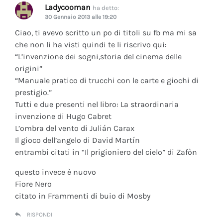
Ladycooman
ha detto:
30 Gennaio 2013 alle 19:20
Ciao, ti avevo scritto un po di titoli su fb ma mi sa
che non li ha visti quindi te li riscrivo qui:
“L’invenzione dei sogni,storia del cinema delle
origini”
“Manuale pratico di trucchi con le carte e giochi di
prestigio.”
Tutti e due presenti nel libro: La straordinaria
invenzione di Hugo Cabret
L’ombra del vento di Julián Carax
Il gioco dell’angelo di David Martín
entrambi citati in “Il prigioniero del cielo” di Zafòn
questo invece è nuovo
Fiore Nero
citato in Frammenti di buio di Mosby
RISPONDI