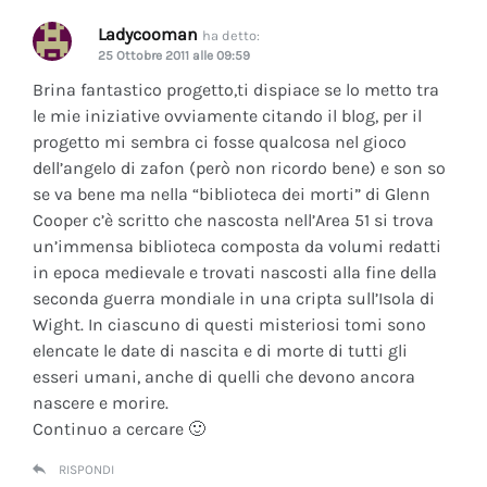
Ladycooman
ha detto:
25 Ottobre 2011 alle 09:59
Brina fantastico progetto,ti dispiace se lo metto tra
le mie iniziative ovviamente citando il blog, per il
progetto mi sembra ci fosse qualcosa nel gioco
dell’angelo di zafon (però non ricordo bene) e son so
se va bene ma nella “biblioteca dei morti” di Glenn
Cooper c’è scritto che nascosta nell’Area 51 si trova
un’immensa biblioteca composta da volumi redatti
in epoca medievale e trovati nascosti alla fine della
seconda guerra mondiale in una cripta sull’Isola di
Wight. In ciascuno di questi misteriosi tomi sono
elencate le date di nascita e di morte di tutti gli
esseri umani, anche di quelli che devono ancora
nascere e morire.
Continuo a cercare 🙂
RISPONDI