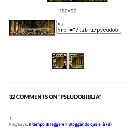
152×52
32 COMMENTS ON “PSEUDOBIBLIA”
Pingback:
il tempo di leggere » Bloggando qua e là (8)