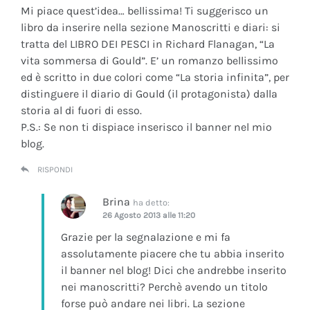
Mi piace quest’idea… bellissima! Ti suggerisco un
libro da inserire nella sezione Manoscritti e diari: si
tratta del LIBRO DEI PESCI in Richard Flanagan, “La
vita sommersa di Gould”. E’ un romanzo bellissimo
ed è scritto in due colori come “La storia infinita”, per
distinguere il diario di Gould (il protagonista) dalla
storia al di fuori di esso.
P.S.: Se non ti dispiace inserisco il banner nel mio
blog.
RISPONDI
Brina
ha detto:
26 Agosto 2013 alle 11:20
Grazie per la segnalazione e mi fa
assolutamente piacere che tu abbia inserito
il banner nel blog! Dici che andrebbe inserito
nei manoscritti? Perchè avendo un titolo
forse può andare nei libri. La sezione