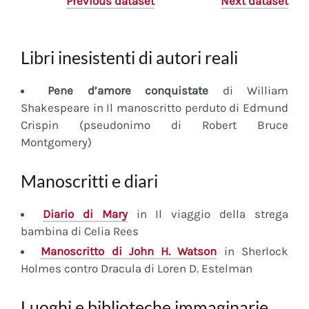
Previous dataset
Next dataset
Libri inesistenti di autori reali
Pene d’amore conquistate
di William
Shakespeare in Il manoscritto perduto di Edmund
Crispin (pseudonimo di Robert Bruce
Montgomery)
Manoscritti e diari
Diario
di Mary
in Il viaggio della strega
bambina di Celia Rees
Manoscritto
di John H. Watson
in Sherlock
Holmes contro Dracula di Loren D. Estelman
Luoghi e biblioteche immaginarie