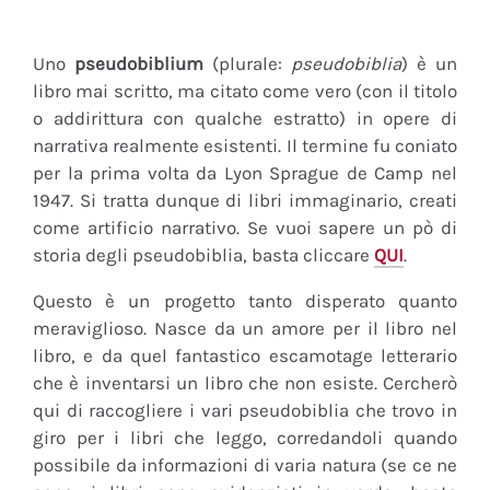
Uno
pseudobiblium
(plurale:
pseudobiblia
) è un
libro mai scritto, ma citato come vero (con il titolo
o addirittura con qualche estratto) in opere di
narrativa realmente esistenti. Il termine fu coniato
per la prima volta da Lyon Sprague de Camp nel
1947. Si tratta dunque di libri immaginario, creati
come artificio narrativo. Se vuoi sapere un pò di
storia degli pseudobiblia, basta cliccare
QUI
.
Questo è un progetto tanto disperato quanto
meraviglioso. Nasce da un amore per il libro nel
libro, e da quel fantastico escamotage letterario
che è inventarsi un libro che non esiste. Cercherò
qui di raccogliere i vari pseudobiblia che trovo in
giro per i libri che leggo, corredandoli quando
possibile da informazioni di varia natura (se ce ne