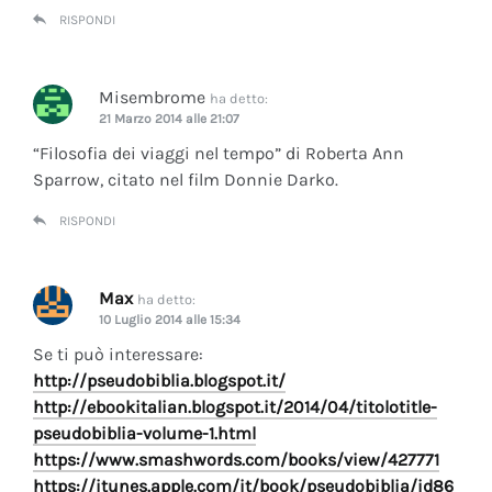
RISPONDI
Misembrome
ha detto:
21 Marzo 2014 alle 21:07
“Filosofia dei viaggi nel tempo” di Roberta Ann
Sparrow, citato nel film Donnie Darko.
RISPONDI
Max
ha detto:
10 Luglio 2014 alle 15:34
Se ti può interessare:
http://pseudobiblia.blogspot.it/
http://ebookitalian.blogspot.it/2014/04/titolotitle-
pseudobiblia-volume-1.html
https://www.smashwords.com/books/view/427771
https://itunes.apple.com/it/book/pseudobiblia/id86