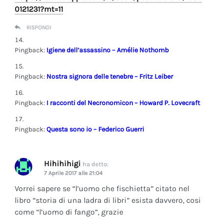
0121231?mt=11
RISPONDI
Pingback:
Igiene dell’assassino – Amélie Nothomb
Pingback:
Nostra signora delle tenebre – Fritz Leiber
Pingback:
I racconti del Necronomicon – Howard P. Lovecraft
Pingback:
Questa sono io – Federico Guerri
Hihihihigi
ha detto:
7 Aprile 2017 alle 21:04
Vorrei sapere se “l’uomo che fischietta” citato nel
libro “storia di una ladra di libri” esista davvero, cosi
come “l’uomo di fango”, grazie