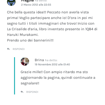
Fragola
ha detto:
2 Marzo 2012 alle 22:55
Che bella questa idea!!! Peccato non averla vista
prima! Voglio partecipare anche io! D’ora in poi mi
segno tutti i titoli immaginari che trovo! Inizio con
La Crisalide d’aria
, libro inventato presente in 1Q84 di
Haruki Murakami.
Prendo uno dei bannerini!!!
RISPONDI
Brina
ha detto:
19 Novembre 2012 alle 01:40
Grazie mille!! Con ampio ritardo ma sto
aggiornando la pagina, quindi continuate a
segnalare!!
RISPONDI