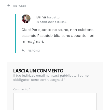
RISPONDI
Brina
ha detto:
19 Aprile 2017 alle 11:48
Ciao! Per quanto ne so, no, non esistono.
essendo Pseudobiblia sono appunto libri
immaginari.
RISPONDI
LASCIA UN COMMENTO
Il tuo indirizzo email non sarà pubblicato.
I campi
obbligatori sono contrassegnati
*
Commento
*