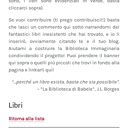
sono, i libri sono evidenziati in verde, basta
cliccarci sopra).
Se vuoi contribuire (ti prego contribuisci!!) basta
che lasci un commento qui sotto narrandomi dei
fantastici libri inesistenti che hai trovato, e io li
inserirò, ovviamente citando te e il tuo blog.
Aiutami a costruire la Biblioteca Immaginaria
condividendo il progetto! Puoi prendere il banner
qui sopra o quelli più piccoli che trovi in fondo alla
pagina e linkarli qui!
“…perché un libro esista, basta che sia possibile”.
– “La Biblioteca di Babele”, J.L. Borges
Libri
Ritorna alla lista