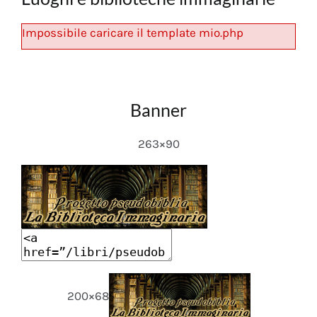
Impossibile caricare il template mio.php
Banner
263×90
200×68