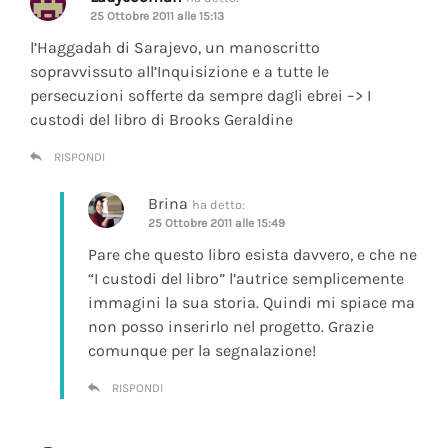
25 Ottobre 2011 alle 15:13
l’Haggadah di Sarajevo, un manoscritto
sopravvissuto all’Inquisizione e a tutte le
persecuzioni sofferte da sempre dagli ebrei –> I
custodi del libro di Brooks Geraldine
RISPONDI
Brina
ha detto:
25 Ottobre 2011 alle 15:49
Pare che questo libro esista davvero, e che ne
“I custodi del libro” l’autrice semplicemente
immagini la sua storia. Quindi mi spiace ma
non posso inserirlo nel progetto. Grazie
comunque per la segnalazione!
RISPONDI