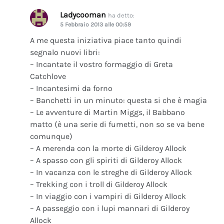
Ladycooman
ha detto:
5 Febbraio 2013 alle 00:59
A me questa iniziativa piace tanto quindi
segnalo nuovi libri:
– Incantate il vostro formaggio di Greta
Catchlove
– Incantesimi da forno
– Banchetti in un minuto: questa si che è magia
– Le avventure di Martin Miggs, il Babbano
matto (è una serie di fumetti, non so se va bene
comunque)
– A merenda con la morte di Gilderoy Allock
– A spasso con gli spiriti di Gilderoy Allock
– In vacanza con le streghe di Gilderoy Allock
– Trekking con i troll di Gilderoy Allock
– In viaggio con i vampiri di Gilderoy Allock
– A passeggio con i lupi mannari di Gilderoy
Allock