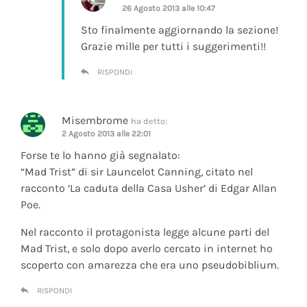
26 Agosto 2013 alle 10:47
Sto finalmente aggiornando la sezione!
Grazie mille per tutti i suggerimenti!!
RISPONDI
Misembrome
ha detto:
2 Agosto 2013 alle 22:01
Forse te lo hanno già segnalato:
“Mad Trist” di sir Launcelot Canning, citato nel
racconto ‘La caduta della Casa Usher’ di Edgar Allan
Poe.
Nel racconto il protagonista legge alcune parti del
Mad Trist, e solo dopo averlo cercato in internet ho
scoperto con amarezza che era uno pseudobiblium.
RISPONDI