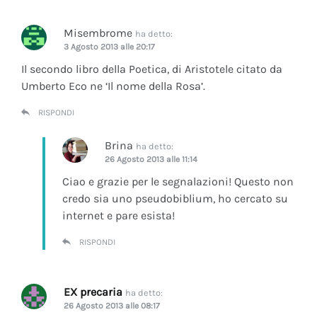
Misembrome
ha detto:
3 Agosto 2013 alle 20:17
Il secondo libro della Poetica, di Aristotele citato da
Umberto Eco ne ‘Il nome della Rosa’.
RISPONDI
Brina
ha detto:
26 Agosto 2013 alle 11:14
Ciao e grazie per le segnalazioni! Questo non
credo sia uno pseudobiblium, ho cercato su
internet e pare esista!
RISPONDI
EX precaria
ha detto:
26 Agosto 2013 alle 08:17