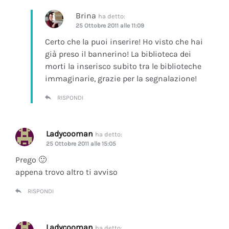
Brina
ha detto:
25 Ottobre 2011 alle 11:09
Certo che la puoi inserire! Ho visto che hai
già preso il bannerino! La biblioteca dei
morti la inserisco subito tra le biblioteche
immaginarie, grazie per la segnalazione!
RISPONDI
Ladycooman
ha detto:
25 Ottobre 2011 alle 15:05
Prego 🙂
appena trovo altro ti avviso
RISPONDI
Ladycooman
ha detto: