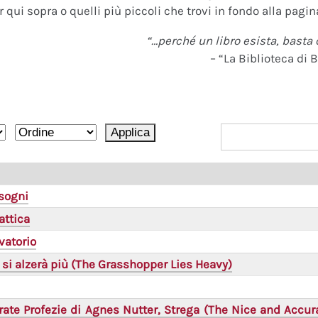
 qui sopra o quelli più piccoli che trovi in fondo alla pagina
“…perché un libro esista, basta 
– “La Biblioteca di B
 sogni
attica
rvatorio
 si alzerà più (The Grasshopper Lies Heavy)
rate Profezie di Agnes Nutter, Strega (The Nice and Accur