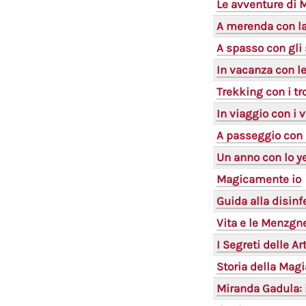
Le avventure di 
A merenda con l
A spasso con gli 
In vacanza con l
Trekking con i tro
In viaggio con i 
A passeggio con 
Un anno con lo ye
Magicamente io
Guida alla disin
Vita e le Menzgne
I Segreti delle Ar
Storia della Magi
Miranda Gadula: i