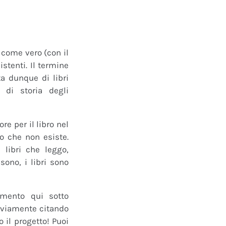
o come vero (con il
istenti. Il termine
a dunque di libri
 di storia degli
e per il libro nel
ro che non esiste.
 libri che leggo,
ono, i libri sono
mmento qui sotto
 ovviamente citando
 il progetto! Puoi