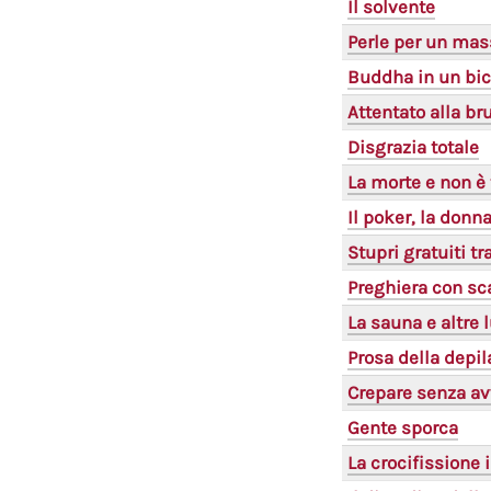
Il solvente
Perle per un mas
Buddha in un bic
Attentato alla br
Disgrazia totale
La morte e non è 
Il poker, la donna,
Stupri gratuiti tr
Preghiera con sc
La sauna e altre 
Prosa della depil
Crepare senza av
Gente sporca
La crocifissione 