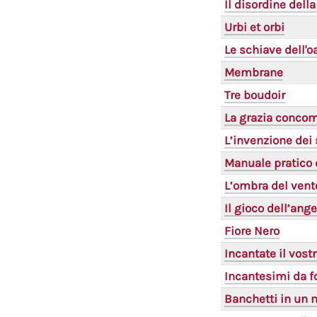
Il disordine della
Urbi et orbi
Le schiave dell'o
Membrane
Tre boudoir
La grazia concom
L’invenzione dei 
Manuale pratico d
L’ombra del vent
Il gioco dell’ange
Fiore Nero
Incantate il vost
Incantesimi da f
Banchetti in un 