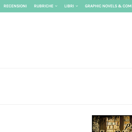
Skip
RECENSIONI
RUBRICHE
LIBRI
GRAPHIC NOVELS & COM
to
content