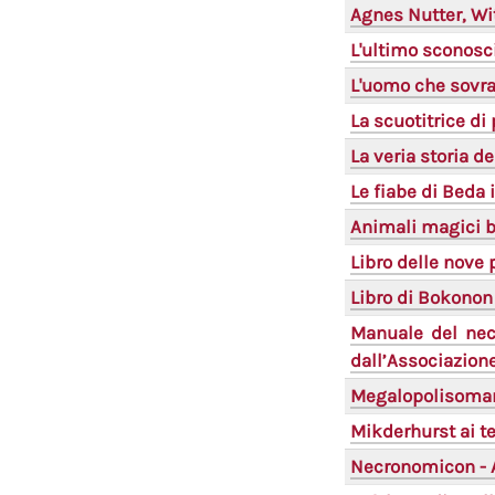
Agnes Nutter, Wi
L'ultimo sconosc
L'uomo che sovr
La scuotitrice di
La veria storia d
Le fiabe di Beda 
Animali magici 
Libro delle nove 
Libro di Bokonon
Manuale del necr
dall’Associazion
Megalopolisoman
Mikderhurst ai t
Necronomicon - 