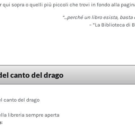
 qui sopra o quelli più piccoli che trovi in fondo alla pagina
“…perché un libro esista, basta 
– “La Biblioteca di B
el canto del drago
l canto del drago
ella libreria sempre aperta
e: