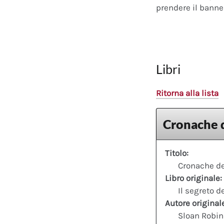
prendere il banner
Libri
Ritorna alla lista
Cronache d
Titolo:
Cronache de
Libro originale:
Il segreto d
Autore original
Sloan Robin