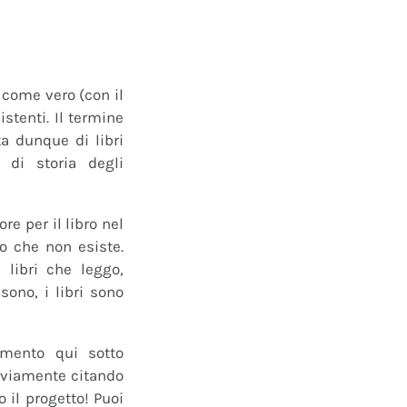
o come vero (con il
istenti. Il termine
a dunque di libri
 di storia degli
e per il libro nel
ro che non esiste.
 libri che leggo,
ono, i libri sono
mmento qui sotto
 ovviamente citando
 il progetto! Puoi