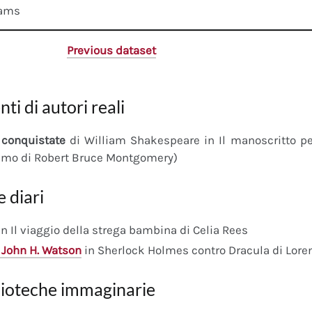
dams
Previous dataset
nti di autori reali
conquistate
di William Shakespeare in Il manoscritto 
imo di Robert Bruce Montgomery)
e diari
n Il viaggio della strega bambina di Celia Rees
 John H. Watson
in Sherlock Holmes contro Dracula di Lore
lioteche immaginarie