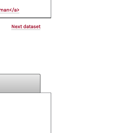
oman</a>
Next dataset