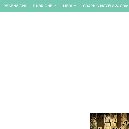
Skip
RECENSIONI
RUBRICHE
LIBRI
GRAPHIC NOVELS & COM
to
content