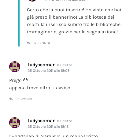
Certo che la puoi inserire! Ho visto che hai
già preso il bannerino! La biblioteca dei
morti la inserisco subito tra le biblioteche
immaginarie, grazie per la segnalazione!
RISPONDI
Ladycooman
ha detto:
25 Ottobre 2011 alle 15:05
Prego 🙂
appena trovo altro ti avviso
RISPONDI
Ladycooman
ha detto:
25 Ottobre 2011 alle 15:13
l’Haggadah di Sarajevo, un manoscritto