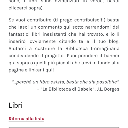
sono, i libri sono evidenziati in verde, basta
cliccarci sopra).
Se vuoi contribuire (ti prego contribuisci!!) basta
che lasci un commento qui sotto narrandomi dei
fantastici libri inesistenti che hai trovato, e io li
inserirò, ovviamente citando te e il tuo blog.
Aiutami a costruire la Biblioteca Immaginaria
condividendo il progetto! Puoi prendere il banner
qui sopra o quelli più piccoli che trovi in fondo alla
pagina e linkarli qui!
“…perché un libro esista, basta che sia possibile”.
– “La Biblioteca di Babele”, J.L. Borges
Libri
Ritorna alla lista