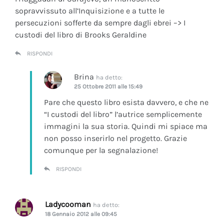
sopravvissuto all’Inquisizione e a tutte le
persecuzioni sofferte da sempre dagli ebrei –> I
custodi del libro di Brooks Geraldine
RISPONDI
Brina
ha detto:
25 Ottobre 2011 alle 15:49
Pare che questo libro esista davvero, e che ne
“I custodi del libro” l’autrice semplicemente
immagini la sua storia. Quindi mi spiace ma
non posso inserirlo nel progetto. Grazie
comunque per la segnalazione!
RISPONDI
Ladycooman
ha detto:
18 Gennaio 2012 alle 09:45