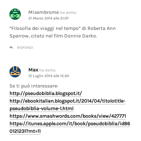
Misembrome
ha detto:
21 Marzo 2014 alle 21:07
“Filosofia dei viaggi nel tempo” di Roberta Ann
Sparrow, citato nel film Donnie Darko.
RISPONDI
Max
ha detto:
10 Luglio 2014 alle 15:34
Se ti può interessare:
http://pseudobiblia.blogspot.it/
http://ebookitalian.blogspot.it/2014/04/titolotitle-
pseudobiblia-volume-1.html
https://www.smashwords.com/books/view/427771
https://itunes.apple.com/it/book/pseudobiblia/id86
0121231?mt=11