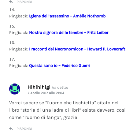
RISPONDI
Pingback:
Igiene dell’assassino – Amélie Nothomb
Pingback:
Nostra signora delle tenebre – Fritz Leiber
Pingback:
I racconti del Necronomicon – Howard P. Lovecraft
Pingback:
Questa sono io – Federico Guerri
Hihihihigi
ha detto:
7 Aprile 2017 alle 21:04
Vorrei sapere se “l’uomo che fischietta” citato nel
libro “storia di una ladra di libri” esista davvero, cosi
come “l’uomo di fango”, grazie
RISPONDI