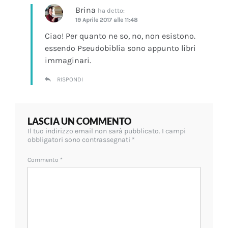
Brina
ha detto:
19 Aprile 2017 alle 11:48
Ciao! Per quanto ne so, no, non esistono.
essendo Pseudobiblia sono appunto libri
immaginari.
RISPONDI
LASCIA UN COMMENTO
Il tuo indirizzo email non sarà pubblicato.
I campi
obbligatori sono contrassegnati
*
Commento
*