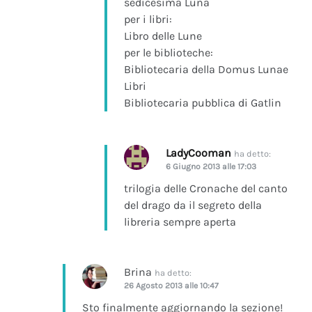
sedicesima Luna
per i libri:
Libro delle Lune
per le biblioteche:
Bibliotecaria della Domus Lunae
Libri
Bibliotecaria pubblica di Gatlin
LadyCooman
ha detto:
6 Giugno 2013 alle 17:03
trilogia delle Cronache del canto
del drago da il segreto della
libreria sempre aperta
Brina
ha detto:
26 Agosto 2013 alle 10:47
Sto finalmente aggiornando la sezione!