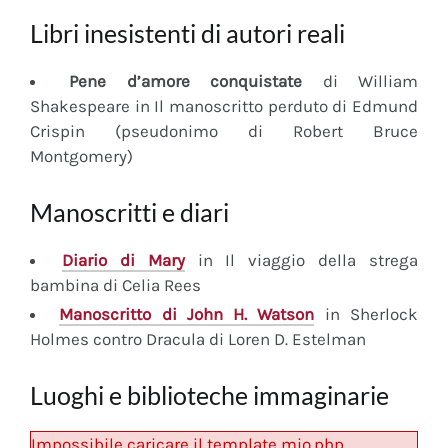
Libri inesistenti di autori reali
Pene d’amore conquistate
di William
Shakespeare in Il manoscritto perduto di Edmund
Crispin (pseudonimo di Robert Bruce
Montgomery)
Manoscritti e diari
Diario
di Mary
in Il viaggio della strega
bambina di Celia Rees
Manoscritto
di John H. Watson
in Sherlock
Holmes contro Dracula di Loren D. Estelman
Luoghi e biblioteche immaginarie
Impossibile caricare il template mio.php