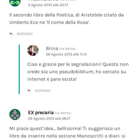
3 Agosto 2013 alle 20:17
Il secondo libro della Poetica, di Aristotele citato da
Umberto Eco ne ‘Il nome della Rosa’.
RISPONDI
Brina
ha detto:
26 Agosto 2013 alle 11:14
Ciao e grazie per le segnalazioni! Questo non
credo sia uno pseudobiblium, ho cercato su
internet e pare esista!
RISPONDI
EX precaria
ha detto:
26 Agosto 2013 alle 08:17
Mi piace quest’idea… bellissima! Ti suggerisco un
libro da inserire nella sezione Manoscritti e diari: si