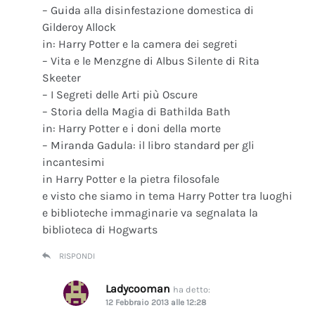
– Guida alla disinfestazione domestica di
Gilderoy Allock
in: Harry Potter e la camera dei segreti
– Vita e le Menzgne di Albus Silente di Rita
Skeeter
– I Segreti delle Arti più Oscure
– Storia della Magia di Bathilda Bath
in: Harry Potter e i doni della morte
– Miranda Gadula: il libro standard per gli
incantesimi
in Harry Potter e la pietra filosofale
e visto che siamo in tema Harry Potter tra luoghi
e biblioteche immaginarie va segnalata la
biblioteca di Hogwarts
RISPONDI
Ladycooman
ha detto:
12 Febbraio 2013 alle 12:28