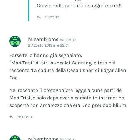
Grazie mille per tutti i suggerimenti!!
RISPONDI
Misembrome
ha detto:
2 Agosto 2013 alle 22:01
Forse te lo hanno già segnalato:
“Mad Trist” di sir Launcelot Canning, citato nel
racconto ‘La caduta della Casa Usher’ di Edgar Allan
Poe.
Nel racconto il protagonista legge alcune parti del
Mad Trist, e solo dopo averlo cercato in internet ho
scoperto con amarezza che era uno pseudobiblium.
RISPONDI
Misembrome
ha detto: