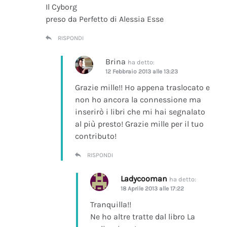
Il Cyborg
preso da Perfetto di Alessia Esse
RISPONDI
Brina
ha detto:
12 Febbraio 2013 alle 13:23
Grazie mille!! Ho appena traslocato e
non ho ancora la connessione ma
inserirò i libri che mi hai segnalato
al più presto! Grazie mille per il tuo
contributo!
RISPONDI
Ladycooman
ha detto:
18 Aprile 2013 alle 17:22
Tranquilla!!
Ne ho altre tratte dal libro La