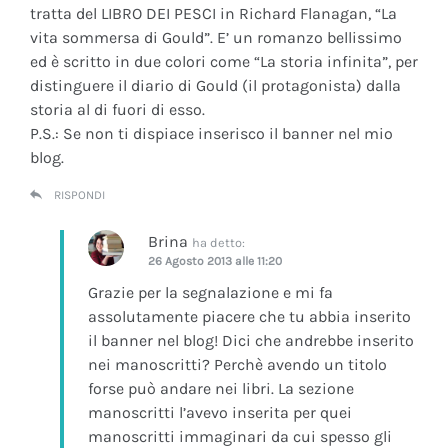
tratta del LIBRO DEI PESCI in Richard Flanagan, “La
vita sommersa di Gould”. E’ un romanzo bellissimo
ed è scritto in due colori come “La storia infinita”, per
distinguere il diario di Gould (il protagonista) dalla
storia al di fuori di esso.
P.S.: Se non ti dispiace inserisco il banner nel mio
blog.
RISPONDI
Brina
ha detto:
26 Agosto 2013 alle 11:20
Grazie per la segnalazione e mi fa
assolutamente piacere che tu abbia inserito
il banner nel blog! Dici che andrebbe inserito
nei manoscritti? Perchè avendo un titolo
forse può andare nei libri. La sezione
manoscritti l’avevo inserita per quei
manoscritti immaginari da cui spesso gli