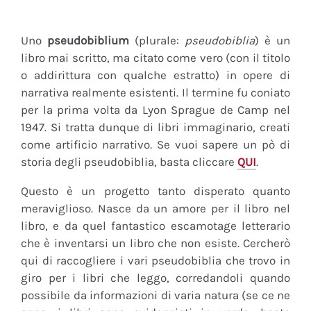
Uno
pseudobiblium
(plurale:
pseudobiblia
) è un
libro mai scritto, ma citato come vero (con il titolo
o addirittura con qualche estratto) in opere di
narrativa realmente esistenti. Il termine fu coniato
per la prima volta da Lyon Sprague de Camp nel
1947. Si tratta dunque di libri immaginario, creati
come artificio narrativo. Se vuoi sapere un pò di
storia degli pseudobiblia, basta cliccare
QUI
.
Questo è un progetto tanto disperato quanto
meraviglioso. Nasce da un amore per il libro nel
libro, e da quel fantastico escamotage letterario
che è inventarsi un libro che non esiste. Cercherò
qui di raccogliere i vari pseudobiblia che trovo in
giro per i libri che leggo, corredandoli quando
possibile da informazioni di varia natura (se ce ne