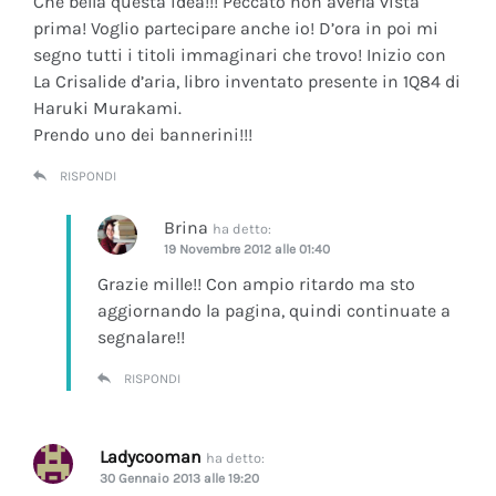
Che bella questa idea!!! Peccato non averla vista
prima! Voglio partecipare anche io! D’ora in poi mi
segno tutti i titoli immaginari che trovo! Inizio con
La Crisalide d’aria
, libro inventato presente in 1Q84 di
Haruki Murakami.
Prendo uno dei bannerini!!!
RISPONDI
Brina
ha detto:
19 Novembre 2012 alle 01:40
Grazie mille!! Con ampio ritardo ma sto
aggiornando la pagina, quindi continuate a
segnalare!!
RISPONDI
Ladycooman
ha detto:
30 Gennaio 2013 alle 19:20