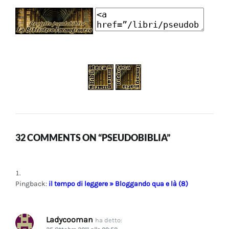
32 COMMENTS ON “PSEUDOBIBLIA”
Pingback:
il tempo di leggere » Bloggando qua e là (8)
Ladycooman
ha detto: