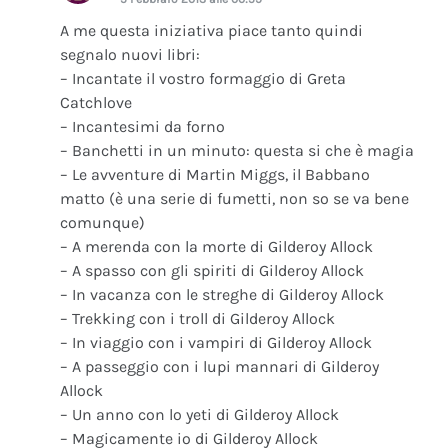
A me questa iniziativa piace tanto quindi
segnalo nuovi libri:
– Incantate il vostro formaggio di Greta
Catchlove
– Incantesimi da forno
– Banchetti in un minuto: questa si che è magia
– Le avventure di Martin Miggs, il Babbano
matto (è una serie di fumetti, non so se va bene
comunque)
– A merenda con la morte di Gilderoy Allock
– A spasso con gli spiriti di Gilderoy Allock
– In vacanza con le streghe di Gilderoy Allock
– Trekking con i troll di Gilderoy Allock
– In viaggio con i vampiri di Gilderoy Allock
– A passeggio con i lupi mannari di Gilderoy
Allock
– Un anno con lo yeti di Gilderoy Allock
– Magicamente io di Gilderoy Allock