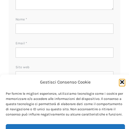
Nome
*
Email
*
Sito web
Gestisci Consenso Cookie
Ricevi un avviso se ci sono nuovi commenti.
Per fornire le migliori esperienze, utilizziamo tecnologie come i cookie per
memorizzare e/o accedere alle informazioni del dispositivo. Il consenso a
queste tecnologie ci permetterà di elaborare dati come il comportamento
di navigazione o ID unici su questo sito. Non acconsentire o ritirare il
consenso può influire negativamente su alcune caratteristiche e funzioni.