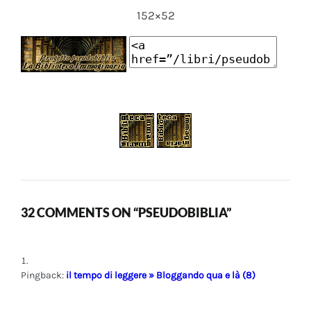
152×52
32 COMMENTS ON “PSEUDOBIBLIA”
Pingback:
il tempo di leggere » Bloggando qua e là (8)