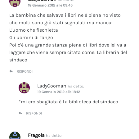
18 Gennaio 2012 alle 09:45
La bambina che salvava i libri ne è piena ho visto
che molti sono già stati segnalati ma manca:
L’uomo che fischietta
Gli uomini di fango
Poi c’è una grande stanza piena di libri dove lei va a
leggere che viene sempre citata come: La libreria del
sindaco
RISPONDI
LadyCooman
ha detto:
19 Gennaio 2012 alle 18:12
*mi ero sbagliata è La biblioteca del sindaco
RISPONDI
Fragola
ha detto: