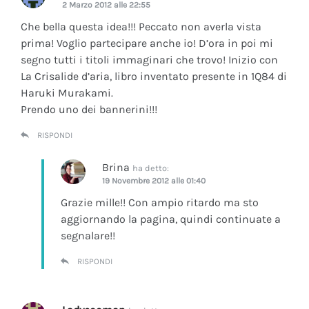
2 Marzo 2012 alle 22:55
Che bella questa idea!!! Peccato non averla vista
prima! Voglio partecipare anche io! D’ora in poi mi
segno tutti i titoli immaginari che trovo! Inizio con
La Crisalide d’aria
, libro inventato presente in 1Q84 di
Haruki Murakami.
Prendo uno dei bannerini!!!
RISPONDI
Brina
ha detto:
19 Novembre 2012 alle 01:40
Grazie mille!! Con ampio ritardo ma sto
aggiornando la pagina, quindi continuate a
segnalare!!
RISPONDI