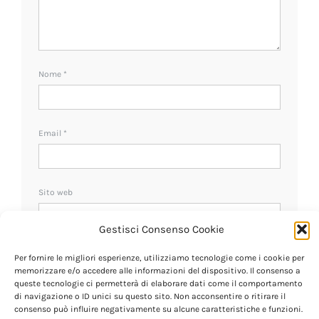
Nome
*
Email
*
Sito web
Gestisci Consenso Cookie
Ricevi un avviso se ci sono nuovi commenti.
Per fornire le migliori esperienze, utilizziamo tecnologie come i cookie per
memorizzare e/o accedere alle informazioni del dispositivo. Il consenso a
queste tecnologie ci permetterà di elaborare dati come il comportamento
di navigazione o ID unici su questo sito. Non acconsentire o ritirare il
consenso può influire negativamente su alcune caratteristiche e funzioni.