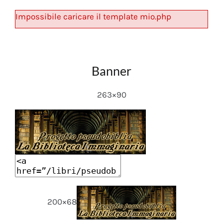
Impossibile caricare il template mio.php
Banner
263×90
200×68