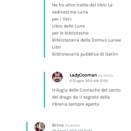
Ne ho altre tratte dal libro La
sedicesima Luna
per i libri:
Libro delle Lune
per le biblioteche:
Bibliotecaria della Domus Lunae
Libri
Bibliotecaria pubblica di Gatlin
LadyCooman
ha detto:
6 Giugno 2013 alle 17:03
trilogia delle Cronache del canto
del drago da il segreto della
libreria sempre aperta
Brina
ha detto:
26 Agosto 2013 alle 10:47