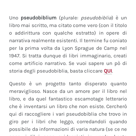
Uno
pseudobiblium
(plurale:
pseudobiblia
) è un
libro mai scritto, ma citato come vero (con il titolo
o addirittura con qualche estratto) in opere di
narrativa realmente esistenti. Il termine fu coniato
per la prima volta da Lyon Sprague de Camp nel
1947. Si tratta dunque di libri immaginario, creati
come artificio narrativo. Se vuoi sapere un pò di
storia degli pseudobiblia, basta cliccare
QUI
.
Questo è un progetto tanto disperato quanto
meraviglioso. Nasce da un amore per il libro nel
libro, e da quel fantastico escamotage letterario
che è inventarsi un libro che non esiste. Cercherò
qui di raccogliere i vari pseudobiblia che trovo in
giro per i libri che leggo, corredandoli quando
possibile da informazioni di varia natura (se ce ne