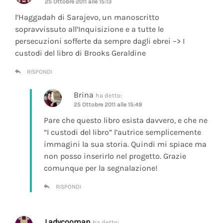
25 Ottobre 2011 alle 15:13
l’Haggadah di Sarajevo, un manoscritto
sopravvissuto all’Inquisizione e a tutte le
persecuzioni sofferte da sempre dagli ebrei –> I
custodi del libro di Brooks Geraldine
RISPONDI
Brina
ha detto:
25 Ottobre 2011 alle 15:49
Pare che questo libro esista davvero, e che ne
“I custodi del libro” l’autrice semplicemente
immagini la sua storia. Quindi mi spiace ma
non posso inserirlo nel progetto. Grazie
comunque per la segnalazione!
RISPONDI
Ladycooman
ha detto: