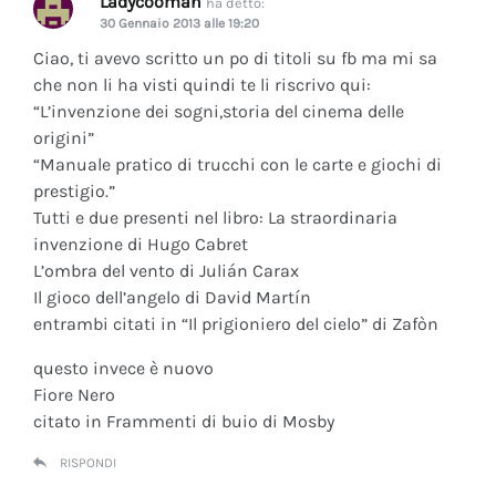
Ladycooman
ha detto:
30 Gennaio 2013 alle 19:20
Ciao, ti avevo scritto un po di titoli su fb ma mi sa
che non li ha visti quindi te li riscrivo qui:
“L’invenzione dei sogni,storia del cinema delle
origini”
“Manuale pratico di trucchi con le carte e giochi di
prestigio.”
Tutti e due presenti nel libro: La straordinaria
invenzione di Hugo Cabret
L’ombra del vento di Julián Carax
Il gioco dell’angelo di David Martín
entrambi citati in “Il prigioniero del cielo” di Zafòn
questo invece è nuovo
Fiore Nero
citato in Frammenti di buio di Mosby
RISPONDI