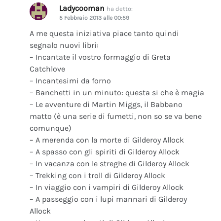
Ladycooman
ha detto:
5 Febbraio 2013 alle 00:59
A me questa iniziativa piace tanto quindi
segnalo nuovi libri:
– Incantate il vostro formaggio di Greta
Catchlove
– Incantesimi da forno
– Banchetti in un minuto: questa si che è magia
– Le avventure di Martin Miggs, il Babbano
matto (è una serie di fumetti, non so se va bene
comunque)
– A merenda con la morte di Gilderoy Allock
– A spasso con gli spiriti di Gilderoy Allock
– In vacanza con le streghe di Gilderoy Allock
– Trekking con i troll di Gilderoy Allock
– In viaggio con i vampiri di Gilderoy Allock
– A passeggio con i lupi mannari di Gilderoy
Allock