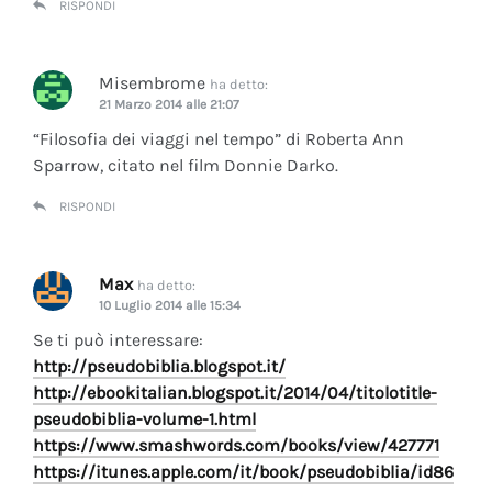
RISPONDI
Misembrome
ha detto:
21 Marzo 2014 alle 21:07
“Filosofia dei viaggi nel tempo” di Roberta Ann
Sparrow, citato nel film Donnie Darko.
RISPONDI
Max
ha detto:
10 Luglio 2014 alle 15:34
Se ti può interessare:
http://pseudobiblia.blogspot.it/
http://ebookitalian.blogspot.it/2014/04/titolotitle-
pseudobiblia-volume-1.html
https://www.smashwords.com/books/view/427771
https://itunes.apple.com/it/book/pseudobiblia/id86