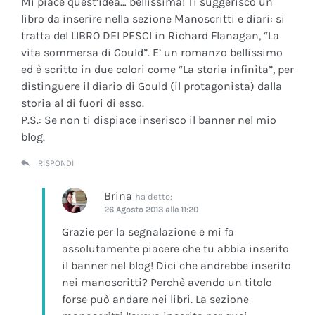
Mi piace quest’idea… bellissima! Ti suggerisco un
libro da inserire nella sezione Manoscritti e diari: si
tratta del LIBRO DEI PESCI in Richard Flanagan, “La
vita sommersa di Gould”. E’ un romanzo bellissimo
ed è scritto in due colori come “La storia infinita”, per
distinguere il diario di Gould (il protagonista) dalla
storia al di fuori di esso.
P.S.: Se non ti dispiace inserisco il banner nel mio
blog.
RISPONDI
Brina
ha detto:
26 Agosto 2013 alle 11:20
Grazie per la segnalazione e mi fa
assolutamente piacere che tu abbia inserito
il banner nel blog! Dici che andrebbe inserito
nei manoscritti? Perchè avendo un titolo
forse può andare nei libri. La sezione