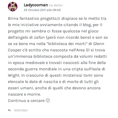
Ladycooman
ha detto:
25 Ottobre 2011 alle 09:59
Brina fantastico progetto,ti dispiace se lo metto tra
le mie iniziative ovviamente citando il blog, per il
progetto mi sembra ci fosse qualcosa nel gioco
dell’angelo di zafon (però non ricordo bene) e son so
se va bene ma nella “biblioteca dei morti” di Glenn
Cooper c’è scritto che nascosta nell’Area 51 si trova
un’immensa biblioteca composta da volumi redatti
in epoca medievale e trovati nascosti alla fine della
seconda guerra mondiale in una cripta sull’Isola di
Wight. In ciascuno di questi misteriosi tomi sono
elencate le date di nascita e di morte di tutti gli
esseri umani, anche di quelli che devono ancora
nascere e morire.
Continuo a cercare 🙂
RISPONDI