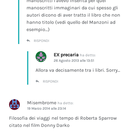
manoscritti l’avevo inserita per quei
manoscritti immaginari da cui spesso gli
autori dicono di aver tratto il libro che non
hanno titolo (vedi quello del Manzoni ad
esempio…)
RISPONDI
EX precaria
ha detto:
26 Agosto 2013 alle 13:51
Allora va decisamente tra i libri. Sorry…
RISPONDI
Misembrome
ha detto:
19 Marzo 2014 alle 23:14
Filosofia dei viaggi nel tempo di Roberta Sparrow
citato nel film Donny Darko