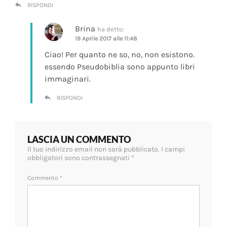
RISPONDI
Brina
ha detto:
19 Aprile 2017 alle 11:48
Ciao! Per quanto ne so, no, non esistono.
essendo Pseudobiblia sono appunto libri
immaginari.
RISPONDI
LASCIA UN COMMENTO
Il tuo indirizzo email non sarà pubblicato.
I campi
obbligatori sono contrassegnati
*
Commento
*