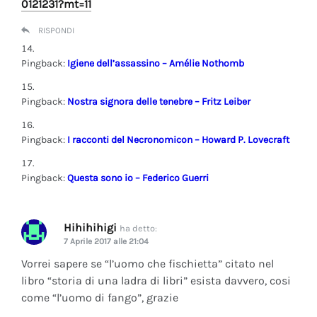
0121231?mt=11
RISPONDI
Pingback:
Igiene dell’assassino – Amélie Nothomb
Pingback:
Nostra signora delle tenebre – Fritz Leiber
Pingback:
I racconti del Necronomicon – Howard P. Lovecraft
Pingback:
Questa sono io – Federico Guerri
Hihihihigi
ha detto:
7 Aprile 2017 alle 21:04
Vorrei sapere se “l’uomo che fischietta” citato nel
libro “storia di una ladra di libri” esista davvero, cosi
come “l’uomo di fango”, grazie