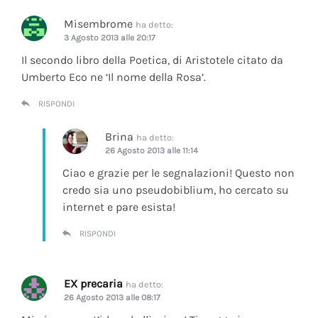
Misembrome
ha detto:
3 Agosto 2013 alle 20:17
Il secondo libro della Poetica, di Aristotele citato da
Umberto Eco ne ‘Il nome della Rosa’.
RISPONDI
Brina
ha detto:
26 Agosto 2013 alle 11:14
Ciao e grazie per le segnalazioni! Questo non
credo sia uno pseudobiblium, ho cercato su
internet e pare esista!
RISPONDI
EX precaria
ha detto:
26 Agosto 2013 alle 08:17