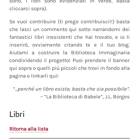
sono, i libri sono evidenziati in verde, basta
cliccarci sopra).
Se vuoi contribuire (ti prego contribuisci!!) basta
che lasci un commento qui sotto narrandomi dei
fantastici libri inesistenti che hai trovato, e io li
inserirò, ovviamente citando te e il tuo blog.
Aiutami a costruire la Biblioteca Immaginaria
condividendo il progetto! Puoi prendere il banner
qui sopra o quelli più piccoli che trovi in fondo alla
pagina e linkarli qui!
“…perché un libro esista, basta che sia possibile”.
– “La Biblioteca di Babele”, J.L. Borges
Libri
Ritorna alla lista