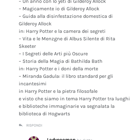
– Un anno con lo yeti di Gilderoy Allock
– Magicamente io di Gilderoy Allock
– Guida alla disinfestazione domestica di
Gilderoy Allock
in: Harry Potter e la camera dei segreti
– Vita e le Menzgne di Albus Silente di Rita
Skeeter
– I Segreti delle Arti più Oscure
– Storia della Magia di Bathilda Bath
in: Harry Potter e i doni della morte
– Miranda Gadula: il libro standard per gli
incantesimi
in Harry Potter e la pietra filosofale
e visto che siamo in tema Harry Potter tra luoghi
e biblioteche immaginarie va segnalata la
biblioteca di Hogwarts
RISPONDI
Ladycooman