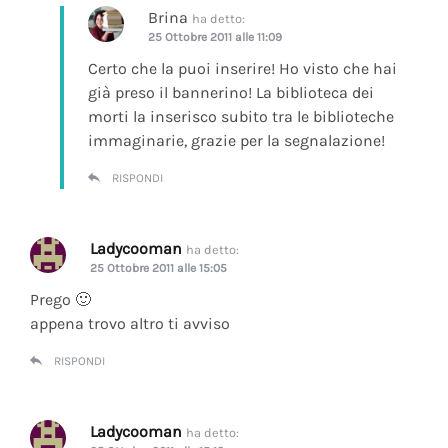
Brina
ha detto:
25 Ottobre 2011 alle 11:09
Certo che la puoi inserire! Ho visto che hai
già preso il bannerino! La biblioteca dei
morti la inserisco subito tra le biblioteche
immaginarie, grazie per la segnalazione!
RISPONDI
Ladycooman
ha detto:
25 Ottobre 2011 alle 15:05
Prego 🙂
appena trovo altro ti avviso
RISPONDI
Ladycooman
ha detto: