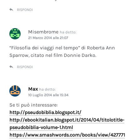
RISPONDI
Misembrome
ha detto:
21 Marzo 2014 alle 21:07
“Filosofia dei viaggi nel tempo” di Roberta Ann
Sparrow, citato nel film Donnie Darko.
RISPONDI
Max
ha detto:
10 Luglio 2014 alle 15:34
Se ti può interessare:
http://pseudobiblia.blogspot.it/
http://ebookitalian.blogspot.it/2014/04/titolotitle-
pseudobiblia-volume-1.html
https://www.smashwords.com/books/view/427771