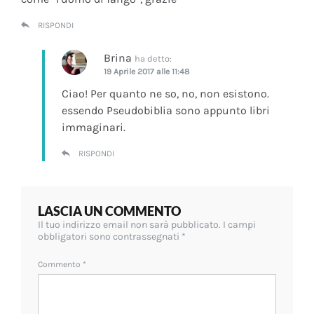
RISPONDI
Brina
ha detto:
19 Aprile 2017 alle 11:48
Ciao! Per quanto ne so, no, non esistono.
essendo Pseudobiblia sono appunto libri
immaginari.
RISPONDI
LASCIA UN COMMENTO
Il tuo indirizzo email non sarà pubblicato.
I campi
obbligatori sono contrassegnati
*
Commento
*