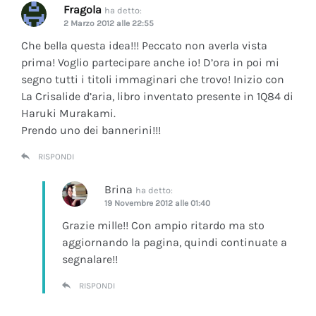
Fragola
ha detto:
2 Marzo 2012 alle 22:55
Che bella questa idea!!! Peccato non averla vista
prima! Voglio partecipare anche io! D’ora in poi mi
segno tutti i titoli immaginari che trovo! Inizio con
La Crisalide d’aria
, libro inventato presente in 1Q84 di
Haruki Murakami.
Prendo uno dei bannerini!!!
RISPONDI
Brina
ha detto:
19 Novembre 2012 alle 01:40
Grazie mille!! Con ampio ritardo ma sto
aggiornando la pagina, quindi continuate a
segnalare!!
RISPONDI