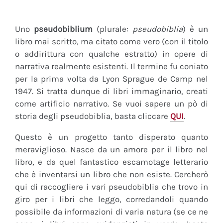
Uno
pseudobiblium
(plurale:
pseudobiblia
) è un
libro mai scritto, ma citato come vero (con il titolo
o addirittura con qualche estratto) in opere di
narrativa realmente esistenti. Il termine fu coniato
per la prima volta da Lyon Sprague de Camp nel
1947. Si tratta dunque di libri immaginario, creati
come artificio narrativo. Se vuoi sapere un pò di
storia degli pseudobiblia, basta cliccare
QUI
.
Questo è un progetto tanto disperato quanto
meraviglioso. Nasce da un amore per il libro nel
libro, e da quel fantastico escamotage letterario
che è inventarsi un libro che non esiste. Cercherò
qui di raccogliere i vari pseudobiblia che trovo in
giro per i libri che leggo, corredandoli quando
possibile da informazioni di varia natura (se ce ne