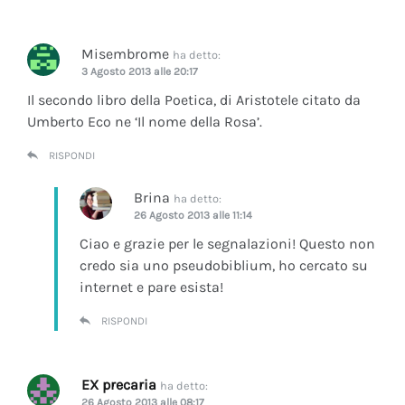
Misembrome
ha detto:
3 Agosto 2013 alle 20:17
Il secondo libro della Poetica, di Aristotele citato da
Umberto Eco ne ‘Il nome della Rosa’.
RISPONDI
Brina
ha detto:
26 Agosto 2013 alle 11:14
Ciao e grazie per le segnalazioni! Questo non
credo sia uno pseudobiblium, ho cercato su
internet e pare esista!
RISPONDI
EX precaria
ha detto:
26 Agosto 2013 alle 08:17