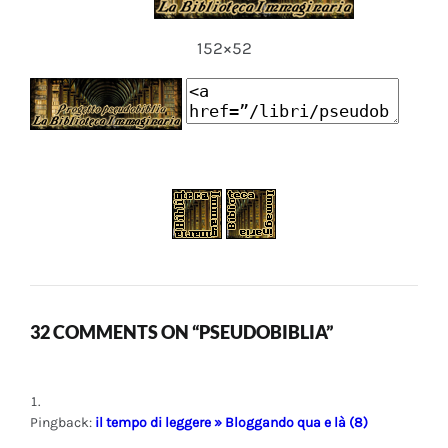
152×52
32 COMMENTS ON “PSEUDOBIBLIA”
Pingback:
il tempo di leggere » Bloggando qua e là (8)