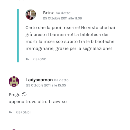
Brina
ha detto:
25 Ottobre 2011 alle 11:09
Certo che la puoi inserire! Ho visto che hai
già preso il bannerino! La biblioteca dei
morti la inserisco subito tra le biblioteche
immaginarie, grazie per la segnalazione!
RISPONDI
Ladycooman
ha detto:
25 Ottobre 2011 alle 15:05
Prego 🙂
appena trovo altro ti avviso
RISPONDI