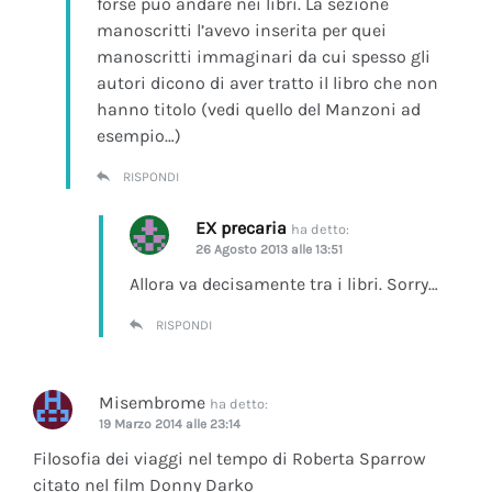
forse può andare nei libri. La sezione
manoscritti l’avevo inserita per quei
manoscritti immaginari da cui spesso gli
autori dicono di aver tratto il libro che non
hanno titolo (vedi quello del Manzoni ad
esempio…)
RISPONDI
EX precaria
ha detto:
26 Agosto 2013 alle 13:51
Allora va decisamente tra i libri. Sorry…
RISPONDI
Misembrome
ha detto:
19 Marzo 2014 alle 23:14
Filosofia dei viaggi nel tempo di Roberta Sparrow
citato nel film Donny Darko