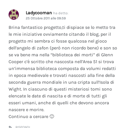
Ladycooman
ha detto:
25 Ottobre 2011 alle 09:59
Brina fantastico progetto,ti dispiace se lo metto tra
le mie iniziative ovviamente citando il blog, per il
progetto mi sembra ci fosse qualcosa nel gioco
dell’angelo di zafon (però non ricordo bene) e son so
se va bene ma nella “biblioteca dei morti” di Glenn
Cooper c’è scritto che nascosta nell’Area 51 si trova
un’immensa biblioteca composta da volumi redatti
in epoca medievale e trovati nascosti alla fine della
seconda guerra mondiale in una cripta sull’Isola di
Wight. In ciascuno di questi misteriosi tomi sono
elencate le date di nascita e di morte di tutti gli
esseri umani, anche di quelli che devono ancora
nascere e morire.
Continuo a cercare 🙂
RISPONDI