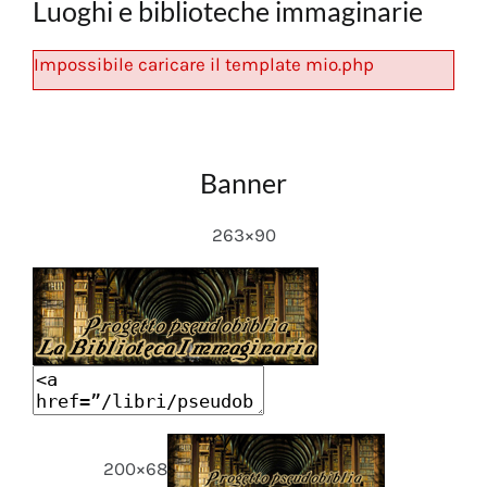
Luoghi e biblioteche immaginarie
Impossibile caricare il template mio.php
Banner
263×90
200×68