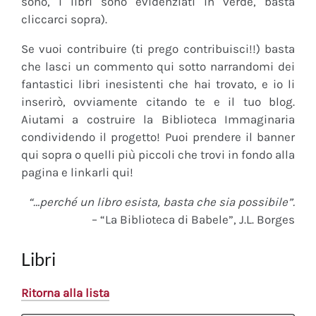
sono, i libri sono evidenziati in verde, basta
cliccarci sopra).
Se vuoi contribuire (ti prego contribuisci!!) basta
che lasci un commento qui sotto narrandomi dei
fantastici libri inesistenti che hai trovato, e io li
inserirò, ovviamente citando te e il tuo blog.
Aiutami a costruire la Biblioteca Immaginaria
condividendo il progetto! Puoi prendere il banner
qui sopra o quelli più piccoli che trovi in fondo alla
pagina e linkarli qui!
“…perché un libro esista, basta che sia possibile”.
– “La Biblioteca di Babele”, J.L. Borges
Libri
Ritorna alla lista