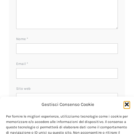
Nome
*
Email
*
Sito web
Gestisci Consenso Cookie
Ricevi un avviso se ci sono nuovi commenti.
Per fornire le migliori esperienze, utilizziamo tecnologie come i cookie per
memorizzare e/o accedere alle informazioni del dispositivo. Il consenso a
queste tecnologie ci permetterà di elaborare dati come il comportamento
di navigazione o ID unici su questo sito. Non acconsentire o ritirare il