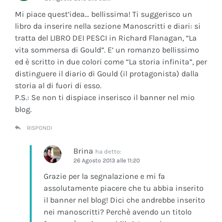
Mi piace quest’idea… bellissima! Ti suggerisco un
libro da inserire nella sezione Manoscritti e diari: si
tratta del LIBRO DEI PESCI in Richard Flanagan, “La
vita sommersa di Gould”. E’ un romanzo bellissimo
ed è scritto in due colori come “La storia infinita”, per
distinguere il diario di Gould (il protagonista) dalla
storia al di fuori di esso.
P.S.: Se non ti dispiace inserisco il banner nel mio
blog.
RISPONDI
Brina
ha detto:
26 Agosto 2013 alle 11:20
Grazie per la segnalazione e mi fa
assolutamente piacere che tu abbia inserito
il banner nel blog! Dici che andrebbe inserito
nei manoscritti? Perchè avendo un titolo