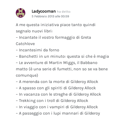
Ladycooman
ha detto:
5 Febbraio 2013 alle 00:59
A me questa iniziativa piace tanto quindi
segnalo nuovi libri:
– Incantate il vostro formaggio di Greta
Catchlove
– Incantesimi da forno
– Banchetti in un minuto: questa si che è magia
– Le avventure di Martin Miggs, il Babbano
matto (è una serie di fumetti, non so se va bene
comunque)
– A merenda con la morte di Gilderoy Allock
– A spasso con gli spiriti di Gilderoy Allock
– In vacanza con le streghe di Gilderoy Allock
– Trekking con i troll di Gilderoy Allock
– In viaggio con i vampiri di Gilderoy Allock
– A passeggio con i lupi mannari di Gilderoy