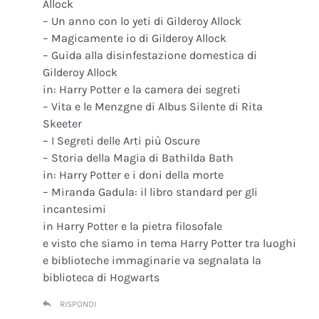
Allock
– Un anno con lo yeti di Gilderoy Allock
– Magicamente io di Gilderoy Allock
– Guida alla disinfestazione domestica di
Gilderoy Allock
in: Harry Potter e la camera dei segreti
– Vita e le Menzgne di Albus Silente di Rita
Skeeter
– I Segreti delle Arti più Oscure
– Storia della Magia di Bathilda Bath
in: Harry Potter e i doni della morte
– Miranda Gadula: il libro standard per gli
incantesimi
in Harry Potter e la pietra filosofale
e visto che siamo in tema Harry Potter tra luoghi
e biblioteche immaginarie va segnalata la
biblioteca di Hogwarts
RISPONDI