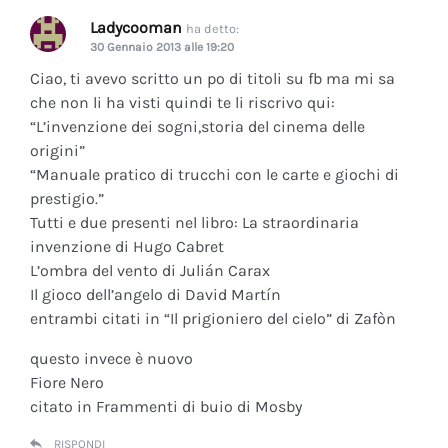
Ladycooman
ha detto:
30 Gennaio 2013 alle 19:20
Ciao, ti avevo scritto un po di titoli su fb ma mi sa
che non li ha visti quindi te li riscrivo qui:
“L’invenzione dei sogni,storia del cinema delle
origini”
“Manuale pratico di trucchi con le carte e giochi di
prestigio.”
Tutti e due presenti nel libro: La straordinaria
invenzione di Hugo Cabret
L’ombra del vento di Julián Carax
Il gioco dell’angelo di David Martín
entrambi citati in “Il prigioniero del cielo” di Zafòn
questo invece è nuovo
Fiore Nero
citato in Frammenti di buio di Mosby
RISPONDI