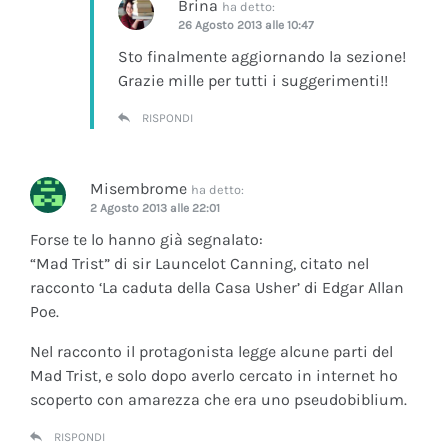
Brina
ha detto:
26 Agosto 2013 alle 10:47
Sto finalmente aggiornando la sezione!
Grazie mille per tutti i suggerimenti!!
RISPONDI
Misembrome
ha detto:
2 Agosto 2013 alle 22:01
Forse te lo hanno già segnalato:
“Mad Trist” di sir Launcelot Canning, citato nel
racconto ‘La caduta della Casa Usher’ di Edgar Allan
Poe.
Nel racconto il protagonista legge alcune parti del
Mad Trist, e solo dopo averlo cercato in internet ho
scoperto con amarezza che era uno pseudobiblium.
RISPONDI