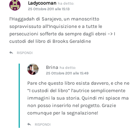
Ladycooman
ha detto:
25 Ottobre 2011 alle 15:13
l’Haggadah di Sarajevo, un manoscritto
sopravvissuto all’Inquisizione e a tutte le
persecuzioni sofferte da sempre dagli ebrei –> I
custodi del libro di Brooks Geraldine
RISPONDI
Brina
ha detto:
25 Ottobre 2011 alle 15:49
Pare che questo libro esista davvero, e che ne
“I custodi del libro” l’autrice semplicemente
immagini la sua storia. Quindi mi spiace ma
non posso inserirlo nel progetto. Grazie
comunque per la segnalazione!
RISPONDI