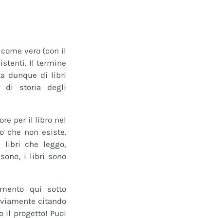
o come vero (con il
istenti. Il termine
a dunque di libri
 di storia degli
e per il libro nel
ro che non esiste.
 libri che leggo,
ono, i libri sono
mmento qui sotto
 ovviamente citando
 il progetto! Puoi