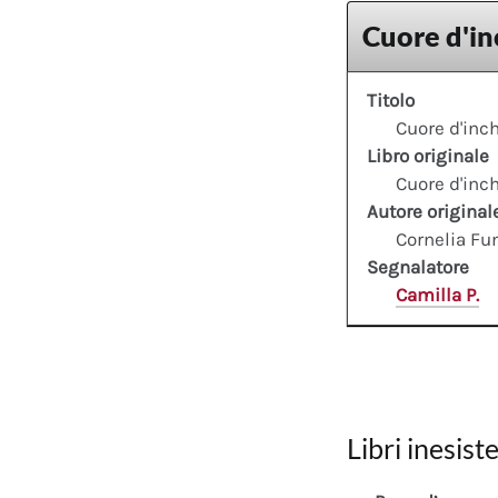
Cuore d'in
Titolo
Cuore d'inch
Libro originale
Cuore d'inch
Autore original
Cornelia Fu
Segnalatore
Camilla P.
Libri inesiste