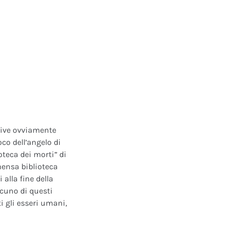
ative ovviamente
oco dell’angelo di
oteca dei morti” di
mensa biblioteca
alla fine della
scuno di questi
i gli esseri umani,