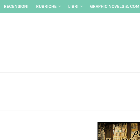
Skip
RECENSIONI
RUBRICHE
LIBRI
GRAPHIC NOVELS & COM
to
content