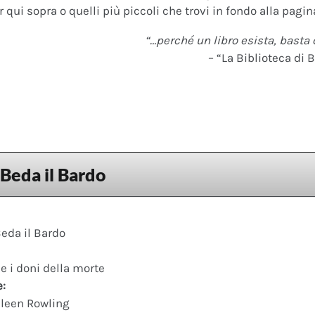
 qui sopra o quelli più piccoli che trovi in fondo alla pagina
“…perché un libro esista, basta 
– “La Biblioteca di B
 Beda il Bardo
Beda il Bardo
 e i doni della morte
e:
leen Rowling