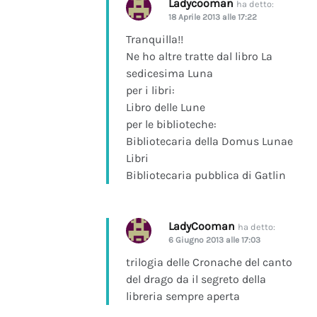
Ladycooman
ha detto:
18 Aprile 2013 alle 17:22
Tranquilla!!
Ne ho altre tratte dal libro La
sedicesima Luna
per i libri:
Libro delle Lune
per le biblioteche:
Bibliotecaria della Domus Lunae
Libri
Bibliotecaria pubblica di Gatlin
LadyCooman
ha detto:
6 Giugno 2013 alle 17:03
trilogia delle Cronache del canto
del drago da il segreto della
libreria sempre aperta