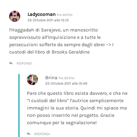
Ladycooman
ha detto:
25 Ottobre 2011 alle 15:13
l’Haggadah di Sarajevo, un manoscritto
sopravvissuto all’Inquisizione e a tutte le
persecuzioni sofferte da sempre dagli ebrei –> I
custodi del libro di Brooks Geraldine
RISPONDI
Brina
ha detto:
25 Ottobre 2011 alle 15:49
Pare che questo libro esista davvero, e che ne
“I custodi del libro” l’autrice semplicemente
immagini la sua storia. Quindi mi spiace ma
non posso inserirlo nel progetto. Grazie
comunque per la segnalazione!
RISPONDI