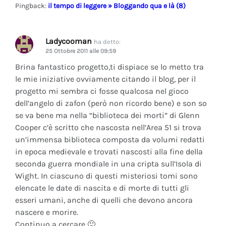
Pingback:
il tempo di leggere » Bloggando qua e là (8)
Ladycooman
ha detto:
25 Ottobre 2011 alle 09:59
Brina fantastico progetto,ti dispiace se lo metto tra
le mie iniziative ovviamente citando il blog, per il
progetto mi sembra ci fosse qualcosa nel gioco
dell’angelo di zafon (però non ricordo bene) e son so
se va bene ma nella “biblioteca dei morti” di Glenn
Cooper c’è scritto che nascosta nell’Area 51 si trova
un’immensa biblioteca composta da volumi redatti
in epoca medievale e trovati nascosti alla fine della
seconda guerra mondiale in una cripta sull’Isola di
Wight. In ciascuno di questi misteriosi tomi sono
elencate le date di nascita e di morte di tutti gli
esseri umani, anche di quelli che devono ancora
nascere e morire.
Continuo a cercare 🙂