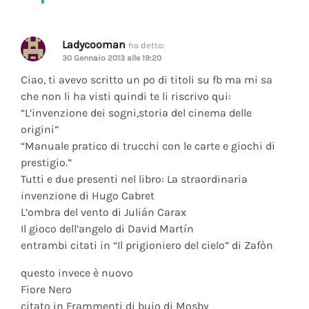
Ladycooman
ha detto:
30 Gennaio 2013 alle 19:20
Ciao, ti avevo scritto un po di titoli su fb ma mi sa
che non li ha visti quindi te li riscrivo qui:
“L’invenzione dei sogni,storia del cinema delle
origini”
“Manuale pratico di trucchi con le carte e giochi di
prestigio.”
Tutti e due presenti nel libro: La straordinaria
invenzione di Hugo Cabret
L’ombra del vento di Julián Carax
Il gioco dell’angelo di David Martín
entrambi citati in “Il prigioniero del cielo” di Zafòn
questo invece è nuovo
Fiore Nero
citato in Frammenti di buio di Mosby