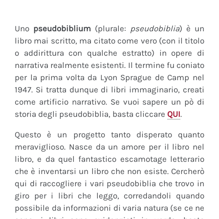
Uno
pseudobiblium
(plurale:
pseudobiblia
) è un
libro mai scritto, ma citato come vero (con il titolo
o addirittura con qualche estratto) in opere di
narrativa realmente esistenti. Il termine fu coniato
per la prima volta da Lyon Sprague de Camp nel
1947. Si tratta dunque di libri immaginario, creati
come artificio narrativo. Se vuoi sapere un pò di
storia degli pseudobiblia, basta cliccare
QUI
.
Questo è un progetto tanto disperato quanto
meraviglioso. Nasce da un amore per il libro nel
libro, e da quel fantastico escamotage letterario
che è inventarsi un libro che non esiste. Cercherò
qui di raccogliere i vari pseudobiblia che trovo in
giro per i libri che leggo, corredandoli quando
possibile da informazioni di varia natura (se ce ne