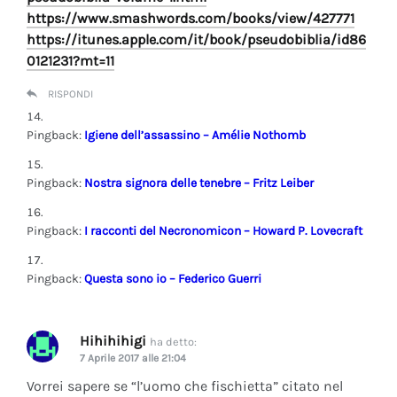
https://www.smashwords.com/books/view/427771
https://itunes.apple.com/it/book/pseudobiblia/id86
0121231?mt=11
RISPONDI
Pingback:
Igiene dell’assassino – Amélie Nothomb
Pingback:
Nostra signora delle tenebre – Fritz Leiber
Pingback:
I racconti del Necronomicon – Howard P. Lovecraft
Pingback:
Questa sono io – Federico Guerri
Hihihihigi
ha detto:
7 Aprile 2017 alle 21:04
Vorrei sapere se “l’uomo che fischietta” citato nel