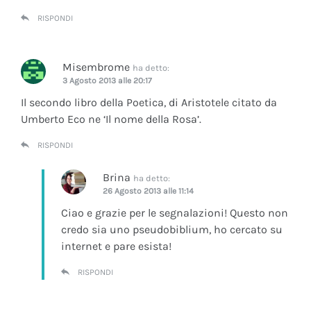
RISPONDI
Misembrome
ha detto:
3 Agosto 2013 alle 20:17
Il secondo libro della Poetica, di Aristotele citato da
Umberto Eco ne ‘Il nome della Rosa’.
RISPONDI
Brina
ha detto:
26 Agosto 2013 alle 11:14
Ciao e grazie per le segnalazioni! Questo non
credo sia uno pseudobiblium, ho cercato su
internet e pare esista!
RISPONDI