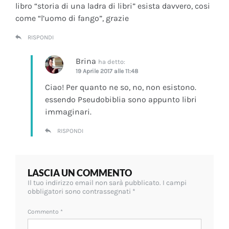
libro “storia di una ladra di libri” esista davvero, cosi
come “l’uomo di fango”, grazie
RISPONDI
Brina
ha detto:
19 Aprile 2017 alle 11:48
Ciao! Per quanto ne so, no, non esistono.
essendo Pseudobiblia sono appunto libri
immaginari.
RISPONDI
LASCIA UN COMMENTO
Il tuo indirizzo email non sarà pubblicato.
I campi
obbligatori sono contrassegnati
*
Commento
*