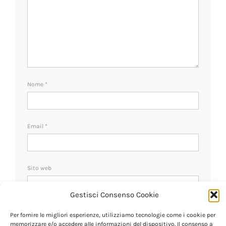
Nome
*
Email
*
Sito web
Gestisci Consenso Cookie
Ricevi un avviso se ci sono nuovi commenti.
Per fornire le migliori esperienze, utilizziamo tecnologie come i cookie per
memorizzare e/o accedere alle informazioni del dispositivo. Il consenso a