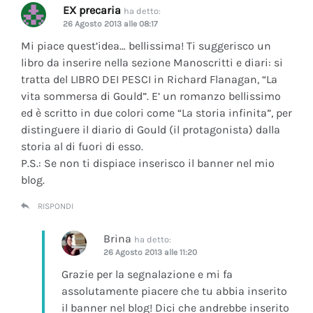
EX precaria
ha detto:
26 Agosto 2013 alle 08:17
Mi piace quest’idea… bellissima! Ti suggerisco un
libro da inserire nella sezione Manoscritti e diari: si
tratta del LIBRO DEI PESCI in Richard Flanagan, “La
vita sommersa di Gould”. E’ un romanzo bellissimo
ed è scritto in due colori come “La storia infinita”, per
distinguere il diario di Gould (il protagonista) dalla
storia al di fuori di esso.
P.S.: Se non ti dispiace inserisco il banner nel mio
blog.
RISPONDI
Brina
ha detto:
26 Agosto 2013 alle 11:20
Grazie per la segnalazione e mi fa
assolutamente piacere che tu abbia inserito
il banner nel blog! Dici che andrebbe inserito