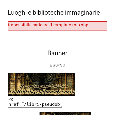
Luoghi e biblioteche immaginarie
Impossibile caricare il template mio.php
Banner
263×90