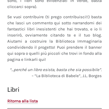
sono, i libri sono evidenziati in verde, basta
cliccarci sopra).
Se vuoi contribuire (ti prego contribuisci!!) basta
che lasci un commento qui sotto narrandomi dei
fantastici libri inesistenti che hai trovato, e io li
inserirò, ovviamente citando te e il tuo blog.
Aiutami a costruire la Biblioteca Immaginaria
condividendo il progetto! Puoi prendere il banner
qui sopra o quelli più piccoli che trovi in fondo alla
pagina e linkarli qui!
“…perché un libro esista, basta che sia possibile”.
– “La Biblioteca di Babele”, J.L. Borges
Libri
Ritorna alla lista