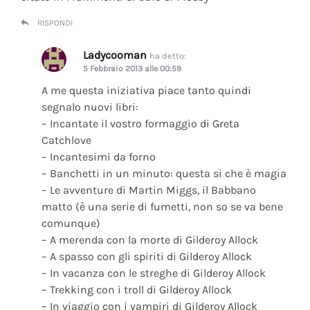
RISPONDI
Ladycooman
ha detto:
5 Febbraio 2013 alle 00:59
A me questa iniziativa piace tanto quindi
segnalo nuovi libri:
– Incantate il vostro formaggio di Greta
Catchlove
– Incantesimi da forno
– Banchetti in un minuto: questa si che è magia
– Le avventure di Martin Miggs, il Babbano
matto (è una serie di fumetti, non so se va bene
comunque)
– A merenda con la morte di Gilderoy Allock
– A spasso con gli spiriti di Gilderoy Allock
– In vacanza con le streghe di Gilderoy Allock
– Trekking con i troll di Gilderoy Allock
– In viaggio con i vampiri di Gilderoy Allock