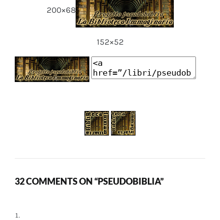
200×68
152×52
32 COMMENTS ON “PSEUDOBIBLIA”