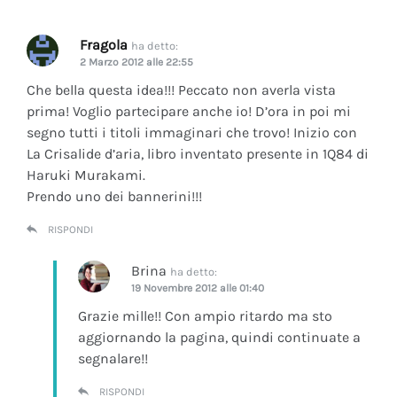
Fragola
ha detto:
2 Marzo 2012 alle 22:55
Che bella questa idea!!! Peccato non averla vista
prima! Voglio partecipare anche io! D’ora in poi mi
segno tutti i titoli immaginari che trovo! Inizio con
La Crisalide d’aria
, libro inventato presente in 1Q84 di
Haruki Murakami.
Prendo uno dei bannerini!!!
RISPONDI
Brina
ha detto:
19 Novembre 2012 alle 01:40
Grazie mille!! Con ampio ritardo ma sto
aggiornando la pagina, quindi continuate a
segnalare!!
RISPONDI