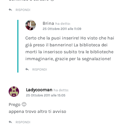
RISPONDI
Brina
ha detto:
25 Ottobre 2011 alle 11:09
Certo che la puoi inserire! Ho visto che hai
già preso il bannerino! La biblioteca dei
morti la inserisco subito tra le biblioteche
immaginarie, grazie per la segnalazione!
RISPONDI
Ladycooman
ha detto:
25 Ottobre 2011 alle 15:05
Prego 🙂
appena trovo altro ti avviso
RISPONDI