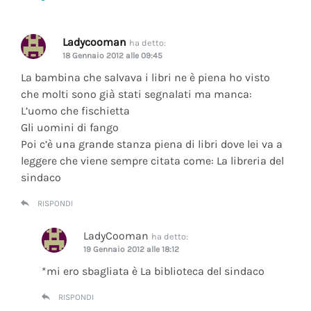
Ladycooman
ha detto:
18 Gennaio 2012 alle 09:45
La bambina che salvava i libri ne è piena ho visto
che molti sono già stati segnalati ma manca:
L’uomo che fischietta
Gli uomini di fango
Poi c’è una grande stanza piena di libri dove lei va a
leggere che viene sempre citata come: La libreria del
sindaco
RISPONDI
LadyCooman
ha detto:
19 Gennaio 2012 alle 18:12
*mi ero sbagliata è La biblioteca del sindaco
RISPONDI