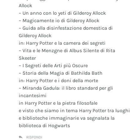
Allock
– Un anno con lo yeti di Gilderoy Allock
– Magicamente io di Gilderoy Allock
– Guida alla disinfestazione domestica di
Gilderoy Allock
in: Harry Potter e la camera dei segreti
– Vita e le Menzgne di Albus Silente di Rita
Skeeter
– I Segreti delle Arti più Oscure
– Storia della Magia di Bathilda Bath
in: Harry Potter e i doni della morte
– Miranda Gadula: il libro standard per gli
incantesimi
in Harry Potter e la pietra filosofale
e visto che siamo in tema Harry Potter tra luoghi
e biblioteche immaginarie va segnalata la
biblioteca di Hogwarts
RISPONDI