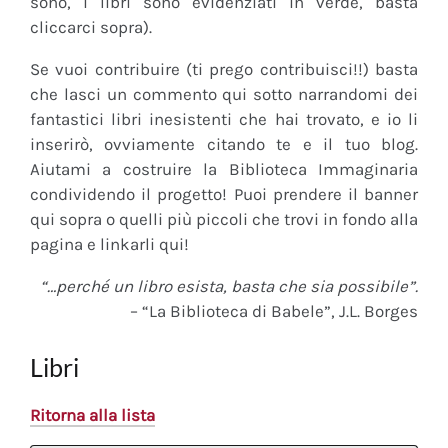
sono, i libri sono evidenziati in verde, basta
cliccarci sopra).
Se vuoi contribuire (ti prego contribuisci!!) basta
che lasci un commento qui sotto narrandomi dei
fantastici libri inesistenti che hai trovato, e io li
inserirò, ovviamente citando te e il tuo blog.
Aiutami a costruire la Biblioteca Immaginaria
condividendo il progetto! Puoi prendere il banner
qui sopra o quelli più piccoli che trovi in fondo alla
pagina e linkarli qui!
“…perché un libro esista, basta che sia possibile”.
– “La Biblioteca di Babele”, J.L. Borges
Libri
Ritorna alla lista