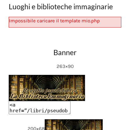
Luoghi e biblioteche immaginarie
Impossibile caricare il template mio.php
Banner
263×90
200×68