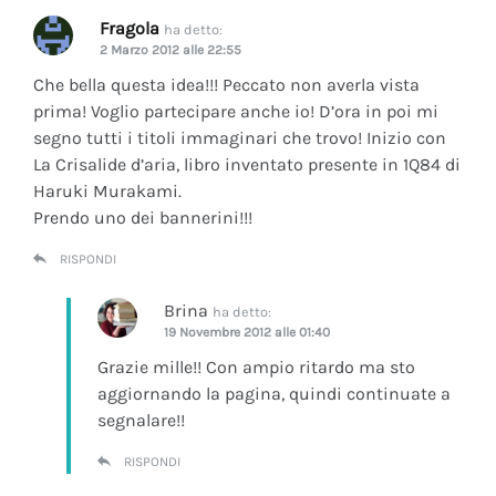
Fragola
ha detto:
2 Marzo 2012 alle 22:55
Che bella questa idea!!! Peccato non averla vista
prima! Voglio partecipare anche io! D’ora in poi mi
segno tutti i titoli immaginari che trovo! Inizio con
La Crisalide d’aria
, libro inventato presente in 1Q84 di
Haruki Murakami.
Prendo uno dei bannerini!!!
RISPONDI
Brina
ha detto:
19 Novembre 2012 alle 01:40
Grazie mille!! Con ampio ritardo ma sto
aggiornando la pagina, quindi continuate a
segnalare!!
RISPONDI