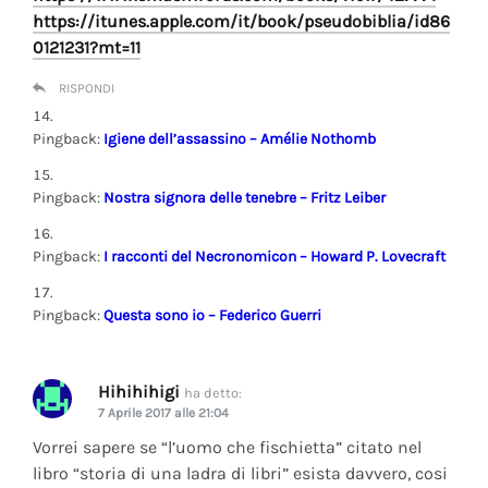
https://itunes.apple.com/it/book/pseudobiblia/id86
0121231?mt=11
RISPONDI
Pingback:
Igiene dell’assassino – Amélie Nothomb
Pingback:
Nostra signora delle tenebre – Fritz Leiber
Pingback:
I racconti del Necronomicon – Howard P. Lovecraft
Pingback:
Questa sono io – Federico Guerri
Hihihihigi
ha detto:
7 Aprile 2017 alle 21:04
Vorrei sapere se “l’uomo che fischietta” citato nel
libro “storia di una ladra di libri” esista davvero, cosi