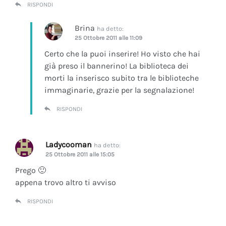
RISPONDI
Brina
ha detto:
25 Ottobre 2011 alle 11:09
Certo che la puoi inserire! Ho visto che hai
già preso il bannerino! La biblioteca dei
morti la inserisco subito tra le biblioteche
immaginarie, grazie per la segnalazione!
RISPONDI
Ladycooman
ha detto:
25 Ottobre 2011 alle 15:05
Prego 🙂
appena trovo altro ti avviso
RISPONDI