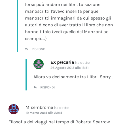
forse può andare nei libri. La sezione
manoscritti l’avevo inserita per quei
manoscritti immaginari da cui spesso gli
autori dicono di aver tratto il libro che non
hanno titolo (vedi quello del Manzoni ad
esempio…)
RISPONDI
EX precaria
ha detto:
26 Agosto 2013 alle 13:51
Allora va decisamente tra i libri. Sorry…
RISPONDI
Misembrome
ha detto:
19 Marzo 2014 alle 23:14
Filosofia dei viaggi nel tempo di Roberta Sparrow