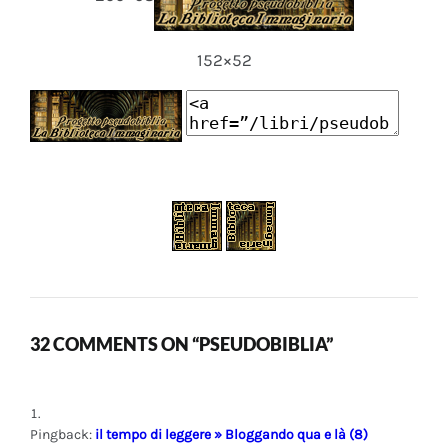
152×52
32 COMMENTS ON “PSEUDOBIBLIA”
Pingback:
il tempo di leggere » Bloggando qua e là (8)