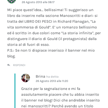
26 Agosto 2013 alle 08:17
Mi piace quest’idea… bellissima! Ti suggerisco un
libro da inserire nella sezione Manoscritti e diari: si
tratta del LIBRO DEI PESCI in Richard Flanagan, “La
vita sommersa di Gould”. E’ un romanzo bellissimo
ed è scritto in due colori come “La storia infinita”, per
distinguere il diario di Gould (il protagonista) dalla
storia al di fuori di esso.
P.S.: Se non ti dispiace inserisco il banner nel mio
blog.
RISPONDI
Brina
ha detto:
26 Agosto 2013 alle 11:20
Grazie per la segnalazione e mi fa
assolutamente piacere che tu abbia inserito
il banner nel blog! Dici che andrebbe inserito
nei manoscritti? Perchè avendo un titolo