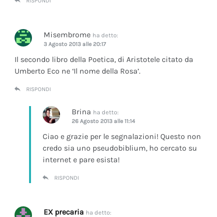
RISPONDI
Misembrome
ha detto:
3 Agosto 2013 alle 20:17
Il secondo libro della Poetica, di Aristotele citato da
Umberto Eco ne ‘Il nome della Rosa’.
RISPONDI
Brina
ha detto:
26 Agosto 2013 alle 11:14
Ciao e grazie per le segnalazioni! Questo non
credo sia uno pseudobiblium, ho cercato su
internet e pare esista!
RISPONDI
EX precaria
ha detto: