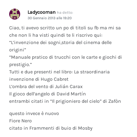
Ladycooman
ha detto:
30 Gennaio 2013 alle 19:20
Ciao, ti avevo scritto un po di titoli su fb ma mi sa
che non li ha visti quindi te li riscrivo qui:
“L’invenzione dei sogni,storia del cinema delle
origini”
“Manuale pratico di trucchi con le carte e giochi di
prestigio.”
Tutti e due presenti nel libro: La straordinaria
invenzione di Hugo Cabret
L’ombra del vento di Julián Carax
Il gioco dell’angelo di David Martín
entrambi citati in “Il prigioniero del cielo” di Zafòn
questo invece è nuovo
Fiore Nero
citato in Frammenti di buio di Mosby