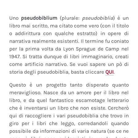
Uno
pseudobiblium
(plurale:
pseudobiblia
) è un
libro mai scritto, ma citato come vero (con il titolo
o addirittura con qualche estratto) in opere di
narrativa realmente esistenti. Il termine fu coniato
per la prima volta da Lyon Sprague de Camp nel
1947. Si tratta dunque di libri immaginario, creati
come artificio narrativo. Se vuoi sapere un pò di
storia degli pseudobiblia, basta cliccare
QUI
.
Questo è un progetto tanto disperato quanto
meraviglioso. Nasce da un amore per il libro nel
libro, e da quel fantastico escamotage letterario
che è inventarsi un libro che non esiste. Cercherò
qui di raccogliere i vari pseudobiblia che trovo in
giro per i libri che leggo, corredandoli quando
possibile da informazioni di varia natura (se ce ne