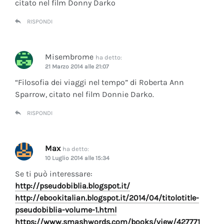
citato nel film Donny Darko
RISPONDI
Misembrome
ha detto:
21 Marzo 2014 alle 21:07
“Filosofia dei viaggi nel tempo” di Roberta Ann
Sparrow, citato nel film Donnie Darko.
RISPONDI
Max
ha detto:
10 Luglio 2014 alle 15:34
Se ti può interessare:
http://pseudobiblia.blogspot.it/
http://ebookitalian.blogspot.it/2014/04/titolotitle-
pseudobiblia-volume-1.html
https://www.smashwords.com/books/view/427771