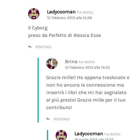
Ladycooman
ha detto:
12 Febbraio 2013 alle 12:28
Il Cyborg
preso da Perfetto di Alessia Esse
RISPONDI
Brina
ha detto:
12 Febbraio 2013 alle 13:23
Grazie mille!! Ho appena traslocato e
non ho ancora la connessione ma
inserirò i libri che mi hai segnalato
al più presto! Grazie mille per il tuo
contributo!
RISPONDI
Ladycooman
ha detto:
18 Aprile 2013 alle 17:22