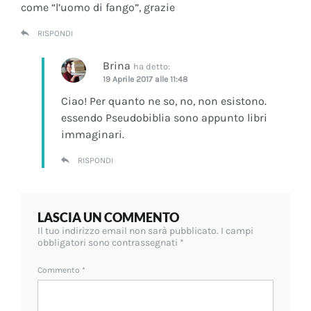
come “l’uomo di fango”, grazie
RISPONDI
Brina
ha detto:
19 Aprile 2017 alle 11:48
Ciao! Per quanto ne so, no, non esistono.
essendo Pseudobiblia sono appunto libri
immaginari.
RISPONDI
LASCIA UN COMMENTO
Il tuo indirizzo email non sarà pubblicato.
I campi
obbligatori sono contrassegnati
*
Commento
*