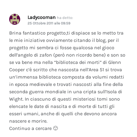
Ladycooman
ha detto:
25 Ottobre 2011 alle 09:59
Brina fantastico progetto,ti dispiace se lo metto tra
le mie iniziative ovviamente citando il blog, per il
progetto mi sembra ci fosse qualcosa nel gioco
dell’angelo di zafon (però non ricordo bene) e son so
se va bene ma nella “biblioteca dei morti” di Glenn
Cooper c’è scritto che nascosta nell’Area 51 si trova
un’immensa biblioteca composta da volumi redatti
in epoca medievale e trovati nascosti alla fine della
seconda guerra mondiale in una cripta sull’Isola di
Wight. In ciascuno di questi misteriosi tomi sono
elencate le date di nascita e di morte di tutti gli
esseri umani, anche di quelli che devono ancora
nascere e morire.
Continuo a cercare 🙂