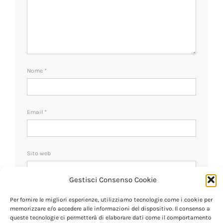
Nome
*
Email
*
Sito web
Gestisci Consenso Cookie
Ricevi un avviso se ci sono nuovi commenti.
Per fornire le migliori esperienze, utilizziamo tecnologie come i cookie per
memorizzare e/o accedere alle informazioni del dispositivo. Il consenso a
queste tecnologie ci permetterà di elaborare dati come il comportamento