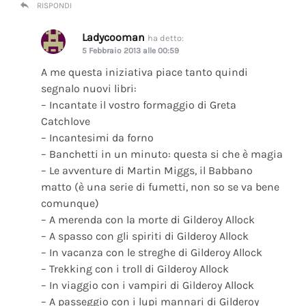
RISPONDI
Ladycooman
ha detto:
5 Febbraio 2013 alle 00:59
A me questa iniziativa piace tanto quindi
segnalo nuovi libri:
– Incantate il vostro formaggio di Greta
Catchlove
– Incantesimi da forno
– Banchetti in un minuto: questa si che è magia
– Le avventure di Martin Miggs, il Babbano
matto (è una serie di fumetti, non so se va bene
comunque)
– A merenda con la morte di Gilderoy Allock
– A spasso con gli spiriti di Gilderoy Allock
– In vacanza con le streghe di Gilderoy Allock
– Trekking con i troll di Gilderoy Allock
– In viaggio con i vampiri di Gilderoy Allock
– A passeggio con i lupi mannari di Gilderoy