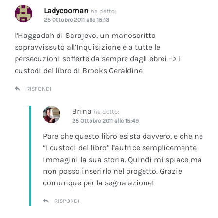
Ladycooman
ha detto:
25 Ottobre 2011 alle 15:13
l’Haggadah di Sarajevo, un manoscritto
sopravvissuto all’Inquisizione e a tutte le
persecuzioni sofferte da sempre dagli ebrei –> I
custodi del libro di Brooks Geraldine
RISPONDI
Brina
ha detto:
25 Ottobre 2011 alle 15:49
Pare che questo libro esista davvero, e che ne
“I custodi del libro” l’autrice semplicemente
immagini la sua storia. Quindi mi spiace ma
non posso inserirlo nel progetto. Grazie
comunque per la segnalazione!
RISPONDI