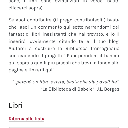
sono, i libri sono evidenziati in verde, basta
cliccarci sopra).
Se vuoi contribuire (ti prego contribuisci!!) basta
che lasci un commento qui sotto narrandomi dei
fantastici libri inesistenti che hai trovato, e io li
inserirò, ovviamente citando te e il tuo blog.
Aiutami a costruire la Biblioteca Immaginaria
condividendo il progetto! Puoi prendere il banner
qui sopra o quelli più piccoli che trovi in fondo alla
pagina e linkarli qui!
“…perché un libro esista, basta che sia possibile”.
– “La Biblioteca di Babele”, J.L. Borges
Libri
Ritorna alla lista