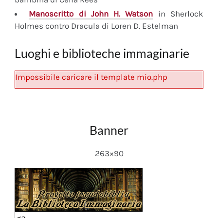
Manoscritto
di John H. Watson
in Sherlock
Holmes contro Dracula di Loren D. Estelman
Luoghi e biblioteche immaginarie
Impossibile caricare il template mio.php
Banner
263×90