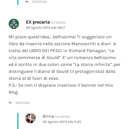
RISPONDI
EX precaria
ha detto:
26 Agosto 2013 alle 08:17
Mi piace quest’idea… bellissima! Ti suggerisco un
libro da inserire nella sezione Manoscritti e diari: si
tratta del LIBRO DEI PESCI in Richard Flanagan, “La
vita sommersa di Gould”. E’ un romanzo bellissimo
ed è scritto in due colori come “La storia infinita”, per
distinguere il diario di Gould (il protagonista) dalla
storia al di fuori di esso.
P.S.: Se non ti dispiace inserisco il banner nel mio
blog.
RISPONDI
Brina
ha detto:
26 Agosto 2013 alle 11:20