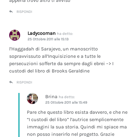
appena trovo altro ti avviso
RISPONDI
Ladycooman
ha detto:
25 Ottobre 2011 alle 15:13
l’Haggadah di Sarajevo, un manoscritto
sopravvissuto all’Inquisizione e a tutte le
persecuzioni sofferte da sempre dagli ebrei –> I
custodi del libro di Brooks Geraldine
RISPONDI
Brina
ha detto:
25 Ottobre 2011 alle 15:49
Pare che questo libro esista davvero, e che ne
“I custodi del libro” l’autrice semplicemente
immagini la sua storia. Quindi mi spiace ma
non posso inserirlo nel progetto. Grazie