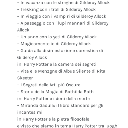
– In vacanza con le streghe di Gilderoy Allock
– Trekking con i troll di Gilderoy Allock
– In viaggio con i vampiri di Gilderoy Allock
– A passeggio con i lupi mannari di Gilderoy
Allock
– Un anno con lo yeti di Gilderoy Allock
– Magicamente io di Gilderoy Allock
– Guida alla disinfestazione domestica di
Gilderoy Allock
in: Harry Potter e la camera dei segreti
– Vita e le Menzgne di Albus Silente di Rita
Skeeter
– I Segreti delle Arti più Oscure
– Storia della Magia di Bathilda Bath
in: Harry Potter e i doni della morte
– Miranda Gadula: il libro standard per gli
incantesimi
in Harry Potter e la pietra filosofale
e visto che siamo in tema Harry Potter tra luoghi