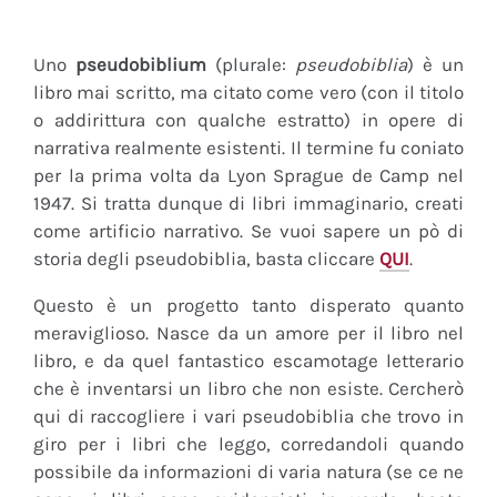
Uno
pseudobiblium
(plurale:
pseudobiblia
) è un
libro mai scritto, ma citato come vero (con il titolo
o addirittura con qualche estratto) in opere di
narrativa realmente esistenti. Il termine fu coniato
per la prima volta da Lyon Sprague de Camp nel
1947. Si tratta dunque di libri immaginario, creati
come artificio narrativo. Se vuoi sapere un pò di
storia degli pseudobiblia, basta cliccare
QUI
.
Questo è un progetto tanto disperato quanto
meraviglioso. Nasce da un amore per il libro nel
libro, e da quel fantastico escamotage letterario
che è inventarsi un libro che non esiste. Cercherò
qui di raccogliere i vari pseudobiblia che trovo in
giro per i libri che leggo, corredandoli quando
possibile da informazioni di varia natura (se ce ne