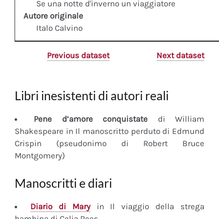
Se una notte d'inverno un viaggiatore
Autore originale
Italo Calvino
Previous dataset
Next dataset
Libri inesistenti di autori reali
Pene d’amore conquistate
di William
Shakespeare in Il manoscritto perduto di Edmund
Crispin (pseudonimo di Robert Bruce
Montgomery)
Manoscritti e diari
Diario
di Mary
in Il viaggio della strega
bambina di Celia Rees