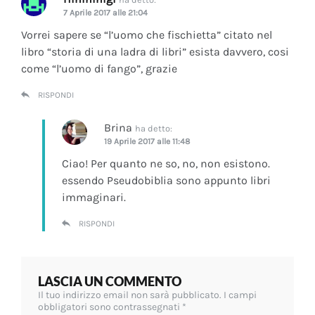
7 Aprile 2017 alle 21:04
Vorrei sapere se “l’uomo che fischietta” citato nel
libro “storia di una ladra di libri” esista davvero, cosi
come “l’uomo di fango”, grazie
RISPONDI
Brina
ha detto:
19 Aprile 2017 alle 11:48
Ciao! Per quanto ne so, no, non esistono.
essendo Pseudobiblia sono appunto libri
immaginari.
RISPONDI
LASCIA UN COMMENTO
Il tuo indirizzo email non sarà pubblicato.
I campi
obbligatori sono contrassegnati
*