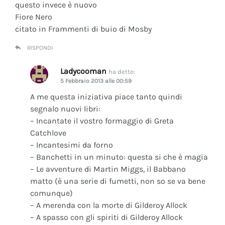
questo invece è nuovo
Fiore Nero
citato in Frammenti di buio di Mosby
RISPONDI
Ladycooman
ha detto:
5 Febbraio 2013 alle 00:59
A me questa iniziativa piace tanto quindi
segnalo nuovi libri:
– Incantate il vostro formaggio di Greta
Catchlove
– Incantesimi da forno
– Banchetti in un minuto: questa si che è magia
– Le avventure di Martin Miggs, il Babbano
matto (è una serie di fumetti, non so se va bene
comunque)
– A merenda con la morte di Gilderoy Allock
– A spasso con gli spiriti di Gilderoy Allock