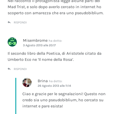
Nel racconto il protagonista legge alcune parti del
Mad Trist, e solo dopo averlo cercato in internet ho
scoperto con amarezza che era uno pseudobiblium.
RISPONDI
Misembrome
ha detto:
3 Agosto 2013 alle 20:17
Il secondo libro della Poetica, di Aristotele citato da
Umberto Eco ne ‘Il nome della Rosa’.
RISPONDI
Brina
ha detto:
26 Agosto 2013 alle 11:14
Ciao e grazie per le segnalazioni! Questo non
credo sia uno pseudobiblium, ho cercato su
internet e pare esista!