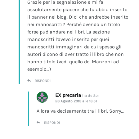
Grazie per la segnalazione e mi fa
assolutamente piacere che tu abbia inserito
il banner nel blog! Dici che andrebbe inserito
nei manoscritti? Perchè avendo un titolo
forse può andare nei libri. La sezione
manoscritti l’avevo inserita per quei
manoscritti immaginari da cui spesso gli
autori dicono di aver tratto il libro che non
hanno titolo (vedi quello del Manzoni ad
esempio…)
RISPONDI
EX precaria
ha detto:
26 Agosto 2013 alle 13:51
Allora va decisamente tra i libri. Sorry…
RISPONDI