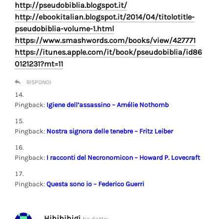
http://pseudobiblia.blogspot.it/
http://ebookitalian.blogspot.it/2014/04/titolotitle-
pseudobiblia-volume-1.html
https://www.smashwords.com/books/view/427771
https://itunes.apple.com/it/book/pseudobiblia/id86
0121231?mt=11
RISPONDI
Pingback:
Igiene dell’assassino – Amélie Nothomb
Pingback:
Nostra signora delle tenebre – Fritz Leiber
Pingback:
I racconti del Necronomicon – Howard P. Lovecraft
Pingback:
Questa sono io – Federico Guerri
Hihihihigi
ha detto: