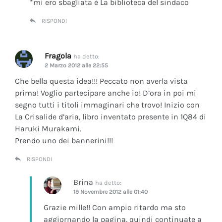
*mi ero sbagliata è La biblioteca del sindaco
RISPONDI
Fragola
ha detto:
2 Marzo 2012 alle 22:55
Che bella questa idea!!! Peccato non averla vista
prima! Voglio partecipare anche io! D’ora in poi mi
segno tutti i titoli immaginari che trovo! Inizio con
La Crisalide d’aria
, libro inventato presente in 1Q84 di
Haruki Murakami.
Prendo uno dei bannerini!!!
RISPONDI
Brina
ha detto:
19 Novembre 2012 alle 01:40
Grazie mille!! Con ampio ritardo ma sto
aggiornando la pagina, quindi continuate a