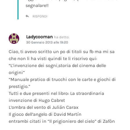
segnalare!!
RISPONDI
Ladycooman
ha detto:
30 Gennaio 2013 alle 19:20
Ciao, ti avevo scritto un po di titoli su fb ma mi sa
che non li ha visti quindi te li riscrivo qui:
“L’invenzione dei sogni,storia del cinema delle
origini”
“Manuale pratico di trucchi con le carte e giochi di
prestigio.”
Tutti e due presenti nel libro: La straordinaria
invenzione di Hugo Cabret
L’ombra del vento di Julián Carax
Il gioco dell’angelo di David Martín
entrambi citati in “Il prigioniero del cielo” di Zafòn