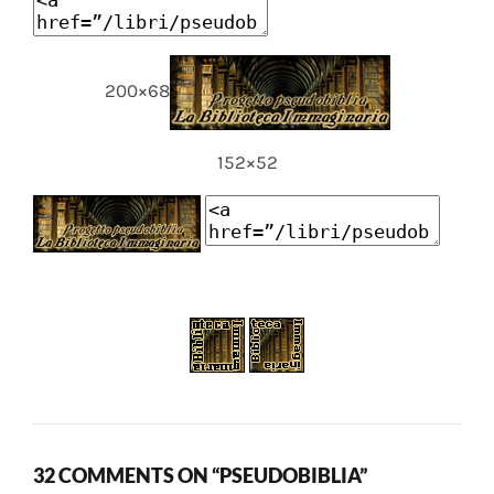
200×68
152×52
32 COMMENTS ON “PSEUDOBIBLIA”