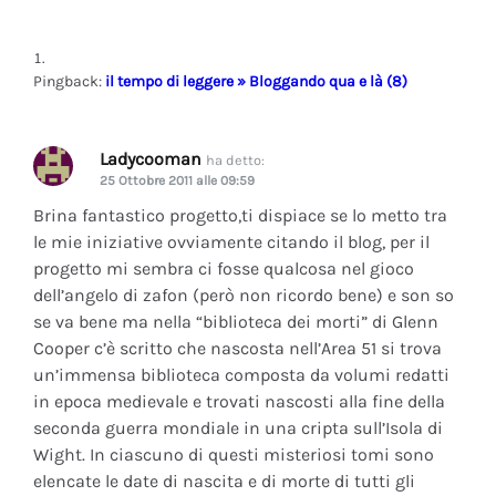
Pingback:
il tempo di leggere » Bloggando qua e là (8)
Ladycooman
ha detto:
25 Ottobre 2011 alle 09:59
Brina fantastico progetto,ti dispiace se lo metto tra
le mie iniziative ovviamente citando il blog, per il
progetto mi sembra ci fosse qualcosa nel gioco
dell’angelo di zafon (però non ricordo bene) e son so
se va bene ma nella “biblioteca dei morti” di Glenn
Cooper c’è scritto che nascosta nell’Area 51 si trova
un’immensa biblioteca composta da volumi redatti
in epoca medievale e trovati nascosti alla fine della
seconda guerra mondiale in una cripta sull’Isola di
Wight. In ciascuno di questi misteriosi tomi sono
elencate le date di nascita e di morte di tutti gli