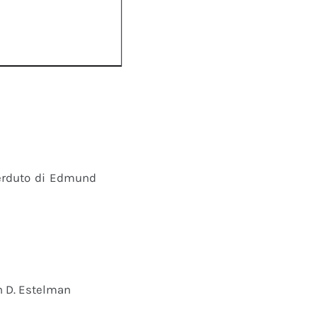
perduto di Edmund
n D. Estelman