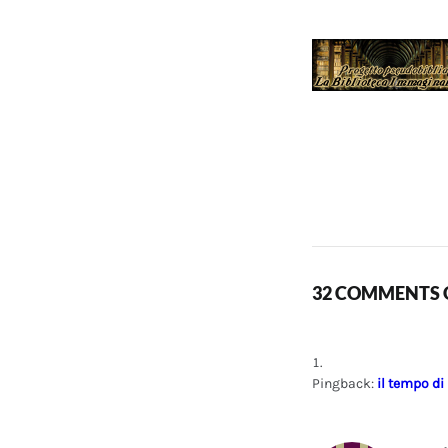
32 COMMENTS O
Pingback:
il tempo di