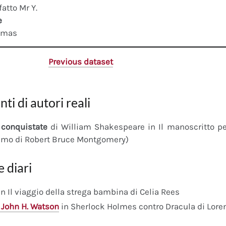
fatto Mr Y.
e
omas
Previous dataset
nti di autori reali
conquistate
di William Shakespeare in Il manoscritto 
imo di Robert Bruce Montgomery)
e diari
n Il viaggio della strega bambina di Celia Rees
 John H. Watson
in Sherlock Holmes contro Dracula di Lore