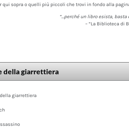
 qui sopra o quelli più piccoli che trovi in fondo alla pagina
“…perché un libro esista, basta 
– “La Biblioteca di B
e della giarrettiera
della giarrettiera
ach
assassino