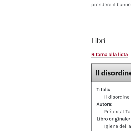
prendere il banner
Libri
Ritorna alla lista
Il disordin
Titolo:
Il disordine 
Autore:
Prétextat T
Libro originale:
Igiene dell'