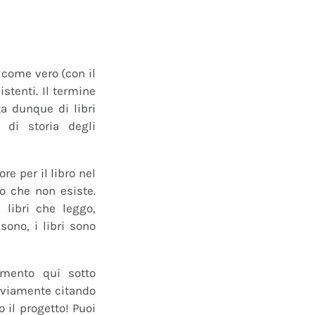
o come vero (con il
istenti. Il termine
a dunque di libri
 di storia degli
e per il libro nel
ro che non esiste.
 libri che leggo,
ono, i libri sono
mmento qui sotto
 ovviamente citando
 il progetto! Puoi