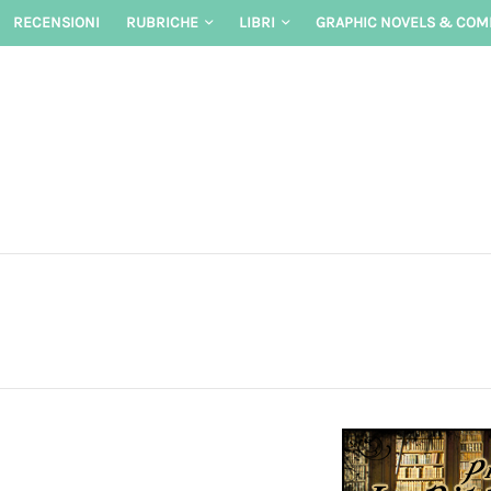
Skip
RECENSIONI
RUBRICHE
LIBRI
GRAPHIC NOVELS & COM
to
content