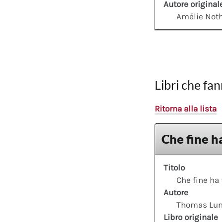
Autore original
Amélie No
Libri che fan
Ritorna alla lista
Che fine ha
Titolo
Che fine ha 
Autore
Thomas Lu
Libro originale