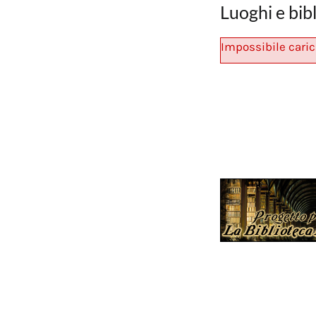
Luoghi e bib
Impossibile caric