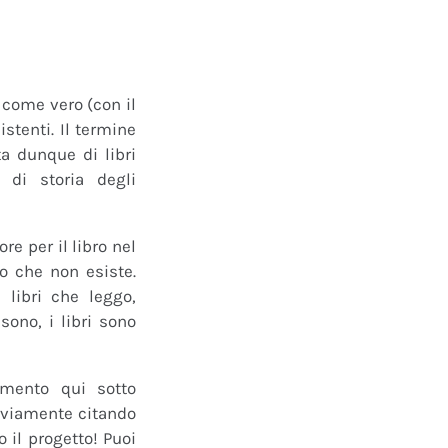
o come vero (con il
istenti. Il termine
a dunque di libri
 di storia degli
e per il libro nel
ro che non esiste.
 libri che leggo,
ono, i libri sono
mmento qui sotto
 ovviamente citando
 il progetto! Puoi