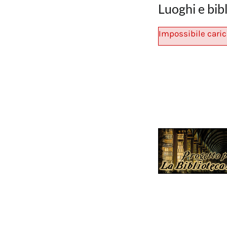
Luoghi e bib
Impossibile caric