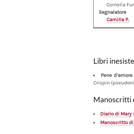
Cornelia Fu
Segnalatore
Camilla P.
Libri inesiste
Pene d’amore 
Crispin (pseudon
Manoscritti 
Diario
di Mary
i
Manoscritto
di