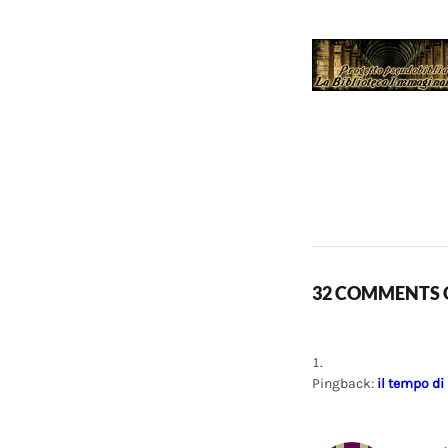
32 COMMENTS O
Pingback:
il tempo di