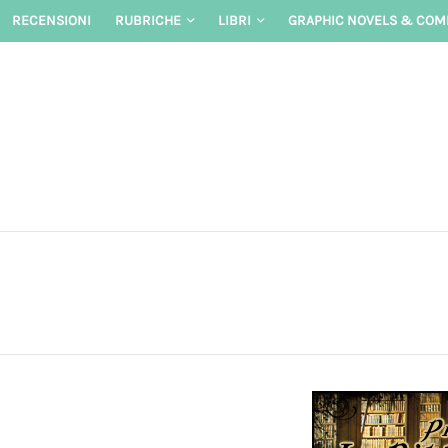
Skip
RECENSIONI
RUBRICHE
LIBRI
GRAPHIC NOVELS & COM
to
content