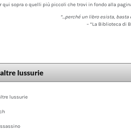
 qui sopra o quelli più piccoli che trovi in fondo alla pagina
“…perché un libro esista, basta 
– “La Biblioteca di B
altre lussurie
ltre lussurie
ach
assassino