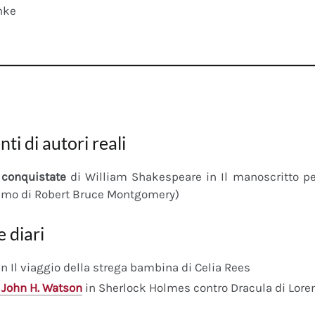
nke
nti di autori reali
conquistate
di William Shakespeare in Il manoscritto 
imo di Robert Bruce Montgomery)
e diari
n Il viaggio della strega bambina di Celia Rees
 John H. Watson
in Sherlock Holmes contro Dracula di Lore