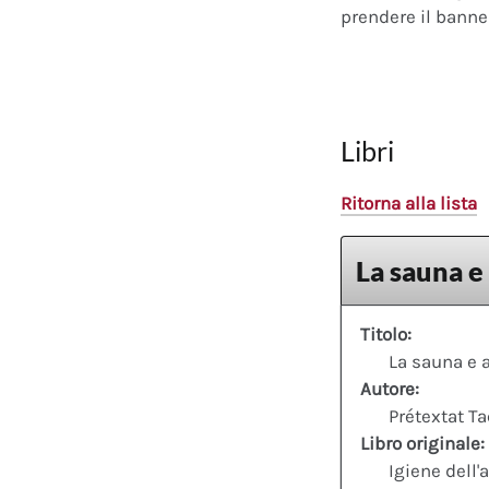
prendere il banner
Libri
Ritorna alla lista
La sauna e 
Titolo:
La sauna e a
Autore:
Prétextat T
Libro originale:
Igiene dell'