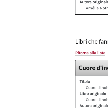
Autore original
Amélie No
Libri che fan
Ritorna alla lista
Cuore d'in
Titolo
Cuore d'inch
Libro originale
Cuore d'inch
Autore original