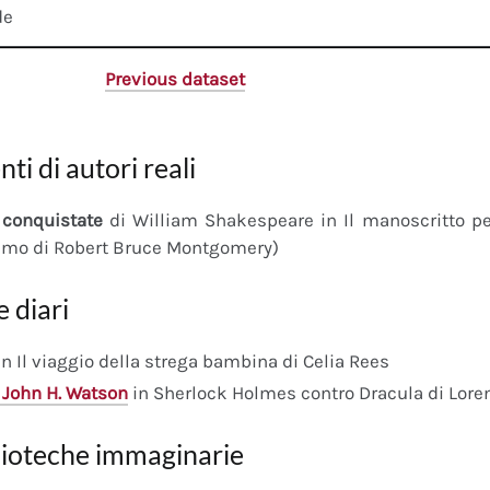
de
Previous dataset
nti di autori reali
conquistate
di William Shakespeare in Il manoscritto 
imo di Robert Bruce Montgomery)
e diari
n Il viaggio della strega bambina di Celia Rees
 John H. Watson
in Sherlock Holmes contro Dracula di Lore
lioteche immaginarie