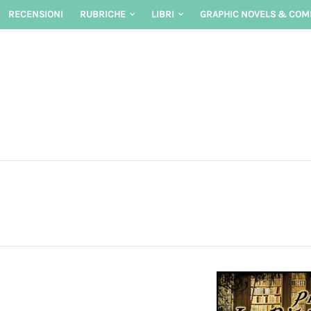
Skip
RECENSIONI
RUBRICHE
LIBRI
GRAPHIC NOVELS & COM
to
content