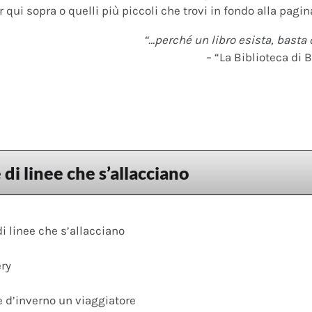
 qui sopra o quelli più piccoli che trovi in fondo alla pagina
“…perché un libro esista, basta 
– “La Biblioteca di B
 di linee che s’allacciano
di linee che s’allacciano
ery
e d’inverno un viaggiatore