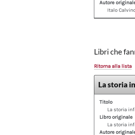
Autore original
Italo Calvin
Libri che fan
Ritorna alla lista
La storia i
Titolo
La storia inf
Libro originale
La storia inf
Autore original