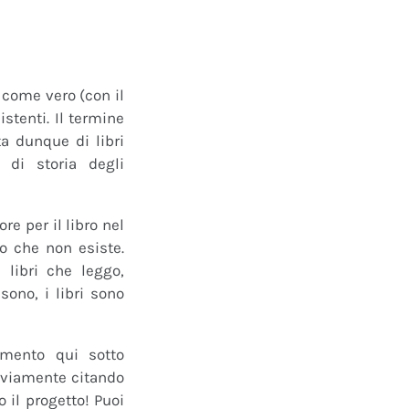
o come vero (con il
istenti. Il termine
a dunque di libri
 di storia degli
e per il libro nel
ro che non esiste.
 libri che leggo,
ono, i libri sono
mmento qui sotto
 ovviamente citando
 il progetto! Puoi