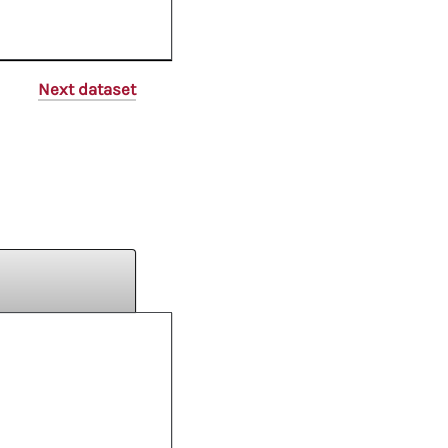
Next dataset