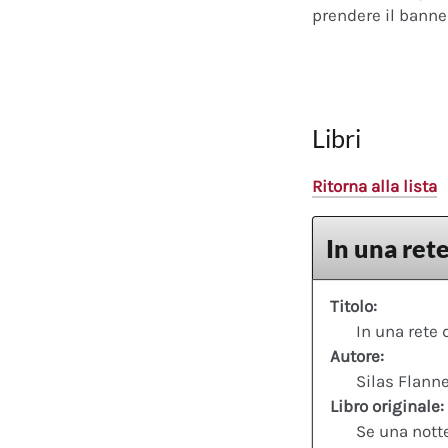
prendere il banner
Libri
Ritorna alla lista
In una rete
Titolo:
In una rete 
Autore:
Silas Flann
Libro originale:
Se una nott