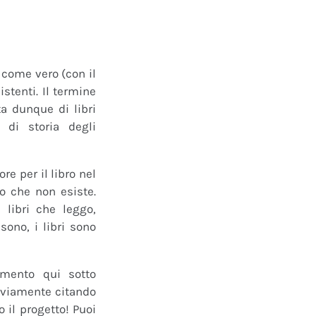
o come vero (con il
istenti. Il termine
a dunque di libri
 di storia degli
e per il libro nel
ro che non esiste.
 libri che leggo,
ono, i libri sono
mmento qui sotto
 ovviamente citando
 il progetto! Puoi