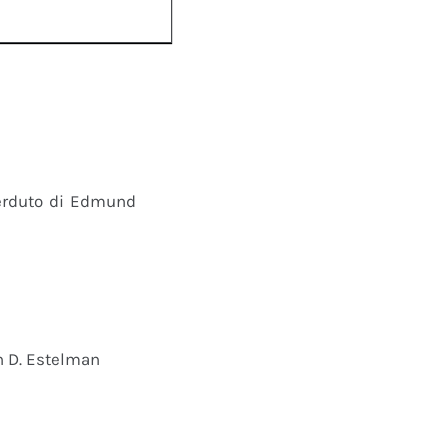
perduto di Edmund
n D. Estelman