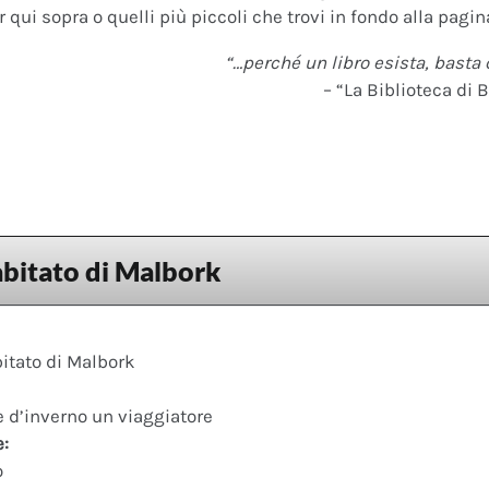
 qui sopra o quelli più piccoli che trovi in fondo alla pagina
“…perché un libro esista, basta 
– “La Biblioteca di B
’abitato di Malbork
bitato di Malbork
e d’inverno un viaggiatore
e:
o