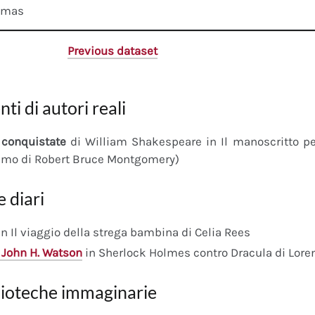
omas
Previous dataset
nti di autori reali
conquistate
di William Shakespeare in Il manoscritto 
imo di Robert Bruce Montgomery)
e diari
n Il viaggio della strega bambina di Celia Rees
 John H. Watson
in Sherlock Holmes contro Dracula di Lore
lioteche immaginarie