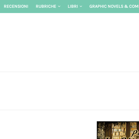
Skip
RECENSIONI
RUBRICHE
LIBRI
GRAPHIC NOVELS & COM
to
content