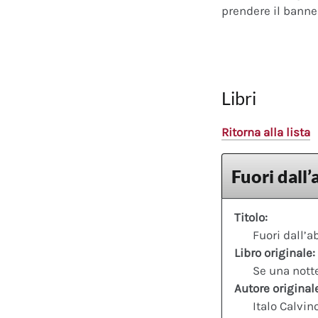
prendere il banner
Libri
Ritorna alla lista
Fuori dall
Titolo:
Fuori dall’a
Libro originale:
Se una nott
Autore original
Italo Calvin