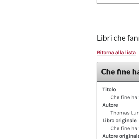
Libri che fan
Ritorna alla lista
Che fine ha
Titolo
Che fine ha 
Autore
Thomas Lu
Libro originale
Che fine ha 
Autore original