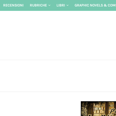
Skip
RECENSIONI
RUBRICHE
LIBRI
GRAPHIC NOVELS & COM
to
content