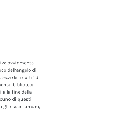
ative ovviamente
oco dell’angelo di
oteca dei morti” di
mensa biblioteca
alla fine della
scuno di questi
i gli esseri umani,