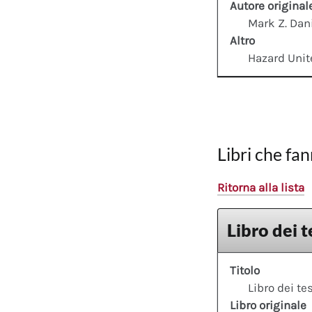
Autore original
Mark Z. Dan
Altro
Hazard Unit
Libri che fan
Ritorna alla lista
Libro dei t
Titolo
Libro dei te
Libro originale