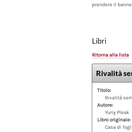
prendere il banner
Libri
Ritorna alla lista
Rivalità se
Titolo:
Rivalità sem
Autore:
Yuriy Pleak
Libro originale:
Casa di fogl