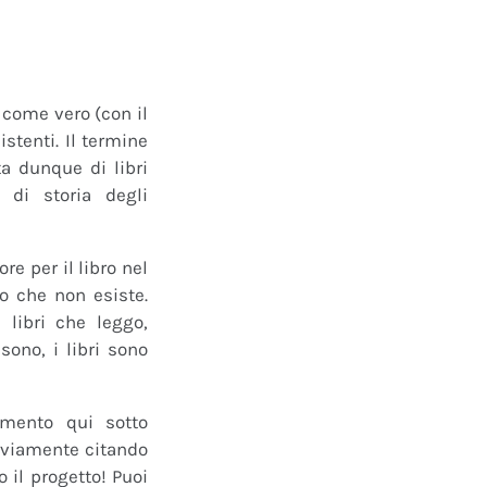
o come vero (con il
istenti. Il termine
a dunque di libri
 di storia degli
e per il libro nel
ro che non esiste.
 libri che leggo,
ono, i libri sono
mmento qui sotto
 ovviamente citando
 il progetto! Puoi