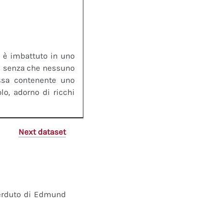
si è imbattuto in uno
ni senza che nessuno
ossa contenente uno
lo, adorno di ricchi
Next dataset
perduto di Edmund