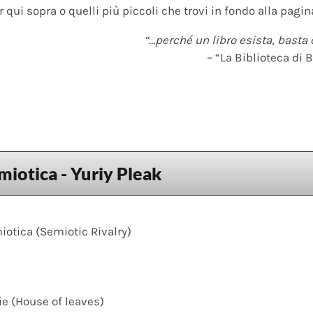
 qui sopra o quelli più piccoli che trovi in fondo alla pagina
“…perché un libro esista, basta 
– “La Biblioteca di B
miotica - Yuriy Pleak
iotica (Semiotic Rivalry)
ie (House of leaves)