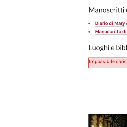
Manoscritti 
Diario
di Mary
i
Manoscritto
di
Luoghi e bib
Impossibile caric