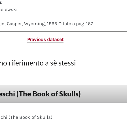
e:
ielewski
ed, Casper, Wyoming, 1995 Citato a pag. 167
Previous dataset
no riferimento a sè stessi
eschi (The Book of Skulls)
schi (The Book of Skulls)