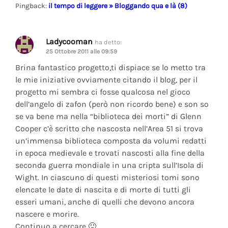
Pingback:
il tempo di leggere » Bloggando qua e là (8)
Ladycooman
ha detto:
25 Ottobre 2011 alle 09:59
Brina fantastico progetto,ti dispiace se lo metto tra
le mie iniziative ovviamente citando il blog, per il
progetto mi sembra ci fosse qualcosa nel gioco
dell’angelo di zafon (però non ricordo bene) e son so
se va bene ma nella “biblioteca dei morti” di Glenn
Cooper c’è scritto che nascosta nell’Area 51 si trova
un’immensa biblioteca composta da volumi redatti
in epoca medievale e trovati nascosti alla fine della
seconda guerra mondiale in una cripta sull’Isola di
Wight. In ciascuno di questi misteriosi tomi sono
elencate le date di nascita e di morte di tutti gli
esseri umani, anche di quelli che devono ancora
nascere e morire.
Continuo a cercare 🙂