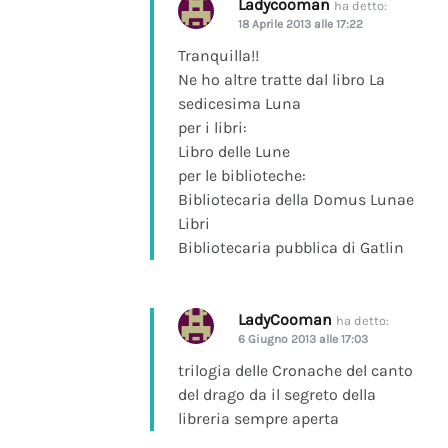
Ladycooman
ha detto:
18 Aprile 2013 alle 17:22
Tranquilla!!
Ne ho altre tratte dal libro La
sedicesima Luna
per i libri:
Libro delle Lune
per le biblioteche:
Bibliotecaria della Domus Lunae
Libri
Bibliotecaria pubblica di Gatlin
LadyCooman
ha detto:
6 Giugno 2013 alle 17:03
trilogia delle Cronache del canto
del drago da il segreto della
libreria sempre aperta