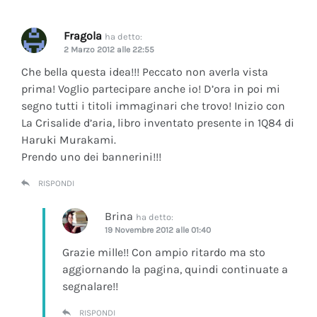
Fragola
ha detto:
2 Marzo 2012 alle 22:55
Che bella questa idea!!! Peccato non averla vista
prima! Voglio partecipare anche io! D’ora in poi mi
segno tutti i titoli immaginari che trovo! Inizio con
La Crisalide d’aria
, libro inventato presente in 1Q84 di
Haruki Murakami.
Prendo uno dei bannerini!!!
RISPONDI
Brina
ha detto:
19 Novembre 2012 alle 01:40
Grazie mille!! Con ampio ritardo ma sto
aggiornando la pagina, quindi continuate a
segnalare!!
RISPONDI