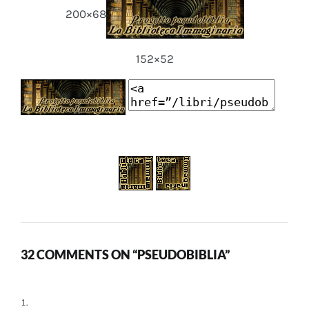
200×68
152×52
32 COMMENTS ON “PSEUDOBIBLIA”