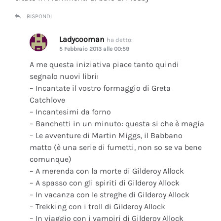
RISPONDI
Ladycooman
ha detto:
5 Febbraio 2013 alle 00:59
A me questa iniziativa piace tanto quindi
segnalo nuovi libri:
– Incantate il vostro formaggio di Greta
Catchlove
– Incantesimi da forno
– Banchetti in un minuto: questa si che è magia
– Le avventure di Martin Miggs, il Babbano
matto (è una serie di fumetti, non so se va bene
comunque)
– A merenda con la morte di Gilderoy Allock
– A spasso con gli spiriti di Gilderoy Allock
– In vacanza con le streghe di Gilderoy Allock
– Trekking con i troll di Gilderoy Allock
– In viaggio con i vampiri di Gilderoy Allock