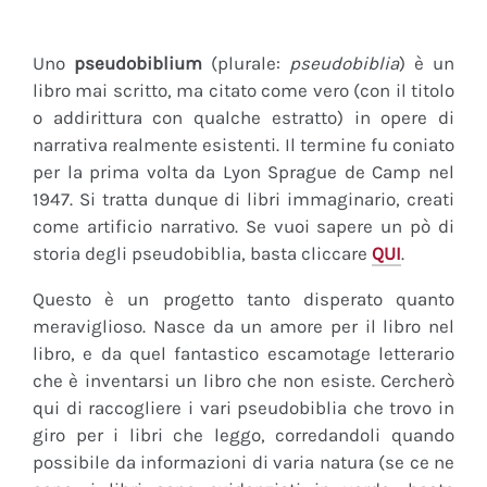
Uno
pseudobiblium
(plurale:
pseudobiblia
) è un
libro mai scritto, ma citato come vero (con il titolo
o addirittura con qualche estratto) in opere di
narrativa realmente esistenti. Il termine fu coniato
per la prima volta da Lyon Sprague de Camp nel
1947. Si tratta dunque di libri immaginario, creati
come artificio narrativo. Se vuoi sapere un pò di
storia degli pseudobiblia, basta cliccare
QUI
.
Questo è un progetto tanto disperato quanto
meraviglioso. Nasce da un amore per il libro nel
libro, e da quel fantastico escamotage letterario
che è inventarsi un libro che non esiste. Cercherò
qui di raccogliere i vari pseudobiblia che trovo in
giro per i libri che leggo, corredandoli quando
possibile da informazioni di varia natura (se ce ne