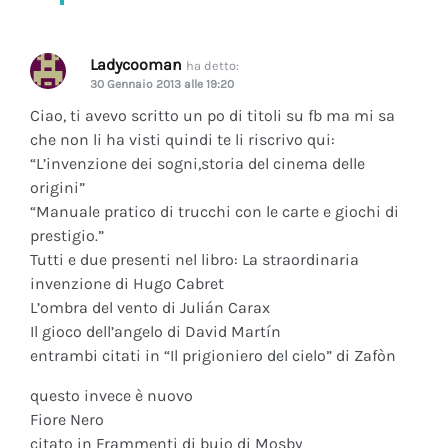
Ladycooman
ha detto:
30 Gennaio 2013 alle 19:20
Ciao, ti avevo scritto un po di titoli su fb ma mi sa
che non li ha visti quindi te li riscrivo qui:
“L’invenzione dei sogni,storia del cinema delle
origini”
“Manuale pratico di trucchi con le carte e giochi di
prestigio.”
Tutti e due presenti nel libro: La straordinaria
invenzione di Hugo Cabret
L’ombra del vento di Julián Carax
Il gioco dell’angelo di David Martín
entrambi citati in “Il prigioniero del cielo” di Zafòn
questo invece è nuovo
Fiore Nero
citato in Frammenti di buio di Mosby