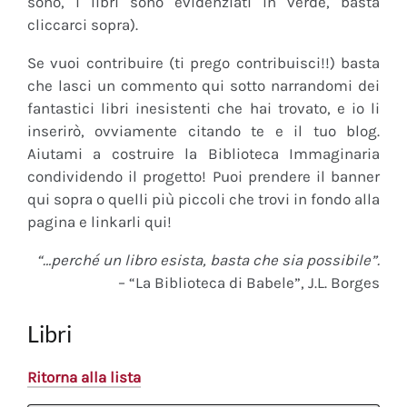
sono, i libri sono evidenziati in verde, basta
cliccarci sopra).
Se vuoi contribuire (ti prego contribuisci!!) basta
che lasci un commento qui sotto narrandomi dei
fantastici libri inesistenti che hai trovato, e io li
inserirò, ovviamente citando te e il tuo blog.
Aiutami a costruire la Biblioteca Immaginaria
condividendo il progetto! Puoi prendere il banner
qui sopra o quelli più piccoli che trovi in fondo alla
pagina e linkarli qui!
“…perché un libro esista, basta che sia possibile”.
– “La Biblioteca di Babele”, J.L. Borges
Libri
Ritorna alla lista