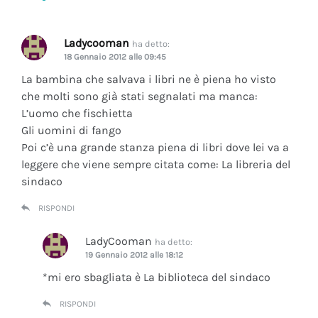
Ladycooman
ha detto:
18 Gennaio 2012 alle 09:45
La bambina che salvava i libri ne è piena ho visto
che molti sono già stati segnalati ma manca:
L’uomo che fischietta
Gli uomini di fango
Poi c’è una grande stanza piena di libri dove lei va a
leggere che viene sempre citata come: La libreria del
sindaco
RISPONDI
LadyCooman
ha detto:
19 Gennaio 2012 alle 18:12
*mi ero sbagliata è La biblioteca del sindaco
RISPONDI