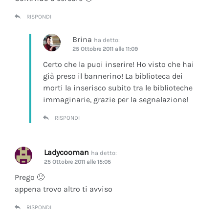
RISPONDI
Brina
ha detto:
25 Ottobre 2011 alle 11:09
Certo che la puoi inserire! Ho visto che hai
già preso il bannerino! La biblioteca dei
morti la inserisco subito tra le biblioteche
immaginarie, grazie per la segnalazione!
RISPONDI
Ladycooman
ha detto:
25 Ottobre 2011 alle 15:05
Prego 🙂
appena trovo altro ti avviso
RISPONDI