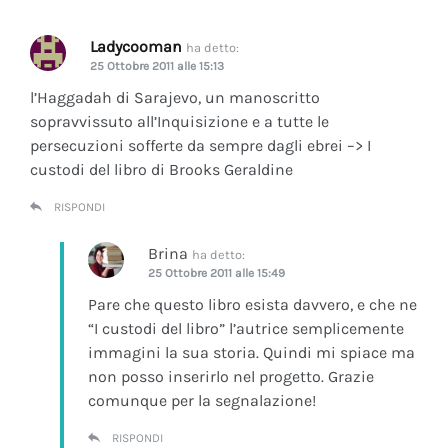
Ladycooman
ha detto:
25 Ottobre 2011 alle 15:13
l’Haggadah di Sarajevo, un manoscritto
sopravvissuto all’Inquisizione e a tutte le
persecuzioni sofferte da sempre dagli ebrei –> I
custodi del libro di Brooks Geraldine
RISPONDI
Brina
ha detto:
25 Ottobre 2011 alle 15:49
Pare che questo libro esista davvero, e che ne
“I custodi del libro” l’autrice semplicemente
immagini la sua storia. Quindi mi spiace ma
non posso inserirlo nel progetto. Grazie
comunque per la segnalazione!
RISPONDI