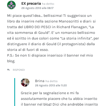
EX precaria
ha detto:
26 Agosto 2013 alle 08:17
Mi piace quest’idea… bellissima! Ti suggerisco un
libro da inserire nella sezione Manoscritti e diari: si
tratta del LIBRO DEI PESCI in Richard Flanagan, “La
vita sommersa di Gould”. E’ un romanzo bellissimo
ed è scritto in due colori come “La storia infinita”, per
distinguere il diario di Gould (il protagonista) dalla
storia al di fuori di esso.
P.S.: Se non ti dispiace inserisco il banner nel mio
blog.
RISPONDI
Brina
ha detto:
26 Agosto 2013 alle 11:20
Grazie per la segnalazione e mi fa
assolutamente piacere che tu abbia inserito
il banner nel blog! Dici che andrebbe inserito