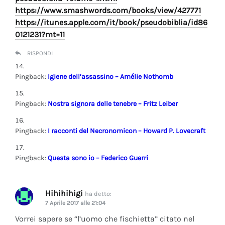
https://www.smashwords.com/books/view/427771
https://itunes.apple.com/it/book/pseudobiblia/id86
0121231?mt=11
RISPONDI
Pingback:
Igiene dell’assassino – Amélie Nothomb
Pingback:
Nostra signora delle tenebre – Fritz Leiber
Pingback:
I racconti del Necronomicon – Howard P. Lovecraft
Pingback:
Questa sono io – Federico Guerri
Hihihihigi
ha detto:
7 Aprile 2017 alle 21:04
Vorrei sapere se “l’uomo che fischietta” citato nel