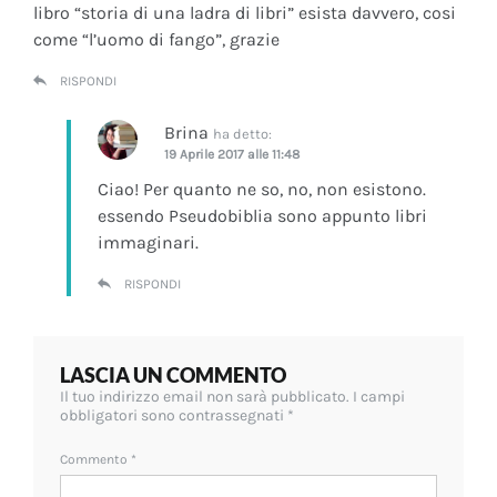
libro “storia di una ladra di libri” esista davvero, cosi
come “l’uomo di fango”, grazie
RISPONDI
Brina
ha detto:
19 Aprile 2017 alle 11:48
Ciao! Per quanto ne so, no, non esistono.
essendo Pseudobiblia sono appunto libri
immaginari.
RISPONDI
LASCIA UN COMMENTO
Il tuo indirizzo email non sarà pubblicato.
I campi
obbligatori sono contrassegnati
*
Commento
*