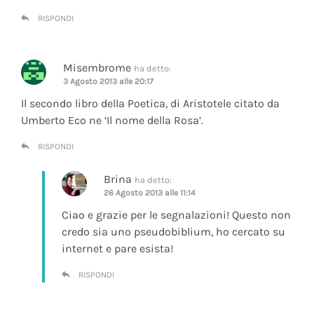
RISPONDI
Misembrome
ha detto:
3 Agosto 2013 alle 20:17
Il secondo libro della Poetica, di Aristotele citato da
Umberto Eco ne ‘Il nome della Rosa’.
RISPONDI
Brina
ha detto:
26 Agosto 2013 alle 11:14
Ciao e grazie per le segnalazioni! Questo non
credo sia uno pseudobiblium, ho cercato su
internet e pare esista!
RISPONDI