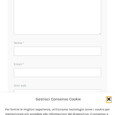
Nome
*
Email
*
Sito web
Gestisci Consenso Cookie
Ricevi un avviso se ci sono nuovi commenti.
Per fornire le migliori esperienze, utilizziamo tecnologie come i cookie per
memorizzare e/o accedere alle informazioni del dispositivo. Il consenso a