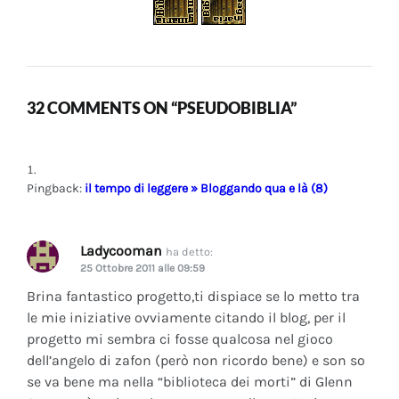
32 COMMENTS ON “PSEUDOBIBLIA”
Pingback:
il tempo di leggere » Bloggando qua e là (8)
Ladycooman
ha detto:
25 Ottobre 2011 alle 09:59
Brina fantastico progetto,ti dispiace se lo metto tra
le mie iniziative ovviamente citando il blog, per il
progetto mi sembra ci fosse qualcosa nel gioco
dell’angelo di zafon (però non ricordo bene) e son so
se va bene ma nella “biblioteca dei morti” di Glenn