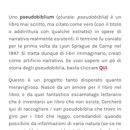
Uno
pseudobiblium
(plurale:
pseudobiblia
) è un
libro mai scritto, ma citato come vero (con il titolo
o addirittura con qualche estratto) in opere di
narrativa realmente esistenti. Il termine fu coniato
per la prima volta da Lyon Sprague de Camp nel
1947. Si tratta dunque di libri immaginario, creati
come artificio narrativo. Se vuoi sapere un pò di
storia degli pseudobiblia, basta cliccare
QUI
.
Questo è un progetto tanto disperato quanto
meraviglioso. Nasce da un amore per il libro nel
libro, e da quel fantastico escamotage letterario
che è inventarsi un libro che non esiste. Cercherò
qui di raccogliere i vari pseudobiblia che trovo in
giro per i libri che leggo, corredandoli quando
possibile da informazioni di varia natura (se ce ne