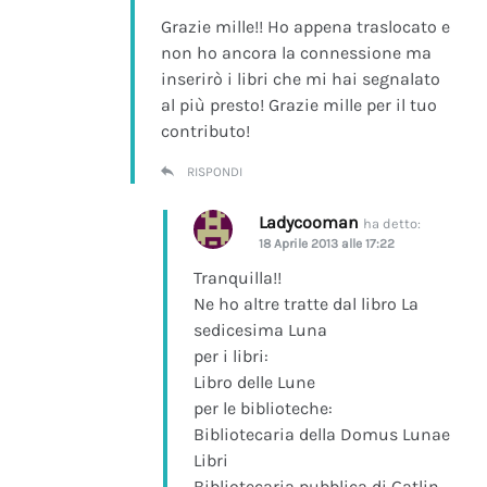
Grazie mille!! Ho appena traslocato e
non ho ancora la connessione ma
inserirò i libri che mi hai segnalato
al più presto! Grazie mille per il tuo
contributo!
RISPONDI
Ladycooman
ha detto:
18 Aprile 2013 alle 17:22
Tranquilla!!
Ne ho altre tratte dal libro La
sedicesima Luna
per i libri:
Libro delle Lune
per le biblioteche:
Bibliotecaria della Domus Lunae
Libri
Bibliotecaria pubblica di Gatlin