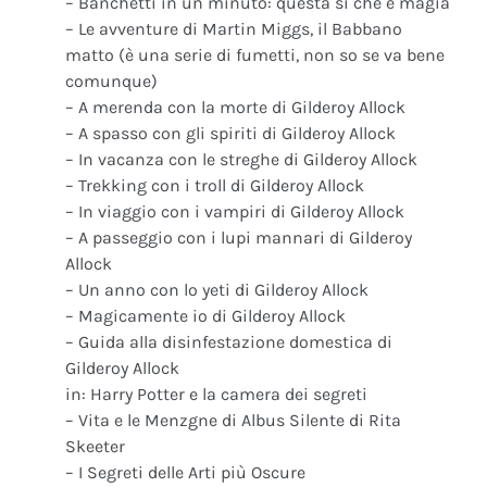
– Banchetti in un minuto: questa si che è magia
– Le avventure di Martin Miggs, il Babbano
matto (è una serie di fumetti, non so se va bene
comunque)
– A merenda con la morte di Gilderoy Allock
– A spasso con gli spiriti di Gilderoy Allock
– In vacanza con le streghe di Gilderoy Allock
– Trekking con i troll di Gilderoy Allock
– In viaggio con i vampiri di Gilderoy Allock
– A passeggio con i lupi mannari di Gilderoy
Allock
– Un anno con lo yeti di Gilderoy Allock
– Magicamente io di Gilderoy Allock
– Guida alla disinfestazione domestica di
Gilderoy Allock
in: Harry Potter e la camera dei segreti
– Vita e le Menzgne di Albus Silente di Rita
Skeeter
– I Segreti delle Arti più Oscure