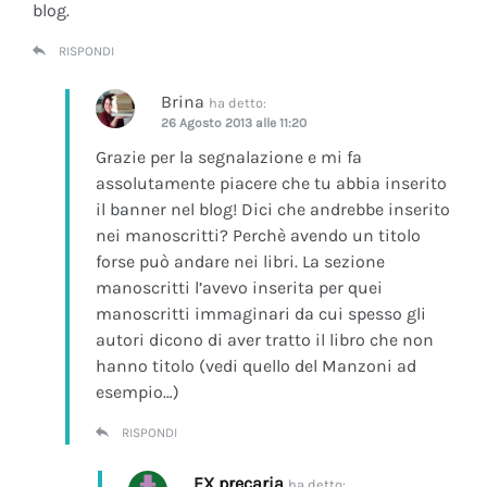
blog.
RISPONDI
Brina
ha detto:
26 Agosto 2013 alle 11:20
Grazie per la segnalazione e mi fa
assolutamente piacere che tu abbia inserito
il banner nel blog! Dici che andrebbe inserito
nei manoscritti? Perchè avendo un titolo
forse può andare nei libri. La sezione
manoscritti l’avevo inserita per quei
manoscritti immaginari da cui spesso gli
autori dicono di aver tratto il libro che non
hanno titolo (vedi quello del Manzoni ad
esempio…)
RISPONDI
EX precaria
ha detto: