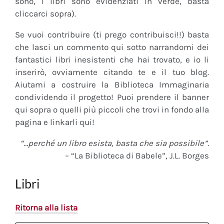
sono, i libri sono evidenziati in verde, basta
cliccarci sopra).
Se vuoi contribuire (ti prego contribuisci!!) basta
che lasci un commento qui sotto narrandomi dei
fantastici libri inesistenti che hai trovato, e io li
inserirò, ovviamente citando te e il tuo blog.
Aiutami a costruire la Biblioteca Immaginaria
condividendo il progetto! Puoi prendere il banner
qui sopra o quelli più piccoli che trovi in fondo alla
pagina e linkarli qui!
“…perché un libro esista, basta che sia possibile”.
– “La Biblioteca di Babele”, J.L. Borges
Libri
Ritorna alla lista