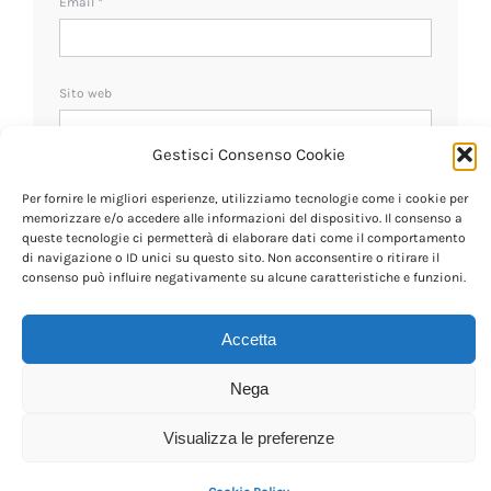
Email
*
Sito web
Gestisci Consenso Cookie
Ricevi un avviso se ci sono nuovi commenti.
Per fornire le migliori esperienze, utilizziamo tecnologie come i cookie per
memorizzare e/o accedere alle informazioni del dispositivo. Il consenso a
queste tecnologie ci permetterà di elaborare dati come il comportamento
di navigazione o ID unici su questo sito. Non acconsentire o ritirare il
consenso può influire negativamente su alcune caratteristiche e funzioni.
Accetta
Nega
Visualizza le preferenze