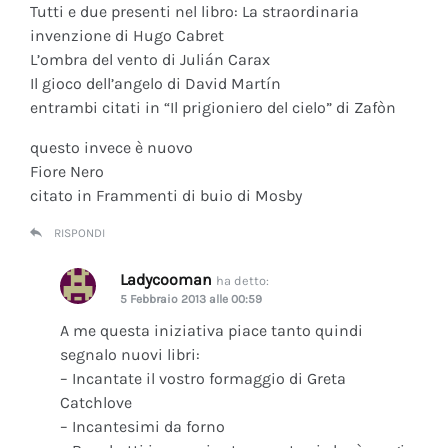
Tutti e due presenti nel libro: La straordinaria
invenzione di Hugo Cabret
L’ombra del vento di Julián Carax
Il gioco dell’angelo di David Martín
entrambi citati in “Il prigioniero del cielo” di Zafòn
questo invece è nuovo
Fiore Nero
citato in Frammenti di buio di Mosby
RISPONDI
Ladycooman
ha detto:
5 Febbraio 2013 alle 00:59
A me questa iniziativa piace tanto quindi
segnalo nuovi libri:
– Incantate il vostro formaggio di Greta
Catchlove
– Incantesimi da forno