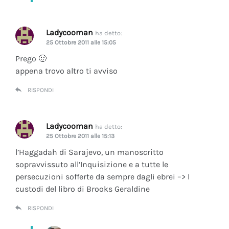
Ladycooman
ha detto:
25 Ottobre 2011 alle 15:05
Prego 🙂
appena trovo altro ti avviso
RISPONDI
Ladycooman
ha detto:
25 Ottobre 2011 alle 15:13
l’Haggadah di Sarajevo, un manoscritto
sopravvissuto all’Inquisizione e a tutte le
persecuzioni sofferte da sempre dagli ebrei –> I
custodi del libro di Brooks Geraldine
RISPONDI