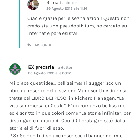
Brina
ha detto:
26 Agosto 2013 alle 11:14
Ciao e grazie per le segnalazioni! Questo non
credo sia uno pseudobiblium, ho cercato su
internet e pare esista!
RISPONDI
EX precaria
ha detto:
26 Agosto 2013 alle 08:17
Mi piace quest’idea… bellissima! Ti suggerisco un
libro da inserire nella sezione Manoscritti e diari: si
tratta del LIBRO DEI PESCI in Richard Flanagan, “La
vita sommersa di Gould”. E’ un romanzo bellissimo
ed è scritto in due colori come “La storia infinita”, per
distinguere il diario di Gould (il protagonista) dalla
storia al di fuori di esso.
P.S.: Se non ti dispiace inserisco il banner nel mio