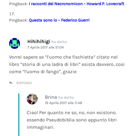
Pingback:
I racconti del Necronomicon – Howard P. Lovecraft
Pingback:
Questa sono io – Federico Guerri
Hihihihigi
ha detto:
7 Aprile 2017 alle 21:04
Vorrei sapere se “l’uomo che fischietta” citato nel
libro “storia di una ladra di libri” esista davvero, cosi
come “l’uomo di fango”, grazie
RISPONDI
Brina
ha detto:
19 Aprile 2017 alle 11:48
Ciao! Per quanto ne so, no, non esistono.
essendo Pseudobiblia sono appunto libri
immaginari.