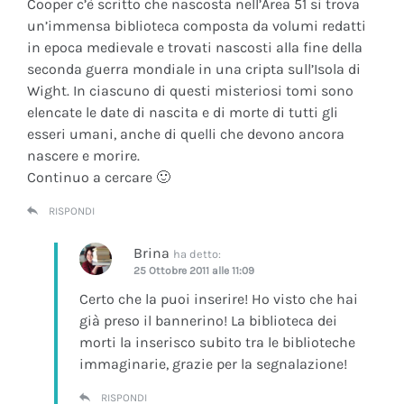
Cooper c’è scritto che nascosta nell’Area 51 si trova
un’immensa biblioteca composta da volumi redatti
in epoca medievale e trovati nascosti alla fine della
seconda guerra mondiale in una cripta sull’Isola di
Wight. In ciascuno di questi misteriosi tomi sono
elencate le date di nascita e di morte di tutti gli
esseri umani, anche di quelli che devono ancora
nascere e morire.
Continuo a cercare 🙂
RISPONDI
Brina
ha detto:
25 Ottobre 2011 alle 11:09
Certo che la puoi inserire! Ho visto che hai
già preso il bannerino! La biblioteca dei
morti la inserisco subito tra le biblioteche
immaginarie, grazie per la segnalazione!
RISPONDI