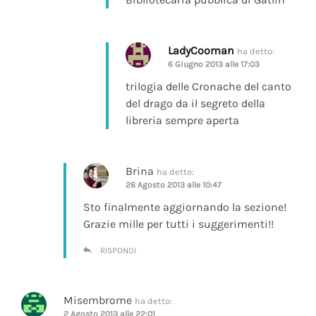
LadyCooman
ha detto:
6 Giugno 2013 alle 17:03
trilogia delle Cronache del canto
del drago da il segreto della
libreria sempre aperta
Brina
ha detto:
26 Agosto 2013 alle 10:47
Sto finalmente aggiornando la sezione!
Grazie mille per tutti i suggerimenti!!
RISPONDI
Misembrome
ha detto:
2 Agosto 2013 alle 22:01