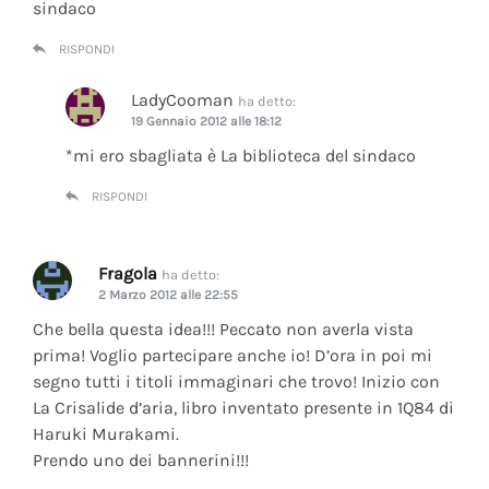
sindaco
RISPONDI
LadyCooman
ha detto:
19 Gennaio 2012 alle 18:12
*mi ero sbagliata è La biblioteca del sindaco
RISPONDI
Fragola
ha detto:
2 Marzo 2012 alle 22:55
Che bella questa idea!!! Peccato non averla vista
prima! Voglio partecipare anche io! D’ora in poi mi
segno tutti i titoli immaginari che trovo! Inizio con
La Crisalide d’aria
, libro inventato presente in 1Q84 di
Haruki Murakami.
Prendo uno dei bannerini!!!