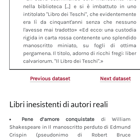
nella biblioteca [...] e si è imbattuto in uno
intitolato "Libro dei Teschi", che evidentemente
era lì da cinquant'anni senza che nessuno
l'avesse mai tradotto» «Ed ecco: una custodia
rigida in carta rossa contenente uno splendido
manoscritto miniato, su fogli di ottima
pergamena. Il titolo, adorno di ricchi fregi: liber
calvariorum. "Il Libro dei Teschi".»
Previous dataset
Next dataset
Libri inesistenti di autori reali
Pene d’amore conquistate
di William
Shakespeare in Il manoscritto perduto di Edmund
Crispin (pseudonimo di Robert Bruce