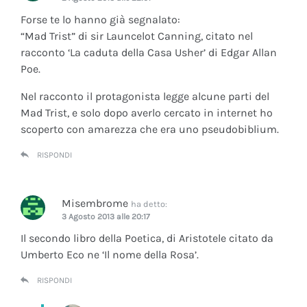
Forse te lo hanno già segnalato:
“Mad Trist” di sir Launcelot Canning, citato nel
racconto ‘La caduta della Casa Usher’ di Edgar Allan
Poe.
Nel racconto il protagonista legge alcune parti del
Mad Trist, e solo dopo averlo cercato in internet ho
scoperto con amarezza che era uno pseudobiblium.
RISPONDI
Misembrome
ha detto:
3 Agosto 2013 alle 20:17
Il secondo libro della Poetica, di Aristotele citato da
Umberto Eco ne ‘Il nome della Rosa’.
RISPONDI