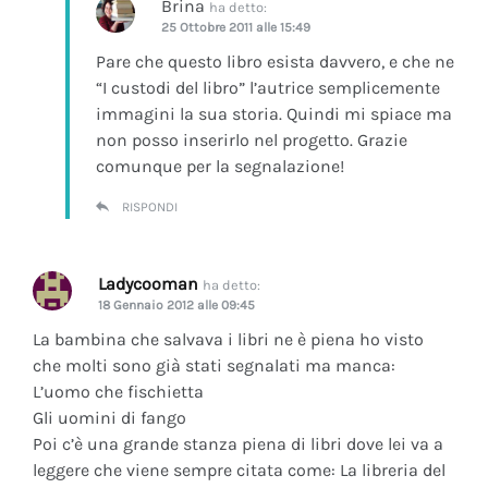
Brina
ha detto:
25 Ottobre 2011 alle 15:49
Pare che questo libro esista davvero, e che ne
“I custodi del libro” l’autrice semplicemente
immagini la sua storia. Quindi mi spiace ma
non posso inserirlo nel progetto. Grazie
comunque per la segnalazione!
RISPONDI
Ladycooman
ha detto:
18 Gennaio 2012 alle 09:45
La bambina che salvava i libri ne è piena ho visto
che molti sono già stati segnalati ma manca:
L’uomo che fischietta
Gli uomini di fango
Poi c’è una grande stanza piena di libri dove lei va a
leggere che viene sempre citata come: La libreria del