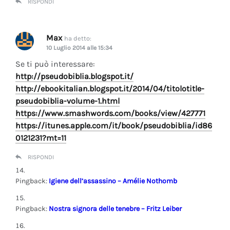
RISPONDI
Max
ha detto:
10 Luglio 2014 alle 15:34
Se ti può interessare:
http://pseudobiblia.blogspot.it/
http://ebookitalian.blogspot.it/2014/04/titolotitle-
pseudobiblia-volume-1.html
https://www.smashwords.com/books/view/427771
https://itunes.apple.com/it/book/pseudobiblia/id86
0121231?mt=11
RISPONDI
Pingback:
Igiene dell’assassino – Amélie Nothomb
Pingback:
Nostra signora delle tenebre – Fritz Leiber